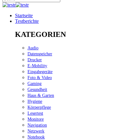
Startseite
Testberichte
KATEGORIEN
Audio
Datenspeicher
Drucker
E-Mobility
Eingabegeräte
Foto & Video
Gaming
Gesundheit
Haus & Garten
Hygiene
Körperpflege
Lesertest
Monitore
Navigation
Netzwerk
Notebook