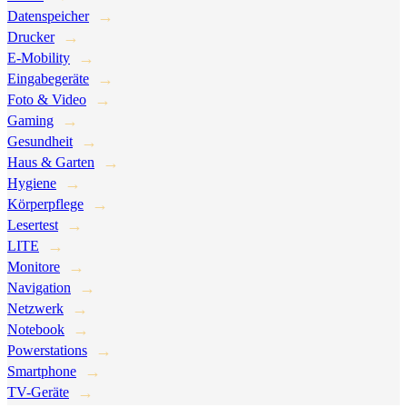
Datenspeicher
Drucker
E-Mobility
Eingabegeräte
Foto & Video
Gaming
Gesundheit
Haus & Garten
Hygiene
Körperpflege
Lesertest
LITE
Monitore
Navigation
Netzwerk
Notebook
Powerstations
Smartphone
TV-Geräte