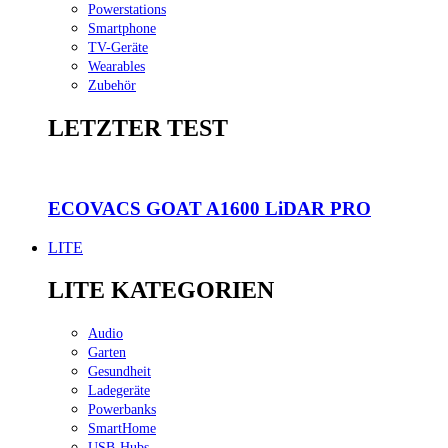
Powerstations
Smartphone
TV-Geräte
Wearables
Zubehör
LETZTER TEST
ECOVACS GOAT A1600 LiDAR PRO
LITE
LITE KATEGORIEN
Audio
Garten
Gesundheit
Ladegeräte
Powerbanks
SmartHome
USB-Hubs