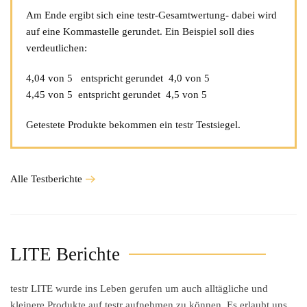
Am Ende ergibt sich eine testr-Gesamtwertung- dabei wird
auf eine Kommastelle gerundet. Ein Beispiel soll dies
verdeutlichen:
4,04 von 5
entspricht gerundet
4,0 von 5
4,45 von 5
entspricht gerundet
4,5 von 5
Getestete Produkte bekommen ein testr Testsiegel.
Alle Testberichte
LITE Berichte
testr LITE
wurde ins Leben gerufen um auch alltägliche und
kleinere Produkte auf testr aufnehmen zu können. Es erlaubt uns