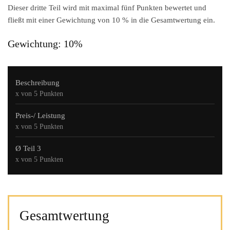
Dieser dritte Teil wird mit maximal fünf Punkten bewertet und
fließt mit einer Gewichtung von
10 %
in die Gesamtwertung ein.
Gewichtung: 10%
Beschreibung
x von 5 Punkten
Preis-/ Leistung
x von 5 Punkten
Ø Teil 3
x von 5 Punkten
Gesamtwertung