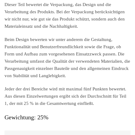
Dieser Teil bewertet die
Verpackung, das Design und die
Verarbeitung
des Produkts. Bei der Verpackung berücksichtigen
wir nicht nur, wie gut sie das Produkt schützt, sondern auch den
Materialeinsatz und die Nachhaltigkeit.
Beim Design bewerten wir unter anderem die Gestaltung,
Funktionalität und Benutzerfreundlichkeit sowie die Frage, ob
Form und Aufbau zum vorgesehenen Einsatzzweck passen. Die
Verarbeitung umfasst die Qualität der verwendeten Materialien, die
Passgenauigkeit einzelner Bauteile und den allgemeinen Eindruck
von Stabilität und Langlebigkeit.
Jeder der drei Bereiche wird mit maximal fünf Punkten bewertet.
Aus diesen Einzelwertungen ergibt sich der Durchschnitt für Teil
1, der mit
25 %
in die Gesamtwertung einfließt.
Gewichtung: 25%