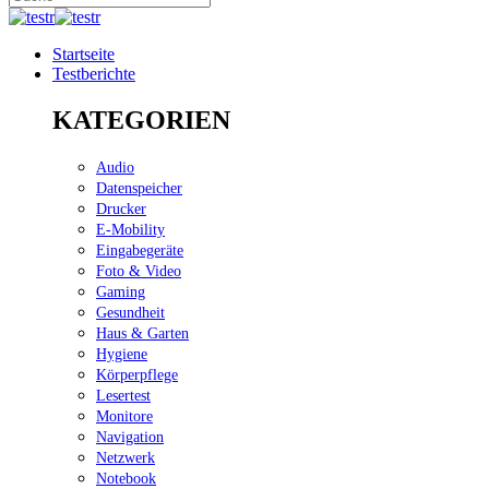
Startseite
Testberichte
KATEGORIEN
Audio
Datenspeicher
Drucker
E-Mobility
Eingabegeräte
Foto & Video
Gaming
Gesundheit
Haus & Garten
Hygiene
Körperpflege
Lesertest
Monitore
Navigation
Netzwerk
Notebook