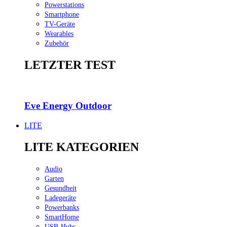
Powerstations
Smartphone
TV-Geräte
Wearables
Zubehör
LETZTER TEST
Eve Energy Out­door
LITE
LITE KATEGORIEN
Audio
Garten
Gesundheit
Ladegeräte
Powerbanks
SmartHome
USB-Hubs