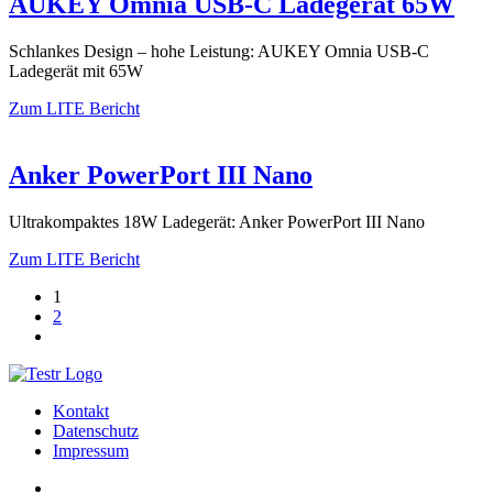
AUKEY Omnia USB-C Ladegerät 65W
Schlankes Design – hohe Leistung: AUKEY Omnia USB-C
Ladegerät mit 65W
Zum LITE Bericht
Anker PowerPort III Nano
Ultrakompaktes 18W Ladegerät: Anker PowerPort III Nano
Zum LITE Bericht
1
2
Kontakt
Datenschutz
Impressum