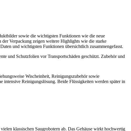
ktbilder sowie die wichtigsten Funktionen wie die neue
der Verpackung zeigen weitere Highlights wie die starke
n Daten und wichtigsten Funktionen übersichtlich zusammengefasst.
ente und Schutzfolien vor Transportschäden geschützt. Zubehör und
ehungsweise Wischeinheit, Reinigungszubehör sowie
ne intensive Reinigungslösung. Beide Flüssigkeiten werden später in
 vielen klassischen Saugrobotern ab. Das Gehäuse wirkt hochwertig