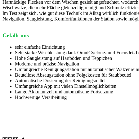
Hartnäckige Flecken vor dem Wischen gezielt angefeuchtet, wodurch 
Wischwalze, die mehr Fläche gleichzeitig reinigt und Schmutz effizie
Im Test zeigt sich, wie gut diese Technik im Alltag wirklich funkt
Navigation, Saugleistung, Komfortfunktionen der Station sowie mög
Gefällt uns
sehr einfache Einrichtung
Sehr starke Wischleistung dank OmniCyclone- und FocusJet-T
Hohe Saugleistung auf Hartböden und Teppichen
Moderne und präzise Navigation
Umfangreiche Reinigungsstation mit automatischer Walzenrein
Beutellose Absaugstation ohne Folgekosten für Staubbeutel
Automatische Dosierung der Reinigungsmittel
Umfangreiche App mit vielen Einstellmöglichkeiten
Lange Akkulaufzeit und automatische Fortsetzung
Hochwertige Verarbeitung