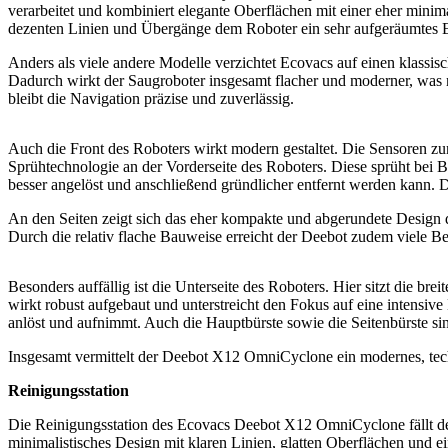
verarbeitet und kombiniert elegante Oberflächen mit einer eher minim
dezenten Linien und Übergänge dem Roboter ein sehr aufgeräumtes E
Anders als viele andere Modelle verzichtet Ecovacs auf einen klassis
Dadurch wirkt der Saugroboter insgesamt flacher und moderner, was nic
bleibt die Navigation präzise und zuverlässig.
Auch die Front des Roboters wirkt modern gestaltet. Die Sensoren zur
Sprühtechnologie an der Vorderseite des Roboters. Diese sprüht bei
besser angelöst und anschließend gründlicher entfernt werden kann.
An den Seiten zeigt sich das eher kompakte und abgerundete Design 
Durch die relativ flache Bauweise erreicht der Deebot zudem viele Be
Besonders auffällig ist die Unterseite des Roboters. Hier sitzt die b
wirkt robust aufgebaut und unterstreicht den Fokus auf eine intensiv
anlöst und aufnimmt. Auch die Hauptbürste sowie die Seitenbürste sin
Insgesamt vermittelt der Deebot X12 OmniCyclone ein modernes, techn
Reinigungsstation
Die Reinigungsstation des Ecovacs Deebot X12 OmniCyclone fällt deut
minimalistisches Design mit klaren Linien, glatten Oberflächen und ei