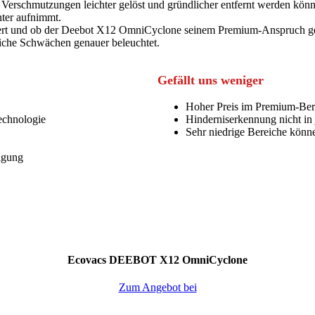
Verschmutzungen leichter gelöst und gründlicher entfernt werden könn
nter aufnimmt.
ioniert und ob der Deebot X12 OmniCyclone seinem Premium-Anspruch g
liche Schwächen genauer beleuchtet.
Gefällt uns weniger
Hoher Preis im Premium-Ber
echnologie
Hinderniserkennung nicht in j
Sehr niedrige Bereiche könn
igung
Ecovacs DEEBOT X12 OmniCyclone
Zum Angebot bei