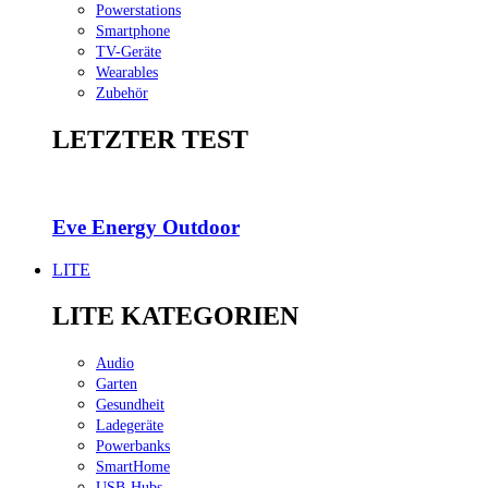
Powerstations
Smartphone
TV-Geräte
Wearables
Zubehör
LETZTER TEST
Eve Energy Out­door
LITE
LITE KATEGORIEN
Audio
Garten
Gesundheit
Ladegeräte
Powerbanks
SmartHome
USB-Hubs