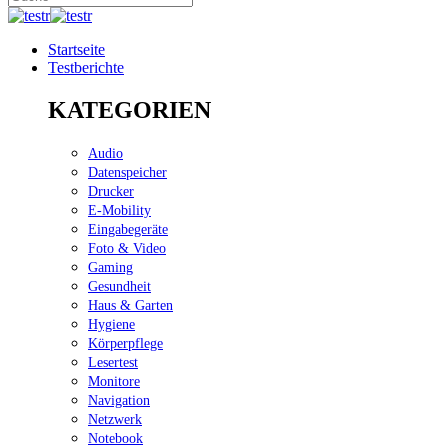
Startseite
Testberichte
KATEGORIEN
Audio
Datenspeicher
Drucker
E-Mobility
Eingabegeräte
Foto & Video
Gaming
Gesundheit
Haus & Garten
Hygiene
Körperpflege
Lesertest
Monitore
Navigation
Netzwerk
Notebook