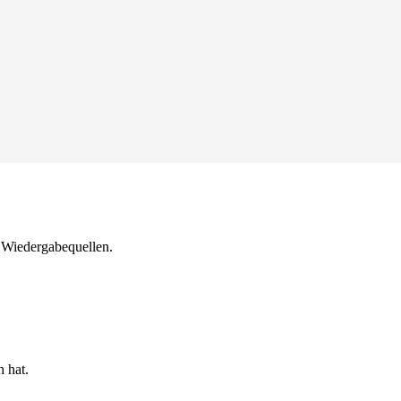
 Wiedergabequellen.
h hat.