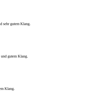
nd sehr gutem Klang.
n und gutem Klang.
kem Klang.