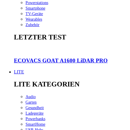
Powerstations
Smartphone
TV-Geräte
Wearables
Zubehör
LETZTER TEST
ECOVACS GOAT A1600 LiDAR PRO
LITE
LITE KATEGORIEN
Audio
Garten
Gesundheit
Ladegeräte
Powerbanks
SmartHome
USB-Hubs