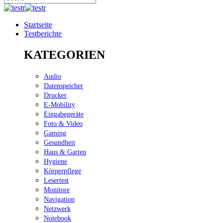
Startseite
Testberichte
KATEGORIEN
Audio
Datenspeicher
Drucker
E-Mobility
Eingabegeräte
Foto & Video
Gaming
Gesundheit
Haus & Garten
Hygiene
Körperpflege
Lesertest
Monitore
Navigation
Netzwerk
Notebook