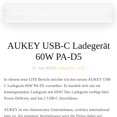
Zum Hauptinhalt springen
AUKEY USB-C Ladegerät
60W PA-D5
25. Juli 2020
|
Ladegeräte, LITE
In diesem testr LITE Bericht möchte ich den neuen
AUKEY USB-
C Ladegerät 60W PA-D5
vorstellen. Es handelt sich um ein
leistungsstarkes Ladegerät mit 60W! Das Ladegerät verfügt über
Power Delivery und hat 2 USB-C Anschlüsse.
AUKEY ist ein chinesisches Unternehmen, welches international
tätig ist. Als primären Vertriebsweg setzt die Firma dabei auf