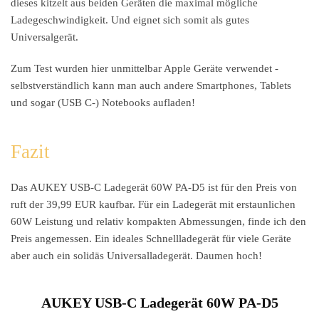
dieses kitzelt aus beiden Geräten die maximal mögliche
Ladegeschwindigkeit. Und eignet sich somit als gutes
Universalgerät.
Zum Test wurden hier unmittelbar Apple Geräte verwendet -
selbstverständlich kann man auch andere Smartphones, Tablets
und sogar (USB C-) Notebooks aufladen!
Fazit
Das AUKEY USB-C Ladegerät 60W PA-D5 ist für den Preis von
ruft der 39,99 EUR kaufbar. Für ein Ladegerät mit erstaunlichen
60W Leistung und relativ kompakten Abmessungen, finde ich den
Preis angemessen. Ein ideales Schnellladegerät für viele Geräte
aber auch ein solidäs Universalladegerät. Daumen hoch!
AUKEY USB-C Ladegerät 60W PA-D5