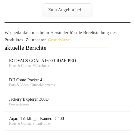
Zum Angebot bei
Wir bedanken uns beim Hersteller für die Bereitstellung des
Produktes. Zu unseren
Grundsätzen
.
aktuelle Berichte
ECOVACS GOAT A1600 LiDAR PRO
Haus & Garten, Mähroboter
DJI Osmo Pocket 4
Foto & Video, Gimbal-Kameras
Jackery Explorer 300D
Powerstations
Aqara Türklingel-Kamera G400
Haus & Garten, SmartHome