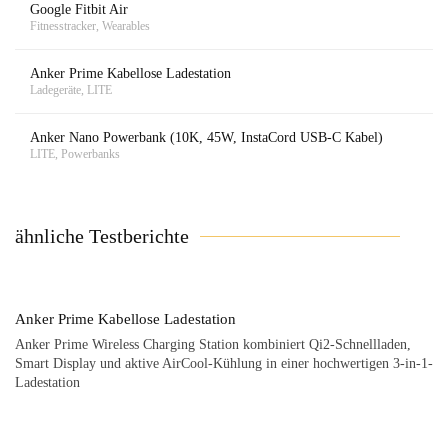
Google Fitbit Air
Fitnesstracker, Wearables
Anker Prime Kabellose Ladestation
Ladegeräte, LITE
Anker Nano Powerbank (10K, 45W, InstaCord USB-C Kabel)
LITE, Powerbanks
ähnliche Testberichte
Anker Prime Kabellose Ladestation
Anker Prime Wireless Charging Station kombiniert Qi2-Schnellladen,
Smart Display und aktive AirCool-Kühlung in einer hochwertigen 3-in-1-
Ladestation