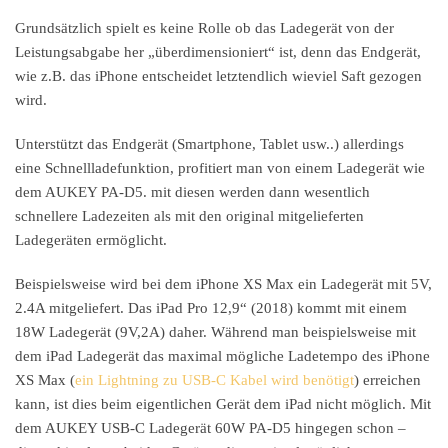
Grundsätzlich spielt es keine Rolle ob das Ladegerät von der
Leistungsabgabe her „überdimensioniert“ ist, denn das Endgerät,
wie z.B. das iPhone entscheidet letztendlich wieviel Saft gezogen
wird.
Unterstützt das Endgerät (Smartphone, Tablet usw..) allerdings
eine Schnellladefunktion, profitiert man von einem Ladegerät wie
dem AUKEY PA-D5. mit diesen werden dann wesentlich
schnellere Ladezeiten als mit den original mitgelieferten
Ladegeräten ermöglicht.
Beispielsweise wird bei dem iPhone XS Max ein Ladegerät mit 5V,
2.4A mitgeliefert. Das iPad Pro 12,9“ (2018) kommt mit einem
18W Ladegerät (9V,2A) daher. Während man beispielsweise mit
dem iPad Ladegerät das maximal mögliche Ladetempo des iPhone
XS Max (
ein Lightning zu USB-C Kabel wird benötigt
) erreichen
kann, ist dies beim eigentlichen Gerät dem iPad nicht möglich. Mit
dem AUKEY USB-C Ladegerät 60W PA-D5 hingegen schon –