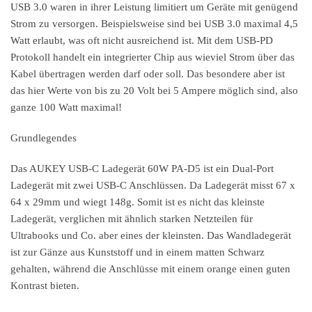
USB 3.0 waren in ihrer Leistung limitiert um Geräte mit genügend
Strom zu versorgen. Beispielsweise sind bei USB 3.0 maximal 4,5
Watt erlaubt, was oft nicht ausreichend ist. Mit dem USB-PD
Protokoll handelt ein integrierter Chip aus wieviel Strom über das
Kabel übertragen werden darf oder soll. Das besondere aber ist
das hier Werte von bis zu 20 Volt bei 5 Ampere möglich sind, also
ganze 100 Watt maximal!
Grundlegendes
Das AUKEY USB-C Ladegerät 60W PA-D5 ist ein Dual-Port
Ladegerät mit zwei USB-C Anschlüssen. Da Ladegerät misst 67 x
64 x 29mm und wiegt 148g. Somit ist es nicht das kleinste
Ladegerät, verglichen mit ähnlich starken Netzteilen für
Ultrabooks und Co. aber eines der kleinsten. Das Wandladegerät
ist zur Gänze aus Kunststoff und in einem matten Schwarz
gehalten, während die Anschlüsse mit einem orange einen guten
Kontrast bieten.