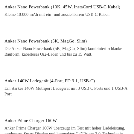
Anker Nano Powerbank (10K, 45W, InstaCord USB-C Kabel)
Kleine 10.000 mAh mit ein- und ausziehbarem USB-C Kabel.
Anker Nano Powerbank (5K, MagGo, Slim)
Die Anker Nano Powerbank (5K, MagGo, Slim) kombiniert schlanke
Bauform, kabelloses Qi2-Laden und bis zu 15 Watt.
Anker 140W Ladegerät (4-Port, PD 3.1, USB-C)
Ein starkes 140W Mutliport Ladegerät mit 3 USB C Ports und 1 USB-A
Port
Anker Prime Charger 160W
Anker Prime Charger 160W überzeugt im Test mit hoher Ladeleistung,
modernem Smart Display und kompakter GaNPrime-2.0-Technologie.