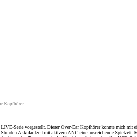
ar Kopfhörer
VE-Serie vorgestellt. Dieser Over-Ear Kopfhörer konnte mich mit e
0 Stunden Akkulaufzeit mit aktivem ANC eine ausreichende Spielzeit.