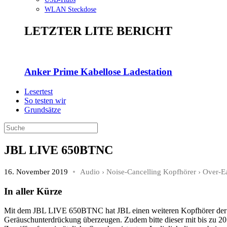
WLAN Steckdose
LETZTER LITE BERICHT
Anker Prime Kabellose Ladestation
Lesertest
So testen wir
Grundsätze
JBL LIVE 650BTNC
16. November 2019
Audio
›
Noise-Cancelling Kopfhörer
›
Over-E
In aller Kürze
Mit dem JBL LIVE 650BTNC hat JBL einen weiteren Kopfhörer der LI
Geräuschunterdrückung überzeugen. Zudem bitte dieser mit bis zu 2