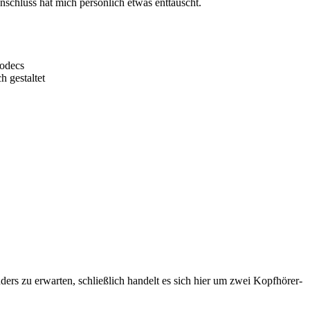
nschluss hat mich persönlich etwas enttäuscht.
odecs
h gestaltet
anders zu erwarten, schließlich handelt es sich hier um zwei Kopfhörer-