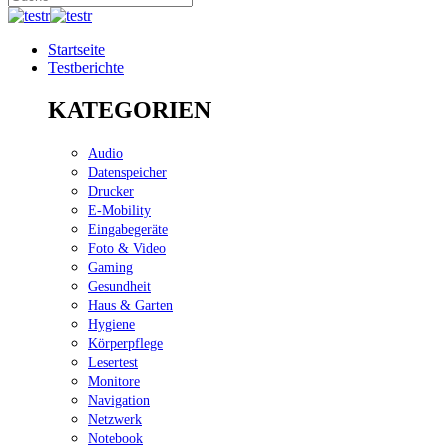
Startseite
Testberichte
KATEGORIEN
Audio
Datenspeicher
Drucker
E-Mobility
Eingabegeräte
Foto & Video
Gaming
Gesundheit
Haus & Garten
Hygiene
Körperpflege
Lesertest
Monitore
Navigation
Netzwerk
Notebook