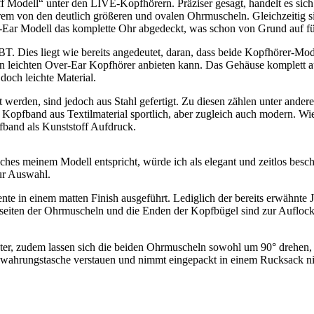
odell“ unter den LIVE-Kopfhörern. Präziser gesagt, handelt es sich
em von den deutlich größeren und ovalen Ohrmuscheln. Gleichzeitig si
er-Ear Modell das komplette Ohr abgedeckt, was schon von Grund auf 
Dies liegt wie bereits angedeutet, daran, dass beide Kopfhörer-Mod
 leichten Over-Ear Kopfhörer anbieten kann. Das Gehäuse komplett aus 
 doch leichte Material.
werden, sind jedoch aus Stahl gefertigt. Zu diesen zählen unter ande
pfband aus Textilmaterial sportlich, aber zugleich auch modern. Wie
band als Kunststoff Aufdruck.
es meinem Modell entspricht, würde ich als elegant und zeitlos beschr
ur Auswahl.
nte in einem matten Finish ausgeführt. Lediglich der bereits erwähnte 
seiten der Ohrmuscheln und die Enden der Kopfbügel sind zur Auflock
ter, zudem lassen sich die beiden Ohrmuscheln sowohl um 90° drehen, a
fbewahrungstasche verstauen und nimmt eingepackt in einem Rucksack ni