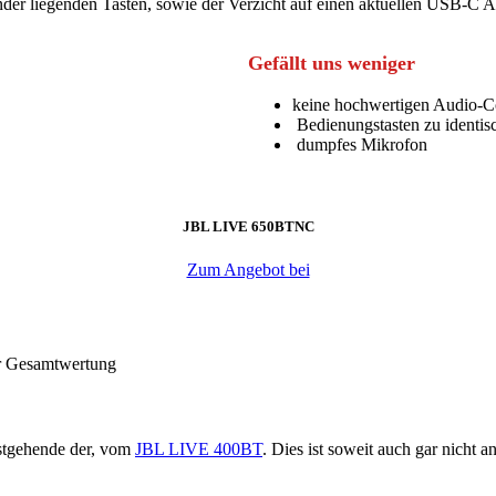
ander liegenden Tasten, sowie der Verzicht auf einen aktuellen USB-C A
Gefällt uns weniger
keine hochwertigen Audio-C
Bedienungstasten zu identisc
dumpfes Mikrofon
JBL LIVE 650BTNC
Zum Angebot bei
er Gesamtwertung
tgehende der, vom
JBL LIVE 400BT
. Dies ist soweit auch gar nicht 