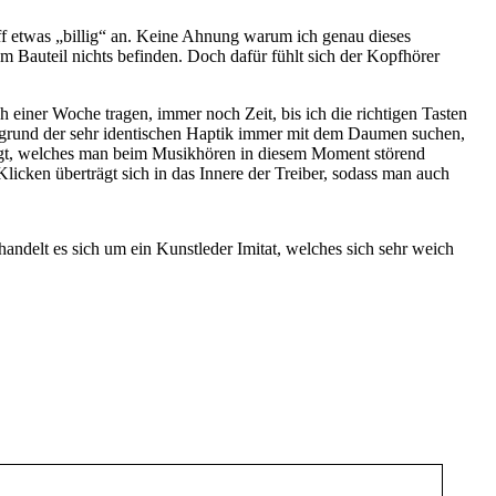
 etwas „billig“ an. Keine Ahnung warum ich genau dieses
m Bauteil nichts befinden. Doch dafür fühlt sich der Kopfhörer
h einer Woche tragen, immer noch Zeit, bis ich die richtigen Tasten
 aufgrund der sehr identischen Haptik immer mit dem Daumen suchen,
zeugt, welches man beim Musikhören in diesem Moment störend
licken überträgt sich in das Innere der Treiber, sodass man auch
andelt es sich um ein Kunstleder Imitat, welches sich sehr weich