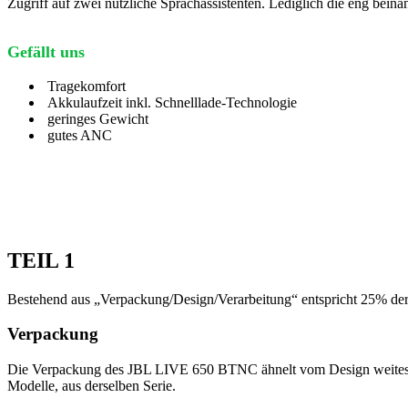
Zugriff auf zwei nützliche Sprachassistenten. Lediglich die eng bein
Gefällt uns
Tragekomfort
Akkulaufzeit inkl. Schnelllade-Technologie
geringes Gewicht
gutes ANC
TEIL 1
Bestehend aus „Verpackung/Design/Verarbeitung“ entspricht 25% d
Verpackung
Die Verpackung des JBL LIVE 650 BTNC ähnelt vom Design weites
Modelle, aus derselben Serie.