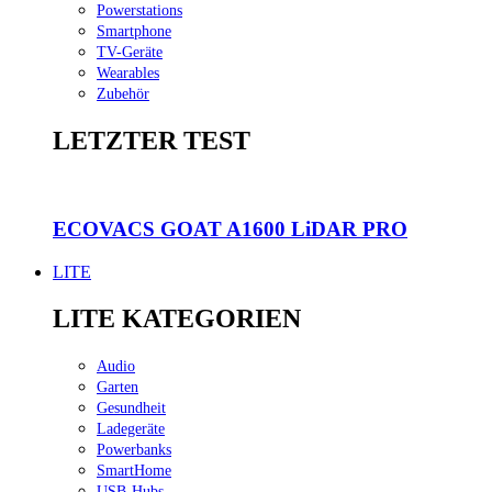
Powerstations
Smartphone
TV-Geräte
Wearables
Zubehör
LETZTER TEST
ECOVACS GOAT A1600 LiDAR PRO
LITE
LITE KATEGORIEN
Audio
Garten
Gesundheit
Ladegeräte
Powerbanks
SmartHome
USB-Hubs