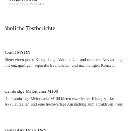
Fitnesstracker, Wearables
ähnliche Testberichte
Teufel MYDN
Bietet einen guten Klang, lange Akkulaufzeit und moderne Ausstattung
mit einzigartigen, reparaturfreundlichen und nachhaltigen Konzept.
Cambridge Melomania M100
Die Cambridge Melomania M100 bieten exzellenten Klang, starke
Akkulaufzeiten und eine hochwertige Ausstattung zum attraktiven Preis.
Teufel Airy Open TWS