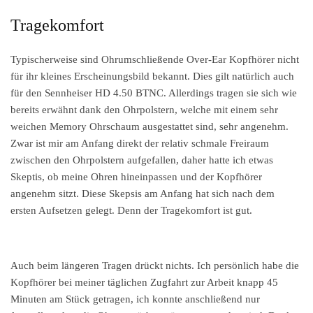
Tragekomfort
Typischerweise sind Ohrumschließende Over-Ear Kopfhörer nicht
für ihr kleines Erscheinungsbild bekannt. Dies gilt natürlich auch
für den Sennheiser HD 4.50 BTNC. Allerdings tragen sie sich wie
bereits erwähnt dank den Ohrpolstern, welche mit einem sehr
weichen Memory Ohrschaum ausgestattet sind, sehr angenehm.
Zwar ist mir am Anfang direkt der relativ schmale Freiraum
zwischen den Ohrpolstern aufgefallen, daher hatte ich etwas
Skeptis, ob meine Ohren hineinpassen und der Kopfhörer
angenehm sitzt. Diese Skepsis am Anfang hat sich nach dem
ersten Aufsetzen gelegt. Denn der Tragekomfort ist gut.
Auch beim längeren Tragen drückt nichts. Ich persönlich habe die
Kopfhörer bei meiner täglichen Zugfahrt zur Arbeit knapp 45
Minuten am Stück getragen, ich konnte anschließend nur