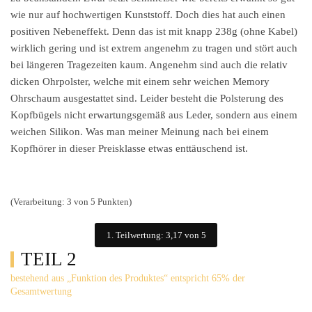
wie nur auf hochwertigen Kunststoff. Doch dies hat auch einen
positiven Nebeneffekt. Denn das ist mit knapp 238g (ohne Kabel)
wirklich gering und ist extrem angenehm zu tragen und stört auch
bei längeren Tragezeiten kaum. Angenehm sind auch die relativ
dicken Ohrpolster, welche mit einem sehr weichen Memory
Ohrschaum ausgestattet sind. Leider besteht die Polsterung des
Kopfbügels nicht erwartungsgemäß aus Leder, sondern aus einem
weichen Silikon. Was man meiner Meinung nach bei einem
Kopfhörer in dieser Preisklasse etwas enttäuschend ist.
(Verarbeitung: 3 von 5 Punkten)
1. Teilwertung: 3,17 von 5
TEIL 2
bestehend aus „Funktion des Produktes“ entspricht 65% der
Gesamtwertung