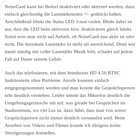
NoiseGard kann bei Bedarf deaktiviert oder aktiviert werden, dazu
einfach gleichzeitig die Lautstärketasten +/- gedrückt halten.
Anschließend blinkt die Status LED 3-mal violett. Blöde dabei ist
nur, dass die LED beim aktiveren bzw. deaktivieren gleich blinkt.
Somit weis man nicht auf Anhieb, ob NoiseGard nun aktiv ist oder
nicht. Die maximale Lautstärke ist mehr als ausreichend. Denn wer
damit ständig mit voller Lautstärke Musik hört, schadet auf jedem
Fall auf Dauer seinem Gehör.
Auch das telefonieren, mit dem Sennheiser HD 4.50 BTNC
funktionierte ohne Probleme. Anrufe konnten einfach
entgegengenommen werden und man konnte die Gesprächsperson
sehr deutlich verstehen. Leider nimmt das Mikrofon deutlich die
Umgebungsgeräusche mit auf, was gerade bei Gesprächen im
Stadtzentrum, wo viel Los ist, dazu führt, dass man von seiner
Gesprächsperson nicht immer deutlich verstanden wird. Beim
Ansehen von Videos und Filmen konnte ich übrigens keine
Verzögerungen feststellen.