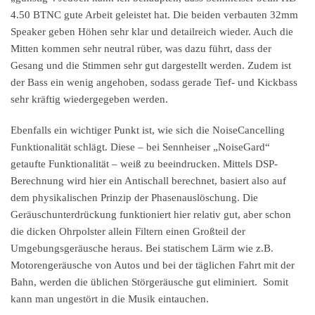
4.50 BTNC gute Arbeit geleistet hat. Die beiden verbauten 32mm
Speaker geben Höhen sehr klar und detailreich wieder. Auch die
Mitten kommen sehr neutral rüber, was dazu führt, dass der
Gesang und die Stimmen sehr gut dargestellt werden. Zudem ist
der Bass ein wenig angehoben, sodass gerade Tief- und Kickbass
sehr kräftig wiedergegeben werden.
Ebenfalls ein wichtiger Punkt ist, wie sich die NoiseCancelling
Funktionalität schlägt. Diese – bei Sennheiser „NoiseGard“
getaufte Funktionalität – weiß zu beeindrucken. Mittels DSP-
Berechnung wird hier ein Antischall berechnet, basiert also auf
dem physikalischen Prinzip der Phasenauslöschung. Die
Geräuschunterdrückung funktioniert hier relativ gut, aber schon
die dicken Ohrpolster allein Filtern einen Großteil der
Umgebungsgeräusche heraus. Bei statischem Lärm wie z.B.
Motorengeräusche von Autos und bei der täglichen Fahrt mit der
Bahn, werden die üblichen Störgeräusche gut eliminiert. Somit
kann man ungestört in die Musik eintauchen.