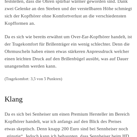
feststellen, dass die Ohren spürbar wärmer geworden sind. Dank
zwei Gelenke an den Streben und der verstellbaren Höhe schmiegt
sich der Kopfhörer ohne Komfortverlust an die verschiedensten
Kopfformen an.
Da es sich wie bereits erwähnt um Over-Ear-Kopfhörer handelt, ist
der Tragekomfort für Brillenträger ein wenig schlechter. Denn die
Ohrmuscheln haben einen etwas stärkeren Anpressdruck welcher
einen leichten Druck auf den Brillenbügel ausübt, was auf Dauer
unangenehm werden kann.
(Tragekomfort: 3,5 von 5 Punkten)
Klang
Da es sich bei Senheiser um einen Premium Hersteller im Bereich
Kopfhörer handelt, war ich anfangs auf den Blick des Preises
etwas skeptisch. Denn knapp 200 Euro sind bei Sennheiser noch
„günstig“. Jedoch kann ich behaupten, dass Sennheiser beim HD