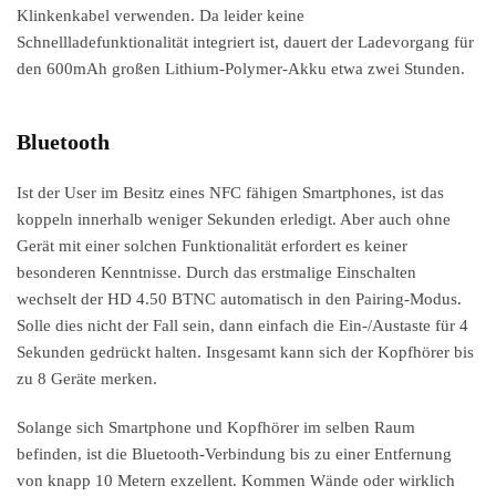
Klinkenkabel verwenden. Da leider keine
Schnellladefunktionalität integriert ist, dauert der Ladevorgang für
den 600mAh großen Lithium-Polymer-Akku etwa zwei Stunden.
Bluetooth
Ist der User im Besitz eines NFC fähigen Smartphones, ist das
koppeln innerhalb weniger Sekunden erledigt. Aber auch ohne
Gerät mit einer solchen Funktionalität erfordert es keiner
besonderen Kenntnisse. Durch das erstmalige Einschalten
wechselt der HD 4.50 BTNC automatisch in den Pairing-Modus.
Solle dies nicht der Fall sein, dann einfach die Ein-/Austaste für 4
Sekunden gedrückt halten. Insgesamt kann sich der Kopfhörer bis
zu 8 Geräte merken.
Solange sich Smartphone und Kopfhörer im selben Raum
befinden, ist die Bluetooth-Verbindung bis zu einer Entfernung
von knapp 10 Metern exzellent. Kommen Wände oder wirklich