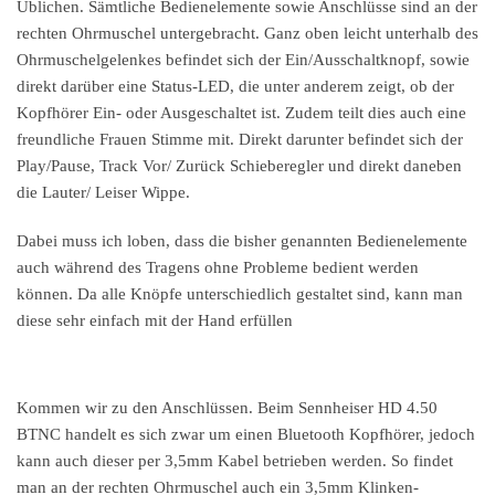
Üblichen. Sämtliche Bedienelemente sowie Anschlüsse sind an der
rechten Ohrmuschel untergebracht. Ganz oben leicht unterhalb des
Ohrmuschelgelenkes befindet sich der Ein/Ausschaltknopf, sowie
direkt darüber eine Status-LED, die unter anderem zeigt, ob der
Kopfhörer Ein- oder Ausgeschaltet ist. Zudem teilt dies auch eine
freundliche Frauen Stimme mit. Direkt darunter befindet sich der
Play/Pause, Track Vor/ Zurück Schieberegler und direkt daneben
die Lauter/ Leiser Wippe.
Dabei muss ich loben, dass die bisher genannten Bedienelemente
auch während des Tragens ohne Probleme bedient werden
können. Da alle Knöpfe unterschiedlich gestaltet sind, kann man
diese sehr einfach mit der Hand erfüllen
Kommen wir zu den Anschlüssen. Beim Sennheiser HD 4.50
BTNC handelt es sich zwar um einen Bluetooth Kopfhörer, jedoch
kann auch dieser per 3,5mm Kabel betrieben werden. So findet
man an der rechten Ohrmuschel auch ein 3,5mm Klinken-