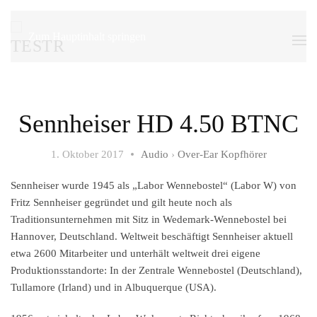
Zum Hauptinhalt springen
Sennheiser HD 4.50 BTNC
1. Oktober 2017
Audio
›
Over-Ear Kopfhörer
Sennheiser wurde 1945 als „Labor Wennebostel“ (Labor W) von
Fritz Sennheiser gegründet und gilt heute noch als
Traditionsunternehmen mit Sitz in Wedemark-Wennebostel bei
Hannover, Deutschland. Weltweit beschäftigt Sennheiser aktuell
etwa 2600 Mitarbeiter und unterhält weltweit drei eigene
Produktionsstandorte: In der Zentrale Wennebostel (Deutschland),
Tullamore (Irland) und in Albuquerque (USA).