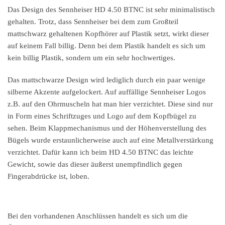
Das Design des Sennheiser HD 4.50 BTNC ist sehr minimalistisch
gehalten. Trotz, dass Sennheiser bei dem zum Großteil
mattschwarz gehaltenen Kopfhörer auf Plastik setzt, wirkt dieser
auf keinem Fall billig. Denn bei dem Plastik handelt es sich um
kein billig Plastik, sondern um ein sehr hochwertiges.
Das mattschwarze Design wird lediglich durch ein paar wenige
silberne Akzente aufgelockert. Auf auffällige Sennheiser Logos
z.B. auf den Ohrmuscheln hat man hier verzichtet. Diese sind nur
in Form eines Schriftzuges und Logo auf dem Kopfbügel zu
sehen. Beim Klappmechanismus und der Höhenverstellung des
Bügels wurde erstaunlicherweise auch auf eine Metallverstärkung
verzichtet. Dafür kann ich beim HD 4.50 BTNC das leichte
Gewicht, sowie das dieser äußerst unempfindlich gegen
Fingerabdrücke ist, loben.
Bei den vorhandenen Anschlüssen handelt es sich um die