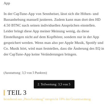
App
In der CapTune-App von Sennheiser, lässt sich die Höhen- und
Bassanhebung manuell justieren. Zudem kann man dort den HD
4.50 BTNC nach seinen individuellen Ansprüchen einstellen.
Leider bringt diese App meiner Meinung wenig, da diese
Einstellungen nicht auf dem Kopfhörer, sondern nur in der App
gespeichert werden. Wenn man also per Apple Musik, Spotify und
Co. Musik hört, wird man feststellen, dass die Änderung des EQ in
der CapTune-App keine Veränderungen bringen.
(Ausstattung: 3,5 von 5 Punkten)
2. Teilwertung: 3,5 von 5
TEIL 3
bestehend aus „Preis/Leistung“ entspricht 10% der Gesamtwertung