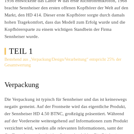
1956 entwickelte das Labor W das erste Richtrohrmikrofon, 1968
brachte Sennheiser den ersten offenen Kopfhörer der Welt auf den
Markt, den HD 414. Dieser erste Kopfhörer sorgte durch damals
hohen Tragekomfort, dass das Modell zum Erfolg wurde und die
Kopfhörersparte zu einem wichtigen Standbein der Firma
Sennheiser wurde.
TEIL 1
Bestehend aus „Verpackung/Design/Verarbeitung“ entspricht 25% der
Gesamtwertung
Verpackung
Die Verpackung ist typisch für Sennheiser und das ist keineswegs
negativ gemeint. Auf der Frontseite wird das eigentliche Produkt,
der Sennheiser HD 4.50 BTNC, großzügig präsentiert. Während
auf der Vorderseite weitestgehend auf Informationen zum Produkt
verzichtet wird, werden alle relevanten Informationen, samt der