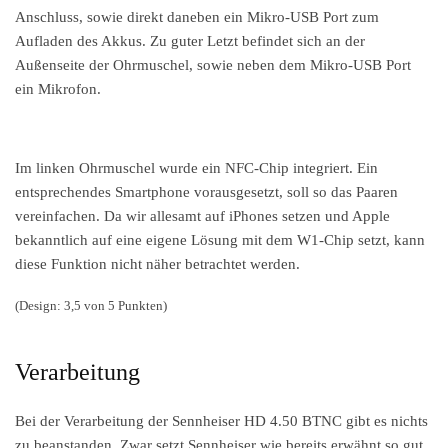
Anschluss, sowie direkt daneben ein Mikro-USB Port zum
Aufladen des Akkus. Zu guter Letzt befindet sich an der
Außenseite der Ohrmuschel, sowie neben dem Mikro-USB Port
ein Mikrofon.
Im linken Ohrmuschel wurde ein NFC-Chip integriert. Ein
entsprechendes Smartphone vorausgesetzt, soll so das Paaren
vereinfachen. Da wir allesamt auf iPhones setzen und Apple
bekanntlich auf eine eigene Lösung mit dem W1-Chip setzt, kann
diese Funktion nicht näher betrachtet werden.
(Design: 3,5 von 5 Punkten)
Verarbeitung
Bei der Verarbeitung der Sennheiser HD 4.50 BTNC gibt es nichts
zu beanstanden. Zwar setzt Sennheiser wie bereits erwähnt so gut