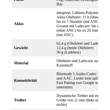
Bay
integriert, Lithium-Polymer-Akku
Akku Ohrhörer: 11 h (ohne ANC)
bis zu 7 Stunden (mit ANC)
Akku
Gesamt mit Ladecase: bis zu 31 h
(ohne ANC) bis zu 20 Stunden
(mit ANC)
62,4 g (Ohrhörer und Ladebox)
Gewicht
12,4 g (beide Ohrhörer)
50 g (Ladebox)
Ohrhörer und Ladecase aus
Material
Kunststoff
Bluetooth 5 Audio-Codec: SBC
und AAC. Lieder kein aptX
Konnektivität
Fast Pairing von Google wird
unterstützt.
Dynamische Treiber mit einer
Treiber
Größe von 11 mm (links und
rechts)