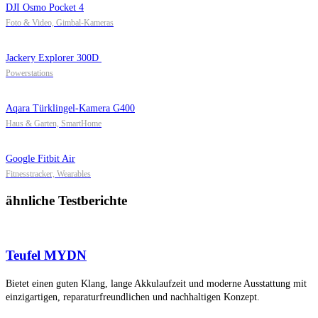
DJI Osmo Pocket 4
Foto & Video, Gimbal-Kameras
Jackery Explorer 300D
Powerstations
Aqara Türklingel-Kamera G400
Haus & Garten, SmartHome
Google Fitbit Air
Fitnesstracker, Wearables
ähnliche Testberichte
Teufel MYDN
Bietet einen guten Klang, lange Akkulaufzeit und moderne Ausstattung mit
einzigartigen, reparaturfreundlichen und nachhaltigen Konzept.