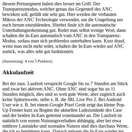
diesem Preissegment haben dies besser im Griff. Der
Transparenzmodus, welcher genau das Gegenteil des ANC
bewirken soll, gefällt mir sehr gut. Hier werden die verbauten
Mikros der ANC Technologie verwendet, um die Umgebung um
euch herum einzublenden. Hierbei finde ich die automatische
Unterhaltungserkennung gut. Redet man selbst wenige Wort, dann
schalten die In-Ears automatisch vom ANC in den Transparenz-
Modus, sodass man sich problemlos unterhalten kann. Kurz drauf,
wenn man nicht mehr redet, schalten die In-Ears wieder auf ANC
zurück, was alles sehr gut funktioniert.
(Ausstattung: 4 von 5 Punkten)
Akkulaufzeit
Bei der max. Laufzeit verspricht Google bis zu 7 Stunden am Stück
und zwar bei aktivem ANC. Ohne ANC sind sogar bis zu 11
Stunden möglich, dies sind so weit gute Werte, aber zugleich auch
keine Spitzenwerte, siehe z. B. die JBL Live Pro 2. Bei Android
User wie z. B. bei einem Google Pixel Gerät zeigt das kleine Pop-
Up Fenster kurz zu Beginn die aktuellen Ladezustände des Case
und der beiden In-Ears getrennt voneinander an. Die Laufzeit ist
natürlich von eurem Nutzungsverhalten abhängig, aber bei etwa
mittlerer Lautstärke und normalen Nutzen sind dies durchaus Werte,
die ich so bestätigen kann. Danach müssen die In-Ears wieder ins