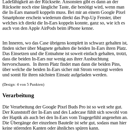
Ladefähigkeit an der Rückseite. Ansonsten gibt es dann an der
Rückseite noch eine längliche Taste, die benötigt wird, wenn man
die In-Ears manuell koppeln muss. Bei mir an einem Google Pixel
Smartphone erschein wiederum direkt das Pop-Up Fenster, über
welches ich direkt die In-Ears koppeln konnte, ganz so, wie ich es
auch von den Apple AirPods beim iPhone kenne.
Im Inneren, wo das Case übrigens komplett in schwarz gehalten ist,
finden sicher über Magnete gehalten die beiden In-Ears ihren Platz.
Das Einsetzen und die Entnahme ist soweit einfach gehalten, trotzt,
dass die beiden In-Ears nur wenig aus ihrer Ausbuchtung
hervorschauen. In ihrem Platz findet man dann die beiden Pins,
über welche die beiden In-Ears sicher mit Strom versorgt werden
und somit für ihren nächsten Einsatz aufgeladen werden.
(Design: 4 von 5 Punkten)
Verarbeitung
Die Verarbeitung der Google Pixel Buds Pro ist so weit sehr gut.
Der Kunststoff der In-Ears und des Ladecase fühlt sich sowohl von
der Haptik als auch bei den In-Ears vom Tragegefühl angenehm an.
Die Übergänge der einzelnen Bauteile ist sehr gut, sodass man hier
keine störenden Kanten oder ähnliches spüren kann.