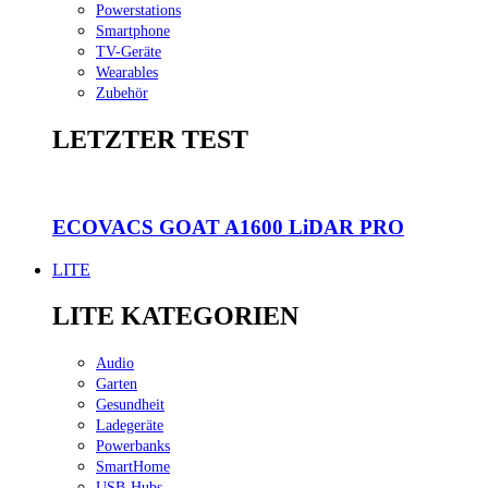
Powerstations
Smartphone
TV-Geräte
Wearables
Zubehör
LETZTER TEST
ECOVACS GOAT A1600 LiDAR PRO
LITE
LITE KATEGORIEN
Audio
Garten
Gesundheit
Ladegeräte
Powerbanks
SmartHome
USB-Hubs