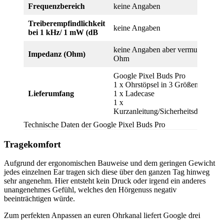
Frequenzbereich
keine Angaben
Treiberempfindlichkeit
keine Angaben
bei 1 kHz/ 1 mW (dB
keine Angaben aber vermutlich 16
Impedanz (Ohm)
Ohm
Google Pixel Buds Pro
1 x Ohrstöpsel in 3 Größen
Lieferumfang
1 x Ladecase
1 x
Kurzanleitung/Sicherheitsdatenblat
Technische Daten der Google Pixel Buds Pro
Tragekomfort
Aufgrund der ergonomischen Bauweise und dem geringen Gewicht
jedes einzelnen Ear tragen sich diese über den ganzen Tag hinweg
sehr angenehm. Hier entsteht kein Druck oder irgend ein anderes
unangenehmes Gefühl, welches den Hörgenuss negativ
beeinträchtigen würde.
Zum perfekten Anpassen an euren Ohrkanal liefert Google drei