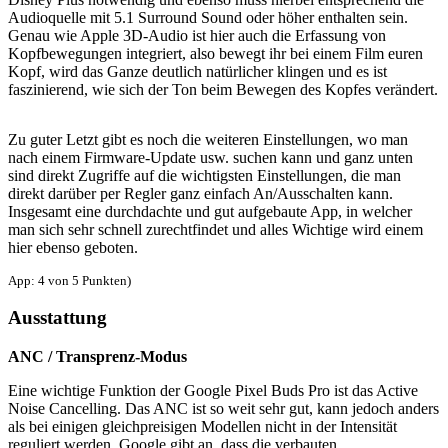
Audioquelle mit 5.1 Surround Sound oder höher enthalten sein.
Genau wie Apple 3D-Audio ist hier auch die Erfassung von
Kopfbewegungen integriert, also bewegt ihr bei einem Film euren
Kopf, wird das Ganze deutlich natürlicher klingen und es ist
faszinierend, wie sich der Ton beim Bewegen des Kopfes verändert.
Zu guter Letzt gibt es noch die weiteren Einstellungen, wo man
nach einem Firmware-Update usw. suchen kann und ganz unten
sind direkt Zugriffe auf die wichtigsten Einstellungen, die man
direkt darüber per Regler ganz einfach An/Ausschalten kann.
Insgesamt eine durchdachte und gut aufgebaute App, in welcher
man sich sehr schnell zurechtfindet und alles Wichtige wird einem
hier ebenso geboten.
App: 4 von 5 Punkten)
Ausstattung
ANC / Transprenz-Modus
Eine wichtige Funktion der Google Pixel Buds Pro ist das Active
Noise Cancelling. Das ANC ist so weit sehr gut, kann jedoch anders
als bei einigen gleichpreisigen Modellen nicht in der Intensität
reguliert werden. Google gibt an, dass die verbauten