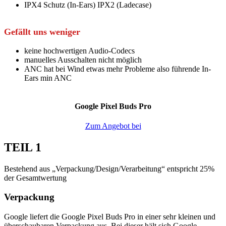
IPX4 Schutz (In-Ears) IPX2 (Ladecase)
Gefällt uns weniger
keine hochwertigen Audio-Codecs
manuelles Ausschalten nicht möglich
ANC hat bei Wind etwas mehr Probleme also führende In-
Ears min ANC
Google Pixel Buds Pro
Zum Angebot bei
TEIL 1
Bestehend aus „Verpackung/Design/Verarbeitung“ entspricht 25%
der Gesamtwertung
Verpackung
Google liefert die Google Pixel Buds Pro in einer sehr kleinen und
überschaubaren Verpackung aus. Bei dieser hält sich Google