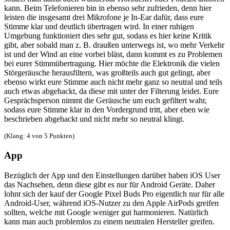
kann. Beim Telefonieren bin in ebenso sehr zufrieden, denn hier
leisten die insgesamt drei Mikrofone je In-Ear dafür, dass eure
Stimme klar und deutlich übertragen wird. In einer ruhigen
Umgebung funktioniert dies sehr gut, sodass es hier keine Kritik
gibt, aber sobald man z. B. draußen unterwegs ist, wo mehr Verkehr
ist und der Wind an eine vorbei bläst, dann kommt es zu Problemen
bei eurer Stimmübertragung. Hier möchte die Elektronik die vielen
Störgeräusche herausfiltern, was großteils auch gut gelingt, aber
ebenso wirkt eure Stimme auch nicht mehr ganz so neutral und teils
auch etwas abgehackt, da diese mit unter der Filterung leidet. Eure
Gesprächsperson nimmt die Geräusche um euch gefiltert wahr,
sodass eure Stimme klar in den Vordergrund tritt, aber eben wie
beschrieben abgehackt und nicht mehr so neutral klingt.
(Klang: 4 von 5 Punkten)
App
Bezüglich der App und den Einstellungen darüber haben iOS User
das Nachsehen, denn diese gibt es nur für Android Geräte. Daher
lohnt sich der kauf der Google Pixel Buds Pro eigentlich nur für alle
Android-User, während iOS-Nutzer zu den Apple AirPods greifen
sollten, welche mit Google weniger gut harmonieren. Natürlich
kann man auch problemlos zu einem neutralen Hersteller greifen.