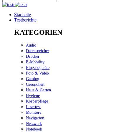
Startseite
Testberichte
KATEGORIEN
Audio
Datenspeicher
Drucker
E-Mobility
Eingabegeräte
Foto & Video
Gaming
Gesundheit
Haus & Garten
Hygiene
Körperpflege
Lesertest
Monitore
Navigation
Netzwerk
Notebook