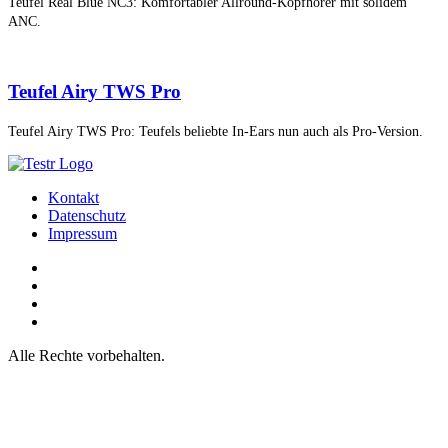
Teufel Real Blue NC3: Komfortabler Allround-Kopfhörer mit solidem
ANC.
Teufel Airy TWS Pro
Teufel Airy TWS Pro: Teufels beliebte In-Ears nun auch als Pro-Version.
Kontakt
Datenschutz
Impressum
Alle Rechte vorbehalten.