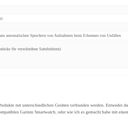
n)
 zum automatischen Speichern von Aufnahmen beim Erkennen von Unfällen
tücke für verschiedene Sattelstützen)
rodukte mit unterschiedlichen Geräten verbunden werden. Entweder du
ompatiblen Garmin Smartwatch, oder wie ich es gemacht habe mit eine