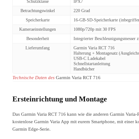
Schutzklasse
IPX7
Betrachtungswinkel
220 Grad
Speicherkarte
16-GB-SD-Speicherkarte (inbegriffe
Kameraeinstellungen
1080p/720p mit 30 FPS
Besonderheit
Integrierter Beschleunigungsmesser
Lieferumfang
Garmin Varia RCT 716
Halterung + Montagesatz (Ausgleichss
USB-C Ladekabel
Schnellstartanleitung
Handbücher
Technische Daten des
Garmin Varia RCT 716
Ersteinrichtung und Montage
Das Garmin Varia RCT 716 kann wie die anderen Garmin Varia-P
kostenlose Garmin Varia App mit eurem Smartphone, mit einer k
Garmin Edge-Serie.