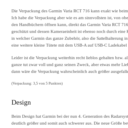
Die Verpackung des Garmin Varia RCT 716 kann exakt wie beim 
Ich habe die Verpackung aber wie es am sinnvollsten ist, von o
den Handbüchern öffnen kann, direkt das Garmin Varia RCT 716 
geschützt und dessen Kameraeinheit ist ebenso noch durch eine Kl
in welcher Garmin das ganze Zubehör, also die Sattelhalterung 
eine weitere kleine Tütete mit dem USB-A auf USB-C Ladekabe
Leider ist die Verpackung weiterhin recht lieblos gehalten bzw. a
ganze tut zwar voll und ganz seinen Zweck, aber etwas mehr Lieb
dann wäre die Verpackung wahrscheinlich auch größer ausgefall
(Verpackung: 3,5 von 5 Punkten)
Design
Beim Design hat Garmin bei der nun 4. Generation des Radarsyst
deutlich größer und somit auch schwerer aus. Die neue Größe be