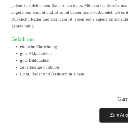
jedem zu solch einem Radar raten kann. Mit dem Gerät weiß man 
angefahren kommt und ist somit besser drauf vorbereitet. Ob es 
Rücklicht, Radar und Dashcam ist jedem seine eigene Entscheidung
gerade billig.
Gefällt uns
einfache Einrichtung
gute Akkulaufzeit
gute Bildqualität
zuverlässige Funktion
Licht, Radar und Dashcam in einem
Gar
Zum Ang