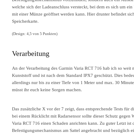
welche sich der Ladeanschluss versteckt, bei dem es sich um ein
mit einer Münze geöffnet werden kann. Hier drunter befindet sic
Speicherkarte.
(Design: 4,5 von 5 Punkten)
Verarbeitung
An der Verarbeitung des Garmin Varia RCT 716 hab ich so weit 
Kunststoff und ist nach dem Standard IPX7 geschützt. Dies bedeu
allerdings nur bis zu einer Tiefe von 1 Meter und max. 30 Minut
müsst ihr euch keine Sorgen machen.
Das zusätzliche X vor der 7 zeigt, dass entsprechende Tests für 
bei einem Rücklicht mit Radarsensor sollte dieser Schutz gegen
Varia RCT 716 einen Schaden anrichten kann. Zu guter Letzt ist
Befestigungsmechanismus am Sattel angebracht und bezüglich ein