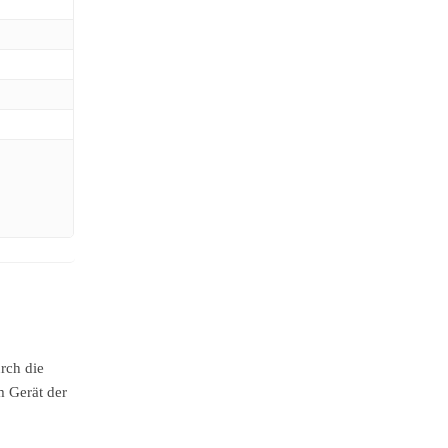
rch die
m Gerät der