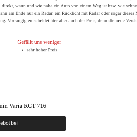
direkt, wann und wie nahe ein Auto von einem Weg ist bzw. wie schnel
dann am Ende nur ein Radar, ein Rücklicht mit Radar oder sogar dieses
. Vorrangig entscheidet hier aber auch der Preis, denn die neue Versio
Gefällt uns weniger
sehr hoher Preis
min Varia RCT 716
ebot bei