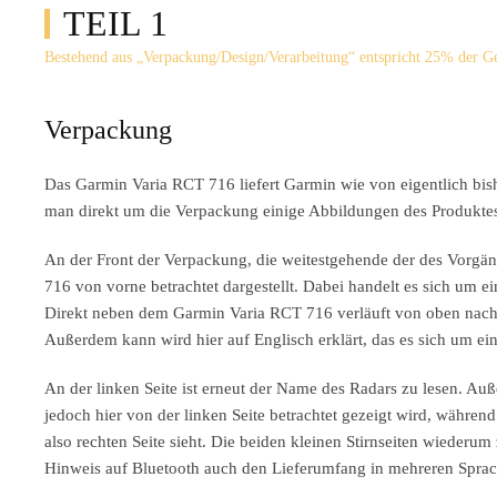
TEIL 1
Bestehend aus „Verpackung/Design/Verarbeitung“ entspricht 25% der 
Verpackung
Das Garmin Varia RCT 716 liefert Garmin wie von eigentlich bis
man direkt um die Verpackung einige Abbildungen des Produkte
An der Front der Verpackung, die weitestgehende der des Vorg
716 von vorne betrachtet dargestellt. Dabei handelt es sich um ei
Direkt neben dem Garmin Varia RCT 716 verläuft von oben nach 
Außerdem kann wird hier auf Englisch erklärt, das es sich um ei
An der linken Seite ist erneut der Name des Radars zu lesen. A
jedoch hier von der linken Seite betrachtet gezeigt wird, währe
also rechten Seite sieht. Die beiden kleinen Stirnseiten wieder
Hinweis auf Bluetooth auch den Lieferumfang in mehreren Spra