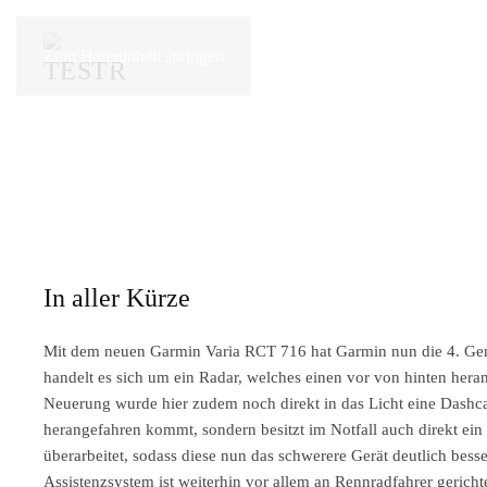
Zum Hauptinhalt springen
In aller Kürze
Mit dem neuen Garmin Varia RCT 716 hat Garmin nun die 4. Gene
handelt es sich um ein Radar, welches einen vor von hinten hera
Neuerung wurde hier zudem noch direkt in das Licht eine Dashcam
herangefahren kommt, sondern besitzt im Notfall auch direkt ein
überarbeitet, sodass diese nun das schwerere Gerät deutlich bess
Assistenzsystem ist weiterhin vor allem an Rennradfahrer gericht