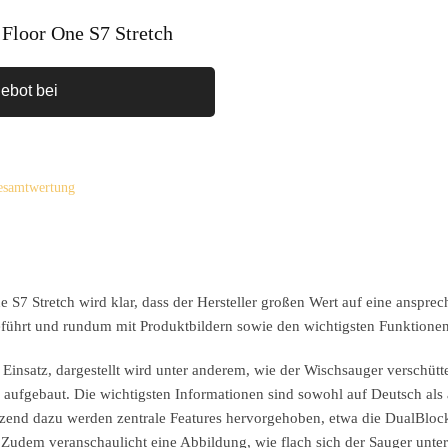
 Floor One S7 Stretch
ebot bei
Gesamtwertung
 S7 Stretch wird klar, dass der Hersteller großen Wert auf eine anspre
sgeführt und rundum mit Produktbildern sowie den wichtigsten Funktione
Einsatz, dargestellt wird unter anderem, wie der Wischsauger verschütt
 aufgebaut. Die wichtigsten Informationen sind sowohl auf Deutsch als
nzend dazu werden zentrale Features hervorgehoben, etwa die DualBloc
Zudem veranschaulicht eine Abbildung, wie flach sich der Sauger unte