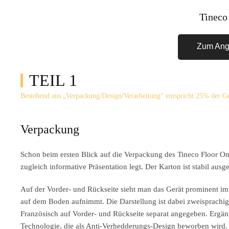
Tineco
Zum Ang
TEIL 1
Bestehend aus „Verpackung/Design/Verarbeitung“ entspricht 25% der 
Verpackung
Schon beim ersten Blick auf die Verpackung des Tineco Floor One
zugleich informative Präsentation legt. Der Karton ist stabil au
Auf der Vorder- und Rückseite sieht man das Gerät prominent im 
auf dem Boden aufnimmt. Die Darstellung ist dabei zweisprachig
Französisch auf Vorder- und Rückseite separat angegeben. Ergä
Technologie, die als Anti-Verhedderungs-Design beworben wird. 