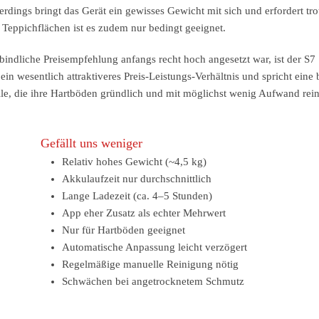
lerdings bringt das Gerät ein gewisses Gewicht mit sich und erfordert tro
 Teppichflächen ist es zudem nur bedingt geeignet.
indliche Preisempfehlung anfangs recht hoch angesetzt war, ist der S7 
 ein wesentlich attraktiveres Preis-Leistungs-Verhältnis und spricht eine 
alle, die ihre Hartböden gründlich und mit möglichst wenig Aufwand rei
Gefällt uns weniger
Relativ hohes Gewicht (~4,5 kg)
Akkulaufzeit nur durchschnittlich
Lange Ladezeit (ca. 4–5 Stunden)
App eher Zusatz als echter Mehrwert
Nur für Hartböden geeignet
Automatische Anpassung leicht verzögert
Regelmäßige manuelle Reinigung nötig
Schwächen bei angetrocknetem Schmutz