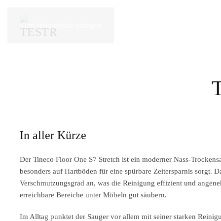
Zum Hauptinhalt springen
T
In aller Kürze
Der Tineco Floor One S7 Stretch ist ein moderner Nass-Trocken
besonders auf Hartböden für eine spürbare Zeitersparnis sorgt. D
Verschmutzungsgrad an, was die Reinigung effizient und angene
erreichbare Bereiche unter Möbeln gut säubern.
Im Alltag punktet der Sauger vor allem mit seiner starken Rein