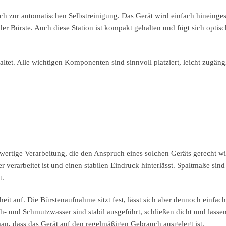
uch zur automatischen Selbstreinigung. Das Gerät wird einfach hineinges
r Bürste. Auch diese Station ist kompakt gehalten und fügt sich optisc
ltet. Alle wichtigen Komponenten sind sinnvoll platziert, leicht zugäng
wertige Verarbeitung, die den Anspruch eines solchen Geräts gerecht wi
 verarbeitet ist und einen stabilen Eindruck hinterlässt. Spaltmaße sind
t.
heit auf. Die Bürstenaufnahme sitzt fest, lässt sich aber dennoch einfach
h- und Schmutzwasser sind stabil ausgeführt, schließen dicht und lasse
n, dass das Gerät auf den regelmäßigen Gebrauch ausgelegt ist.