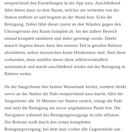
entsprechend den Einstellungen in der App nass. Anschließend
fährt dieser dann zu dem Raum, welcher am weitesten von der
Station entfernt ist und beginnt an der Wand bzw. Ecke die
Reinigung. Dabei fährt dieser zuerst an den Wänden gegen den
Uhrzeigersinn den Raum komplett ab, bis der äußere Bereich
einmal komplett umfahren und dabei gereinigt wurde. Direkt
danach beginnt dieser dann den inneren Teil in geraden Bahnen
abzufahren, sofern dazwischen keine Hindernisse sind. Sind diese
vorhanden, dann umfährt dieser diese selbstverständlich
automatisch und macht anschließend wieder mit der Reinigung in
Bahnen weiter.
Da der Saugroboter hier keinen Wassertank besitzt, sondern direkt
zuvor an der Station die Pads entsprechend nass macht, fährt der
Saugroboter alle 10 Minuten zur Station zurück, reinigt die Pads
und setzt die Reinigung am zuvor angehaltenen Punkt fort. Die
Navigation während des Reinigungsvorgangs ist sehr effizient.
Der Roboter weiß durch den ersten kompletten
Reinigungsvorgang, bei dem man vorher alle Gegenstände wie