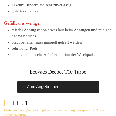
Erkennt Hindernisse sehr zuverlässig
gute Akkulaufzeit
Gefällt uns weniger
mit der Absaugstation etwas laut beim Absaugen und reinigen
der Wischtuchs
Staubbehälter muss manuell geleert werden
sehr hoher Preis
keine automatische Anhebefunktion der Wischpads
Ecovacs Deebot T10 Turbo
Zum Angebot bei
TEIL 1
Bestehend aus „Verpackung/Design/Verarbeitung“ entspricht 25% der
Gesamtwertung