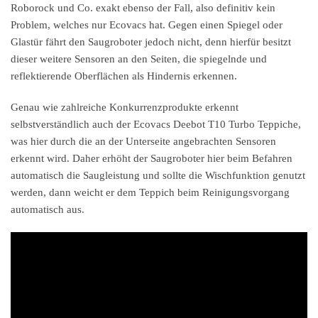
Roborock und Co. exakt ebenso der Fall, also definitiv kein
Problem, welches nur Ecovacs hat. Gegen einen Spiegel oder
Glastür fährt den Saugroboter jedoch nicht, denn hierfür besitzt
dieser weitere Sensoren an den Seiten, die spiegelnde und
reflektierende Oberflächen als Hindernis erkennen.
Genau wie zahlreiche Konkurrenzprodukte erkennt
selbstverständlich auch der Ecovacs Deebot T10 Turbo Teppiche,
was hier durch die an der Unterseite angebrachten Sensoren
erkennt wird. Daher erhöht der Saugroboter hier beim Befahren
automatisch die Saugleistung und sollte die Wischfunktion genutzt
werden, dann weicht er dem Teppich beim Reinigungsvorgang
automatisch aus.