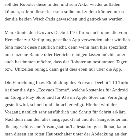
soll der Roboter diese finden und sein Akku wieder aufladen
können, sofern dieser leer sein sollte und zudem können nur so
der die beiden Wisch-Pads gewaschen und getrocknet werden.
Man könnte den Ecovacs Deebot T10 Turbo auch ohne die vom
Hersteller zur Verfügung gestellten App verwenden, aber wirklich
Sinn macht diese natürlich nicht, denn wenn man hier spezifisch
nur einzelne Räume oder Bereiche reinigen lassen möchte oder
auch bestimmen möchte, dass der Roboter an bestimmten Tagen
bzw. Uhrzeiten reinigt, dann geht dies eben nur über die App.
Die Einrichtung bzw. Einbindung des Ecovacs Deebot T10 Turbo
ist über die App „Ecovacs Home“, welche kostenlos für Android
im Google Play Store und für iOS im Apple Store zur Verfügung
gestellt wird, schnell und einfach erledigt. Hierbei wird der
Vorgang nämlich sehr ausführlich und Schritt für Schritt erklärt.
Nachdem man den alles ausgepackt hat und der Saugroboter auf
die angeschlossene Absaugstation/Ladestation gestellt hat, kann
man diesen am roten Hauptschalter unter der Abdeckung an der