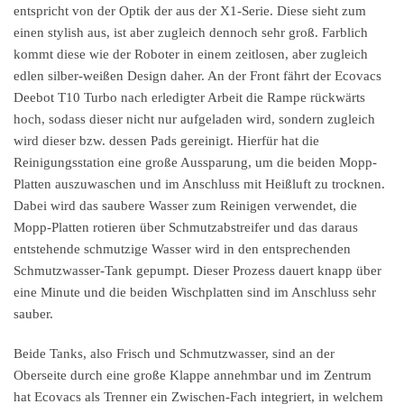
entspricht von der Optik der aus der X1-Serie. Diese sieht zum
einen stylish aus, ist aber zugleich dennoch sehr groß. Farblich
kommt diese wie der Roboter in einem zeitlosen, aber zugleich
edlen silber-weißen Design daher. An der Front fährt der Ecovacs
Deebot T10 Turbo nach erledigter Arbeit die Rampe rückwärts
hoch, sodass dieser nicht nur aufgeladen wird, sondern zugleich
wird dieser bzw. dessen Pads gereinigt. Hierfür hat die
Reinigungsstation eine große Aussparung, um die beiden Mopp-
Platten auszuwaschen und im Anschluss mit Heißluft zu trocknen.
Dabei wird das saubere Wasser zum Reinigen verwendet, die
Mopp-Platten rotieren über Schmutzabstreifer und das daraus
entstehende schmutzige Wasser wird in den entsprechenden
Schmutzwasser-Tank gepumpt. Dieser Prozess dauert knapp über
eine Minute und die beiden Wischplatten sind im Anschluss sehr
sauber.
Beide Tanks, also Frisch und Schmutzwasser, sind an der
Oberseite durch eine große Klappe annehmbar und im Zentrum
hat Ecovacs als Trenner ein Zwischen-Fach integriert, in welchem