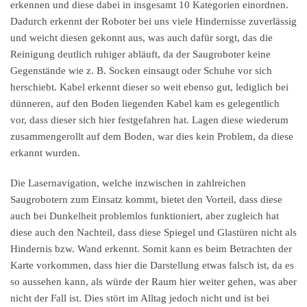
erkennen und diese dabei in insgesamt 10 Kategorien einordnen.
Dadurch erkennt der Roboter bei uns viele Hindernisse zuverlässig
und weicht diesen gekonnt aus, was auch dafür sorgt, das die
Reinigung deutlich ruhiger abläuft, da der Saugroboter keine
Gegenstände wie z. B. Socken einsaugt oder Schuhe vor sich
herschiebt. Kabel erkennt dieser so weit ebenso gut, lediglich bei
dünneren, auf den Boden liegenden Kabel kam es gelegentlich
vor, dass dieser sich hier festgefahren hat. Lagen diese wiederum
zusammengerollt auf dem Boden, war dies kein Problem, da diese
erkannt wurden.
Die Lasernavigation, welche inzwischen in zahlreichen
Saugrobotern zum Einsatz kommt, bietet den Vorteil, dass diese
auch bei Dunkelheit problemlos funktioniert, aber zugleich hat
diese auch den Nachteil, dass diese Spiegel und Glastüren nicht als
Hindernis bzw. Wand erkennt. Somit kann es beim Betrachten der
Karte vorkommen, dass hier die Darstellung etwas falsch ist, da es
so aussehen kann, als würde der Raum hier weiter gehen, was aber
nicht der Fall ist. Dies stört im Alltag jedoch nicht und ist bei