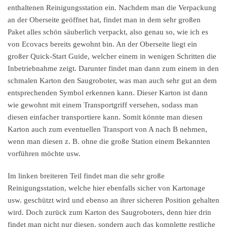
enthaltenen Reinigungsstation ein. Nachdem man die Verpackung
an der Oberseite geöffnet hat, findet man in dem sehr großen
Paket alles schön säuberlich verpackt, also genau so, wie ich es
von Ecovacs bereits gewohnt bin. An der Oberseite liegt ein
großer Quick-Start Guide, welcher einem in wenigen Schritten die
Inbetriebnahme zeigt. Darunter findet man dann zum einem in den
schmalen Karton den Saugroboter, was man auch sehr gut an dem
entsprechenden Symbol erkennen kann. Dieser Karton ist dann
wie gewohnt mit einem Transportgriff versehen, sodass man
diesen einfacher transportiere kann. Somit könnte man diesen
Karton auch zum eventuellen Transport von A nach B nehmen,
wenn man diesen z. B. ohne die große Station einem Bekannten
vorführen möchte usw.
Im linken breiteren Teil findet man die sehr große
Reinigungsstation, welche hier ebenfalls sicher von Kartonage
usw. geschützt wird und ebenso an ihrer sicheren Position gehalten
wird. Doch zurück zum Karton des Saugroboters, denn hier drin
findet man nicht nur diesen, sondern auch das komplette restliche