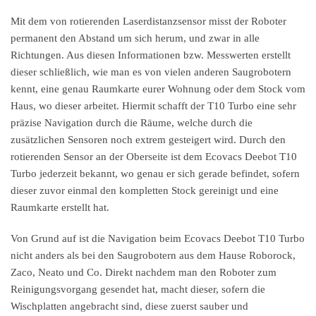
Mit dem von rotierenden Laserdistanzsensor misst der Roboter
permanent den Abstand um sich herum, und zwar in alle
Richtungen. Aus diesen Informationen bzw. Messwerten erstellt
dieser schließlich, wie man es von vielen anderen Saugrobotern
kennt, eine genau Raumkarte eurer Wohnung oder dem Stock vom
Haus, wo dieser arbeitet. Hiermit schafft der T10 Turbo eine sehr
präzise Navigation durch die Räume, welche durch die
zusätzlichen Sensoren noch extrem gesteigert wird. Durch den
rotierenden Sensor an der Oberseite ist dem Ecovacs Deebot T10
Turbo jederzeit bekannt, wo genau er sich gerade befindet, sofern
dieser zuvor einmal den kompletten Stock gereinigt und eine
Raumkarte erstellt hat.
Von Grund auf ist die Navigation beim Ecovacs Deebot T10 Turbo
nicht anders als bei den Saugrobotern aus dem Hause Roborock,
Zaco, Neato und Co. Direkt nachdem man den Roboter zum
Reinigungsvorgang gesendet hat, macht dieser, sofern die
Wischplatten angebracht sind, diese zuerst sauber und