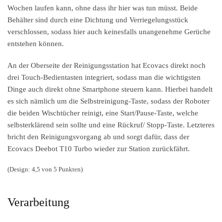
Wochen laufen kann, ohne dass ihr hier was tun müsst. Beide
Behälter sind durch eine Dichtung und Verriegelungsstück
verschlossen, sodass hier auch keinesfalls unangenehme Gerüche
entstehen können.
An der Oberseite der Reinigungsstation hat Ecovacs direkt noch
drei Touch-Bedientasten integriert, sodass man die wichtigsten
Dinge auch direkt ohne Smartphone steuern kann. Hierbei handelt
es sich nämlich um die Selbstreinigung-Taste, sodass der Roboter
die beiden Wischtücher reinigt, eine Start/Pause-Taste, welche
selbsterklärend sein sollte und eine Rückruf/ Stopp-Taste. Letzteres
bricht den Reinigungsvorgang ab und sorgt dafür, dass der
Ecovacs Deebot T10 Turbo wieder zur Station zurückfährt.
(Design: 4,5 von 5 Punkten)
Verarbeitung