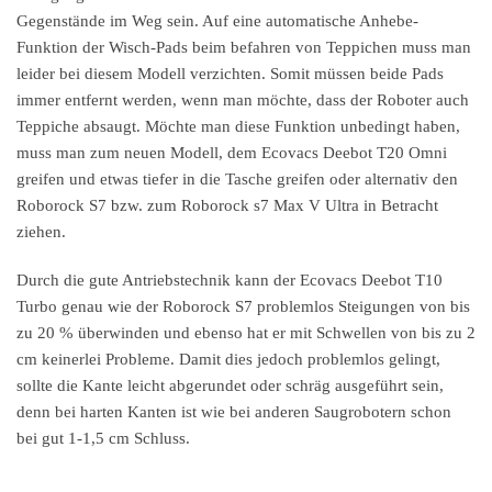
Gegenstände im Weg sein. Auf eine automatische Anhebe-
Funktion der Wisch-Pads beim befahren von Teppichen muss man
leider bei diesem Modell verzichten. Somit müssen beide Pads
immer entfernt werden, wenn man möchte, dass der Roboter auch
Teppiche absaugt. Möchte man diese Funktion unbedingt haben,
muss man zum neuen Modell, dem Ecovacs Deebot T20 Omni
greifen und etwas tiefer in die Tasche greifen oder alternativ den
Roborock S7 bzw. zum Roborock s7 Max V Ultra in Betracht
ziehen.
Durch die gute Antriebstechnik kann der Ecovacs Deebot T10
Turbo genau wie der Roborock S7 problemlos Steigungen von bis
zu 20 % überwinden und ebenso hat er mit Schwellen von bis zu 2
cm keinerlei Probleme. Damit dies jedoch problemlos gelingt,
sollte die Kante leicht abgerundet oder schräg ausgeführt sein,
denn bei harten Kanten ist wie bei anderen Saugrobotern schon
bei gut 1-1,5 cm Schluss.