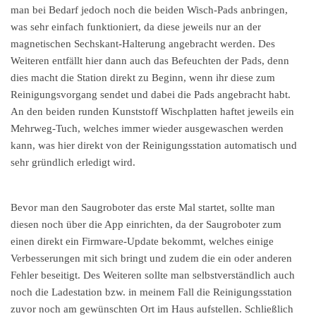
man bei Bedarf jedoch noch die beiden Wisch-Pads anbringen,
was sehr einfach funktioniert, da diese jeweils nur an der
magnetischen Sechskant-Halterung angebracht werden. Des
Weiteren entfällt hier dann auch das Befeuchten der Pads, denn
dies macht die Station direkt zu Beginn, wenn ihr diese zum
Reinigungsvorgang sendet und dabei die Pads angebracht habt.
An den beiden runden Kunststoff Wischplatten haftet jeweils ein
Mehrweg-Tuch, welches immer wieder ausgewaschen werden
kann, was hier direkt von der Reinigungsstation automatisch und
sehr gründlich erledigt wird.
Bevor man den Saugroboter das erste Mal startet, sollte man
diesen noch über die App einrichten, da der Saugroboter zum
einen direkt ein Firmware-Update bekommt, welches einige
Verbesserungen mit sich bringt und zudem die ein oder anderen
Fehler beseitigt. Des Weiteren sollte man selbstverständlich auch
noch die Ladestation bzw. in meinem Fall die Reinigungsstation
zuvor noch am gewünschten Ort im Haus aufstellen. Schließlich