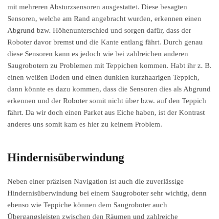
mit mehreren Absturzsensoren ausgestattet. Diese besagten
Sensoren, welche am Rand angebracht wurden, erkennen einen
Abgrund bzw. Höhenunterschied und sorgen dafür, dass der
Roboter davor bremst und die Kante entlang fährt. Durch genau
diese Sensoren kann es jedoch wie bei zahlreichen anderen
Saugrobotern zu Problemen mit Teppichen kommen. Habt ihr z. B.
einen weißen Boden und einen dunklen kurzhaarigen Teppich,
dann könnte es dazu kommen, dass die Sensoren dies als Abgrund
erkennen und der Roboter somit nicht über bzw. auf den Teppich
fährt. Da wir doch einen Parket aus Eiche haben, ist der Kontrast
anderes uns somit kam es hier zu keinem Problem.
Hindernisüberwindung
Neben einer präzisen Navigation ist auch die zuverlässige
Hindernisüberwindung bei einem Saugroboter sehr wichtig, denn
ebenso wie Teppiche können dem Saugroboter auch
Übergangsleisten zwischen den Räumen und zahlreiche