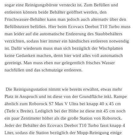
sogar eine Reinigungsbürste versteckt ist. Zum Befüllen und
entleeren können beide Behälter geöffnet werden, den
Frischwasser-Behälter kann man jedoch auch alternativ über den
Befüllstutzen befüllen. Hier beim Ecovacs Deebot T10 Turbo muss
man leider auf die automatische Entleerung des Staubbehälters
verzichten, sodass hier immer ein händisches entleeren notwendig
ist. Dafür wiederum muss man sich bezüglich der Wischplatten
keine Gedanken machen, denn hier wird alles voll automatisch
gereinigt. Man muss eben nur gelegentlich frisches Wasser
nachfüllen und das schmutzige entleeren.
Die Reinigungsstation nimmt wie bereits erwähnt, etwas mehr
Platz in Anspruch und ist diese von der Grundfläche inkl. Rampe
ähnlich zum Roborock S7 Max V Ultra bei knapp 40 x 45 cm
(Tiefe x Breite). Lediglich bei der Höhe ist diese mit 45 cm noch
ein paar Zentimeter höher als die große Station von Roborock.
Jeder der Behälter des Ecovacs Deebot T10 Turbo fasst knapp 4
Liter, sodass die Station bezüglich der Mopp-Reinigung einige