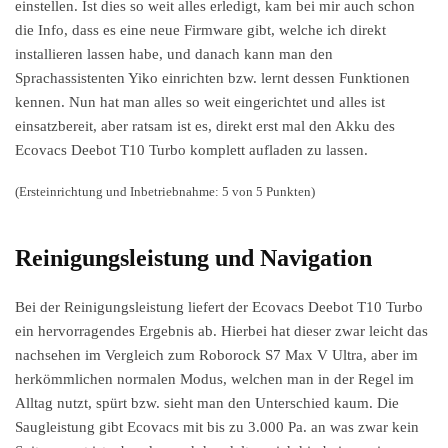
einstellen. Ist dies so weit alles erledigt, kam bei mir auch schon
die Info, dass es eine neue Firmware gibt, welche ich direkt
installieren lassen habe, und danach kann man den
Sprachassistenten Yiko einrichten bzw. lernt dessen Funktionen
kennen. Nun hat man alles so weit eingerichtet und alles ist
einsatzbereit, aber ratsam ist es, direkt erst mal den Akku des
Ecovacs Deebot T10 Turbo komplett aufladen zu lassen.
(Ersteinrichtung und Inbetriebnahme: 5 von 5 Punkten)
Reinigungsleistung und Navigation
Bei der Reinigungsleistung liefert der Ecovacs Deebot T10 Turbo
ein hervorragendes Ergebnis ab. Hierbei hat dieser zwar leicht das
nachsehen im Vergleich zum Roborock S7 Max V Ultra, aber im
herkömmlichen normalen Modus, welchen man in der Regel im
Alltag nutzt, spürt bzw. sieht man den Unterschied kaum. Die
Saugleistung gibt Ecovacs mit bis zu 3.000 Pa. an was zwar kein