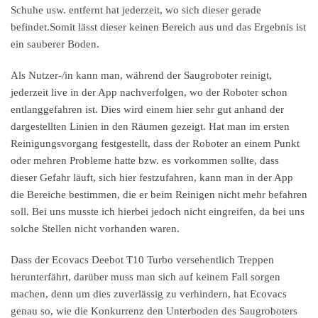
Schuhe usw. entfernt hat jederzeit, wo sich dieser gerade
befindet.Somit lässt dieser keinen Bereich aus und das Ergebnis ist
ein sauberer Boden.
Als Nutzer-/in kann man, während der Saugroboter reinigt,
jederzeit live in der App nachverfolgen, wo der Roboter schon
entlanggefahren ist. Dies wird einem hier sehr gut anhand der
dargestellten Linien in den Räumen gezeigt. Hat man im ersten
Reinigungsvorgang festgestellt, dass der Roboter an einem Punkt
oder mehren Probleme hatte bzw. es vorkommen sollte, dass
dieser Gefahr läuft, sich hier festzufahren, kann man in der App
die Bereiche bestimmen, die er beim Reinigen nicht mehr befahren
soll. Bei uns musste ich hierbei jedoch nicht eingreifen, da bei uns
solche Stellen nicht vorhanden waren.
Dass der Ecovacs Deebot T10 Turbo versehentlich Treppen
herunterfährt, darüber muss man sich auf keinem Fall sorgen
machen, denn um dies zuverlässig zu verhindern, hat Ecovacs
genau so, wie die Konkurrenz den Unterboden des Saugroboters