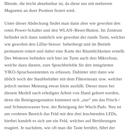
Blende, die leicht abnehmbar ist, da diese nur mit mehreren
Magneten an ihrer Position fixiert wird.
Unter dieser Abdeckung findet man dann aber wie gewohnt den
roten Power-Schalter und den WLAN-/Reset-Button. Im Zentrum
befindet sich dann natürlich wie gewohnt der runde Turm, welcher
wie gewohnt den LiDar-Sensor beherbergt und im Betrieb
permanent rotiert und dabei eine Karte der Räumlichkeiten erstellt.
Des Weiteren befinden sich hier im Turm auch drei Mikrofone,
welche dazu dienen, eure Sprachbefehle für den integrierten
YIKO-Sprachassistenten zu erfassen. Dahinter sitzt dann wie
üblich noch der Staubbehälter mit dem Filtereinsatz usw. welcher
jedoch meiner Meinung etwas klein ausfällt. Dieser muss bei
diesem Modell nach erledigter Arbeit von Hand geleert werden,
denn die Reinigungsstation kümmert sich „nur“ um das Frisch-/
und Schmutzwasser bzw. der Reinigung der Wisch-Pads. Neu ist
am vorderen Bereich das Feld mit den drei leuchtenden LEDs,
hierbei handelt es sich um ein Feld, welches auf Berührungen
reagiert. Je nachdem, wie oft man die Taste berührt, führt der