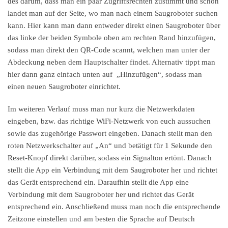
des darum, dass man ein paar Zugriffsrechten zustimmt und schon
landet man auf der Seite, wo man nach einem Saugroboter suchen
kann. Hier kann man dann entweder direkt einen Saugroboter über
das linke der beiden Symbole oben am rechten Rand hinzufügen,
sodass man direkt den QR-Code scannt, welchen man unter der
Abdeckung neben dem Hauptschalter findet. Alternativ tippt man
hier dann ganz einfach unten auf „Hinzufügen“, sodass man
einen neuen Saugroboter einrichtet.
Im weiteren Verlauf muss man nur kurz die Netzwerkdaten
eingeben, bzw. das richtige WiFi-Netzwerk von euch aussuchen
sowie das zugehörige Passwort eingeben. Danach stellt man den
roten Netzwerkschalter auf „An“ und betätigt für 1 Sekunde den
Reset-Knopf direkt darüber, sodass ein Signalton ertönt. Danach
stellt die App ein Verbindung mit dem Saugroboter her und richtet
das Gerät entsprechend ein. Daraufhin stellt die App eine
Verbindung mit dem Saugroboter her und richtet das Gerät
entsprechend ein. Anschließend muss man noch die entsprechende
Zeitzone einstellen und am besten die Sprache auf Deutsch