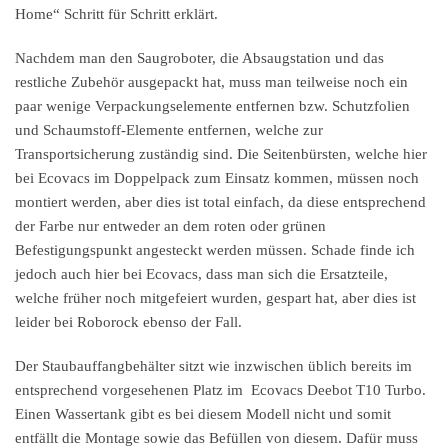
Home“ Schritt für Schritt erklärt.
Nachdem man den Saugroboter, die Absaugstation und das
restliche Zubehör ausgepackt hat, muss man teilweise noch ein
paar wenige Verpackungselemente entfernen bzw. Schutzfolien
und Schaumstoff-Elemente entfernen, welche zur
Transportsicherung zuständig sind. Die Seitenbürsten, welche hier
bei Ecovacs im Doppelpack zum Einsatz kommen, müssen noch
montiert werden, aber dies ist total einfach, da diese entsprechend
der Farbe nur entweder an dem roten oder grünen
Befestigungspunkt angesteckt werden müssen. Schade finde ich
jedoch auch hier bei Ecovacs, dass man sich die Ersatzteile,
welche früher noch mitgefeiert wurden, gespart hat, aber dies ist
leider bei Roborock ebenso der Fall.
Der Staubauffangbehälter sitzt wie inzwischen üblich bereits im
entsprechend vorgesehenen Platz im Ecovacs Deebot T10 Turbo.
Einen Wassertank gibt es bei diesem Modell nicht und somit
entfällt die Montage sowie das Befüllen von diesem. Dafür muss