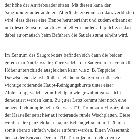
der höhe der Antriebsräder sitzen. Mit diesen kann der
Saugroboter unter anderem Abgründe erkennen, sodass verhindert
wird, dass dieser eine Treppe herunterfährt und zudem erkennt er
mit diesen Sensoren auch eventuell vorhandene Teppiche, sodass
dabei automatisch beim Befahren die Saugleistung erhöht wird.
Im Zentrum des Saugroboters befinden sich dann die beiden
gefederten Antriebsräder, über welche der Saugroboter eventuelle
Höhenunterschiede ausgleichen kann wie z. B. Teppiche.
Dazwischen sitzt wie üblich bei einem Saugroboter die sehr
wichtige rotierende Haupt-Reinigungsbürste unter einer
Abdeckung, welche zum Reinigen wie gewohnt ganz leicht
demontiert werden kann. Zu guter Letzt kommt hier noch eine
neuere Technologie beim Ecovacs T10 Turbo zum Einsatz, denn
der Hersteller setzt hier auf rotierende runde Wischplatten. Diese
werden hier ganz einfach magnetisch angebracht und können
somit ebenso einfach wieder entfernt werden. Einen Wassertank
besitzt der Ecovacs Deebot T10 Turbo jedoch nicht, denn zu