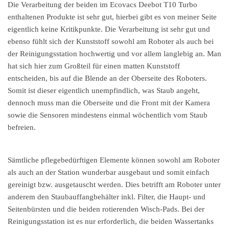
Die Verarbeitung der beiden im Ecovacs Deebot T10 Turbo
enthaltenen Produkte ist sehr gut, hierbei gibt es von meiner Seite
eigentlich keine Kritikpunkte. Die Verarbeitung ist sehr gut und
ebenso fühlt sich der Kunststoff sowohl am Roboter als auch bei
der Reinigungsstation hochwertig und vor allem langlebig an. Man
hat sich hier zum Großteil für einen matten Kunststoff
entscheiden, bis auf die Blende an der Oberseite des Roboters.
Somit ist dieser eigentlich unempfindlich, was Staub angeht,
dennoch muss man die Oberseite und die Front mit der Kamera
sowie die Sensoren mindestens einmal wöchentlich vom Staub
befreien.
Sämtliche pflegebedürftigen Elemente können sowohl am Roboter
als auch an der Station wunderbar ausgebaut und somit einfach
gereinigt bzw. ausgetauscht werden. Dies betrifft am Roboter unter
anderem den Staubauffangbehälter inkl. Filter, die Haupt- und
Seitenbürsten und die beiden rotierenden Wisch-Pads. Bei der
Reinigungsstation ist es nur erforderlich, die beiden Wassertanks