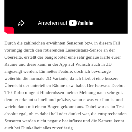
Durch die zahlreichen erwähnten Sensoren bzw. in diesem Fall
vorrangig durch den rotierenden Laserdistanz-Sensor an der
Oberseite, erstellt der Saugroboter eine sehr genaue Karte eurer
Räume und diese kann in der App auf Wunsch auch in 3D
angezeigt werden. Ein nettes Feature, doch ich bevorzuge
weiterhin die normale 2D Variante, da ich hierbei eine bessere
Übersicht der unterteilten Räume usw. habe. Der Ecovacs Deebot
T10 Turbo umgeht Hindernissen meiner Meinung nach sehr gut,
denn er erkennt schnell und präzise, wenn etwas vor ihm ist und
weicht dann mit einem Bogen gekonnt aus. Dabei war es im Test
absolut egal, ob es dabei hell oder dunkel war, die entsprechenden
Sensoren werden nicht negativ beeinflusst und die Kamera kennt
auch bei Dunkelheit alles zuverlässig.