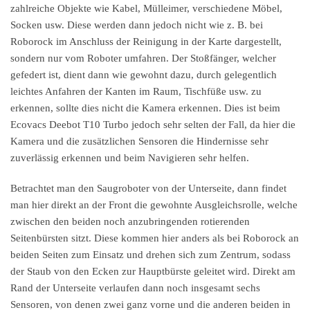
zahlreiche Objekte wie Kabel, Mülleimer, verschiedene Möbel,
Socken usw. Diese werden dann jedoch nicht wie z. B. bei
Roborock im Anschluss der Reinigung in der Karte dargestellt,
sondern nur vom Roboter umfahren. Der Stoßfänger, welcher
gefedert ist, dient dann wie gewohnt dazu, durch gelegentlich
leichtes Anfahren der Kanten im Raum, Tischfüße usw. zu
erkennen, sollte dies nicht die Kamera erkennen. Dies ist beim
Ecovacs Deebot T10 Turbo jedoch sehr selten der Fall, da hier die
Kamera und die zusätzlichen Sensoren die Hindernisse sehr
zuverlässig erkennen und beim Navigieren sehr helfen.
Betrachtet man den Saugroboter von der Unterseite, dann findet
man hier direkt an der Front die gewohnte Ausgleichsrolle, welche
zwischen den beiden noch anzubringenden rotierenden
Seitenbürsten sitzt. Diese kommen hier anders als bei Roborock an
beiden Seiten zum Einsatz und drehen sich zum Zentrum, sodass
der Staub von den Ecken zur Hauptbürste geleitet wird. Direkt am
Rand der Unterseite verlaufen dann noch insgesamt sechs
Sensoren, von denen zwei ganz vorne und die anderen beiden in