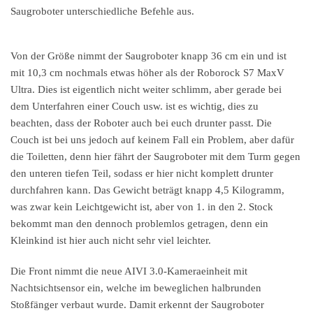
Saugroboter unterschiedliche Befehle aus.
Von der Größe nimmt der Saugroboter knapp 36 cm ein und ist
mit 10,3 cm nochmals etwas höher als der Roborock S7 MaxV
Ultra. Dies ist eigentlich nicht weiter schlimm, aber gerade bei
dem Unterfahren einer Couch usw. ist es wichtig, dies zu
beachten, dass der Roboter auch bei euch drunter passt. Die
Couch ist bei uns jedoch auf keinem Fall ein Problem, aber dafür
die Toiletten, denn hier fährt der Saugroboter mit dem Turm gegen
den unteren tiefen Teil, sodass er hier nicht komplett drunter
durchfahren kann. Das Gewicht beträgt knapp 4,5 Kilogramm,
was zwar kein Leichtgewicht ist, aber von 1. in den 2. Stock
bekommt man den dennoch problemlos getragen, denn ein
Kleinkind ist hier auch nicht sehr viel leichter.
Die Front nimmt die neue AIVI 3.0-Kameraeinheit mit
Nachtsichtsensor ein, welche im beweglichen halbrunden
Stoßfänger verbaut wurde. Damit erkennt der Saugroboter