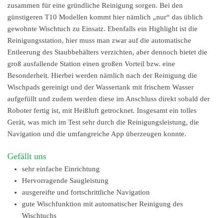
zusammen für eine gründliche Reinigung sorgen. Bei den
günstigeren T10 Modellen kommt hier nämlich „nur“ das üblich
gewohnte Wischtuch zu Einsatz. Ebenfalls ein Highlight ist die
Reinigungsstation, hier muss man zwar auf die automatische
Entleerung des Staubbehälters verzichten, aber dennoch bietet die
groß ausfallende Station einen großen Vorteil bzw. eine
Besonderheit. Hierbei werden nämlich nach der Reinigung die
Wischpads gereinigt und der Wassertank mit frischem Wasser
aufgefüllt und zudem werden diese im Anschluss direkt sobald der
Roboter fertig ist, mit Heißluft getrocknet. Insgesamt ein tolles
Gerät, was mich im Test sehr durch die Reinigungsleistung, die
Navigation und die umfangreiche App überzeugen konnte.
Gefällt uns
sehr einfache Einrichtung
Hervorragende Saugleistung
ausgereifte und fortschrittliche Navigation
gute Wischfunktion mit automatischer Reinigung des
Wischtuchs