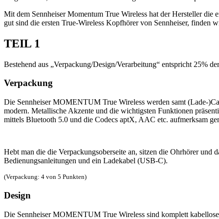
Mit dem Sennheiser Momentum True Wireless hat der Hersteller die er
gut sind die ersten True-Wireless Kopfhörer von Sennheiser, finden wi
TEIL 1
Bestehend aus „Verpackung/Design/Verarbeitung“ entspricht 25% d
Verpackung
Die Sennheiser MOMENTUM True Wireless werden samt (Lade-)Case auf
modern. Metallische Akzente und die wichtigsten Funktionen präsentie
mittels Bluetooth 5.0 und die Codecs aptX, AAC etc. aufmerksam ge
Hebt man die die Verpackungsoberseite an, sitzen die Ohrhörer und d
Bedienungsanleitungen und ein Ladekabel (USB-C).
(Verpackung: 4 von 5 Punkten)
Design
Die Sennheiser MOMENTUM True Wireless sind komplett kabellose In-