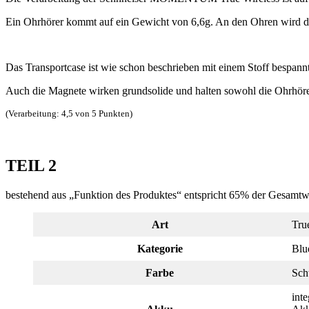
Ein Ohrhörer kommt auf ein Gewicht von 6,6g. An den Ohren wird die
Das Transportcase ist wie schon beschrieben mit einem Stoff bespannt.
Auch die Magnete wirken grundsolide und halten sowohl die Ohrhörer 
(Verarbeitung: 4,5 von 5 Punkten)
TEIL 2
bestehend aus „Funktion des Produktes“ entspricht 65% der Gesamt
Art
Tru
Kategorie
Blu
Farbe
Sch
int