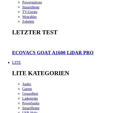
Powerstations
Smartphone
TV-Geräte
Wearables
Zubehör
LETZTER TEST
ECOVACS GOAT A1600 LiDAR PRO
LITE
LITE KATEGORIEN
Audio
Garten
Gesundheit
Ladegeräte
Powerbanks
SmartHome
USB-Hubs