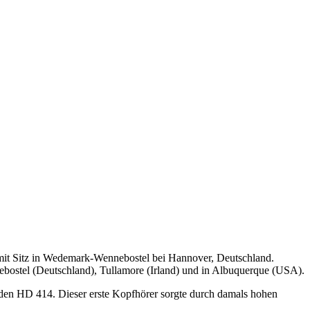
 mit Sitz in Wedemark-Wennebostel bei Hannover, Deutschland.
nnebostel (Deutschland), Tullamore (Irland) und in Albuquerque (USA).
 den HD 414. Dieser erste Kopfhörer sorgte durch damals hohen