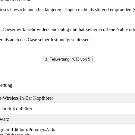
ses Gewicht auch bei längerem Tragen nicht als störend empfunden (so
 Dieser wirkt sehr widerstandsfähig und hat keinerlei offene Nähte oder
als auch das Case selber fest und geschlossen.
1. Teilwertung: 4,33 von 5
wertung
e-Wireless In-Ear Kopfhörer
etooth Kopfhörer
warz
egriert, Lithium-Polymer-Akku