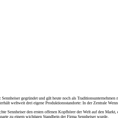
 Sennheiser gegründet und gilt heute noch als Traditionsunternehmen
terhält weltweit drei eigene Produktionsstandorte: In der Zentrale We
chte Sennheiser den ersten offenen Kopfhörer der Welt auf den Markt,
parte zu einem wichtigen Standbein der Firma Sennheiser wurde.