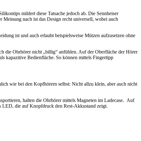
likontips mildert diese Tatsache jedoch ab. Die Sennheiser
einung nach ist das Design recht universell, wobei auch
cheidung ist und auch erlaubt beispielsweise Mützen aufzusetzen ohne
h die Ohrhörer nicht „billig“ anfühlen. Auf der Oberfläche der Hörer
 als kapazitive Bedienfläche. So können mittels Fingertipp
ich wie bei den Kopfhörern selbst: Nicht allzu klein, aber auch nicht
ansportieren, halten die Ohrhörer mittels Magneten im Ladecase. Auf
us LED, die auf Knopfdruck den Rest-Akkustand zeigt.