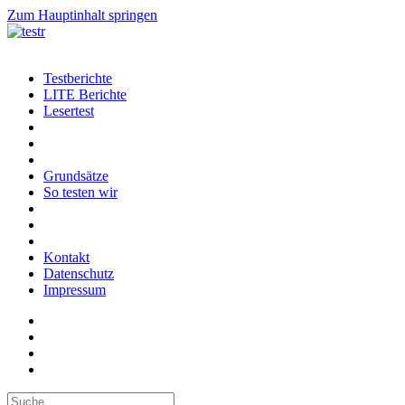
Zum Hauptinhalt springen
Testberichte
LITE Berichte
Lesertest
Grundsätze
So testen wir
Kontakt
Datenschutz
Impressum