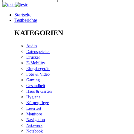
Startseite
Testberichte
KATEGORIEN
Audio
Datenspeicher
Drucker
E-Mobility
Eingabegeräte
Foto & Video
Gaming
Gesundheit
Haus & Garten
Hygiene
Körperpflege
Lesertest
Monitore
Navigation
Netzwerk
Notebook