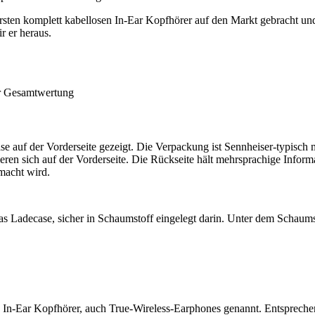
sten komplett kabellosen In-Ear Kopfhörer auf den Markt gebracht und
r er heraus.
er Gesamtwertung
 der Vorderseite gezeigt. Die Verpackung ist Sennheiser-typisch meh
ren sich auf der Vorderseite. Die Rückseite hält mehrsprachige Informa
macht wird.
as Ladecase, sicher in Schaumstoff eingelegt darin. Unter dem Schaums
Ear Kopfhörer, auch True-Wireless-Earphones genannt. Entsprechend 