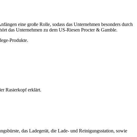
n Anfängen eine große Rolle, sodass das Unternehmen besonders durch
5 gehört das Unternehmen zu dem US-Riesen Procter & Gamble.
flege-Produkte.
er Rasierkopf erklärt.
ungsbürste, das Ladegerät, die Lade- und Reinigungsstation, sowie