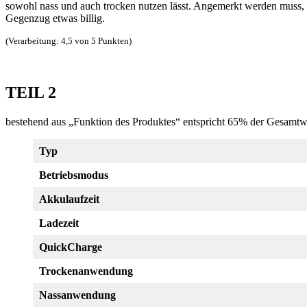
sowohl nass und auch trocken nutzen lässt. Angemerkt werden muss, da
Gegenzug etwas billig.
(Verarbeitung: 4,5 von 5 Punkten)
TEIL 2
bestehend aus „Funktion des Produktes“ entspricht 65% der Gesamt
Typ
Betriebsmodus
Akkulaufzeit
Ladezeit
QuickCharge
Trockenanwendung
Nassanwendung