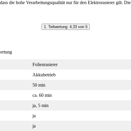
ss die hohe Verarbeitungsqualität nur für den Elektrorasierer gilt. Die
1. Teilwertung: 4,33 von 5
wertung
Folienrasierer
Akkubetrieb
50 min
ca. 60 min
ja, 5 min
ja
ja