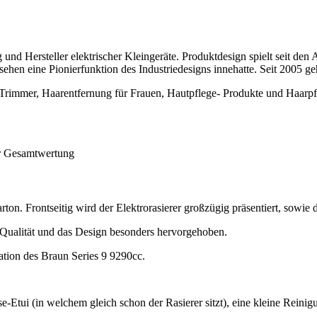
nd Hersteller elektrischer Kleingeräte. Produktdesign spielt seit de
esehen eine Pionierfunktion des Industriedesigns innehatte. Seit 200
r, Trimmer, Haarentfernung für Frauen, Hautpflege- Produkte und Haarp
er Gesamtwertung
n. Frontseitig wird der Elektrorasierer großzügig präsentiert, sowie d
Qualität und das Design besonders hervorgehoben.
ation des Braun Series 9 9290cc.
Etui (in welchem gleich schon der Rasierer sitzt), eine kleine Reinig