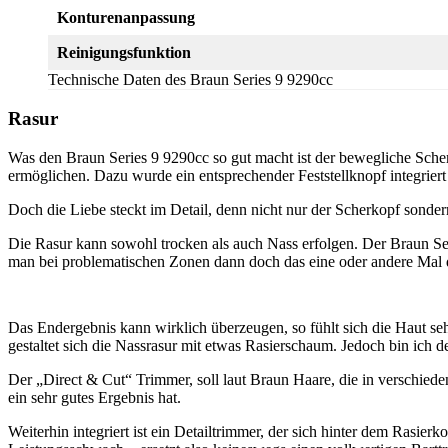
Konturenanpassung
Reinigungsfunktion
Technische Daten des Braun Series 9 9290cc
Rasur
Was den Braun Series 9 9290cc so gut macht ist der bewegliche Scher
ermöglichen. Dazu wurde ein entsprechender Feststellknopf integriert
Doch die Liebe steckt im Detail, denn nicht nur der Scherkopf sonder
Die Rasur kann sowohl trocken als auch Nass erfolgen. Der Braun Ser
man bei problematischen Zonen dann doch das eine oder andere Mal 
Das Endergebnis kann wirklich überzeugen, so fühlt sich die Haut seh
gestaltet sich die Nassrasur mit etwas Rasierschaum. Jedoch bin ich d
Der „Direct & Cut“ Trimmer, soll laut Braun Haare, die in verschied
ein sehr gutes Ergebnis hat.
Weiterhin integriert ist ein Detailtrimmer, der sich hinter dem Rasie