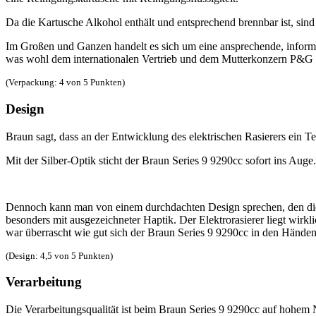
Da die Kartusche Alkohol enthält und entsprechend brennbar ist, si
Im Großen und Ganzen handelt es sich um eine ansprechende, informa
was wohl dem internationalen Vertrieb und dem Mutterkonzern P&G v
(Verpackung: 4 von 5 Punkten)
Design
Braun sagt, dass an der Entwicklung des elektrischen Rasierers ein T
Mit der Silber-Optik sticht der Braun Series 9 9290cc sofort ins Aug
Dennoch kann man von einem durchdachten Design sprechen, den die „
besonders mit ausgezeichneter Haptik. Der Elektrorasierer liegt wirkl
war überrascht wie gut sich der Braun Series 9 9290cc in den Händen 
(Design: 4,5 von 5 Punkten)
Verarbeitung
Die Verarbeitungsqualität ist beim Braun Series 9 9290cc auf hohem 