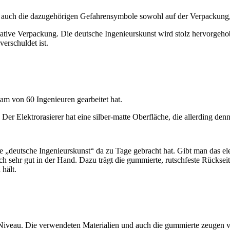
nd auch die dazugehörigen Gefahrensymbole sowohl auf der Verpackung,
tive Verpackung. Die deutsche Ingenieurskunst wird stolz hervorgeho
erschuldet ist.
eam von 60 Ingenieuren gearbeitet hat.
e. Der Elektrorasierer hat eine silber-matte Oberfläche, die allerding
deutsche Ingenieurskunst“ da zu Tage gebracht hat. Gibt man das ele
ich sehr gut in der Hand. Dazu trägt die gummierte, rutschfeste Rücksei
hält.
Niveau. Die verwendeten Materialien und auch die gummierte zeugen von 