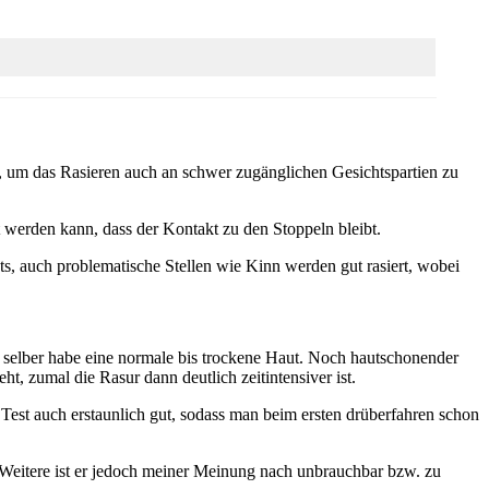
n, um das Rasieren auch an schwer zugänglichen Gesichtspartien zu
t werden kann, dass der Kontakt zu den Stoppeln bleibt.
s, auch problematische Stellen wie Kinn werden gut rasiert, wobei
ch selber habe eine normale bis trockene Haut. Noch hautschonender
t, zumal die Rasur dann deutlich zeitintensiver ist.
Test auch erstaunlich gut, sodass man beim ersten drüberfahren schon
es Weitere ist er jedoch meiner Meinung nach unbrauchbar bzw. zu