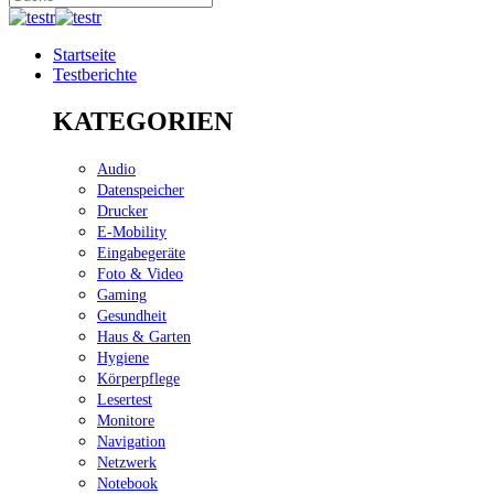
Startseite
Testberichte
KATEGORIEN
Audio
Datenspeicher
Drucker
E-Mobility
Eingabegeräte
Foto & Video
Gaming
Gesundheit
Haus & Garten
Hygiene
Körperpflege
Lesertest
Monitore
Navigation
Netzwerk
Notebook