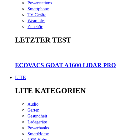
Powerstations
Smartphone
TV-Geräte
Wearables
Zubehör
LETZTER TEST
ECOVACS GOAT A1600 LiDAR PRO
LITE
LITE KATEGORIEN
Audio
Garten
Gesundheit
Ladegeräte
Powerbanks
SmartHome
USB-Hubs