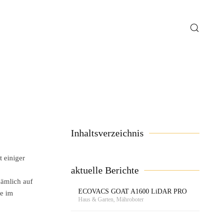
Inhaltsverzeichnis
t einiger
aktuelle Berichte
nämlich auf
ECOVACS GOAT A1600 LiDAR PRO
ie im
Haus & Garten, Mähroboter