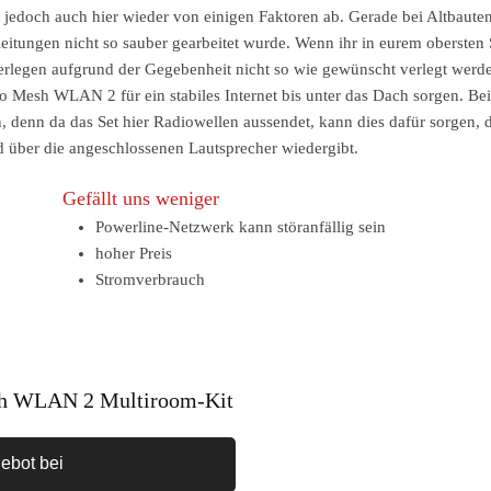
t jedoch auch hier wieder von einigen Faktoren ab. Gerade bei Altbaute
leitungen nicht so sauber gearbeitet wurde. Wenn ihr in eurem obersten
legen aufgrund der Gegebenheit nicht so wie gewünscht verlegt werd
lo Mesh WLAN 2 für ein stabiles Internet bis unter das Dach sorgen. Be
, denn da das Set hier Radiowellen aussendet, kann dies dafür sorgen, 
nd über die angeschlossenen Lautsprecher wiedergibt.
Gefällt uns weniger
Powerline-Netzwerk kann störanfällig sein
hoher Preis
Stromverbrauch
h WLAN 2 Multiroom-Kit
ebot bei