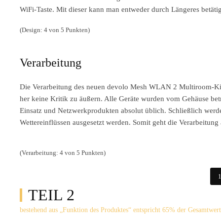
WiFi-Taste. Mit dieser kann man entweder durch Längeres betäti
(Design: 4 von 5 Punkten)
Verarbeitung
Die Verarbeitung des neuen devolo Mesh WLAN 2 Multiroom-Kit ist
her keine Kritik zu äußern. Alle Geräte wurden vom Gehäuse betra
Einsatz und Netzwerkprodukten absolut üblich. Schließlich werd
Wettereinflüssen ausgesetzt werden. Somit geht die Verarbeitung 
(Verarbeitung: 4 von 5 Punkten)
1
TEIL 2
bestehend aus „Funktion des Produktes“ entspricht 65% der Gesamtwer