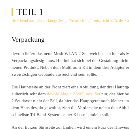
TEIL 1
Bestehend aus „Verpackung/Design/Verarbeitung“ entspricht 25% der 
Verpackung
devolo liefert das neue Mesh WLAN 2 Set, welches ich hier als
Verpackungsdesign aus. Hierbei hat sich bei der Gestaltung nicht
neuen Produkt. Neben dem Multiroom-Kit in dem drei Adapter enth
zweistöckigen Gebäude ausreichend sein sollte.
Die Hauptseite an der Front ziert eine Abbildung der drei Haupt
äußerlich sehr dem
devolo Magic 2 WiFi next Set
nur, das hier b
2 Set davor nicht der Fall, da hier das Hauptgerät noch kleiner 
dem Haus devolo gewohnt, ziert die Vorderseite neben den Abbil
schnellste Tri-Band-System seiner Klasse handeln soll.
An der kurzen Stirnseite zur Linken wird einem kurz der Hinwei