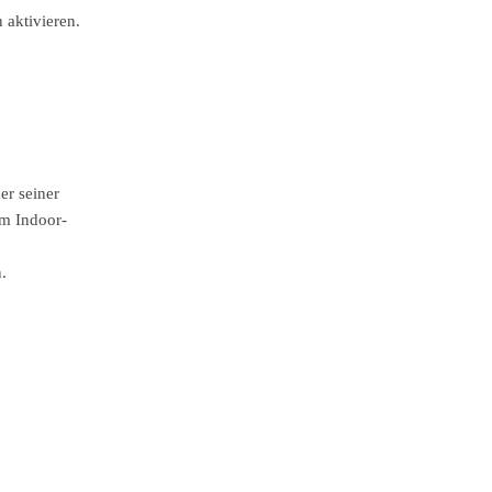
 aktivieren.
er seiner
im Indoor-
.