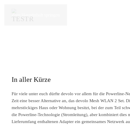
Zum Hauptinhalt springen
In aller Kürze
Für viele unter euch dürfte devolo vor allem für die Powerline-N
Zeit eine besser Alternative an, das devolo Mesh WLAN 2 Set. D
mehrstöckiges Haus oder Wohnung besitzt, bei der zum Teil sch
die Powerline-Technologie (Stromleitung), aber kombiniert dies
Lieferumfang enthaltenen Adapter ein gemeinsames Netzwerk au