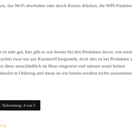
gen, das Wi-Fi abschalten oder durch Kurzes drücken, die WPS-Funktion
 sehr gut, hier gibt es wie bereits bei den Produkten davor, von mein
chtet zwar nur aus Kunststoff hergestellt, doch dies ist bei Produkten 
en diese ausschließlich im Haus eingesetzt und müssen somit keinen
absolut in Ordnung und daran ist wie bereits erwähnt nichts auszusetzen
. Teilwertung: 4 von 5
tung