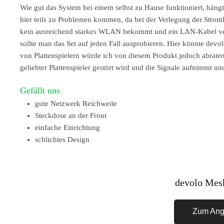
Wie gut das System bei einem selbst zu Hause funktioniert, häng
hier teils zu Problemen kommen, da bei der Verlegung der Strom
kein ausreichend starkes WLAN bekommt und ein LAN-Kabel ver
sollte man das Set auf jeden Fall ausprobieren. Hier könnte devo
von Plattenspielern würde ich von diesem Produkt jedoch abraten
geliebter Plattenspieler gestört wird und die Signale aufnimmt u
Gefällt uns
gute Netzwerk Reichweite
Steckdose an der Front
einfache Einrichtung
schlichtes Design
devolo Mes
Zum Ang