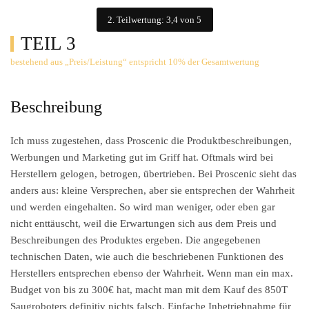
2. Teilwertung: 3,4 von 5
TEIL 3
bestehend aus „Preis/Leistung“ entspricht 10% der Gesamtwertung
Beschreibung
Ich muss zugestehen, dass Proscenic die Produktbeschreibungen,
Werbungen und Marketing gut im Griff hat. Oftmals wird bei
Herstellern gelogen, betrogen, übertrieben. Bei Proscenic sieht das
anders aus: kleine Versprechen, aber sie entsprechen der Wahrheit
und werden eingehalten. So wird man weniger, oder eben gar
nicht enttäuscht, weil die Erwartungen sich aus dem Preis und
Beschreibungen des Produktes ergeben. Die angegebenen
technischen Daten, wie auch die beschriebenen Funktionen des
Herstellers entsprechen ebenso der Wahrheit. Wenn man ein max.
Budget von bis zu 300€ hat, macht man mit dem Kauf des 850T
Saugroboters definitiv nichts falsch. Einfache Inbetriebnahme für