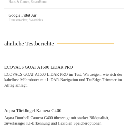
Haus & Garten, SmartHome
Google Fitbit Air
Fitnesstracker, Wearables
ähnliche Testberichte
ECOVACS GOAT A1600 LiDAR PRO
ECOVACS GOAT A1600 LiDAR PRO im Test: Wir zeigen, wie sich der
kabellose Mähroboter mit LiDAR-Navigation und TruEdge-Trimmer im
Alltag schlägt.
Aqara Türklingel-Kamera G400
Aqara Doorbell Camera G400 überzeugt mit starker Bildqualität,
zuverlässiger KI-Erkennung und flexiblen Speicheroptionen.