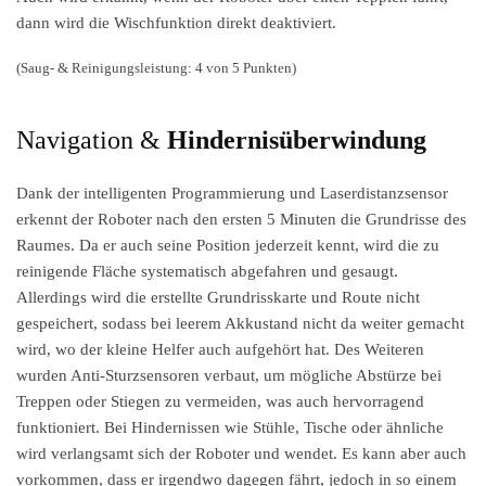
dann wird die Wischfunktion direkt deaktiviert.
(Saug- & Reinigungsleistung: 4 von 5 Punkten)
Navigation &
Hindernisüberwindung
Dank der intelligenten Programmierung und Laserdistanzsensor
erkennt der Roboter nach den ersten 5 Minuten die Grundrisse des
Raumes. Da er auch seine Position jederzeit kennt, wird die zu
reinigende Fläche systematisch abgefahren und gesaugt.
Allerdings wird die erstellte Grundrisskarte und Route nicht
gespeichert, sodass bei leerem Akkustand nicht da weiter gemacht
wird, wo der kleine Helfer auch aufgehört hat. Des Weiteren
wurden Anti-Sturzsensoren verbaut, um mögliche Abstürze bei
Treppen oder Stiegen zu vermeiden, was auch hervorragend
funktioniert. Bei Hindernissen wie Stühle, Tische oder ähnliche
wird verlangsamt sich der Roboter und wendet. Es kann aber auch
vorkommen, dass er irgendwo dagegen fährt, jedoch in so einem