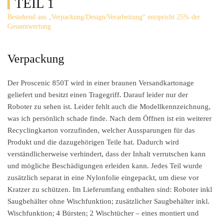
TEIL 1
Bestehend aus „Verpackung/Design/Verarbeitung“ entspricht 25% der
Gesamtwertung
Verpackung
Der Proscenic 850T wird in einer braunen Versandkartonage
geliefert und besitzt einen Tragegriff. Darauf leider nur der
Roboter zu sehen ist. Leider fehlt auch die Modellkennzeichnung,
was ich persönlich schade finde. Nach dem Öffnen ist ein weiterer
Recyclingkarton vorzufinden, welcher Aussparungen für das
Produkt und die dazugehörigen Teile hat. Dadurch wird
verständlicherweise verhindert, dass der Inhalt verrutschen kann
und mögliche Beschädigungen erleiden kann. Jedes Teil wurde
zusätzlich separat in eine Nylonfolie eingepackt, um diese vor
Kratzer zu schützen. Im Lieferumfang enthalten sind: Roboter inkl
Saugbehälter ohne Wischfunktion; zusätzlicher Saugbehälter inkl.
Wischfunktion; 4 Bürsten; 2 Wischtücher – eines montiert und