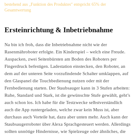
bestehend aus „Funktion des Produktes“ entspricht 65% der
Gesamtwertung
Ersteinrichtung & Inbetriebnahme
Na bin ich froh, dass die Inbetriebnahme nicht wie der
Rasenmähroboter erfolgte. Ein Kinderspiel – welch eine Freude.
Auspacken, zwei Seitenbürsten am Boden des Roboters per
Fingerdruck befestigen. Ladestation einstecken, den Roboter, an
dem auf der unteren Seite vorzufindende Schalter umklappen, auf
den Glaspanel die Touchbedienung nutzen oder mit der
Fernbedienung starten. Der Staubsauger kann in 3 Stufen arbeiten:
Ruhe, Standard und Stark, ist die gewünschte Stufe gewählt, geht’s
auch schon los. Ich habe für die Testzwecke selbstverständlich
auch die App runtergeladen, welche zwar kein Muss ist, aber
durchaus auch Vorteile hat, dazu aber unten mehr. Auch kann der
Staubsaugerroboter über Alexa Sprachgesteuert werden. Allerdings
sollten unnötige Hindernisse, wie Spielzeuge oder ähnliches, die