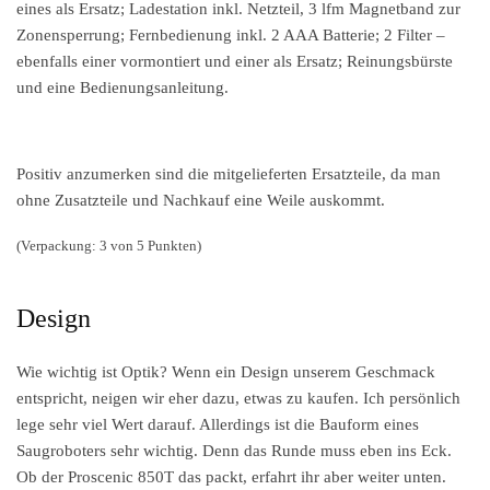
eines als Ersatz; Ladestation inkl. Netzteil, 3 lfm Magnetband zur
Zonensperrung; Fernbedienung inkl. 2 AAA Batterie; 2 Filter –
ebenfalls einer vormontiert und einer als Ersatz; Reinungsbürste
und eine Bedienungsanleitung.
Positiv anzumerken sind die mitgelieferten Ersatzteile, da man
ohne Zusatzteile und Nachkauf eine Weile auskommt.
(Verpackung: 3 von 5 Punkten)
Design
Wie wichtig ist Optik? Wenn ein Design unserem Geschmack
entspricht, neigen wir eher dazu, etwas zu kaufen. Ich persönlich
lege sehr viel Wert darauf. Allerdings ist die Bauform eines
Saugroboters sehr wichtig. Denn das Runde muss eben ins Eck.
Ob der Proscenic 850T das packt, erfahrt ihr aber weiter unten.