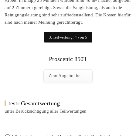
Arbeit. In knapp 25 Minuten wurden rund 40 m² Fläche, aufgeteilt
auf 2 Zimmern gereinigt. Sowie die Saugleistung, als auch die
Reinigungsleistung sind sehr zufriedenstellend. Die Kosten hierfür
sind nach meiner Meinung gerechtfertigt.
3. Teilwertung: 4 von 5
Proscenic 850T
Zum Angebot bei
testr Gesamtwertung
unter Berücksichtigung aller Teilwertungen