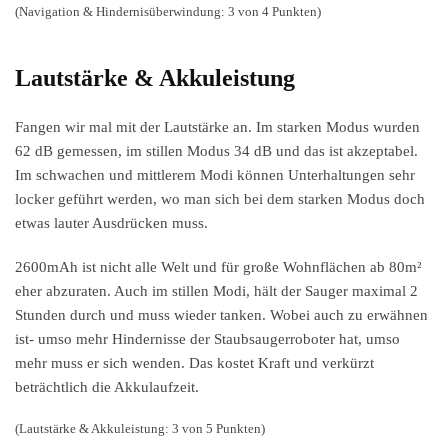
(Navigation & Hindernisüberwindung: 3 von 4 Punkten)
Lautstärke & Akkuleistung
Fangen wir mal mit der Lautstärke an. Im starken Modus wurden
62 dB gemessen, im stillen Modus 34 dB und das ist akzeptabel.
Im schwachen und mittlerem Modi können Unterhaltungen sehr
locker geführt werden, wo man sich bei dem starken Modus doch
etwas lauter Ausdrücken muss.
2600mAh ist nicht alle Welt und für große Wohnflächen ab 80m²
eher abzuraten. Auch im stillen Modi, hält der Sauger maximal 2
Stunden durch und muss wieder tanken. Wobei auch zu erwähnen
ist- umso mehr Hindernisse der Staubsaugerroboter hat, umso
mehr muss er sich wenden. Das kostet Kraft und verkürzt
beträchtlich die Akkulaufzeit.
(Lautstärke & Akkuleistung: 3 von 5 Punkten)