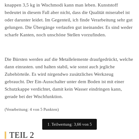
knappen 3,5 kg in Wischmodi kann man leben. Kunststoff
bedeutet in diesem Fall aber nicht, dass die Qualität miserabel ist
oder darunter leidet. Im Gegenteil, ich finde Verarbeitung sehr gut
gelungen. Die Übergänge verlaufen gut ineinander. Es sind weder
scharfe Kanten, noch unschöne Stellen vorzufinden.
Die Bürsten werden auf die Metallelemente draufgedrückt, welche
dann einrasten. und halten stabil, wie sonst auch jegliche
Zubehörteile. Es wird nirgendwo zusätzliches Werkzeug
gebraucht. Der Ein-Ausschalter unter dem Boden ist mit einer
Schutzkappe verdichtet, damit kein Wasser eindringen kann,
gerade bei der Wischfunktion.
(Verarbeitung: 4 von 5 Punkten)
1. Teilwertung: 3,66 von 5
TEIL 2