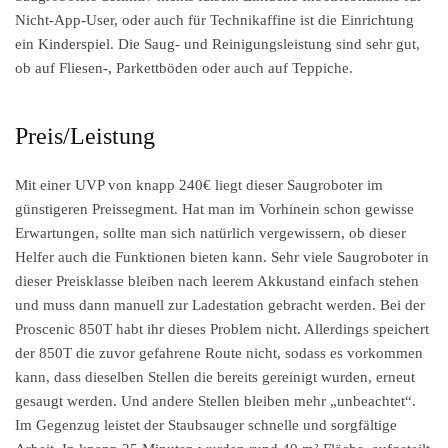
Nicht-App-User, oder auch für Technikaffine ist die Einrichtung
ein Kinderspiel. Die Saug- und Reinigungsleistung sind sehr gut,
ob auf Fliesen-, Parkettböden oder auch auf Teppiche.
Preis/Leistung
Mit einer UVP von knapp 240€ liegt dieser Saugroboter im
günstigeren Preissegment. Hat man im Vorhinein schon gewisse
Erwartungen, sollte man sich natürlich vergewissern, ob dieser
Helfer auch die Funktionen bieten kann. Sehr viele Saugroboter in
dieser Preisklasse bleiben nach leerem Akkustand einfach stehen
und muss dann manuell zur Ladestation gebracht werden. Bei der
Proscenic 850T habt ihr dieses Problem nicht. Allerdings speichert
der 850T die zuvor gefahrene Route nicht, sodass es vorkommen
kann, dass dieselben Stellen die bereits gereinigt wurden, erneut
gesaugt werden. Und andere Stellen bleiben mehr „unbeachtet“.
Im Gegenzug leistet der Staubsauger schnelle und sorgfältige