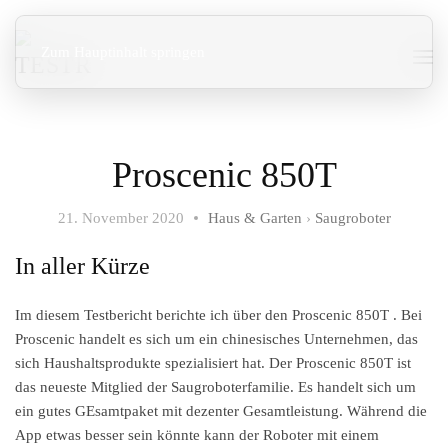
Zum Hauptinhalt springen
Proscenic 850T
21. November 2020
Haus & Garten
›
Saugroboter
In aller Kürze
Im diesem Testbericht berichte ich über den Proscenic 850T . Bei
Proscenic handelt es sich um ein chinesisches Unternehmen, das
sich Haushaltsprodukte spezialisiert hat. Der Proscenic 850T ist
das neueste Mitglied der Saugroboterfamilie. Es handelt sich um
ein gutes GEsamtpaket mit dezenter Gesamtleistung. Während die
App etwas besser sein könnte kann der Roboter mit einem