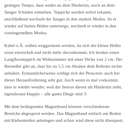
geringen Tempo, dass weder an dem Hindernis, noch an dem
Sauger Schäden entstehen. Teppiche werden sofort erkannt,
anschließend wechselt der Sauger in den starken Modus. Ist er
wieder auf harten Böden unterwegs, wechselt er wieder in den
voreingestellten Modus.
Kabel o.Ä. sollten weggeräumt werden, da sich der kleine Helfer
sonst einwickelt und nicht mehr davonkommt. Ich besitze einen
Langfloorteppich im Wohnzimmer mit einer Dicke von 2 cm. Der
Hersteller gibt an, dass bis zu 1,5 cm Absätze dem Roboter nichts
anhaben. Erstaunlicherweise schlägt sich der Proscenic auch bei
dieser Herausforderung sehr gut. Auch wenn es mal vorkommt,
dass er wieder wendet, weil der Sensor diesen als Hindernis sieht,
irgendwann klappts – alle guten Dinge sind 3.
Mit dem beiliegenden Magnetband können verschiedenste
Bereiche abgesperrt werden. Das Magnetband einfach am Boden
mit Klebestreifen anbringen und schon wird diese nicht überquert.