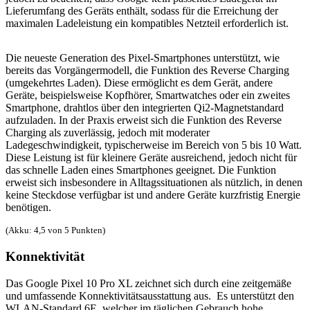
Lieferumfang des Geräts enthält, sodass für die Erreichung der
maximalen Ladeleistung ein kompatibles Netzteil erforderlich ist.
Die neueste Generation des Pixel-Smartphones unterstützt, wie
bereits das Vorgängermodell, die Funktion des Reverse Charging
(umgekehrtes Laden). Diese ermöglicht es dem Gerät, andere
Geräte, beispielsweise Kopfhörer, Smartwatches oder ein zweites
Smartphone, drahtlos über den integrierten Qi2-Magnetstandard
aufzuladen. In der Praxis erweist sich die Funktion des Reverse
Charging als zuverlässig, jedoch mit moderater
Ladegeschwindigkeit, typischerweise im Bereich von 5 bis 10 Watt.
Diese Leistung ist für kleinere Geräte ausreichend, jedoch nicht für
das schnelle Laden eines Smartphones geeignet. Die Funktion
erweist sich insbesondere in Alltagssituationen als nützlich, in denen
keine Steckdose verfügbar ist und andere Geräte kurzfristig Energie
benötigen.
(Akku: 4,5 von 5 Punkten)
Konnektivität
Das Google Pixel 10 Pro XL zeichnet sich durch eine zeitgemäße
und umfassende Konnektivitätsausstattung aus. Es unterstützt den
WLAN-Standard 6E, welcher im täglichen Gebrauch hohe