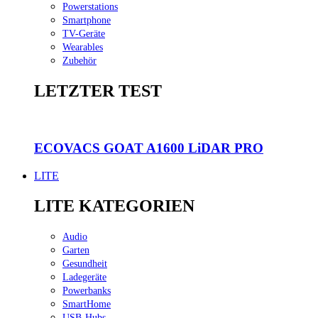
Powerstations
Smartphone
TV-Geräte
Wearables
Zubehör
LETZTER TEST
ECOVACS GOAT A1600 LiDAR PRO
LITE
LITE KATEGORIEN
Audio
Garten
Gesundheit
Ladegeräte
Powerbanks
SmartHome
USB-Hubs