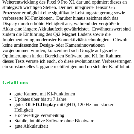
Weiterentwicklung des Pixel 9 Pro XL dar und optimiert dieses an
strategisch wichtigen Stellen. Der neu integrierte Tensor-G5-
Prozessor ermöglicht eine signifikante Leistungssteigerung sowie
verbesserte KI-Funktionen. Darüber hinaus zeichnet sich das
Display durch erhöhte Helligkeit aus, während der vergrößerte
Akku eine längere Akkulaufzeit gewährleistet. Erwähnenswert sind
zudem die Einführung des Qi2-Magnet-Ladens sowie die
Implementierung modernster Konnektivitätstechnologien. Obwohl
keine umfassenden Design- oder Kamerainnovationen
vorgenommen wurden, konzentriert sich Google auf gezielte
Optimierungen in den Bereichen Software und KI. Im Rahmen
dieses Tests verrate ich euch, ob diese evolutionären Verbesserungen
ein substanzielles Upgrade rechtfertigen und ob sich der Kauf lohnt.
Gefällt uns
gute Kamera mit KI-Funktionen
Updates über bis zu 7 Jahre
gutes
OLED-Display
mit QHD, 120 Hz und starker
Helligkeit
Hochwertige Verarbeitung
Stabile, intuitive Software ohne Bloatware
gute Akkulaufzeit