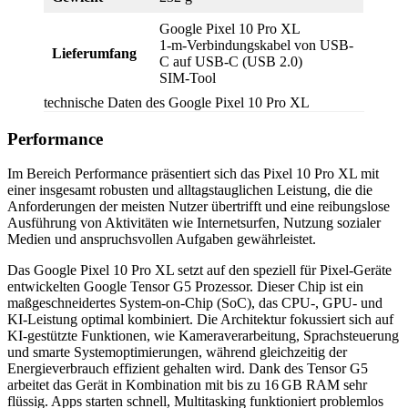
Google Pixel 10 Pro XL
1-m-Verbindungskabel von USB-
Lieferumfang
C auf USB-C (USB 2.0)
SIM-Tool
technische Daten des Google Pixel 10 Pro XL
Performance
Im Bereich Performance präsentiert sich das Pixel 10 Pro XL mit
einer insgesamt robusten und alltagstauglichen Leistung, die die
Anforderungen der meisten Nutzer übertrifft und eine reibungslose
Ausführung von Aktivitäten wie Internetsurfen, Nutzung sozialer
Medien und anspruchsvollen Aufgaben gewährleistet.
Das Google Pixel 10 Pro XL setzt auf den speziell für Pixel-Geräte
entwickelten Google Tensor G5 Prozessor. Dieser Chip ist ein
maßgeschneidertes System-on-Chip (SoC), das CPU‑, GPU‑ und
KI‑Leistung optimal kombiniert. Die Architektur fokussiert sich auf
KI‑gestützte Funktionen, wie Kameraverarbeitung, Sprachsteuerung
und smarte Systemoptimierungen, während gleichzeitig der
Energieverbrauch effizient gehalten wird. Dank des Tensor G5
arbeitet das Gerät in Kombination mit bis zu 16 GB RAM sehr
flüssig. Apps starten schnell, Multitasking funktioniert problemlos