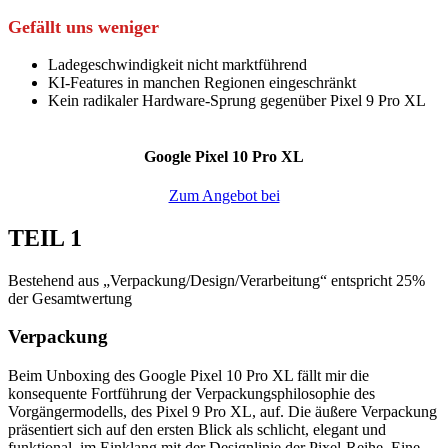
Gefällt uns weniger
Ladegeschwindigkeit nicht marktführend
KI-Features in manchen Regionen eingeschränkt
Kein radikaler Hardware-Sprung gegenüber Pixel 9 Pro XL
Google Pixel 10 Pro XL
Zum Angebot bei
TEIL 1
Bestehend aus „Verpackung/Design/Verarbeitung“ entspricht 25%
der Gesamtwertung
Verpackung
Beim Unboxing des Google Pixel 10 Pro XL fällt mir die
konsequente Fortführung der Verpackungsphilosophie des
Vorgängermodells, des Pixel 9 Pro XL, auf. Die äußere Verpackung
präsentiert sich auf den ersten Blick als schlicht, elegant und
funktional, im Einklang mit der Designlinie der Pixel-Reihe. Eine