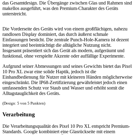
das Gesamtdesign. Die Übergänge zwischen Glas und Rahmen sind
makellos ausgeführt, was den Premium-Charakter des Geräts
unterstreicht.
Die Vorderseite des Geräts wird von einem großflächigen, nahezu
randlosen Display dominiert, das durch äußerst schmale
Einfassungen besticht. Die zentrale Punch-Hole-Kamera ist dezent
integriert und beeinträchtigt die alltägliche Nutzung nicht.
Insgesamt präsentiert sich das Gerät als modern, aufgeräumt und
funktional, ohne verspielte Akzente oder auffällige Experimente.
Aufgrund seiner Abmessungen und seines Gewichts bietet das Pixel
10 Pro XL zwar eine solide Haptik, jedoch ist die
Einhandbedienung für Nutzer mit kleineren Händen möglicherweise
eingeschränkt. Die IP68-Zertifizierung gewährleistet jedoch einen
umfassenden Schutz vor Staub und Wasser und erhöht somit die
Alltagstauglichkeit des Geräts.
(Design: 5 von 5 Punkten)
Verarbeitung
Die Verarbeitungsqualität des Pixel 10 Pro XL entspricht Premium-
Standards. Google kombiniert eine Glasrückseite mit einem