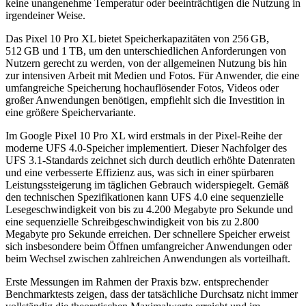
keine unangenehme Temperatur oder beeinträchtigen die Nutzung in
irgendeiner Weise.
Das Pixel 10 Pro XL bietet Speicherkapazitäten von 256 GB,
512 GB und 1 TB, um den unterschiedlichen Anforderungen von
Nutzern gerecht zu werden, von der allgemeinen Nutzung bis hin
zur intensiven Arbeit mit Medien und Fotos. Für Anwender, die eine
umfangreiche Speicherung hochauflösender Fotos, Videos oder
großer Anwendungen benötigen, empfiehlt sich die Investition in
eine größere Speichervariante.
Im Google Pixel 10 Pro XL wird erstmals in der Pixel-Reihe der
moderne UFS 4.0-Speicher implementiert. Dieser Nachfolger des
UFS 3.1-Standards zeichnet sich durch deutlich erhöhte Datenraten
und eine verbesserte Effizienz aus, was sich in einer spürbaren
Leistungssteigerung im täglichen Gebrauch widerspiegelt. Gemäß
den technischen Spezifikationen kann UFS 4.0 eine sequenzielle
Lesegeschwindigkeit von bis zu 4.200 Megabyte pro Sekunde und
eine sequenzielle Schreibgeschwindigkeit von bis zu 2.800
Megabyte pro Sekunde erreichen. Der schnellere Speicher erweist
sich insbesondere beim Öffnen umfangreicher Anwendungen oder
beim Wechsel zwischen zahlreichen Anwendungen als vorteilhaft.
Erste Messungen im Rahmen der Praxis bzw. entsprechender
Benchmarktests zeigen, dass der tatsächliche Durchsatz nicht immer