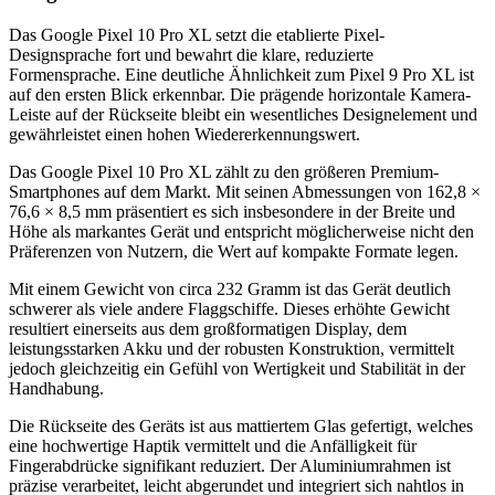
Das Google Pixel 10 Pro XL setzt die etablierte Pixel-
Designsprache fort und bewahrt die klare, reduzierte
Formensprache. Eine deutliche Ähnlichkeit zum Pixel 9 Pro XL ist
auf den ersten Blick erkennbar. Die prägende horizontale Kamera-
Leiste auf der Rückseite bleibt ein wesentliches Designelement und
gewährleistet einen hohen Wiedererkennungswert.
Das Google Pixel 10 Pro XL zählt zu den größeren Premium-
Smartphones auf dem Markt. Mit seinen Abmessungen von 162,8 ×
76,6 × 8,5 mm präsentiert es sich insbesondere in der Breite und
Höhe als markantes Gerät und entspricht möglicherweise nicht den
Präferenzen von Nutzern, die Wert auf kompakte Formate legen.
Mit einem Gewicht von circa 232 Gramm ist das Gerät deutlich
schwerer als viele andere Flaggschiffe. Dieses erhöhte Gewicht
resultiert einerseits aus dem großformatigen Display, dem
leistungsstarken Akku und der robusten Konstruktion, vermittelt
jedoch gleichzeitig ein Gefühl von Wertigkeit und Stabilität in der
Handhabung.
Die Rückseite des Geräts ist aus mattiertem Glas gefertigt, welches
eine hochwertige Haptik vermittelt und die Anfälligkeit für
Fingerabdrücke signifikant reduziert. Der Aluminiumrahmen ist
präzise verarbeitet, leicht abgerundet und integriert sich nahtlos in