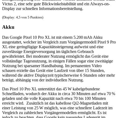
Victus 2, eine sehr gute Blickwinkelstabilität und ein Always-on-
Display zur schnellen Informationsbereitstellung.
(Display: 4,5 von 5 Punkten)
Akku
Das Google Pixel 10 Pro XL ist mit einem 5.200 mAh Akku
ausgestattet, welcher im Vergleich zum Vorgängermodell Pixel 9 Pro
XL eine geringfügige Kapazitätssteigerung aufweist und eine
zuverlässige Energieversorgung im täglichen Gebrauch
gewährleistet. Bei moderater Nutzung ermöglicht das Gerät eine
vollständige Tagesnutzung, in einigen Fällen sogar eine zweitägige
Nutzung bei sparsamer Handhabung. Im pemanenten Video
schauen erzielte das Gerät eine Laufzeit von über 15 Stunden,
während die aktive Displayzeit typischerweise 6 Stunden oder mehr
beträgt, abhängig von der individuellen Nutzung.
Das Pixel 10 Pro XL unterstützt das 45 W kabelgebundene
Schnellladen, wodurch der Akku in circa 30 Minuten auf etwa 70 %
geladen und die volle Kapazität nach etwa 70 bis 100 Minuten
erreicht wird. Zusätzlich ist das kabellose Qi2-Magnetladen mit
einer Leistung von 25 W möglich, was eine schnellere Ladezeit im
Vergleich zu zahlreichen Vorgängermodellen ermöglicht. Es ist
jedoch zu beachten, dass Google kein passendes Ladegerät im