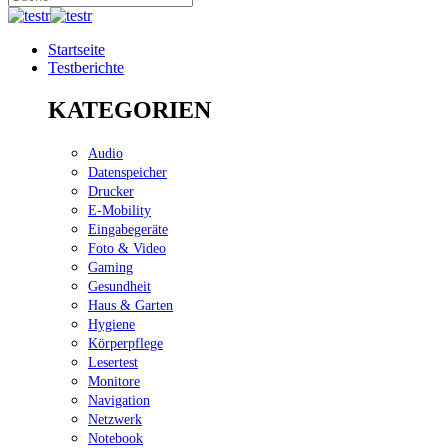
Startseite
Testberichte
KATEGORIEN
Audio
Datenspeicher
Drucker
E-Mobility
Eingabegeräte
Foto & Video
Gaming
Gesundheit
Haus & Garten
Hygiene
Körperpflege
Lesertest
Monitore
Navigation
Netzwerk
Notebook