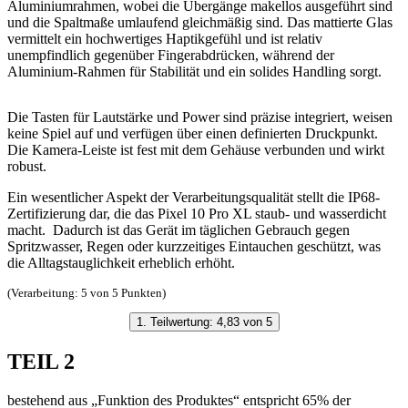
Aluminiumrahmen, wobei die Übergänge makellos ausgeführt sind
und die Spaltmaße umlaufend gleichmäßig sind. Das mattierte Glas
vermittelt ein hochwertiges Haptikgefühl und ist relativ
unempfindlich gegenüber Fingerabdrücken, während der
Aluminium-Rahmen für Stabilität und ein solides Handling sorgt.
Die Tasten für Lautstärke und Power sind präzise integriert, weisen
keine Spiel auf und verfügen über einen definierten Druckpunkt.
Die Kamera-Leiste ist fest mit dem Gehäuse verbunden und wirkt
robust.
Ein wesentlicher Aspekt der Verarbeitungsqualität stellt die IP68-
Zertifizierung dar, die das Pixel 10 Pro XL staub- und wasserdicht
macht. Dadurch ist das Gerät im täglichen Gebrauch gegen
Spritzwasser, Regen oder kurzzeitiges Eintauchen geschützt, was
die Alltagstauglichkeit erheblich erhöht.
(Verarbeitung: 5 von 5 Punkten)
1. Teilwertung: 4,83 von 5
TEIL 2
bestehend aus „Funktion des Produktes“ entspricht 65% der