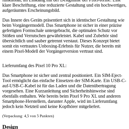
klare Beschriftung, eine reduzierte Gestaltung und ein hochwertiges,
aufgeräumtes Erscheinungsbild.
Das Innere des Geräts präsentiert sich in identischer Gestaltung wie
beim Vorgängermodell. Das Smartphone ist sicher in einer präzise
gefertigten Formschale untergebracht, die optimalen Schutz vor
Stößen und Verrutschen gewährleistet. Kabel und Zubehör sind
übersichtlich und sauber getrennt verstaut. Dieses Konzept bietet
somit ein vertrautes Unboxing-Erlebnis für Nutzer, die bereits mit
einem Pixel-Modell der Vorgängerversion vertraut sind.
Lieferumfang des Pixel 10 Pro XL:
Das Smartphone ist sicher und zentral positioniert. Ein SIM-Eject-
Tool ermöglicht das einfache Einsetzen der SIM-Karte. Ein USB-C-
auf-USB-C-Kabel ist für das Laden und die Datenübertragung
vorgesehen. Eine Kurzanleitung und Sicherheitshinweise sind
ebenfalls enthalten. Wie bereits beim Pixel 9 Pro XL und anderen
Smartphone-Herstellern, darunter Apple, wird im Lieferumfang
jedoch kein Netzteil und keine Kopfhörer mitgeliefert.
(Verpackung: 4,5 von 5 Punkten)
Design