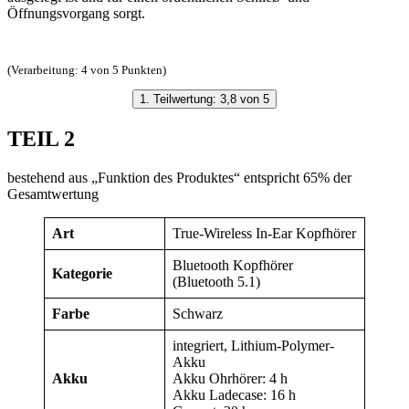
Öffnungsvorgang sorgt.
(Verarbeitung: 4 von 5 Punkten)
1. Teilwertung: 3,8 von 5
TEIL 2
bestehend aus „Funktion des Produktes“ entspricht 65% der
Gesamtwertung
Art
True-Wireless In-Ear Kopfhörer
Bluetooth Kopfhörer
Kategorie
(Bluetooth 5.1)
Farbe
Schwarz
integriert, Lithium-Polymer-
Akku
Akku
Akku Ohrhörer: 4 h
Akku Ladecase: 16 h