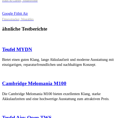
Haus & Garten, SmartHome
Google Fitbit Air
Fitnesstracker, Wearables
ähnliche Testberichte
Teufel MYDN
Bietet einen guten Klang, lange Akkulaufzeit und moderne Ausstattung mit
einzigartigen, reparaturfreundlichen und nachhaltigen Konzept.
Cambridge Melomania M100
Die Cambridge Melomania M100 bieten exzellenten Klang, starke
Akkulaufzeiten und eine hochwertige Ausstattung zum attraktiven Preis.
Teufel Airy Open TWS