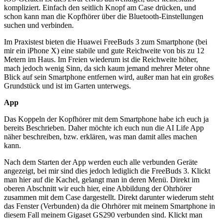
kompliziert. Einfach den seitlich Knopf am Case drücken, und
schon kann man die Kopfhörer über die Bluetooth-Einstellungen
suchen und verbinden.
Im Praxistest bieten die Huawei FreeBuds 3 zum Smartphone (bei
mir ein iPhone X) eine stabile und gute Reichweite von bis zu 12
Metern im Haus. Im Freien wiederum ist die Reichweite höher,
mach jedoch wenig Sinn, da sich kaum jemand mehrer Meter ohne
Blick auf sein Smartphone entfernen wird, außer man hat ein großes
Grundstück und ist im Garten unterwegs.
App
Das Koppeln der Kopfhörer mit dem Smartphone habe ich euch ja
bereits Beschrieben. Daher möchte ich euch nun die AI Life App
näher beschreiben, bzw. erklären, was man damit alles machen
kann.
Nach dem Starten der App werden euch alle verbunden Geräte
angezeigt, bei mir sind dies jedoch lediglich die FreeBuds 3. Klickt
man hier auf die Kachel, gelangt man in deren Menü. Direkt im
oberen Abschnitt wir euch hier, eine Abbildung der Ohrhörer
zusammen mit dem Case dargestellt. Direkt darunter wiederum steht
das Fenster (Verbunden) da die Ohrhörer mit meinem Smartphone in
diesem Fall meinem Gigaset GS290 verbunden sind. Klickt man