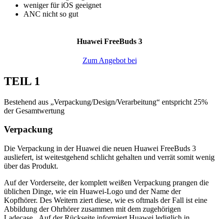
weniger für iOS geeignet
ANC nicht so gut
Huawei FreeBuds 3
Zum Angebot bei
TEIL 1
Bestehend aus „Verpackung/Design/Verarbeitung“ entspricht 25%
der Gesamtwertung
Verpackung
Die Verpackung in der Huawei die neuen Huawei FreeBuds 3
ausliefert, ist weitestgehend schlicht gehalten und verrät somit wenig
über das Produkt.
Auf der Vorderseite, der komplett weißen Verpackung prangen die
üblichen Dinge, wie ein Huawei-Logo und der Name der
Kopfhörer. Des Weitern ziert diese, wie es oftmals der Fall ist eine
Abbildung der Ohrhörer zusammen mit dem zugehörigen
Ladecase. Auf der Rückseite informiert Huawei lediglich in