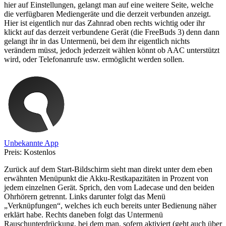
hier auf Einstellungen, gelangt man auf eine weitere Seite, welche
die verfügbaren Mediengeräte und die derzeit verbunden anzeigt.
Hier ist eigentlich nur das Zahnrad oben rechts wichtig oder ihr
klickt auf das derzeit verbundene Gerät (die FreeBuds 3) denn dann
gelangt ihr in das Untermenü, bei dem ihr eigentlich nichts
verändern müsst, jedoch jederzeit wählen könnt ob AAC unterstützt
wird, oder Telefonanrufe usw. ermöglicht werden sollen.
Unbekannte App
Preis:
Kostenlos
Zurück auf dem Start-Bildschirm sieht man direkt unter dem eben
erwähnten Menüpunkt die Akku-Restkapazitäten in Prozent von
jedem einzelnen Gerät. Sprich, den vom Ladecase und den beiden
Ohrhörern getrennt. Links darunter folgt das Menü
„Verknüpfungen“, welches ich euch bereits unter Bedienung näher
erklärt habe. Rechts daneben folgt das Untermenü
Rauschunterdrückung, bei dem man, sofern aktiviert (geht auch über