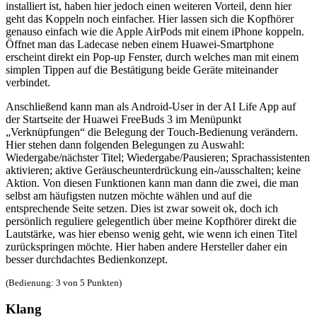
installiert ist, haben hier jedoch einen weiteren Vorteil, denn hier
geht das Koppeln noch einfacher. Hier lassen sich die Kopfhörer
genauso einfach wie die Apple AirPods mit einem iPhone koppeln.
Öffnet man das Ladecase neben einem Huawei-Smartphone
erscheint direkt ein Pop-up Fenster, durch welches man mit einem
simplen Tippen auf die Bestätigung beide Geräte miteinander
verbindet.
Anschließend kann man als Android-User in der AI Life App auf
der Startseite der Huawei FreeBuds 3 im Menüpunkt
„Verknüpfungen“ die Belegung der Touch-Bedienung verändern.
Hier stehen dann folgenden Belegungen zu Auswahl:
Wiedergabe/nächster Titel; Wiedergabe/Pausieren; Sprachassistenten
aktivieren; aktive Geräuscheunterdrückung ein-/ausschalten; keine
Aktion. Von diesen Funktionen kann man dann die zwei, die man
selbst am häufigsten nutzen möchte wählen und auf die
entsprechende Seite setzen. Dies ist zwar soweit ok, doch ich
persönlich reguliere gelegentlich über meine Kopfhörer direkt die
Lautstärke, was hier ebenso wenig geht, wie wenn ich einen Titel
zurückspringen möchte. Hier haben andere Hersteller daher ein
besser durchdachtes Bedienkonzept.
(Bedienung: 3 von 5 Punkten)
Klang