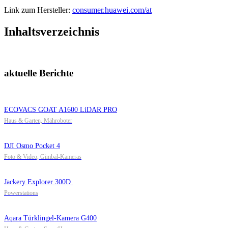
Link zum Hersteller:
consumer.huawei.com/at
Inhaltsverzeichnis
aktuelle Berichte
ECOVACS GOAT A1600 LiDAR PRO
Haus & Garten, Mähroboter
DJI Osmo Pocket 4
Foto & Video, Gimbal-Kameras
Jackery Explorer 300D
Powerstations
Aqara Türklingel-Kamera G400