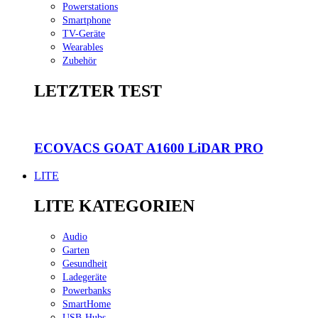
Powerstations
Smartphone
TV-Geräte
Wearables
Zubehör
LETZTER TEST
ECOVACS GOAT A1600 LiDAR PRO
LITE
LITE KATEGORIEN
Audio
Garten
Gesundheit
Ladegeräte
Powerbanks
SmartHome
USB-Hubs