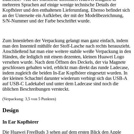
mehreren Sprachen auf einige wenige technische Details der
Kopfhörer und den enthaltenen Lieferumfang. Ebenso befindet sich
an der Unterseite ein Aufkleber, der mit der Modellbezeichnung,
S/N-Nummer und der Farbe beschriftet wurde.
Zum Innenleben der Verpackung gelangt man ganz einfach, indem
man den Innenteil mithilfe der Stoff-Lasche nach rechts herauszieht.
Anschließend hat man eine weitere stabile weiße Verpackung in den
Händen, die lediglich mit einem dezenten, kleinen Huawei Logo
versehen wurde. Nach dem Öffnen des Deckels, der via Magnete
geschlossen gehalten wird, erblickt man direkt das runde Ladecase,
indem zugleich die beiden In-Ear Kopfhörer eingesetzt wurden. In
der kleinen Schachtel darunter wiederum verbirgt sich das USB-A
auf USB-C Ladekabel und unter dem Ladecase sind noch die
üblichen Beschreibungen versteckt.
(Verpackung: 3,5 von 5 Punkten)
Design
In Ear Kopfhörer
Die Huawei FreeBuds 3 sehen auf dem ersten Blick den Apple