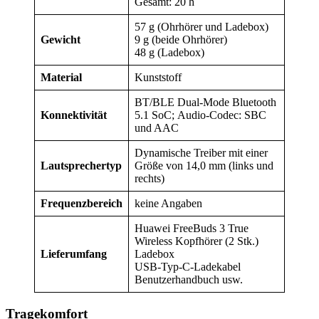
Gesamt: 20 h
57 g (Ohrhörer und Ladebox)
Gewicht
9 g (beide Ohrhörer)
48 g (Ladebox)
Material
Kunststoff
BT/BLE Dual-Mode Bluetooth
Konnektivität
5.1 SoC; Audio-Codec: SBC
und AAC
Dynamische Treiber mit einer
Lautsprechertyp
Größe von 14,0 mm (links und
rechts)
Frequenzbereich
keine Angaben
Huawei FreeBuds 3 True
Wireless Kopfhörer (2 Stk.)
Lieferumfang
Ladebox
USB-Typ-C-Ladekabel
Benutzerhandbuch usw.
Tragekomfort