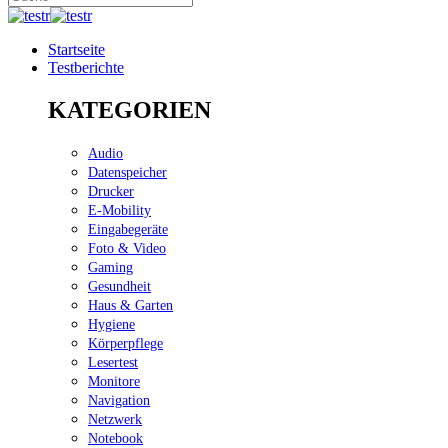
Startseite
Testberichte
KATEGORIEN
Audio
Datenspeicher
Drucker
E-Mobility
Eingabegeräte
Foto & Video
Gaming
Gesundheit
Haus & Garten
Hygiene
Körperpflege
Lesertest
Monitore
Navigation
Netzwerk
Notebook