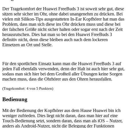
Der Tragekomfort der Huawei FreeBuds 3 ist soweit sehr gut, diese
sitzen sehr sicher im Ohr, ohne dabei unangenehm zu drücken. Bei
vielen mit Silikon-Tips ausgestatteten In-Ear Kopfhörer hat man das
Problem, dass man sich diese ins Ohr drücken muss und diese bei
der falschen Größe nicht sicher halten oder sogar erst nach der Zeit
herausrutschen. Dies hat man so bei den Huawei FreeBuds 3
definitiv nicht, denn diese bleiben auch nach dem lockeren
Einsetzen an Ort und Stelle.
Für den sportlichen Einsatz kann man die Huawei FreeBuds 3 auf
jeden Fall ebenfalls verwenden, denn der Halt ist auch hier sehr gut,
sodass man sich hier bei dem Großteil aller Übungen keine Sorgen
machen muss, dass die Ohrhörer aus den Ohren herausfallen.
(Tragekomfort: 4 von 5 Punkten)
Bedienung
Mit der Bedienung der Kopfhörer aus dem Hause Huawei bin ich
weniger zufrieden. Dies liegt nicht daran, dass man hier auf eine
Touch-Bedienung setzt, sondern daran, dass man als iOS – Nutzer,
anders als Android-Nutzer, nicht die Belegung der Funktionen