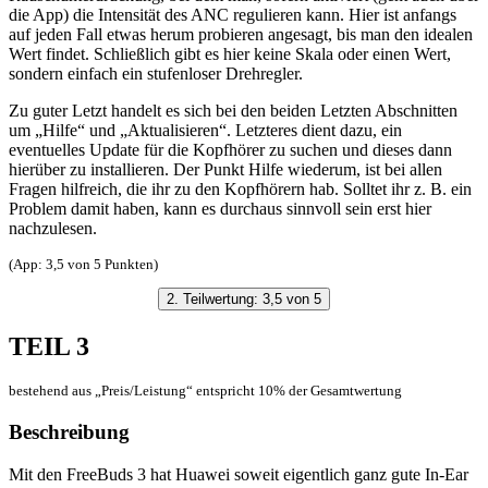
die App) die Intensität des ANC regulieren kann. Hier ist anfangs
auf jeden Fall etwas herum probieren angesagt, bis man den idealen
Wert findet. Schließlich gibt es hier keine Skala oder einen Wert,
sondern einfach ein stufenloser Drehregler.
Zu guter Letzt handelt es sich bei den beiden Letzten Abschnitten
um „Hilfe“ und „Aktualisieren“. Letzteres dient dazu, ein
eventuelles Update für die Kopfhörer zu suchen und dieses dann
hierüber zu installieren. Der Punkt Hilfe wiederum, ist bei allen
Fragen hilfreich, die ihr zu den Kopfhörern hab. Solltet ihr z. B. ein
Problem damit haben, kann es durchaus sinnvoll sein erst hier
nachzulesen.
(App: 3,5 von 5 Punkten)
2. Teilwertung: 3,5 von 5
TEIL 3
bestehend aus „Preis/Leistung“ entspricht 10% der Gesamtwertung
Beschreibung
Mit den FreeBuds 3 hat Huawei soweit eigentlich ganz gute In-Ear