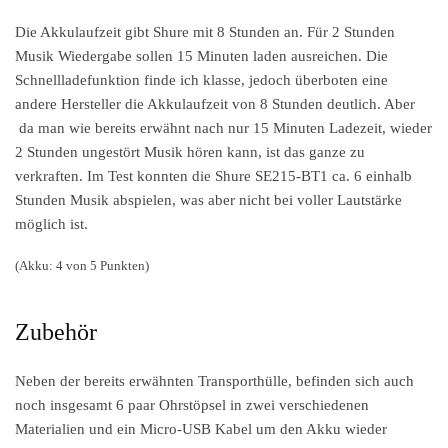
Die Akkulaufzeit gibt Shure mit 8 Stunden an. Für 2 Stunden
Musik Wiedergabe sollen 15 Minuten laden ausreichen. Die
Schnellladefunktion finde ich klasse, jedoch überboten eine
andere Hersteller die Akkulaufzeit von 8 Stunden deutlich. Aber
da man wie bereits erwähnt nach nur 15 Minuten Ladezeit, wieder
2 Stunden ungestört Musik hören kann, ist das ganze zu
verkraften. Im Test konnten die Shure SE215-BT1 ca. 6 einhalb
Stunden Musik abspielen, was aber nicht bei voller Lautstärke
möglich ist.
(Akku: 4 von 5 Punkten)
Zubehör
Neben der bereits erwähnten Transporthülle, befinden sich auch
noch insgesamt 6 paar Ohrstöpsel in zwei verschiedenen
Materialien und ein Micro-USB Kabel um den Akku wieder