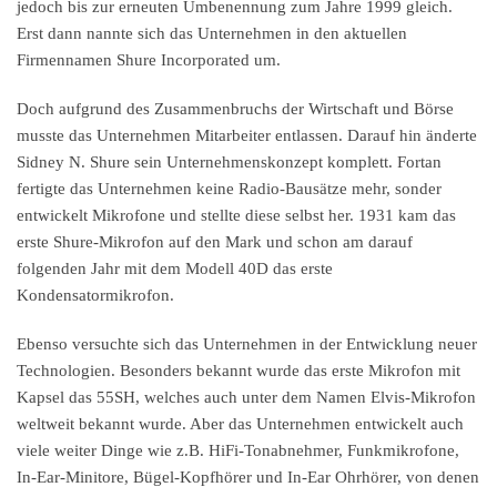
jedoch bis zur erneuten Umbenennung zum Jahre 1999 gleich.
Erst dann nannte sich das Unternehmen in den aktuellen
Firmennamen Shure Incorporated um.
Doch aufgrund des Zusammenbruchs der Wirtschaft und Börse
musste das Unternehmen Mitarbeiter entlassen. Darauf hin änderte
Sidney N. Shure sein Unternehmenskonzept komplett. Fortan
fertigte das Unternehmen keine Radio-Bausätze mehr, sonder
entwickelt Mikrofone und stellte diese selbst her. 1931 kam das
erste Shure-Mikrofon auf den Mark und schon am darauf
folgenden Jahr mit dem Modell 40D das erste
Kondensatormikrofon.
Ebenso versuchte sich das Unternehmen in der Entwicklung neuer
Technologien. Besonders bekannt wurde das erste Mikrofon mit
Kapsel das 55SH, welches auch unter dem Namen Elvis-Mikrofon
weltweit bekannt wurde. Aber das Unternehmen entwickelt auch
viele weiter Dinge wie z.B. HiFi-Tonabnehmer, Funkmikrofone,
In-Ear-Minitore, Bügel-Kopfhörer und In-Ear Ohrhörer, von denen