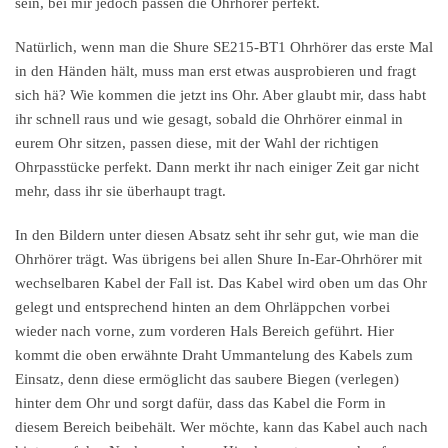
sein, bei mir jedoch passen die Ohrhörer perfekt.
Natürlich, wenn man die Shure SE215-BT1 Ohrhörer das erste Mal
in den Händen hält, muss man erst etwas ausprobieren und fragt
sich hä? Wie kommen die jetzt ins Ohr. Aber glaubt mir, dass habt
ihr schnell raus und wie gesagt, sobald die Ohrhörer einmal in
eurem Ohr sitzen, passen diese, mit der Wahl der richtigen
Ohrpasstücke perfekt. Dann merkt ihr nach einiger Zeit gar nicht
mehr, dass ihr sie überhaupt tragt.
In den Bildern unter diesen Absatz seht ihr sehr gut, wie man die
Ohrhörer trägt. Was übrigens bei allen Shure In-Ear-Ohrhörer mit
wechselbaren Kabel der Fall ist. Das Kabel wird oben um das Ohr
gelegt und entsprechend hinten an dem Ohrläppchen vorbei
wieder nach vorne, zum vorderen Hals Bereich geführt. Hier
kommt die oben erwähnte Draht Ummantelung des Kabels zum
Einsatz, denn diese ermöglicht das saubere Biegen (verlegen)
hinter dem Ohr und sorgt dafür, dass das Kabel die Form in
diesem Bereich beibehält. Wer möchte, kann das Kabel auch nach