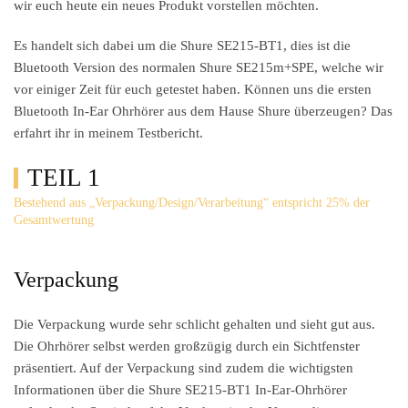
wir euch heute ein neues Produkt vorstellen möchten.
Es handelt sich dabei um die Shure SE215-BT1, dies ist die
Bluetooth Version des normalen Shure SE215m+SPE, welche wir
vor einiger Zeit für euch getestet haben. Können uns die ersten
Bluetooth In-Ear Ohrhörer aus dem Hause Shure überzeugen? Das
erfahrt ihr in meinem Testbericht.
TEIL 1
Bestehend aus „Verpackung/Design/Verarbeitung“ entspricht 25% der
Gesamtwertung
Verpackung
Die Verpackung wurde sehr schlicht gehalten und sieht gut aus.
Die Ohrhörer selbst werden großzügig durch ein Sichtfenster
präsentiert. Auf der Verpackung sind zudem die wichtigsten
Informationen über die Shure SE215-BT1 In-Ear-Ohrhörer