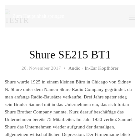
Zum Hauptinhalt springen
Shure SE215 BT1
20. November 2017
Audio
›
In-Ear Kopfhörer
Shure wurde 1925 in einem kleinen Büro in Chicago von Sidney
N. Shure unter dem Namen Shure Radio Company gegründet, da
man anfangs Radio-Bausätze verkaufte. Drei Jahre später stieg
sein Bruder Samuel mit in das Unternehmen ein, das sich fortan
Shure Brother Company nannte. Kurz darauf beschäftige das
Unternehmen bereits 75 Mitarbeiter. Im Jahr 1930 verließ Samuel
Shure das Unternehmen wieder aufgrund der damaligen,
allgemeinen wirtschaftlichen Depression. Der Firmenname blieb