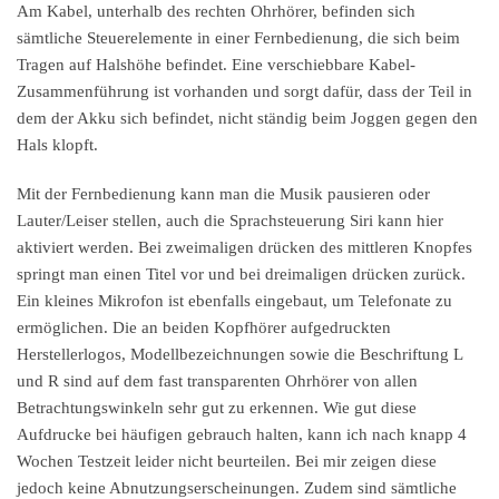
Am Kabel, unterhalb des rechten Ohrhörer, befinden sich
sämtliche Steuerelemente in einer Fernbedienung, die sich beim
Tragen auf Halshöhe befindet. Eine verschiebbare Kabel-
Zusammenführung ist vorhanden und sorgt dafür, dass der Teil in
dem der Akku sich befindet, nicht ständig beim Joggen gegen den
Hals klopft.
Mit der Fernbedienung kann man die Musik pausieren oder
Lauter/Leiser stellen, auch die Sprachsteuerung Siri kann hier
aktiviert werden. Bei zweimaligen drücken des mittleren Knopfes
springt man einen Titel vor und bei dreimaligen drücken zurück.
Ein kleines Mikrofon ist ebenfalls eingebaut, um Telefonate zu
ermöglichen. Die an beiden Kopfhörer aufgedruckten
Herstellerlogos, Modellbezeichnungen sowie die Beschriftung L
und R sind auf dem fast transparenten Ohrhörer von allen
Betrachtungswinkeln sehr gut zu erkennen. Wie gut diese
Aufdrucke bei häufigen gebrauch halten, kann ich nach knapp 4
Wochen Testzeit leider nicht beurteilen. Bei mir zeigen diese
jedoch keine Abnutzungserscheinungen. Zudem sind sämtliche