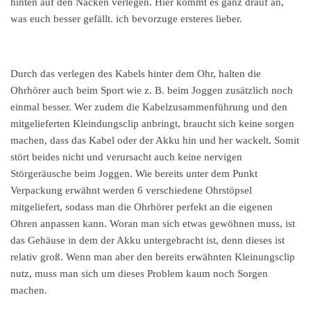
hinten auf den Nacken verlegen. Hier kommt es ganz drauf an,
was euch besser gefällt. ich bevorzuge ersteres lieber.
Durch das verlegen des Kabels hinter dem Ohr, halten die
Ohrhörer auch beim Sport wie z. B. beim Joggen zusätzlich noch
einmal besser. Wer zudem die Kabelzusammenführung und den
mitgelieferten Kleindungsclip anbringt, braucht sich keine sorgen
machen, dass das Kabel oder der Akku hin und her wackelt. Somit
stört beides nicht und verursacht auch keine nervigen
Störgeräusche beim Joggen. Wie bereits unter dem Punkt
Verpackung erwähnt werden 6 verschiedene Ohrstöpsel
mitgeliefert, sodass man die Ohrhörer perfekt an die eigenen
Ohren anpassen kann. Woran man sich etwas gewöhnen muss, ist
das Gehäuse in dem der Akku untergebracht ist, denn dieses ist
relativ groß. Wenn man aber den bereits erwähnten Kleinungsclip
nutz, muss man sich um dieses Problem kaum noch Sorgen
machen.