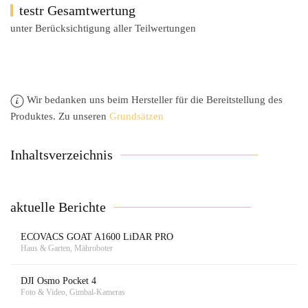
testr Gesamtwertung
unter Berücksichtigung aller Teilwertungen
Wir bedanken uns beim Hersteller für die Bereitstellung des
Produktes. Zu unseren
Grundsätzen
Inhaltsverzeichnis
aktuelle Berichte
ECOVACS GOAT A1600 LiDAR PRO
Haus & Garten, Mähroboter
DJI Osmo Pocket 4
Foto & Video, Gimbal-Kameras