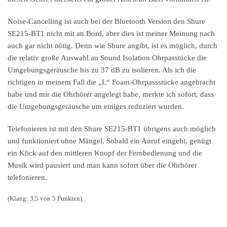
Noise-Cancelling ist auch bei der Bluetooth Version den Shure
SE215-BT1 nicht mit an Bord, aber dies ist meiner Meinung nach
auch gar nicht nötig. Denn wie Shure angibt, ist es möglich, durch
die relativ große Auswahl an Sound Isolation Ohrpasstücke die
Umgebungsgeräusche bis zu 37 dB zu isolieren. Als ich die
richtigen in meinem Fall die „L“ Foam-Ohrpassstücke angebracht
habe und mir die Ohrhörer angelegt habe, merkte ich sofort, dass
die Umgebungsgeräusche um einiges reduziert wurden.
Telefonieren ist mit den Shure SE215-BT1 übrigens auch möglich
und funktioniert ohne Mängel. Sobald ein Anruf eingeht, genügt
ein Klick auf den mittleren Knopf der Fernbedienung und die
Musik wird pausiert und man kann sofort über die Ohrhörer
telefonieren.
(Klang: 3,5 von 5 Punkten)