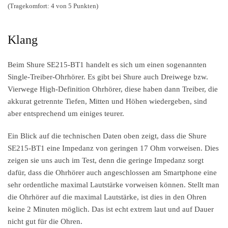
(Tragekomfort: 4 von 5 Punkten)
Klang
Beim Shure SE215-BT1 handelt es sich um einen sogenannten
Single-Treiber-Ohrhörer. Es gibt bei Shure auch Dreiwege bzw.
Vierwege High-Definition Ohrhörer, diese haben dann Treiber, die
akkurat getrennte Tiefen, Mitten und Höhen wiedergeben, sind
aber entsprechend um einiges teurer.
Ein Blick auf die technischen Daten oben zeigt, dass die Shure
SE215-BT1 eine Impedanz von geringen 17 Ohm vorweisen. Dies
zeigen sie uns auch im Test, denn die geringe Impedanz sorgt
dafür, dass die Ohrhörer auch angeschlossen am Smartphone eine
sehr ordentliche maximal Lautstärke vorweisen können. Stellt man
die Ohrhörer auf die maximal Lautstärke, ist dies in den Ohren
keine 2 Minuten möglich. Das ist echt extrem laut und auf Dauer
nicht gut für die Ohren.