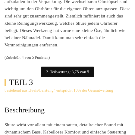
aufzuladen in der Verpackung. Die wechselbaren Ohrstöpsel sind
wichtig um den Ohrhörer für die eigenen Ohren anzupassen. Diese
sind sehr gut zusammengestellt. Ziemlich raffiniert ist auch das
kleine Reinigungswerkzeug, welches Shure jedem Ohrhörer
beilegt. Dieses Werkzeug hat vorne eine kleine Öse, ähnlich wie
bei einer Nähnadel. Damit kann man sehr einfach die
Verunreinigungen entfernen.
(Zubehör: 4 von 5 Punkten)
2. Teilwertung: 3,75 von 5
TEIL 3
bestehend aus „Preis/Leistung“ entspricht 10% der Gesamtwertung
Beschreibung
Shure wirbt vor allem mit einem satten, detailreicher Sound mit
dynamischem Bass. Kabelloser Komfort und einfache Steuerung