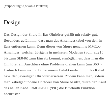
(Verpackung: 3,5 von 5 Punkten)
Design
Das Design der Shure In-Ear-Ohrhörer gefällt mir relativ gut.
Besonders gefällt mir, dass man das Anschlusskabel von den In-
Ears entfernen kann. Denn dieser von Shure genannte MMCX-
Anschluss, welcher übrigens in mehreren Modellen (vom SE215
bis zum SE846) zum Einsatz kommt, ermöglich es, dass man die
Ohrhörer am Anschluss ohne Probleme drehen kann (um 360°).
Dadurch kann man z. B. bei einem Defekt einfach nur das Kabel
bzw. den jeweiligen Ohrhörer ersetzen. Zudem kann man, sofern
man kabelgebundene Ohrhörer von Shure besitzt, durch den Kauf
des neuen Kabel RMCE-BT1 (99€) die Bluetooth Funktion
nachrüsten.