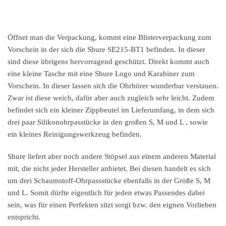
Öffnet man die Verpackung, kommt eine Blisterverpackung zum
Vorschein in der sich die Shure SE215-BT1 befinden. In dieser
sind diese übrigens hervorragend geschützt. Direkt kommt auch
eine kleine Tasche mit eine Shure Logo und Karabiner zum
Vorschein. In dieser lassen sich die Ohrhörer wunderbar verstauen.
Zwar ist diese weich, dafür aber auch zugleich sehr leicht. Zudem
befindet sich ein kleiner Zippbeutel im Lieferumfang, in dem sich
drei paar Silikonohrpasstücke in den großen S, M und L , sowie
ein kleines Reinigungswerkzeug befinden.
Shure liefert aber noch andere Stöpsel aus einem anderen Material
mit, die nicht jeder Hersteller anbietet. Bei diesen handelt es sich
um drei Schaumstoff-Ohrpassstücke ebenfalls in der Größe S, M
und L. Somit dürfte eigentlich für jeden etwas Passendes dabei
sein, was für einen Perfekten sitzt sorgt bzw. den eignen Vorlieben
entspricht.