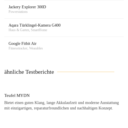
Jackery Explorer 300D
Powerstations
Aqara Türklingel-Kamera G400
Haus & Garten, SmartHome
Google Fitbit Air
Fitnesstracker, Wearables
ähnliche Testberichte
Teufel MYDN
Bietet einen guten Klang, lange Akkulaufzeit und moderne Ausstattung
mit einzigartigen, reparaturfreundlichen und nachhaltigen Konzept.