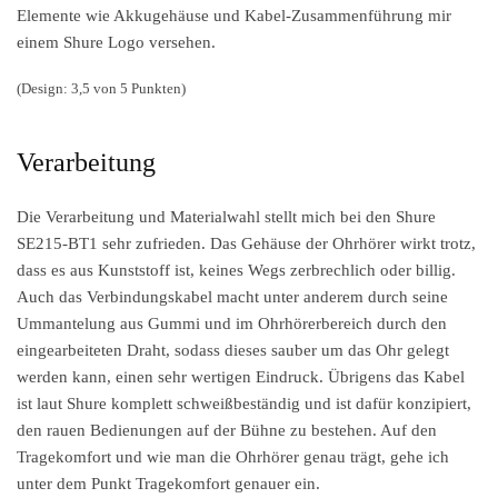
Elemente wie Akkugehäuse und Kabel-Zusammenführung mir
einem Shure Logo versehen.
(Design: 3,5 von 5 Punkten)
Verarbeitung
Die Verarbeitung und Materialwahl stellt mich bei den Shure
SE215-BT1 sehr zufrieden. Das Gehäuse der Ohrhörer wirkt trotz,
dass es aus Kunststoff ist, keines Wegs zerbrechlich oder billig.
Auch das Verbindungskabel macht unter anderem durch seine
Ummantelung aus Gummi und im Ohrhörerbereich durch den
eingearbeiteten Draht, sodass dieses sauber um das Ohr gelegt
werden kann, einen sehr wertigen Eindruck. Übrigens das Kabel
ist laut Shure komplett schweißbeständig und ist dafür konzipiert,
den rauen Bedienungen auf der Bühne zu bestehen. Auf den
Tragekomfort und wie man die Ohrhörer genau trägt, gehe ich
unter dem Punkt Tragekomfort genauer ein.