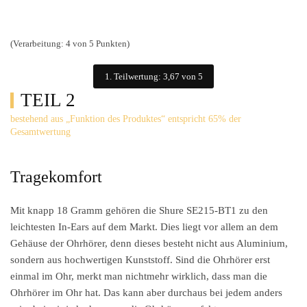
(Verarbeitung: 4 von 5 Punkten)
1. Teilwertung: 3,67 von 5
TEIL 2
bestehend aus „Funktion des Produktes“ entspricht 65% der
Gesamtwertung
Tragekomfort
Mit knapp 18 Gramm gehören die Shure SE215-BT1 zu den
leichtesten In-Ears auf dem Markt. Dies liegt vor allem an dem
Gehäuse der Ohrhörer, denn dieses besteht nicht aus Aluminium,
sondern aus hochwertigen Kunststoff. Sind die Ohrhörer erst
einmal im Ohr, merkt man nichtmehr wirklich, dass man die
Ohrhörer im Ohr hat. Das kann aber durchaus bei jedem anders