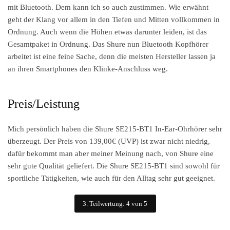
mit Bluetooth. Dem kann ich so auch zustimmen. Wie erwähnt
geht der Klang vor allem in den Tiefen und Mitten vollkommen in
Ordnung. Auch wenn die Höhen etwas darunter leiden, ist das
Gesamtpaket in Ordnung. Das Shure nun Bluetooth Kopfhörer
arbeitet ist eine feine Sache, denn die meisten Hersteller lassen ja
an ihren Smartphones den Klinke-Anschluss weg.
Preis/Leistung
Mich persönlich haben die Shure SE215-BT1 In-Ear-Ohrhörer sehr
überzeugt. Der Preis von 139,00€ (UVP) ist zwar nicht niedrig,
dafür bekommt man aber meiner Meinung nach, von Shure eine
sehr gute Qualität geliefert. Die Shure SE215-BT1 sind sowohl für
sportliche Tätigkeiten, wie auch für den Alltag sehr gut geeignet.
3. Teilwertung: 4 von 5