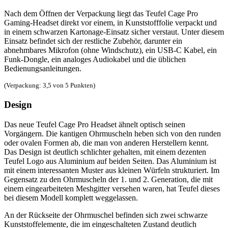
Nach dem Öffnen der Verpackung liegt das Teufel Cage Pro
Gaming-Headset direkt vor einem, in Kunststofffolie verpackt und
in einem schwarzen Kartonage-Einsatz sicher verstaut. Unter diesem
Einsatz befindet sich der restliche Zubehör, darunter ein
abnehmbares Mikrofon (ohne Windschutz), ein USB-C Kabel, ein
Funk-Dongle, ein analoges Audiokabel und die üblichen
Bedienungsanleitungen.
(Verpackung: 3,5 von 5 Punkten)
Design
Das neue Teufel Cage Pro Headset ähnelt optisch seinen
Vorgängern. Die kantigen Ohrmuscheln heben sich von den runden
oder ovalen Formen ab, die man von anderen Herstellern kennt.
Das Design ist deutlich schlichter gehalten, mit einem dezenten
Teufel Logo aus Aluminium auf beiden Seiten. Das Aluminium ist
mit einem interessanten Muster aus kleinen Würfeln strukturiert. Im
Gegensatz zu den Ohrmuscheln der 1. und 2. Generation, die mit
einem eingearbeiteten Meshgitter versehen waren, hat Teufel dieses
bei diesem Modell komplett weggelassen.
An der Rückseite der Ohrmuschel befinden sich zwei schwarze
Kunststoffelemente, die im eingeschalteten Zustand deutlich