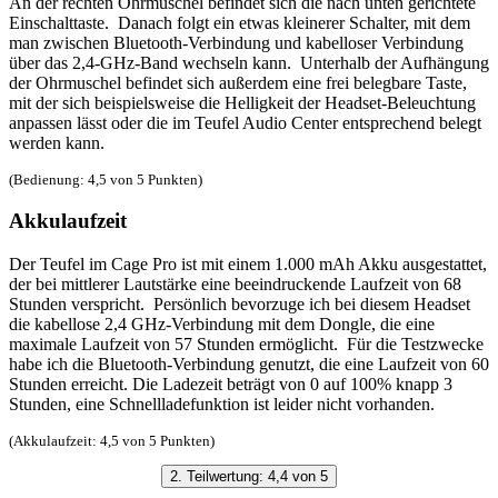
An der rechten Ohrmuschel befindet sich die nach unten gerichtete
Einschalttaste. Danach folgt ein etwas kleinerer Schalter, mit dem
man zwischen Bluetooth-Verbindung und kabelloser Verbindung
über das 2,4-GHz-Band wechseln kann. Unterhalb der Aufhängung
der Ohrmuschel befindet sich außerdem eine frei belegbare Taste,
mit der sich beispielsweise die Helligkeit der Headset-Beleuchtung
anpassen lässt oder die im Teufel Audio Center entsprechend belegt
werden kann.
(Bedienung: 4,5 von 5 Punkten)
Akkulaufzeit
Der Teufel im Cage Pro ist mit einem 1.000 mAh Akku ausgestattet,
der bei mittlerer Lautstärke eine beeindruckende Laufzeit von 68
Stunden verspricht. Persönlich bevorzuge ich bei diesem Headset
die kabellose 2,4 GHz-Verbindung mit dem Dongle, die eine
maximale Laufzeit von 57 Stunden ermöglicht. Für die Testzwecke
habe ich die Bluetooth-Verbindung genutzt, die eine Laufzeit von 60
Stunden erreicht. Die Ladezeit beträgt von 0 auf 100% knapp 3
Stunden, eine Schnellladefunktion ist leider nicht vorhanden.
(Akkulaufzeit: 4,5 von 5 Punkten)
2. Teilwertung: 4,4 von 5