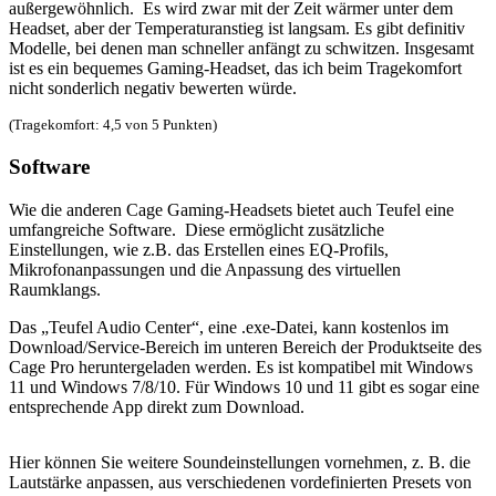
außergewöhnlich. Es wird zwar mit der Zeit wärmer unter dem
Headset, aber der Temperaturanstieg ist langsam. Es gibt definitiv
Modelle, bei denen man schneller anfängt zu schwitzen. Insgesamt
ist es ein bequemes Gaming-Headset, das ich beim Tragekomfort
nicht sonderlich negativ bewerten würde.
(Tragekomfort: 4,5 von 5 Punkten)
Software
Wie die anderen Cage Gaming-Headsets bietet auch Teufel eine
umfangreiche Software. Diese ermöglicht zusätzliche
Einstellungen, wie z.B. das Erstellen eines EQ-Profils,
Mikrofonanpassungen und die Anpassung des virtuellen
Raumklangs.
Das „Teufel Audio Center“, eine .exe-Datei, kann kostenlos im
Download/Service-Bereich im unteren Bereich der Produktseite des
Cage Pro heruntergeladen werden. Es ist kompatibel mit Windows
11 und Windows 7/8/10. Für Windows 10 und 11 gibt es sogar eine
entsprechende App direkt zum Download.
Hier können Sie weitere Soundeinstellungen vornehmen, z. B. die
Lautstärke anpassen, aus verschiedenen vordefinierten Presets von