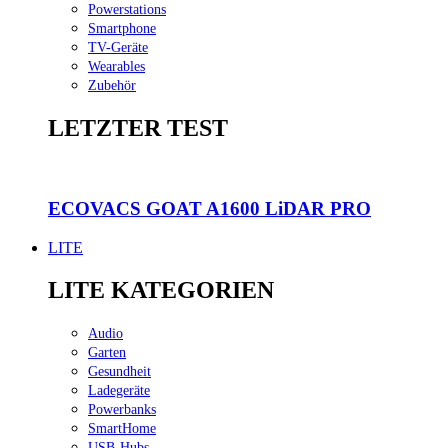
Powerstations
Smartphone
TV-Geräte
Wearables
Zubehör
LETZTER TEST
ECOVACS GOAT A1600 LiDAR PRO
LITE
LITE KATEGORIEN
Audio
Garten
Gesundheit
Ladegeräte
Powerbanks
SmartHome
USB-Hubs