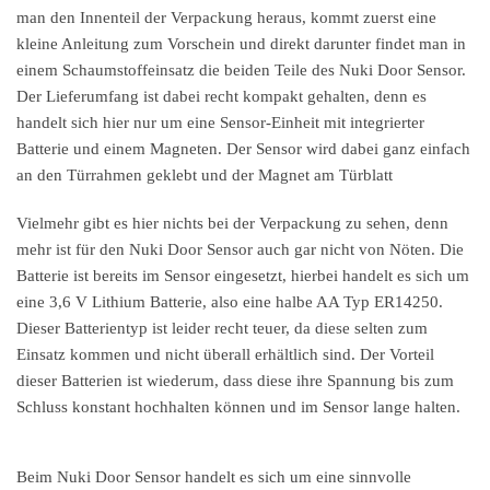
man den Innenteil der Verpackung heraus, kommt zuerst eine
kleine Anleitung zum Vorschein und direkt darunter findet man in
einem Schaumstoffeinsatz die beiden Teile des Nuki Door Sensor.
Der Lieferumfang ist dabei recht kompakt gehalten, denn es
handelt sich hier nur um eine Sensor-Einheit mit integrierter
Batterie und einem Magneten. Der Sensor wird dabei ganz einfach
an den Türrahmen geklebt und der Magnet am Türblatt
Vielmehr gibt es hier nichts bei der Verpackung zu sehen, denn
mehr ist für den Nuki Door Sensor auch gar nicht von Nöten. Die
Batterie ist bereits im Sensor eingesetzt, hierbei handelt es sich um
eine 3,6 V Lithium Batterie, also eine halbe AA Typ ER14250.
Dieser Batterientyp ist leider recht teuer, da diese selten zum
Einsatz kommen und nicht überall erhältlich sind. Der Vorteil
dieser Batterien ist wiederum, dass diese ihre Spannung bis zum
Schluss konstant hochhalten können und im Sensor lange halten.
Beim Nuki Door Sensor handelt es sich um eine sinnvolle