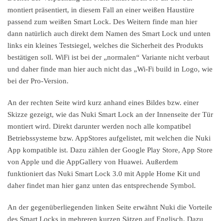
montiert präsentiert, in diesem Fall an einer weißen Haustüre
passend zum weißen Smart Lock. Des Weitern finde man hier
dann natürlich auch direkt dem Namen des Smart Lock und unten
links ein kleines Testsiegel, welches die Sicherheit des Produkts
bestätigen soll. WiFi ist bei der „normalen“ Variante nicht verbaut
und daher finde man hier auch nicht das „Wi-Fi build in Logo, wie
bei der Pro-Version.
An der rechten Seite wird kurz anhand eines Bildes bzw. einer
Skizze gezeigt, wie das Nuki Smart Lock an der Innenseite der Tür
montiert wird. Direkt darunter werden noch alle kompatibel
Betriebssysteme bzw. AppStores aufgelistet, mit welchen die Nuki
App kompatible ist. Dazu zählen der Google Play Store, App Store
von Apple und die AppGallery von Huawei. Außerdem
funktioniert das Nuki Smart Lock 3.0 mit Apple Home Kit und
daher findet man hier ganz unten das entsprechende Symbol.
An der gegenüberliegenden linken Seite erwähnt Nuki die Vorteile
des Smart Locks in mehreren kurzen Sätzen auf Englisch. Dazu