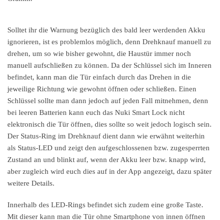
Solltet ihr die Warnung bezüglich des bald leer werdenden Akku
ignorieren, ist es problemlos möglich, denn Drehknauf manuell zu
drehen, um so wie bisher gewohnt, die Haustür immer noch
manuell aufschließen zu können. Da der Schlüssel sich im Inneren
befindet, kann man die Tür einfach durch das Drehen in die
jeweilige Richtung wie gewohnt öffnen oder schließen. Einen
Schlüssel sollte man dann jedoch auf jeden Fall mitnehmen, denn
bei leeren Batterien kann euch das Nuki Smart Lock nicht
elektronisch die Tür öffnen, dies sollte so weit jedoch logisch sein.
Der Status-Ring im Drehknauf dient dann wie erwähnt weiterhin
als Status-LED und zeigt den aufgeschlossenen bzw. zugesperrten
Zustand an und blinkt auf, wenn der Akku leer bzw. knapp wird,
aber zugleich wird euch dies auf in der App angezeigt, dazu später
weitere Details.
Innerhalb des LED-Rings befindet sich zudem eine große Taste.
Mit dieser kann man die Tür ohne Smartphone von innen öffnen