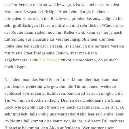
der Pro Version nicht so weit bzw. groß ist wie bei der normalen
Variante mit separater Bridge. Aber keine Sorge, in einem
normalen Haus reicht die Reichweite problemlos aus, lediglich bei
sehr großflächigen Häusern mit alten und sehr dicken Wänden, wo
der Router dann zudem noch im Keller steht, kann es hier je nach
Entfernung zur Haustüre zu Verbindungsproblemen kommen.
Sollte dies bei euch der Fall sein, ist sicherlich die normale Version
mit zusätzlicher Bridge eine Option, aber man kann
gegebenenfalls die
Pro Version
zuvor ausprobieren, ob es nicht
doch klappt.
Nachdem man das Nuki Smart Lock 3.0 montiert hat, kann man
problemlos weiterhin wie gewohnt die Tür mit einem weiteren
Schlüssel von außen aufschließen. Zudem ist es auch möglich, die
Tür von innen durchs einfache Drehen des Drehknaufs am Smart
Lock wie gewohnt zu öffnen bzw. auch zu schließen. Dies ist z. B.
sehr nützlich, falls völlig unerwartet der Akku leer sein sollte, aber
im Normalfall kommt dies kaum vor, da ihr in diesem Fall mehrere
Hinweise bekommt, den Akku aufzuladen. Wer morgens sein