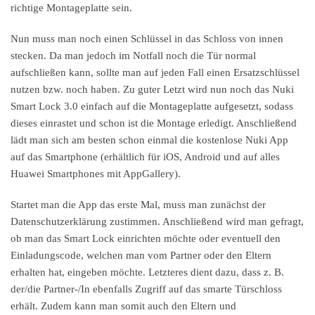
richtige Montageplatte sein.
Nun muss man noch einen Schlüssel in das Schloss von innen
stecken. Da man jedoch im Notfall noch die Tür normal
aufschließen kann, sollte man auf jeden Fall einen Ersatzschlüssel
nutzen bzw. noch haben. Zu guter Letzt wird nun noch das Nuki
Smart Lock 3.0 einfach auf die Montageplatte aufgesetzt, sodass
dieses einrastet und schon ist die Montage erledigt. Anschließend
lädt man sich am besten schon einmal die kostenlose Nuki App
auf das Smartphone (erhältlich für iOS, Android und auf alles
Huawei Smartphones mit AppGallery).
Startet man die App das erste Mal, muss man zunächst der
Datenschutzerklärung zustimmen. Anschließend wird man gefragt,
ob man das Smart Lock einrichten möchte oder eventuell den
Einladungscode, welchen man vom Partner oder den Eltern
erhalten hat, eingeben möchte. Letzteres dient dazu, dass z. B.
der/die Partner-/In ebenfalls Zugriff auf das smarte Türschloss
erhält. Zudem kann man somit auch den Eltern und