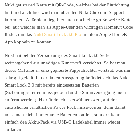
Nuki get started Karte mit QR-Code, welcher bei der Einrichtung
hilft und auch hier wird man über den Nuki Club und Support
informiert. Außerdem liegt hier auch noch eine große weiße Karte
bei, auf welcher man als Apple-User den wichtigen HomeKit Code
findet, um das
Nuki Smart Lock 3.0 Pro
mit dem Apple HomeKit
App koppeln zu können.
Nuki hat bei der Verpackung des Smart Lock 3.0 Serie
weitestgehend auf unnötigen Kunststoff verzichtet. So hat man
dieses Mal alles in eine gepresste Pappschachtel verstaut, was mir
sehr gut gefällt. In der linken Aussparung befindet sich das Nuki
Smart Lock 3.0 mit bereits eingesetzten Batterien
(Sicherungsstreifen muss jedoch für die Stromversorgung noch
entfernt werden). Hier finde ich es erwähnenswert, auf den
zusätzlichen erhältlichen Power-Pack hinzuweisen, denn damit
muss man nicht immer neue Batterien kaufen, sondern kann
einfach den Akku-Pack via USB-C Ladekabel immer wieder
aufladen.