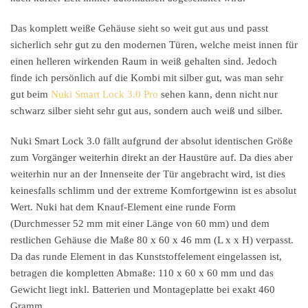
Das komplett weiße Gehäuse sieht so weit gut aus und passt
sicherlich sehr gut zu den modernen Türen, welche meist innen für
einen helleren wirkenden Raum in weiß gehalten sind. Jedoch
finde ich persönlich auf die Kombi mit silber gut, was man sehr
gut beim
Nuki Smart Lock 3.0 Pro
sehen kann, denn nicht nur
schwarz silber sieht sehr gut aus, sondern auch weiß und silber.
Nuki Smart Lock 3.0 fällt aufgrund der absolut identischen Größe
zum Vorgänger weiterhin direkt an der Haustüre auf. Da dies aber
weiterhin nur an der Innenseite der Tür angebracht wird, ist dies
keinesfalls schlimm und der extreme Komfortgewinn ist es absolut
Wert. Nuki hat dem Knauf-Element eine runde Form
(Durchmesser 52 mm mit einer Länge von 60 mm) und dem
restlichen Gehäuse die Maße 80 x 60 x 46 mm (L x x H) verpasst.
Da das runde Element in das Kunststoffelement eingelassen ist,
betragen die kompletten Abmaße: 110 x 60 x 60 mm und das
Gewicht liegt inkl. Batterien und Montageplatte bei exakt 460
Gramm.