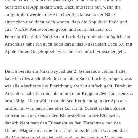
Schritt in der App erklärt wird. Dazu müsst ihr nur, wenn ihr
aufgefordert werdet, diese in einer Steckdose in der Nähe
einstecken und dann noch warten, dass die App diese finde und
euer WLAN-Kennwort eingeben und schon ist auch der
Fernzugriff auf das Nuki Smart Lock 3.0 problemlos möglich. Im
Anschluss habe ich auch noch direkt das Nuki Smart Lock 3.0 mit
Apple HomeKit gekoppelt, was ebenso einfach vonstattengeht.
Da ich bereits ein Nuki Keypad der 2. Generation bei mir hatte,
habe ich dies auch direkt hier mit dem Smart Lock gekoppelt, was
wie alle Abschnitte der Einrichtung absolut einfach geht. Direkt im
Anschluss habe ich mich dann mit dem Koppeln des Door Sensors
beschäftigt. Dazu wählt man dessen Einrichtung in der App aus
und schon wird auch hier alles Schritt für Schritt erklärt. Zuerst
entfernt man am Sensor den Klebestreifen an der Rückseite,
danach klebt man den Türsensor an den Türrahmen und den
kleinen Magneten an die Tür. Dabei muss beachtet werden, dass
die Markierung (eine kleine Kerbe) am Sensor zum Magneten