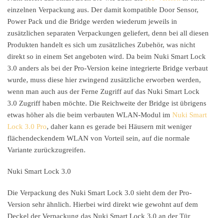
einzelnen Verpackung aus. Der damit kompatible Door Sensor,
Power Pack und die Bridge werden wiederum jeweils in
zusätzlichen separaten Verpackungen geliefert, denn bei all diesen
Produkten handelt es sich um zusätzliches Zubehör, was nicht
direkt so in einem Set angeboten wird. Da beim Nuki Smart Lock
3.0 anders als bei der Pro-Version keine integrierte Bridge verbaut
wurde, muss diese hier zwingend zusätzliche erworben werden,
wenn man auch aus der Ferne Zugriff auf das Nuki Smart Lock
3.0 Zugriff haben möchte. Die Reichweite der Bridge ist übrigens
etwas höher als die beim verbauten WLAN-Modul im
Nuki Smart
Lock 3.0 Pro
, daher kann es gerade bei Häusern mit weniger
flächendeckendem WLAN von Vorteil sein, auf die normale
Variante zurückzugreifen.
Nuki Smart Lock 3.0
Die Verpackung des Nuki Smart Lock 3.0 sieht dem der Pro-
Version sehr ähnlich. Hierbei wird direkt wie gewohnt auf dem
Deckel der Verpackung das Nuki Smart Lock 3.0 an der Tür