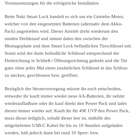
Vorraussetzungen für die erfolgreiche Installation
Beim Nuki Smart Lock handelt es sich um ein Getriebe-Motor,
welcher von den eingesetzten Batterien (alternativ dem Akku-
Pack) angetrieben wird. Dieser Antrieb dreht wiederum den
runden Drehknauf und nimmt dabei den zwischen der
Montageplatte und dem Smart Lock befindlichen Türschlüssel mit.
Somit wird der darin befindliche Schlüssel entsprechend der
Drehrichtung in Schließ-/ Öffnungsrichtung gedreht und die Tür
ganz ohne jedes Mal einen zusätzlichen Schlüssel in das Schloss
zu stecken, geschlossen bzw. geöffnet.
Bezüglich der Stromversorgung müsste ihr euch entscheiden,
entweder ihr kauft immer wieder neue AA-Batterien, ihr nehmt
wiederaufladbare oder ihr kauf direkt den Power Pack und ladet
diesen immer wieder auf. Kauft ihr für 49€ UVP den Power Pack,
muss dieser lediglich, sobald dieser leer ist, mithilfe des
mitgelieferten USB-C Kabel für bis zu 10 Stunden aufgeladen
werden, hält jedoch dann bei rund 10 Sperr- bzw.