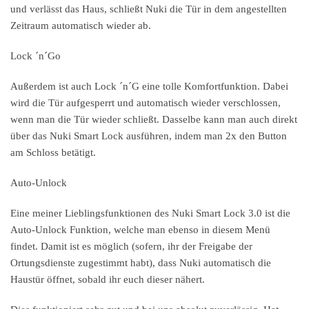
und verlässt das Haus, schließt Nuki die Tür in dem angestellten
Zeitraum automatisch wieder ab.
Lock ´n´Go
Außerdem ist auch Lock ´n´G eine tolle Komfortfunktion. Dabei
wird die Tür aufgesperrt und automatisch wieder verschlossen,
wenn man die Tür wieder schließt. Dasselbe kann man auch direkt
über das Nuki Smart Lock ausführen, indem man 2x den Button
am Schloss betätigt.
Auto-Unlock
Eine meiner Lieblingsfunktionen des Nuki Smart Lock 3.0 ist die
Auto-Unlock Funktion, welche man ebenso in diesem Menü
findet. Damit ist es möglich (sofern, ihr der Freigabe der
Ortungsdienste zugestimmt habt), dass Nuki automatisch die
Haustür öffnet, sobald ihr euch dieser nähert.