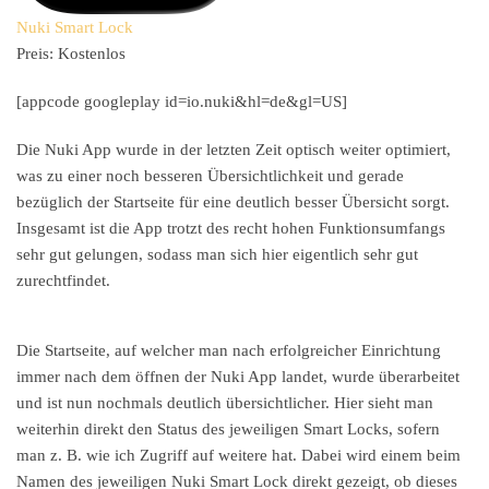
Nuki Smart Lock
Preis:
Kostenlos
[appcode googleplay id=io.nuki&hl=de&gl=US]
Die Nuki App wurde in der letzten Zeit optisch weiter optimiert,
was zu einer noch besseren Übersichtlichkeit und gerade
bezüglich der Startseite für eine deutlich besser Übersicht sorgt.
Insgesamt ist die App trotzt des recht hohen Funktionsumfangs
sehr gut gelungen, sodass man sich hier eigentlich sehr gut
zurechtfindet.
Die Startseite, auf welcher man nach erfolgreicher Einrichtung
immer nach dem öffnen der Nuki App landet, wurde überarbeitet
und ist nun nochmals deutlich übersichtlicher. Hier sieht man
weiterhin direkt den Status des jeweiligen Smart Locks, sofern
man z. B. wie ich Zugriff auf weitere hat. Dabei wird einem beim
Namen des jeweiligen Nuki Smart Lock direkt gezeigt, ob dieses