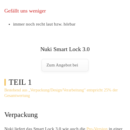
Gefällt uns weniger
immer noch recht laut bzw. hörbar
Nuki Smart Lock 3.0
Zum Angebot bei
TEIL 1
Bestehend aus „Verpackung/Design/Verarbeitung“ entspricht 25% der
Gesamtwertung
Verpackung
Nuki liefert das Smart Lock 3.0 wie auch die
Pro-Version
in einer