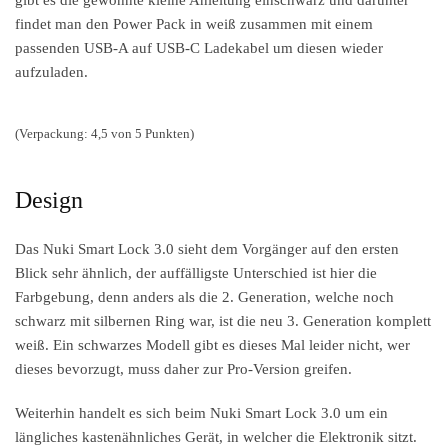
gibt es die gewohnte kleine Anleitung einschwarz und darunter
findet man den Power Pack in weiß zusammen mit einem
passenden USB-A auf USB-C Ladekabel um diesen wieder
aufzuladen.
(Verpackung: 4,5 von 5 Punkten)
Design
Das Nuki Smart Lock 3.0 sieht dem Vorgänger auf den ersten
Blick sehr ähnlich, der auffälligste Unterschied ist hier die
Farbgebung, denn anders als die 2. Generation, welche noch
schwarz mit silbernen Ring war, ist die neu 3. Generation komplett
weiß. Ein schwarzes Modell gibt es dieses Mal leider nicht, wer
dieses bevorzugt, muss daher zur Pro-Version greifen.
Weiterhin handelt es sich beim Nuki Smart Lock 3.0 um ein
längliches kastenähnliches Gerät, in welcher die Elektronik sitzt.