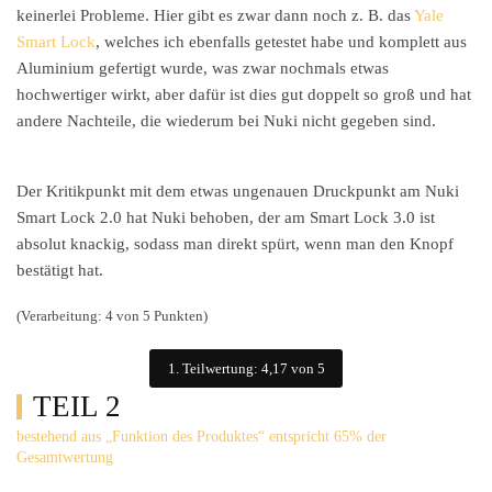
keinerlei Probleme. Hier gibt es zwar dann noch z. B. das
Yale
Smart Lock
, welches ich ebenfalls getestet habe und komplett aus
Aluminium gefertigt wurde, was zwar nochmals etwas
hochwertiger wirkt, aber dafür ist dies gut doppelt so groß und hat
andere Nachteile, die wiederum bei Nuki nicht gegeben sind.
Der Kritikpunkt mit dem etwas ungenauen Druckpunkt am Nuki
Smart Lock 2.0 hat Nuki behoben, der am Smart Lock 3.0 ist
absolut knackig, sodass man direkt spürt, wenn man den Knopf
bestätigt hat.
(Verarbeitung: 4 von 5 Punkten)
1. Teilwertung: 4,17 von 5
TEIL 2
bestehend aus „Funktion des Produktes“ entspricht 65% der
Gesamtwertung