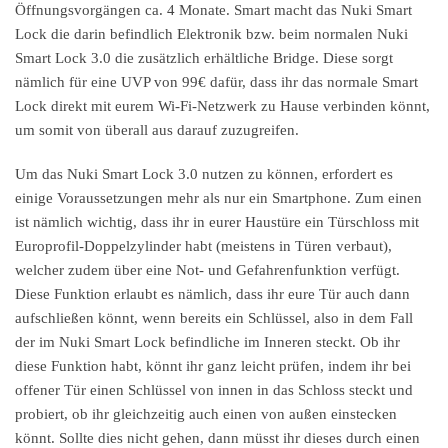
Öffnungsvorgängen ca. 4 Monate. Smart macht das Nuki Smart
Lock die darin befindlich Elektronik bzw. beim normalen Nuki
Smart Lock 3.0 die zusätzlich erhältliche Bridge. Diese sorgt
nämlich für eine UVP von 99€ dafür, dass ihr das normale Smart
Lock direkt mit eurem Wi-Fi-Netzwerk zu Hause verbinden könnt,
um somit von überall aus darauf zuzugreifen.
Um das Nuki Smart Lock 3.0 nutzen zu können, erfordert es
einige Voraussetzungen mehr als nur ein Smartphone. Zum einen
ist nämlich wichtig, dass ihr in eurer Haustüre ein Türschloss mit
Europrofil-Doppelzylinder habt (meistens in Türen verbaut),
welcher zudem über eine Not- und Gefahrenfunktion verfügt.
Diese Funktion erlaubt es nämlich, dass ihr eure Tür auch dann
aufschließen könnt, wenn bereits ein Schlüssel, also in dem Fall
der im Nuki Smart Lock befindliche im Inneren steckt. Ob ihr
diese Funktion habt, könnt ihr ganz leicht prüfen, indem ihr bei
offener Tür einen Schlüssel von innen in das Schloss steckt und
probiert, ob ihr gleichzeitig auch einen von außen einstecken
könnt. Sollte dies nicht gehen, dann müsst ihr dieses durch einen