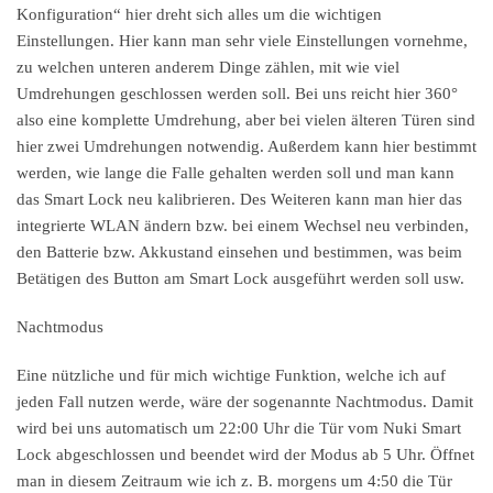
Konfiguration“ hier dreht sich alles um die wichtigen
Einstellungen. Hier kann man sehr viele Einstellungen vornehme,
zu welchen unteren anderem Dinge zählen, mit wie viel
Umdrehungen geschlossen werden soll. Bei uns reicht hier 360°
also eine komplette Umdrehung, aber bei vielen älteren Türen sind
hier zwei Umdrehungen notwendig. Außerdem kann hier bestimmt
werden, wie lange die Falle gehalten werden soll und man kann
das Smart Lock neu kalibrieren. Des Weiteren kann man hier das
integrierte WLAN ändern bzw. bei einem Wechsel neu verbinden,
den Batterie bzw. Akkustand einsehen und bestimmen, was beim
Betätigen des Button am Smart Lock ausgeführt werden soll usw.
Nachtmodus
Eine nützliche und für mich wichtige Funktion, welche ich auf
jeden Fall nutzen werde, wäre der sogenannte Nachtmodus. Damit
wird bei uns automatisch um 22:00 Uhr die Tür vom Nuki Smart
Lock abgeschlossen und beendet wird der Modus ab 5 Uhr. Öffnet
man in diesem Zeitraum wie ich z. B. morgens um 4:50 die Tür