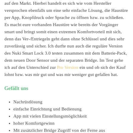
auf den Markt. Hierbei handelt es sich wie vom Hersteller
versprochen ebenfalls um eine sehr einfache Lösung, die Haustüre
per App, Knopfdruck oder Sprache zu öffnen bzw. zu schließen.
Es macht eure vorhanden Haustüre wie bereits der Vorgänger
smart und bringt somit einen extremen Komfortvorteil mit sich,
denn das Ver-/Entriegeln geht dann ohne Schlüssel und dies sehr
zuverlässig und sicher. Ich durfte nun auch die reguläre Version
des Nuki Smart Lock 3.0 testen zusammen mit dem Batterie-Pack,
dem neuen Door Sensor und der separaten Bridge. Im Test gehe
ich auf den Unterschied zur
Pro Version
ein und ob sich der Kauf
lohnt bzw. was mir gut und was mir weniger gut gefallen hat.
Gefällt uns
Nachrüstlösung
einfache Einrichtung und Bedienung
App mit vielen Einstellungsmöglichkeit
hoher Komfortgewinn
Mit zusätzlicher Bridge Zugriff von der Ferne aus