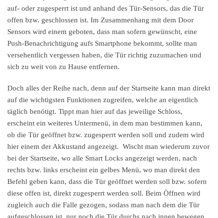
auf- oder zugesperrt ist und anhand des Tür-Sensors, das die Tür
offen bzw. geschlossen ist. Im Zusammenhang mit dem Door
Sensors wird einem geboten, dass man sofern gewünscht, eine
Push-Benachrichtigung aufs Smartphone bekommt, sollte man
versehentlich vergessen haben, die Tür richtig zuzumachen und
sich zu weit von zu Hause entfernen.
Doch alles der Reihe nach, denn auf der Startseite kann man direkt
auf die wichtigsten Funktionen zugreifen, welche an eigentlich
täglich benötigt. Tippt man hier auf das jeweilige Schloss,
erscheint ein weiteres Untermenü, in dem man bestimmen kann,
ob die Tür geöffnet bzw. zugesperrt werden soll und zudem wird
hier einem der Akkustand angezeigt. Wischt man wiederum zuvor
bei der Startseite, wo alle Smart Locks angezeigt werden, nach
rechts bzw. links erscheint ein gelbes Menü, wo man direkt den
Befehl geben kann, dass die Tür geöffnet werden soll bzw. sofern
diese offen ist, direkt zugesperrt werden soll. Beim Öffnen wird
zugleich auch die Falle gezogen, sodass man nach dem die Tür
aufgeschlossen ist, nur noch die Tür durchs nach innen bewegen