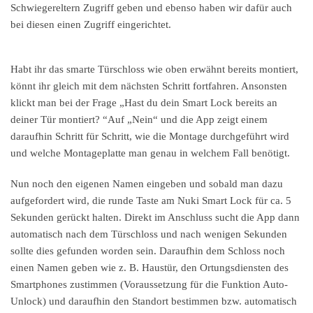
Schwiegereltern Zugriff geben und ebenso haben wir dafür auch
bei diesen einen Zugriff eingerichtet.
Habt ihr das smarte Türschloss wie oben erwähnt bereits montiert,
könnt ihr gleich mit dem nächsten Schritt fortfahren. Ansonsten
klickt man bei der Frage „Hast du dein Smart Lock bereits an
deiner Tür montiert? “Auf „Nein“ und die App zeigt einem
daraufhin Schritt für Schritt, wie die Montage durchgeführt wird
und welche Montageplatte man genau in welchem Fall benötigt.
Nun noch den eigenen Namen eingeben und sobald man dazu
aufgefordert wird, die runde Taste am Nuki Smart Lock für ca. 5
Sekunden gerückt halten. Direkt im Anschluss sucht die App dann
automatisch nach dem Türschloss und nach wenigen Sekunden
sollte dies gefunden worden sein. Daraufhin dem Schloss noch
einen Namen geben wie z. B. Haustür, den Ortungsdiensten des
Smartphones zustimmen (Voraussetzung für die Funktion Auto-
Unlock) und daraufhin den Standort bestimmen bzw. automatisch