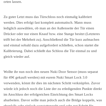
orten lassen.
Zu guter Letzt muss das Türschloss noch einmalig kalibriert
werden. Dies erfolgt fast komplett automatisch. Mann muss
lediglich auswählen, ob man an der Außenseite der Tür einen
Drücker oder nur einen Knauf bzw. eine Stange besitzt (Letzteres
trifft bei der Mehrheit zu). Anschließend die Tür kurz aufmachen
und einmal sobald dazu aufgefordert schließen, schon startet die
Kalibrierung. Dabei schließt das Schloss die Tür einmal zu und
gleich wieder auf.
Wollte ihr nun noch den neuen Nuki Door Sensor (muss separat
für 49€ gekauft werden) mit eurem Nuki Smart Lock 3.0
verwenden, könnt ihr dies im nächsten Schritt verknüpfen. Zuvor
würde ich jedoch noch die Liste der zu erledigenden Punkte direkt
im Anschluss der erfolgreichen Einrichtung des Smart Locks
abarbeiten. Davor sollte man jedoch auch die Bridge koppeln, was
ebenfalls sehr einfach vonstattengeht und sehr gut Schritt für