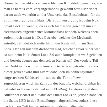
Dieser Teil besteht aus einem schlichten Kunststoff, genau so, wie
man es bereits vom Vorgängermodell gewohnt war. Hier findet
darum auch weiterhin an der Unterseite das Einschubfach für die
Stromversorgung sein Platz. Die Stromversorgung ist beim Nuki
Smart Lock notwendig, da es sich hierbei wie gewohnt um ein
elektronisch angetriebenes Motorschloss handelt, welches eben
zudem noch smart ist. Das Getriebe, welches die Mechanik
antreibt, befindet sich weiterhin in der Kasten-Form am Smart
Lock. Der Teil mit dem drehbaren Rad, welcher zuvor silber war,
ist nun beim Nuki Smart Lock 3.0 auch komplett in weiß gehalten
und besteht ebenso aus demselben Kunststoff. Der vordere Teil
des Drehknaufs wird vom inneren Getriebe angetrieben, sodass
dieser gedreht wird und nimmt dabei den im Schließzylinder
eingesteckten Schlüssel mit, sodass die Tür auf bzw.
zugeschlossen wird. Im Zentrum des Knaufs, welcher drehbar ist,
befindet sich eine Taste und ein LED-Ring. Letzteres zeigt dem
Nutzer bei Bedarf den Status des Smart Locks an, jedoch habe ich
die Status-LED in den Einstellungen abgeschaltet, sodass diese
nach kurzer Zeit immer automatisch abgeschaltet wird.