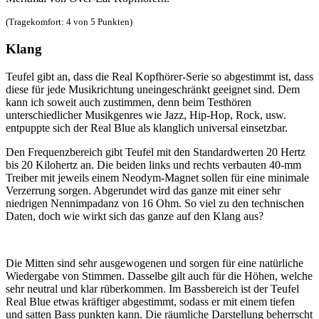
(Tragekomfort: 4 von 5 Punkten)
Klang
Teufel gibt an, dass die Real Kopfhörer-Serie so abgestimmt ist, dass
diese für jede Musikrichtung uneingeschränkt geeignet sind. Dem
kann ich soweit auch zustimmen, denn beim Testhören
unterschiedlicher Musikgenres wie Jazz, Hip-Hop, Rock, usw.
entpuppte sich der Real Blue als klanglich universal einsetzbar.
Den Frequenzbereich gibt Teufel mit den Standardwerten 20 Hertz
bis 20 Kilohertz an. Die beiden links und rechts verbauten 40-mm
Treiber mit jeweils einem Neodym-Magnet sollen für eine minimale
Verzerrung sorgen. Abgerundet wird das ganze mit einer sehr
niedrigen Nennimpadanz von 16 Ohm. So viel zu den technischen
Daten, doch wie wirkt sich das ganze auf den Klang aus?
Die Mitten sind sehr ausgewogenen und sorgen für eine natürliche
Wiedergabe von Stimmen. Dasselbe gilt auch für die Höhen, welche
sehr neutral und klar rüberkommen. Im Bassbereich ist der Teufel
Real Blue etwas kräftiger abgestimmt, sodass er mit einem tiefen
und satten Bass punkten kann. Die räumliche Darstellung beherrscht