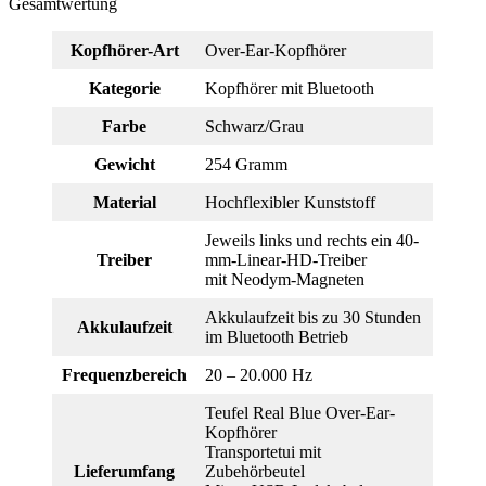
Gesamtwertung
Kopfhörer-Art
Over-Ear-Kopfhörer
Kategorie
Kopfhörer mit Bluetooth
Farbe
Schwarz/Grau
Gewicht
254 Gramm
Material
Hochflexibler Kunststoff
Jeweils links und rechts ein 40-
Treiber
mm-Linear-HD-Treiber
mit Neodym-Magneten
Akkulaufzeit bis zu 30 Stunden
Akkulaufzeit
im Bluetooth Betrieb
Frequenzbereich
20 – 20.000 Hz
Teufel Real Blue Over-Ear-
Kopfhörer
Transportetui mit
Lieferumfang
Zubehörbeutel