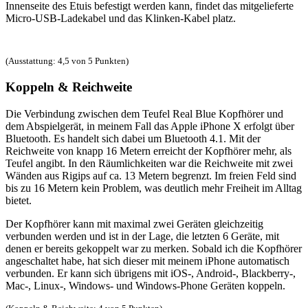
Innenseite des Etuis befestigt werden kann, findet das mitgelieferte
Micro-USB-Ladekabel und das Klinken-Kabel platz.
(Ausstattung: 4,5 von 5 Punkten)
Koppeln & Reichweite
Die Verbindung zwischen dem Teufel Real Blue Kopfhörer und
dem Abspielgerät, in meinem Fall das Apple iPhone X erfolgt über
Bluetooth. Es handelt sich dabei um Bluetooth 4.1. Mit der
Reichweite von knapp 16 Metern erreicht der Kopfhörer mehr, als
Teufel angibt. In den Räumlichkeiten war die Reichweite mit zwei
Wänden aus Rigips auf ca. 13 Metern begrenzt. Im freien Feld sind
bis zu 16 Metern kein Problem, was deutlich mehr Freiheit im Alltag
bietet.
Der Kopfhörer kann mit maximal zwei Geräten gleichzeitig
verbunden werden und ist in der Lage, die letzten 6 Geräte, mit
denen er bereits gekoppelt war zu merken. Sobald ich die Kopfhörer
angeschaltet habe, hat sich dieser mit meinem iPhone automatisch
verbunden. Er kann sich übrigens mit iOS-, Android-, Blackberry-,
Mac-, Linux-, Windows- und Windows-Phone Geräten koppeln.