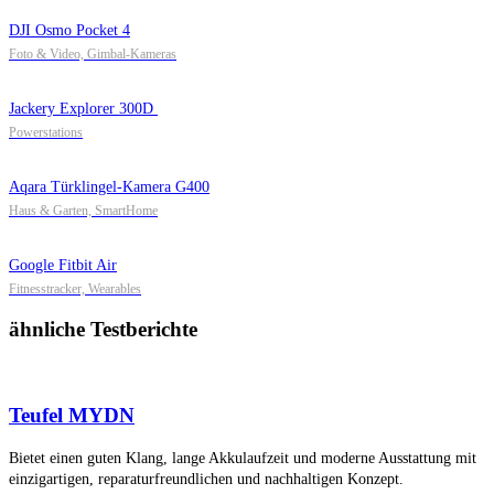
DJI Osmo Pocket 4
Foto & Video, Gimbal-Kameras
Jackery Explorer 300D
Powerstations
Aqara Türklingel-Kamera G400
Haus & Garten, SmartHome
Google Fitbit Air
Fitnesstracker, Wearables
ähnliche Testberichte
Teufel MYDN
Bietet einen guten Klang, lange Akkulaufzeit und moderne Ausstattung mit
einzigartigen, reparaturfreundlichen und nachhaltigen Konzept.