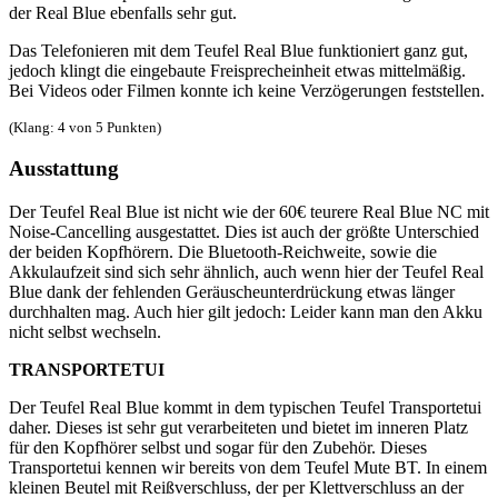
der Real Blue ebenfalls sehr gut.
Das Telefonieren mit dem Teufel Real Blue funktioniert ganz gut,
jedoch klingt die eingebaute Freisprecheinheit etwas mittelmäßig.
Bei Videos oder Filmen konnte ich keine Verzögerungen feststellen.
(Klang: 4 von 5 Punkten)
Ausstattung
Der Teufel Real Blue ist nicht wie der 60€ teurere Real Blue NC mit
Noise-Cancelling ausgestattet. Dies ist auch der größte Unterschied
der beiden Kopfhörern. Die Bluetooth-Reichweite, sowie die
Akkulaufzeit sind sich sehr ähnlich, auch wenn hier der Teufel Real
Blue dank der fehlenden Geräuscheunterdrückung etwas länger
durchhalten mag. Auch hier gilt jedoch: Leider kann man den Akku
nicht selbst wechseln.
TRANSPORTETUI
Der Teufel Real Blue kommt in dem typischen Teufel Transportetui
daher. Dieses ist sehr gut verarbeiteten und bietet im inneren Platz
für den Kopfhörer selbst und sogar für den Zubehör. Dieses
Transportetui kennen wir bereits von dem Teufel Mute BT. In einem
kleinen Beutel mit Reißverschluss, der per Klettverschluss an der