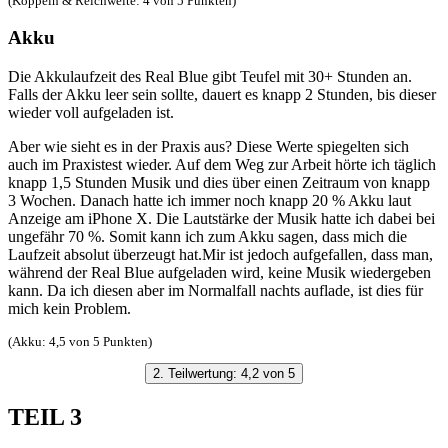
(Koppeln & Reichweite: 4 von 5 Punkten)
Akku
Die Akkulaufzeit des Real Blue gibt Teufel mit 30+ Stunden an.
Falls der Akku leer sein sollte, dauert es knapp 2 Stunden, bis dieser
wieder voll aufgeladen ist.
Aber wie sieht es in der Praxis aus? Diese Werte spiegelten sich
auch im Praxistest wieder. Auf dem Weg zur Arbeit hörte ich täglich
knapp 1,5 Stunden Musik und dies über einen Zeitraum von knapp
3 Wochen. Danach hatte ich immer noch knapp 20 % Akku laut
Anzeige am iPhone X. Die Lautstärke der Musik hatte ich dabei bei
ungefähr 70 %. Somit kann ich zum Akku sagen, dass mich die
Laufzeit absolut überzeugt hat.Mir ist jedoch aufgefallen, dass man,
während der Real Blue aufgeladen wird, keine Musik wiedergeben
kann. Da ich diesen aber im Normalfall nachts auflade, ist dies für
mich kein Problem.
(Akku: 4,5 von 5 Punkten)
2. Teilwertung: 4,2 von 5
TEIL 3