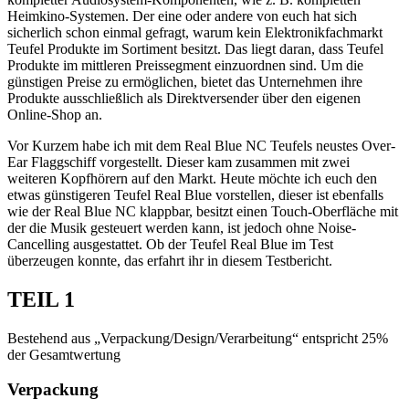
Heimkino-Systemen. Der eine oder andere von euch hat sich
sicherlich schon einmal gefragt, warum kein Elektronikfachmarkt
Teufel Produkte im Sortiment besitzt. Das liegt daran, dass Teufel
Produkte im mittleren Preissegment einzuordnen sind. Um die
günstigen Preise zu ermöglichen, bietet das Unternehmen ihre
Produkte ausschließlich als Direktversender über den eigenen
Online-Shop an.
Vor Kurzem habe ich mit dem Real Blue NC Teufels neustes Over-
Ear Flaggschiff vorgestellt. Dieser kam zusammen mit zwei
weiteren Kopfhörern auf den Markt. Heute möchte ich euch den
etwas günstigeren Teufel Real Blue vorstellen, dieser ist ebenfalls
wie der Real Blue NC klappbar, besitzt einen Touch-Oberfläche mit
der die Musik gesteuert werden kann, ist jedoch ohne Noise-
Cancelling ausgestattet. Ob der Teufel Real Blue im Test
überzeugen konnte, das erfahrt ihr in diesem Testbericht.
TEIL 1
Bestehend aus „Verpackung/Design/Verarbeitung“ entspricht 25%
der Gesamtwertung
Verpackung