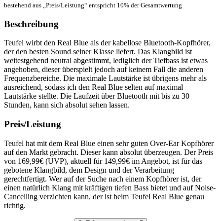
bestehend aus „Preis/Leistung“ entspricht 10% der Gesamtwertung
Beschreibung
Teufel wirbt den Real Blue als der kabellose Bluetooth-Kopfhörer,
der den besten Sound seiner Klasse liefert. Das Klangbild ist
weitestgehend neutral abgestimmt, lediglich der Tiefbass ist etwas
angehoben, dieser überspielt jedoch auf keinem Fall die anderen
Frequenzbereiche. Die maximale Lautstärke ist übrigens mehr als
ausreichend, sodass ich den Real Blue selten auf maximal
Lautstärke stellte. Die Laufzeit über Bluetooth mit bis zu 30
Stunden, kann sich absolut sehen lassen.
Preis/Leistung
Teufel hat mit dem Real Blue einen sehr guten Over-Ear Kopfhörer
auf den Markt gebracht. Dieser kann absolut überzeugen. Der Preis
von 169,99€ (UVP), aktuell für 149,99€ im Angebot, ist für das
gebotene Klangbild, dem Design und der Verarbeitung
gerechtfertigt. Wer auf der Suche nach einem Kopfhörer ist, der
einen natürlich Klang mit kräftigen tiefen Bass bietet und auf Noise-
Cancelling verzichten kann, der ist beim Teufel Real Blue genau
richtig.