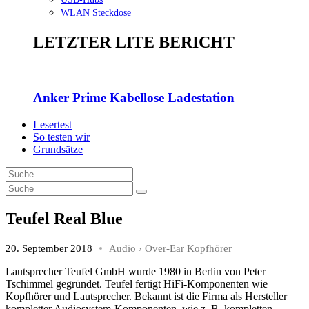
WLAN Steckdose
LETZTER LITE BERICHT
Anker Prime Kabellose Ladestation
Lesertest
So testen wir
Grundsätze
Teufel Real Blue
20. September 2018
Audio
›
Over-Ear Kopfhörer
Lautsprecher Teufel GmbH wurde 1980 in Berlin von Peter
Tschimmel gegründet. Teufel fertigt HiFi-Komponenten wie
Kopfhörer und Lautsprecher. Bekannt ist die Firma als Hersteller
kompletter Audiosystem-Komponenten, wie z. B. kompletten