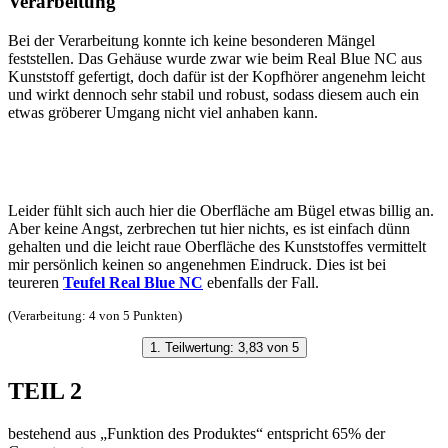
Verarbeitung
Bei der Verarbeitung konnte ich keine besonderen Mängel
feststellen. Das Gehäuse wurde zwar wie beim Real Blue NC aus
Kunststoff gefertigt, doch dafür ist der Kopfhörer angenehm leicht
und wirkt dennoch sehr stabil und robust, sodass diesem auch ein
etwas gröberer Umgang nicht viel anhaben kann.
Leider fühlt sich auch hier die Oberfläche am Bügel etwas billig an.
Aber keine Angst, zerbrechen tut hier nichts, es ist einfach dünn
gehalten und die leicht raue Oberfläche des Kunststoffes vermittelt
mir persönlich keinen so angenehmen Eindruck. Dies ist bei
teureren
Teufel Real Blue NC
ebenfalls der Fall.
(Verarbeitung: 4 von 5 Punkten)
1. Teilwertung: 3,83 von 5
TEIL 2
bestehend aus „Funktion des Produktes“ entspricht 65% der