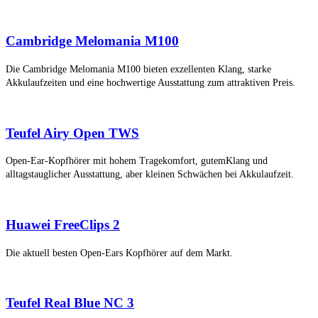
Cambridge Melomania M100
Die Cambridge Melomania M100 bieten exzellenten Klang, starke
Akkulaufzeiten und eine hochwertige Ausstattung zum attraktiven Preis.
Teufel Airy Open TWS
Open-Ear-Kopfhörer mit hohem Tragekomfort, gutemKlang und
alltagstauglicher Ausstattung, aber kleinen Schwächen bei Akkulaufzeit.
Huawei FreeClips 2
Die aktuell besten Open-Ears Kopfhörer auf dem Markt.
Teufel Real Blue NC 3