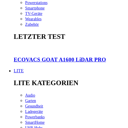
Powerstations
Smartphone
TV-Geräte
Wearables
Zubehör
LETZTER TEST
ECOVACS GOAT A1600 LiDAR PRO
LITE
LITE KATEGORIEN
Audio
Garten
Gesundheit
Ladegeräte
Powerbanks
SmartHome
USB-Hubs