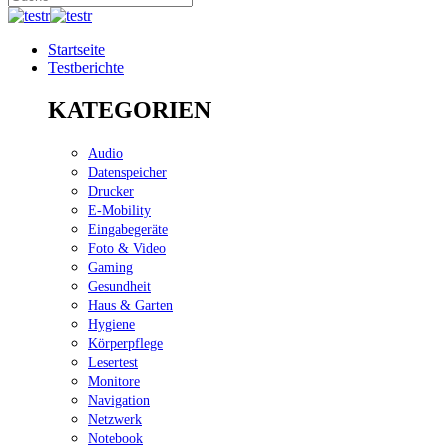
Startseite
Testberichte
KATEGORIEN
Audio
Datenspeicher
Drucker
E-Mobility
Eingabegeräte
Foto & Video
Gaming
Gesundheit
Haus & Garten
Hygiene
Körperpflege
Lesertest
Monitore
Navigation
Netzwerk
Notebook