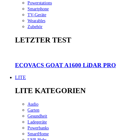
Powerstations
Smartphone
TV-Geräte
Wearables
Zubehör
LETZTER TEST
ECOVACS GOAT A1600 LiDAR PRO
LITE
LITE KATEGORIEN
Audio
Garten
Gesundheit
Ladegeräte
Powerbanks
SmartHome
USB-Hubs