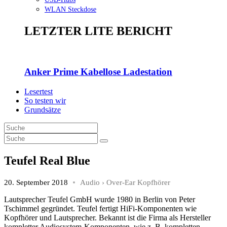
WLAN Steckdose
LETZTER LITE BERICHT
Anker Prime Kabellose Ladestation
Lesertest
So testen wir
Grundsätze
Teufel Real Blue
20. September 2018
Audio
›
Over-Ear Kopfhörer
Lautsprecher Teufel GmbH wurde 1980 in Berlin von Peter
Tschimmel gegründet. Teufel fertigt HiFi-Komponenten wie
Kopfhörer und Lautsprecher. Bekannt ist die Firma als Hersteller
kompletter Audiosystem-Komponenten, wie z. B. kompletten