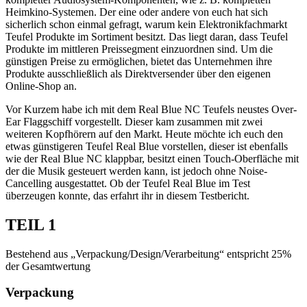
Heimkino-Systemen. Der eine oder andere von euch hat sich
sicherlich schon einmal gefragt, warum kein Elektronikfachmarkt
Teufel Produkte im Sortiment besitzt. Das liegt daran, dass Teufel
Produkte im mittleren Preissegment einzuordnen sind. Um die
günstigen Preise zu ermöglichen, bietet das Unternehmen ihre
Produkte ausschließlich als Direktversender über den eigenen
Online-Shop an.
Vor Kurzem habe ich mit dem Real Blue NC Teufels neustes Over-
Ear Flaggschiff vorgestellt. Dieser kam zusammen mit zwei
weiteren Kopfhörern auf den Markt. Heute möchte ich euch den
etwas günstigeren Teufel Real Blue vorstellen, dieser ist ebenfalls
wie der Real Blue NC klappbar, besitzt einen Touch-Oberfläche mit
der die Musik gesteuert werden kann, ist jedoch ohne Noise-
Cancelling ausgestattet. Ob der Teufel Real Blue im Test
überzeugen konnte, das erfahrt ihr in diesem Testbericht.
TEIL 1
Bestehend aus „Verpackung/Design/Verarbeitung“ entspricht 25%
der Gesamtwertung
Verpackung