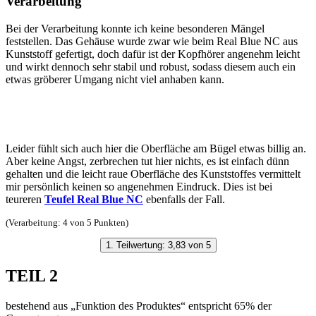
Verarbeitung
Bei der Verarbeitung konnte ich keine besonderen Mängel
feststellen. Das Gehäuse wurde zwar wie beim Real Blue NC aus
Kunststoff gefertigt, doch dafür ist der Kopfhörer angenehm leicht
und wirkt dennoch sehr stabil und robust, sodass diesem auch ein
etwas gröberer Umgang nicht viel anhaben kann.
Leider fühlt sich auch hier die Oberfläche am Bügel etwas billig an.
Aber keine Angst, zerbrechen tut hier nichts, es ist einfach dünn
gehalten und die leicht raue Oberfläche des Kunststoffes vermittelt
mir persönlich keinen so angenehmen Eindruck. Dies ist bei
teureren
Teufel Real Blue NC
ebenfalls der Fall.
(Verarbeitung: 4 von 5 Punkten)
1. Teilwertung: 3,83 von 5
TEIL 2
bestehend aus „Funktion des Produktes“ entspricht 65% der