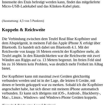
Innenseite des Etuis befestigt werden kann, findet das mitgelieferte
Micro-USB-Ladekabel und das Klinken-Kabel platz.
(Ausstattung: 4,5 von 5 Punkten)
Koppeln & Reichweite
Die Verbindung zwischen dem Teufel Real Blue Kopfhörer und
dem Abspielgerät, in meinem Fall das Apple iPhone X erfolgt über
Bluetooth. Es handelt sich dabei um Bluetooth 4.1. Mit der
Reichweite von knapp 16 Metern erreicht der Kopfhörer mehr, als
Teufel angibt. In den Räumlichkeiten war die Reichweite mit zwei
Wänden aus Rigips auf ca. 13 Metern begrenzt. Im freien Feld sind
bis zu 16 Metern kein Problem, was deutlich mehr Freiheit im Alltag
bietet.
Der Kopfhörer kann mit maximal zwei Geräten gleichzeitig
verbunden werden und ist in der Lage, die letzten 6 Geräte, mit
denen er bereits gekoppelt war zu merken. Sobald ich die Kopfhörer
angeschaltet habe, hat sich dieser mit meinem iPhone automatisch
verbunden. Er kann sich übrigens mit iOS-, Android-, Blackberry-,
Mac-, Linux-, Windows- und Windows-Phone Geräten koppeln.