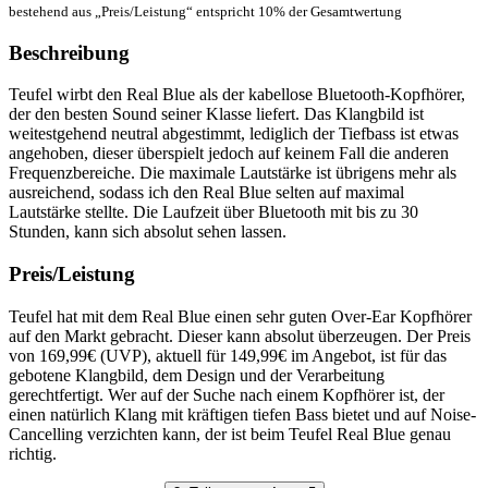
bestehend aus „Preis/Leistung“ entspricht 10% der Gesamtwertung
Beschreibung
Teufel wirbt den Real Blue als der kabellose Bluetooth-Kopfhörer,
der den besten Sound seiner Klasse liefert. Das Klangbild ist
weitestgehend neutral abgestimmt, lediglich der Tiefbass ist etwas
angehoben, dieser überspielt jedoch auf keinem Fall die anderen
Frequenzbereiche. Die maximale Lautstärke ist übrigens mehr als
ausreichend, sodass ich den Real Blue selten auf maximal
Lautstärke stellte. Die Laufzeit über Bluetooth mit bis zu 30
Stunden, kann sich absolut sehen lassen.
Preis/Leistung
Teufel hat mit dem Real Blue einen sehr guten Over-Ear Kopfhörer
auf den Markt gebracht. Dieser kann absolut überzeugen. Der Preis
von 169,99€ (UVP), aktuell für 149,99€ im Angebot, ist für das
gebotene Klangbild, dem Design und der Verarbeitung
gerechtfertigt. Wer auf der Suche nach einem Kopfhörer ist, der
einen natürlich Klang mit kräftigen tiefen Bass bietet und auf Noise-
Cancelling verzichten kann, der ist beim Teufel Real Blue genau
richtig.