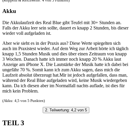
(Koppeln & Reichweite: 4 von 5 Punkten)
Akku
Die Akkulaufzeit des Real Blue gibt Teufel mit 30+ Stunden an.
Falls der Akku leer sein sollte, dauert es knapp 2 Stunden, bis dieser
wieder voll aufgeladen ist.
Aber wie sieht es in der Praxis aus? Diese Werte spiegelten sich
auch im Praxistest wieder. Auf dem Weg zur Arbeit hörte ich täglich
knapp 1,5 Stunden Musik und dies über einen Zeitraum von knapp
3 Wochen. Danach hatte ich immer noch knapp 20 % Akku laut
Anzeige am iPhone X. Die Lautstärke der Musik hatte ich dabei bei
ungefähr 70 %. Somit kann ich zum Akku sagen, dass mich die
Laufzeit absolut überzeugt hat.Mir ist jedoch aufgefallen, dass man,
während der Real Blue aufgeladen wird, keine Musik wiedergeben
kann. Da ich diesen aber im Normalfall nachts auflade, ist dies für
mich kein Problem.
(Akku: 4,5 von 5 Punkten)
2. Teilwertung: 4,2 von 5
TEIL 3