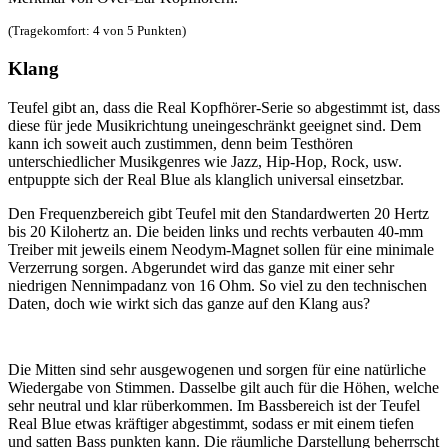
(Tragekomfort: 4 von 5 Punkten)
Klang
Teufel gibt an, dass die Real Kopfhörer-Serie so abgestimmt ist, dass
diese für jede Musikrichtung uneingeschränkt geeignet sind. Dem
kann ich soweit auch zustimmen, denn beim Testhören
unterschiedlicher Musikgenres wie Jazz, Hip-Hop, Rock, usw.
entpuppte sich der Real Blue als klanglich universal einsetzbar.
Den Frequenzbereich gibt Teufel mit den Standardwerten 20 Hertz
bis 20 Kilohertz an. Die beiden links und rechts verbauten 40-mm
Treiber mit jeweils einem Neodym-Magnet sollen für eine minimale
Verzerrung sorgen. Abgerundet wird das ganze mit einer sehr
niedrigen Nennimpadanz von 16 Ohm. So viel zu den technischen
Daten, doch wie wirkt sich das ganze auf den Klang aus?
Die Mitten sind sehr ausgewogenen und sorgen für eine natürliche
Wiedergabe von Stimmen. Dasselbe gilt auch für die Höhen, welche
sehr neutral und klar rüberkommen. Im Bassbereich ist der Teufel
Real Blue etwas kräftiger abgestimmt, sodass er mit einem tiefen
und satten Bass punkten kann. Die räumliche Darstellung beherrscht