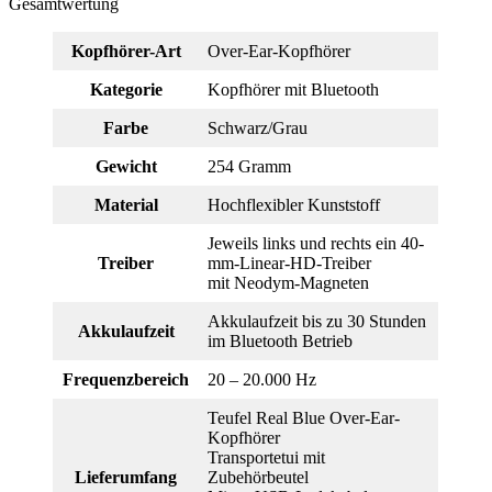
Gesamtwertung
Kopfhörer-Art
Over-Ear-Kopfhörer
Kategorie
Kopfhörer mit Bluetooth
Farbe
Schwarz/Grau
Gewicht
254 Gramm
Material
Hochflexibler Kunststoff
Jeweils links und rechts ein 40-
Treiber
mm-Linear-HD-Treiber
mit Neodym-Magneten
Akkulaufzeit bis zu 30 Stunden
Akkulaufzeit
im Bluetooth Betrieb
Frequenzbereich
20 – 20.000 Hz
Teufel Real Blue Over-Ear-
Kopfhörer
Transportetui mit
Lieferumfang
Zubehörbeutel