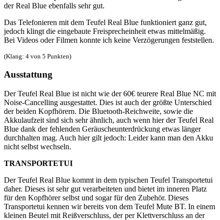
der Real Blue ebenfalls sehr gut.
Das Telefonieren mit dem Teufel Real Blue funktioniert ganz gut,
jedoch klingt die eingebaute Freisprecheinheit etwas mittelmäßig.
Bei Videos oder Filmen konnte ich keine Verzögerungen feststellen.
(Klang: 4 von 5 Punkten)
Ausstattung
Der Teufel Real Blue ist nicht wie der 60€ teurere Real Blue NC mit
Noise-Cancelling ausgestattet. Dies ist auch der größte Unterschied
der beiden Kopfhörern. Die Bluetooth-Reichweite, sowie die
Akkulaufzeit sind sich sehr ähnlich, auch wenn hier der Teufel Real
Blue dank der fehlenden Geräuscheunterdrückung etwas länger
durchhalten mag. Auch hier gilt jedoch: Leider kann man den Akku
nicht selbst wechseln.
TRANSPORTETUI
Der Teufel Real Blue kommt in dem typischen Teufel Transportetui
daher. Dieses ist sehr gut verarbeiteten und bietet im inneren Platz
für den Kopfhörer selbst und sogar für den Zubehör. Dieses
Transportetui kennen wir bereits von dem Teufel Mute BT. In einem
kleinen Beutel mit Reißverschluss, der per Klettverschluss an der