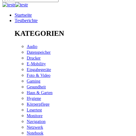
Startseite
Testberichte
KATEGORIEN
Audio
Datenspeicher
Drucker
E-Mobility
Eingabegeräte
Foto & Video
Gaming
Gesundheit
Haus & Garten
Hygiene
Körperpflege
Lesertest
Monitore
Navigation
Netzwerk
Notebook