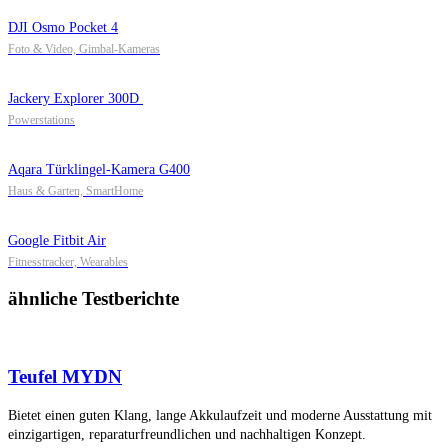
DJI Osmo Pocket 4
Foto & Video, Gimbal-Kameras
Jackery Explorer 300D
Powerstations
Aqara Türklingel-Kamera G400
Haus & Garten, SmartHome
Google Fitbit Air
Fitnesstracker, Wearables
ähnliche Testberichte
Teufel MYDN
Bietet einen guten Klang, lange Akkulaufzeit und moderne Ausstattung mit
einzigartigen, reparaturfreundlichen und nachhaltigen Konzept.