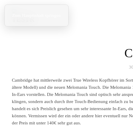
Zum Hauptinhalt springen
C
3
Cambridge hat mittlerweile zwei True Wireless Kopfhörer im Sor
ältere Modell) und die neuen Melomania Touch. Die Melomania 1
In-Ears vorstellen. Die Melomania Touch sind optisch sehr ansp
klingen, sondern auch durch ihre Touch-Bedienung einfach zu be
handelt es sich Preislich gesehen um sehr interessante In-Ears
können. Vermissen wird der ein oder andere hier eventuell nur Noi
der Preis mit unter 140€ sehr gut aus.