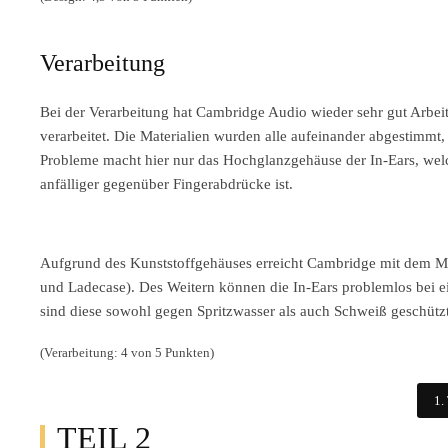
Verarbeitung
Bei der Verarbeitung hat Cambridge Audio wieder sehr gut Arbeit
verarbeitet. Die Materialien wurden alle aufeinander abgestimmt
Probleme macht hier nur das Hochglanzgehäuse der In-Ears, wel
anfälliger gegenüber Fingerabdrücke ist.
Aufgrund des Kunststoffgehäuses erreicht Cambridge mit dem M
und Ladecase). Des Weitern können die In-Ears problemlos bei 
sind diese sowohl gegen Spritzwasser als auch Schweiß geschützt
(Verarbeitung: 4 von 5 Punkten)
1.
TEIL 2