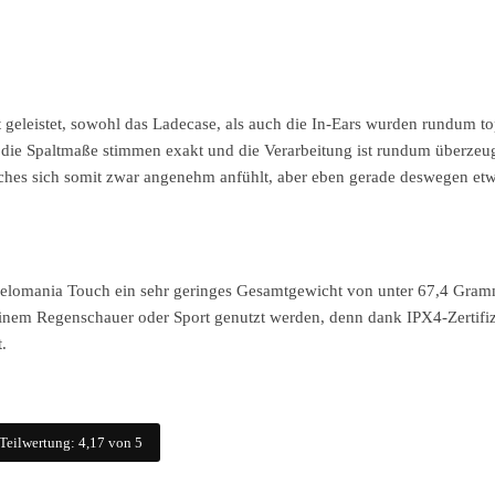
 geleistet, sowohl das Ladecase, als auch die In-Ears wurden rundum t
, die Spaltmaße stimmen exakt und die Verarbeitung ist rundum überzeu
ches sich somit zwar angenehm anfühlt, aber eben gerade deswegen et
elomania Touch ein sehr geringes Gesamtgewicht von unter 67,4 Gram
einem Regenschauer oder Sport genutzt werden, denn dank IPX4-Zertifiz
.
 Teilwertung: 4,17 von 5