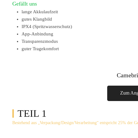
Gefällt uns
lange Akkulaufzeit
gutes Klangbild
IPX4 (Spritzwasserschutz)
App-Anbindung
Transparenzmodus
guter Tragekomfort
Camebri
Zum Ang
TEIL 1
Bestehend aus „Verpackung/Design/Verarbeitung“ entspricht 25% der 