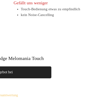
Gefällt uns weniger
Touch-Bedienung etwas zu empfindlich
kein Noise-Cancelling
dge Melomania Touch
ebot bei
Gesamtwertung