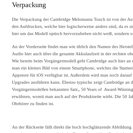
Verpackung
Die Verpackung der Cambridge Melomania Touch ist von der Au
den Aufdrucken, welche hier logischerweise anders sind, da es 
hier um das Modell optisch hervorzuheben nicht weiß, sondern o
An der Vorderseite findet man wie üblich den Namen des Herstel
Audio hier auch über die gesamte Akkulaufzeit in der rechten obe
Wie bereits beim Vorgängermodell geht Cambridge auch hier an d
man ein kleines Bild von einem Smartphone, welches die Startsei
Appstore für iOS verfügbar ist. Außerdem wird man noch darau
Upgrades ausführen kann. Ebenso typische zeigt Cambridge an de
Vorgängermodellen bekannten Satz„ 50 Years of Award-Winning Gr
erwähnen, womit man auch auf der Produktseite wirbt. Die 50 Jah
Ohrhörer zu finden ist.
An der Rückseite fällt direkt die hoch hochglänzende Abbildun