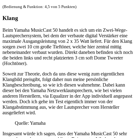
(Bedienung & Funktion: 4,5 von 5 Punkten)
Klang
Beim Yamaha MusicCast 50 handelt es sich um ein Zwei-Wege-
Lautsprechersystem, bei dem der verbaute digital Verstärker eine
maximale Ausgangsleistung von 2 x 35 Watt liefert. Für den Klang
sorgen zwei 10 cm große Tieftöner, welche hier zentral mittig
nebeneinander verbaut wurden. Direkt daneben befinden sich noch
die beiden links und recht platzierten 3 cm soft Dome Tweeter
(Hochtöner).
Soweit zur Theorie, doch da uns diese wenig zum eigentlichen
Klangbild preisgibt, folgt daher nun meine persönliche
Klangbeschreibung, so wie ich diesen wahrnehme. Dabei kann
dieser bei den Yamaha Netzwerklautsprechern, wie bei vielen
anderen Herstellern, via Equalizer in der App individuell angepasst
werden. Doch ich gehe im Test eigentlich immer von der
Klangabstimmung aus, wie der Lautsprecher vom Hersteller
ausgeliefert wird.
Quelle: Yamaha
Insgesamt würde ich sagen, dass der Yamaha MusicCast 50 sehr