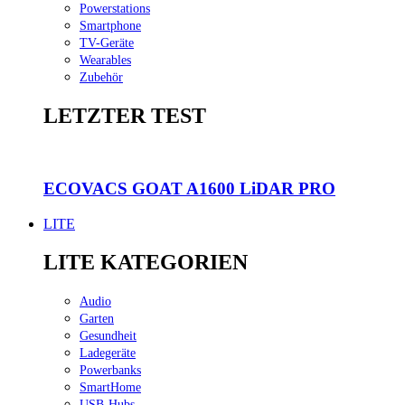
Powerstations
Smartphone
TV-Geräte
Wearables
Zubehör
LETZTER TEST
ECOVACS GOAT A1600 LiDAR PRO
LITE
LITE KATEGORIEN
Audio
Garten
Gesundheit
Ladegeräte
Powerbanks
SmartHome
USB-Hubs