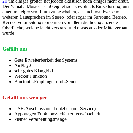
20
um einiges größer, hat jedoch akustisch noch einiges mehr drauf.
Der Yamaha MusicCast 50 eignet sich sowohl als Einzellösung, um
einen mittelgroßen Raum zu beschallen, als auch wahlweise mit
weiteren Lautsprechen im Stereo- oder sogar im Surround-Betrieb.
Bei der Verarbeitung störte mich vor allem die hochglänzende
Oberfläche, welche leicht verkratzt und etwas aus der Mitte verbaut
wurde.
Gefällt uns
Gute Erweiterbarkeit des Systems
AirPlay2
sehr gutes Klangbild
Wecker-Funktion
Bluetooth-Empfänger und -Sender
Gefällt uns weniger
USB-Anschluss nicht nutzbar (nur Service)
App wegen Funktionsvielfalt zu verschachtelt
kleiner Verarbeitungsmängel