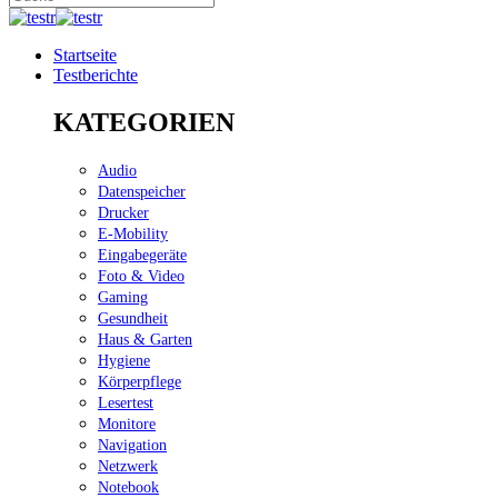
Startseite
Testberichte
KATEGORIEN
Audio
Datenspeicher
Drucker
E-Mobility
Eingabegeräte
Foto & Video
Gaming
Gesundheit
Haus & Garten
Hygiene
Körperpflege
Lesertest
Monitore
Navigation
Netzwerk
Notebook