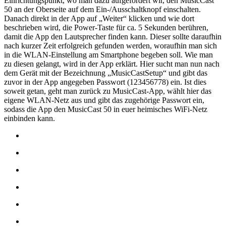
Einrichtungspunkt, wo man dazu aufgefordert wir, den MusicCast
50 an der Oberseite auf dem Ein-/Ausschaltknopf einschalten.
Danach direkt in der App auf „Weiter“ klicken und wie dort
beschrieben wird, die Power-Taste für ca. 5 Sekunden berühren,
damit die App den Lautsprecher finden kann. Dieser sollte daraufhin
nach kurzer Zeit erfolgreich gefunden werden, woraufhin man sich
in die WLAN-Einstellung am Smartphone begeben soll. Wie man
zu diesen gelangt, wird in der App erklärt. Hier sucht man nun nach
dem Gerät mit der Bezeichnung „MusicCastSetup“ und gibt das
zuvor in der App angegeben Passwort (123456778) ein. Ist dies
soweit getan, geht man zurück zu MusicCast-App, wählt hier das
eigene WLAN-Netz aus und gibt das zugehörige Passwort ein,
sodass die App den MusicCast 50 in euer heimisches WiFi-Netz
einbinden kann.