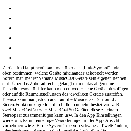
Zurück im Hauptmenü kann man über das „Link-Symbol“ links
oben bestimmen, welche Geräte miteinander gekoppelt werden.
Sofern man mehrer Yamaha MusicCast Geräte sein eigenen nennen
darf. Über das Zahnrad rechts gelangt man in das allgemeine
Einstellungsmenü. Hier kann man entweder neue Geräte hinzufügen
oder auf die Raumeinstellungen des jeweiligen Gerätes zugreifen.
Ebenso kann man jedoch auch auf die Music/Cast, Surround /
Stereo-Funktion zugreifen, durch die man beim besitzt von z. B.
zwei MusicCast 20 oder MusicCast 50 Geräten diese zu einem
Stereopaar zusammenfügen kann usw. In den App-Einstellungen
wiederum, kann man einige Veränderungen in der App-Ansicht
vornehmen wie z. B. die Systemfarbe von schwarz auf weiß ändern,
oder bestimmen, dass man die Lautstärke direkt über die