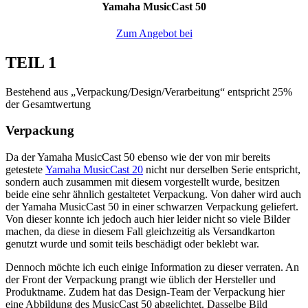
Yamaha MusicCast 50
Zum Angebot bei
TEIL 1
Bestehend aus „Verpackung/Design/Verarbeitung“ entspricht 25%
der Gesamtwertung
Verpackung
Da der Yamaha MusicCast 50 ebenso wie der von mir bereits
getestete
Yamaha MusicCast 20
nicht nur derselben Serie entspricht,
sondern auch zusammen mit diesem vorgestellt wurde, besitzen
beide eine sehr ähnlich gestaltetet Verpackung. Von daher wird auch
der Yamaha MusicCast 50 in einer schwarzen Verpackung geliefert.
Von dieser konnte ich jedoch auch hier leider nicht so viele Bilder
machen, da diese in diesem Fall gleichzeitig als Versandkarton
genutzt wurde und somit teils beschädigt oder beklebt war.
Dennoch möchte ich euch einige Information zu dieser verraten. An
der Front der Verpackung prangt wie üblich der Hersteller und
Produktname. Zudem hat das Design-Team der Verpackung hier
eine Abbildung des MusicCast 50 abgelichtet. Dasselbe Bild