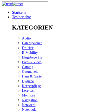
Startseite
Testberichte
KATEGORIEN
Audio
Datenspeicher
Drucker
E-Mobility
Eingabegeräte
Foto & Video
Gaming
Gesundheit
Haus & Garten
Hygiene
Körperpflege
Lesertest
Monitore
Navigation
Netzwerk
Notebook