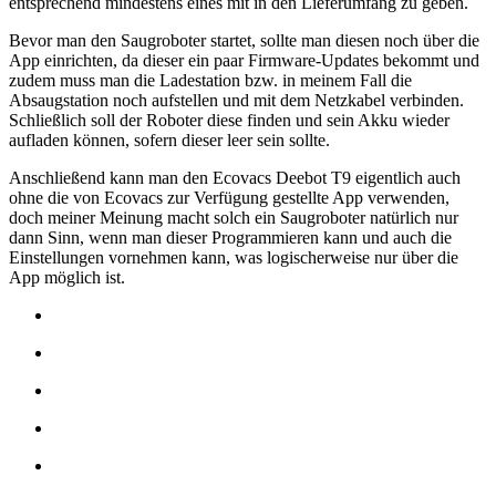
entsprechend mindestens eines mit in den Lieferumfang zu geben.
Bevor man den Saugroboter startet, sollte man diesen noch über die
App einrichten, da dieser ein paar Firmware-Updates bekommt und
zudem muss man die Ladestation bzw. in meinem Fall die
Absaugstation noch aufstellen und mit dem Netzkabel verbinden.
Schließlich soll der Roboter diese finden und sein Akku wieder
aufladen können, sofern dieser leer sein sollte.
Anschließend kann man den Ecovacs Deebot T9 eigentlich auch
ohne die von Ecovacs zur Verfügung gestellte App verwenden,
doch meiner Meinung macht solch ein Saugroboter natürlich nur
dann Sinn, wenn man dieser Programmieren kann und auch die
Einstellungen vornehmen kann, was logischerweise nur über die
App möglich ist.