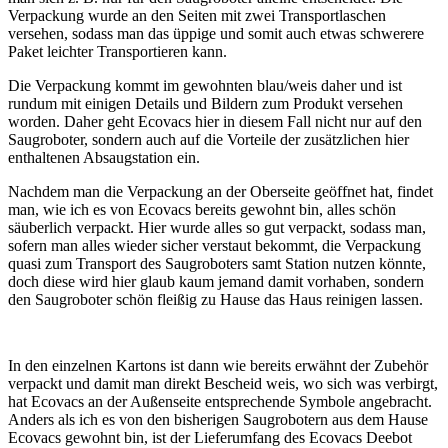
Verpackung wurde an den Seiten mit zwei Transportlaschen
versehen, sodass man das üppige und somit auch etwas schwerere
Paket leichter Transportieren kann.
Die Verpackung kommt im gewohnten blau/weis daher und ist
rundum mit einigen Details und Bildern zum Produkt versehen
worden. Daher geht Ecovacs hier in diesem Fall nicht nur auf den
Saugroboter, sondern auch auf die Vorteile der zusätzlichen hier
enthaltenen Absaugstation ein.
Nachdem man die Verpackung an der Oberseite geöffnet hat, findet
man, wie ich es von Ecovacs bereits gewohnt bin, alles schön
säuberlich verpackt. Hier wurde alles so gut verpackt, sodass man,
sofern man alles wieder sicher verstaut bekommt, die Verpackung
quasi zum Transport des Saugroboters samt Station nutzen könnte,
doch diese wird hier glaub kaum jemand damit vorhaben, sondern
den Saugroboter schön fleißig zu Hause das Haus reinigen lassen.
In den einzelnen Kartons ist dann wie bereits erwähnt der Zubehör
verpackt und damit man direkt Bescheid weis, wo sich was verbirgt,
hat Ecovacs an der Außenseite entsprechende Symbole angebracht.
Anders als ich es von den bisherigen Saugrobotern aus dem Hause
Ecovacs gewohnt bin, ist der Lieferumfang des Ecovacs Deebot