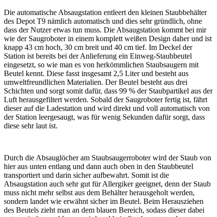
Die automatische Absaugstation entleert den kleinen Staubbehälter
des Depot T9 nämlich automatisch und dies sehr gründlich, ohne
dass der Nutzer etwas tun muss. Die Absaugstation kommt bei mir
wie der Saugroboter in einem komplett weißen Design daher und ist
knapp 43 cm hoch, 30 cm breit und 40 cm tief. Im Deckel der
Station ist bereits bei der Anlieferung ein Einweg-Staubbeutel
eingesetzt, so wie man es von herkömmlichen Staubsaugern mit
Beutel kennt. Diese fasst insgesamt 2,5 Liter und besteht aus
umweltfreundlichen Materialien. Der Beutel besteht aus drei
Schichten und sorgt somit dafür, dass 99 % der Staubpartikel aus der
Luft herausgefiltert werden. Sobald der Saugroboter fertig ist, fährt
dieser auf die Ladestation und wird direkt und voll automatisch von
der Station leergesaugt, was für wenig Sekunden dafür sorgt, dass
diese sehr laut ist.
Durch die Absauglöcher am Staubsaugerroboter wird der Staub von
hier aus unten entlang und dann auch oben in den Staubbeutel
transportiert und darin sicher aufbewahrt. Somit ist die
Absaugstation auch sehr gut für Allergiker geeignet, denn der Staub
muss nicht mehr selbst aus dem Behälter herausgeholt werden,
sondern landet wie erwähnt sicher im Beutel. Beim Herausziehen
des Beutels zieht man an dem blauen Bereich, sodass dieser dabei