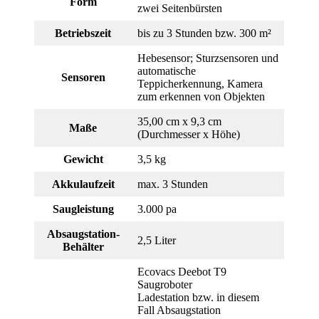
Form
zwei Seitenbürsten
Betriebszeit
bis zu 3 Stunden bzw. 300 m²
Hebesensor; Sturzsensoren und
automatische
Sensoren
Teppicherkennung, Kamera
zum erkennen von Objekten
35,00 cm x 9,3 cm
Maße
(Durchmesser x Höhe)
Gewicht
3,5 kg
Akkulaufzeit
max. 3 Stunden
Saugleistung
3.000 pa
Absaugstation-
2,5 Liter
Behälter
Ecovacs Deebot T9
Saugroboter
Ladestation bzw. in diesem
Fall Absaugstation