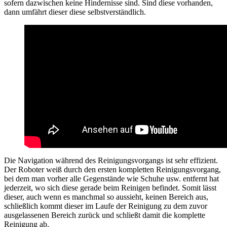
sofern dazwischen keine Hindernisse sind. Sind diese vorhanden,
dann umfährt dieser diese selbstverständlich.
Die Navigation während des Reinigungsvorgangs ist sehr effizient.
Der Roboter weiß durch den ersten kompletten Reinigungsvorgang,
bei dem man vorher alle Gegenstände wie Schuhe usw. entfernt hat
jederzeit, wo sich diese gerade beim Reinigen befindet. Somit lässt
dieser, auch wenn es manchmal so aussieht, keinen Bereich aus,
schließlich kommt dieser im Laufe der Reinigung zu dem zuvor
ausgelassenen Bereich zurück und schließt damit die komplette
Reinigung ab.