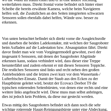
weiterfahren muss. Direkt frontal vorne befindet sich hinter einer
Scheibe die bereits erwähnte Kamera, welche beim Navigieren
helfen soll, die Zusätzlichen an den Seiten integrierten schwarzen
Sensoren sollen ebenfalls dabei helfen, Wände usw. besser zu
erkennen.
Von unten betrachtet befindet sich direkt vorne die Ausgleichsrolle
und daneben die beiden Ladekontakte, mit welchen der Saugroboter
beim Aufladen auf die Ladestation bzw. Absaugstation fährt. Direkt
davor findet man wie vom Vorgängermodell gewohnt, zwei der
insgesamt 6 Sensoren, mit denen der Saugroboter Abgründe
erkennen kann, sodass verhindert wird, dass dieser eine Treppe
herunterfährt und zudem erkennt er mit diesen Sensoren Teppiche.
Die restlichen Sensoren sind links und recht neben den großen
Antriebsrädern und die letzten zwei kurz vor dem Wassertank-/
Lufterfrischer-Einsatz. Damit der Staub aus den Ecken zu der
Hauptbürste geleitet wird, besitzt der Ecovacs Deebot T9 die
typischen rotierenden Seitenbürsten, von denen eine rechts und eine
weitere links angebracht wird. Diese muss man selbst anbringen,
dies ist jedoch kein Problem, da diese nur gesteckt werden.
Etwas mittig des Saugroboters befindet sich dann noch die sehr
wichtige rotierende Haupt-Reinigungsbürste unter eine Abdeckung,