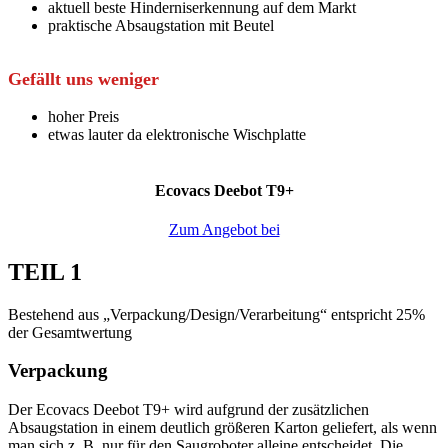
aktuell beste Hinderniserkennung auf dem Markt
praktische Absaugstation mit Beutel
Gefällt uns weniger
hoher Preis
etwas lauter da elektronische Wischplatte
Ecovacs Deebot T9+
Zum Angebot bei
TEIL 1
Bestehend aus „Verpackung/Design/Verarbeitung“ entspricht 25%
der Gesamtwertung
Verpackung
Der Ecovacs Deebot T9+ wird aufgrund der zusätzlichen
Absaugstation in einem deutlich größeren Karton geliefert, als wenn
man sich z. B. nur für den Saugroboter alleine entscheidet. Die