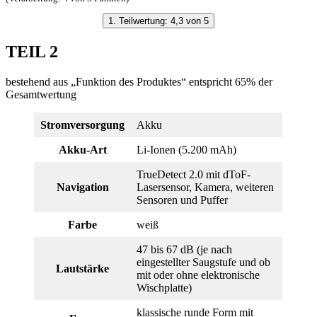
1. Teilwertung: 4,3 von 5
TEIL 2
bestehend aus „Funktion des Produktes“ entspricht 65% der
Gesamtwertung
Stromversorgung
Akku
Akku-Art
Li-Ionen (5.200 mAh)
TrueDetect 2.0 mit dToF-
Navigation
Lasersensor, Kamera, weiteren
Sensoren und Puffer
Farbe
weiß
47 bis 67 dB (je nach
eingestellter Saugstufe und ob
Lautstärke
mit oder ohne elektronische
Wischplatte)
klassische runde Form mit