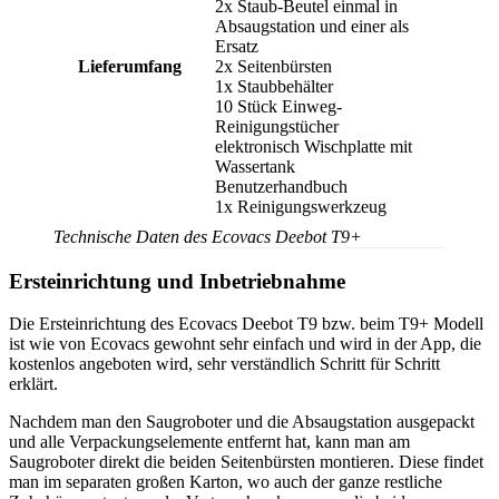
2x Staub-Beutel einmal in
Absaugstation und einer als
Ersatz
Lieferumfang
2x Seitenbürsten
1x Staubbehälter
10 Stück Einweg-
Reinigungstücher
elektronisch Wischplatte mit
Wassertank
Benutzerhandbuch
1x Reinigungswerkzeug
Technische Daten des Ecovacs Deebot T9+
Ersteinrichtung und Inbetriebnahme
Die Ersteinrichtung des Ecovacs Deebot T9 bzw. beim T9+ Modell
ist wie von Ecovacs gewohnt sehr einfach und wird in der App, die
kostenlos angeboten wird, sehr verständlich Schritt für Schritt
erklärt.
Nachdem man den Saugroboter und die Absaugstation ausgepackt
und alle Verpackungselemente entfernt hat, kann man am
Saugroboter direkt die beiden Seitenbürsten montieren. Diese findet
man im separaten großen Karton, wo auch der ganze restliche