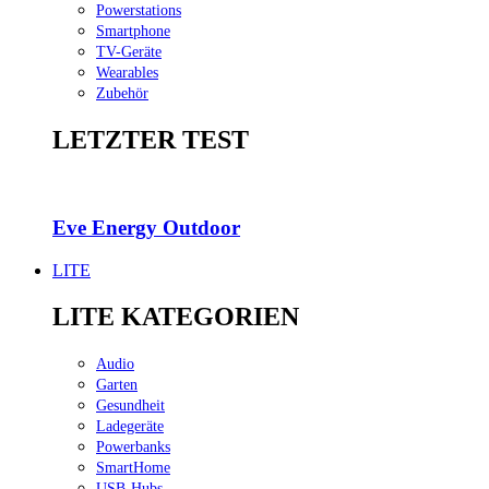
Powerstations
Smartphone
TV-Geräte
Wearables
Zubehör
LETZTER TEST
Eve Energy Out­door
LITE
LITE KATEGORIEN
Audio
Garten
Gesundheit
Ladegeräte
Powerbanks
SmartHome
USB-Hubs