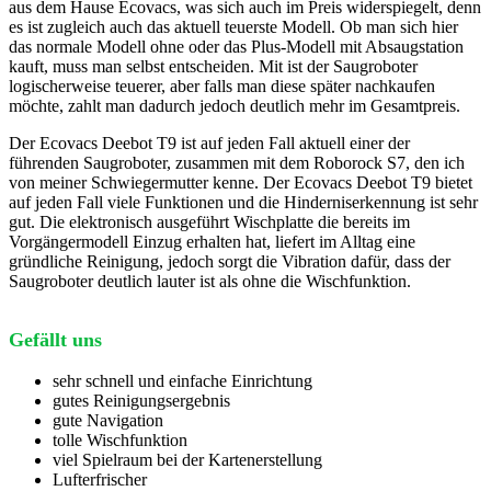
aus dem Hause Ecovacs, was sich auch im Preis widerspiegelt, denn
es ist zugleich auch das aktuell teuerste Modell. Ob man sich hier
das normale Modell ohne oder das Plus-Modell mit Absaugstation
kauft, muss man selbst entscheiden. Mit ist der Saugroboter
logischerweise teuerer, aber falls man diese später nachkaufen
möchte, zahlt man dadurch jedoch deutlich mehr im Gesamtpreis.
Der Ecovacs Deebot T9 ist auf jeden Fall aktuell einer der
führenden Saugroboter, zusammen mit dem Roborock S7, den ich
von meiner Schwiegermutter kenne. Der Ecovacs Deebot T9 bietet
auf jeden Fall viele Funktionen und die Hinderniserkennung ist sehr
gut. Die elektronisch ausgeführt Wischplatte die bereits im
Vorgängermodell Einzug erhalten hat, liefert im Alltag eine
gründliche Reinigung, jedoch sorgt die Vibration dafür, dass der
Saugroboter deutlich lauter ist als ohne die Wischfunktion.
Gefällt uns
sehr schnell und einfache Einrichtung
gutes Reinigungsergebnis
gute Navigation
tolle Wischfunktion
viel Spielraum bei der Kartenerstellung
Lufterfrischer