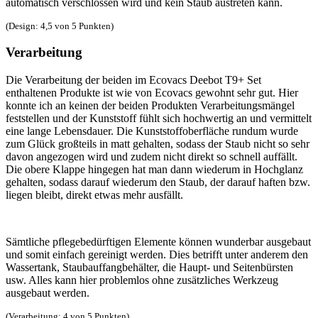
automatisch verschlossen wird und kein Staub austreten kann.
(Design: 4,5 von 5 Punkten)
Verarbeitung
Die Verarbeitung der beiden im Ecovacs Deebot T9+ Set
enthaltenen Produkte ist wie von Ecovacs gewohnt sehr gut. Hier
konnte ich an keinen der beiden Produkten Verarbeitungsmängel
feststellen und der Kunststoff fühlt sich hochwertig an und vermittelt
eine lange Lebensdauer. Die Kunststoffoberfläche rundum wurde
zum Glück großteils in matt gehalten, sodass der Staub nicht so sehr
davon angezogen wird und zudem nicht direkt so schnell auffällt.
Die obere Klappe hingegen hat man dann wiederum in Hochglanz
gehalten, sodass darauf wiederum den Staub, der darauf haften bzw.
liegen bleibt, direkt etwas mehr ausfällt.
Sämtliche pflegebedürftigen Elemente können wunderbar ausgebaut
und somit einfach gereinigt werden. Dies betrifft unter anderem den
Wassertank, Staubauffangbehälter, die Haupt- und Seitenbürsten
usw. Alles kann hier problemlos ohne zusätzliches Werkzeug
ausgebaut werden.
(Verarbeitung: 4 von 5 Punkten)