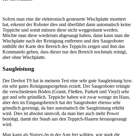
Sofern man eine die elektronisch gesteuerte Wischplatte montiert
hat, erkennt der Roboter dies und überfährt dann automatisch keine
Teppiche und somit müssen diese nicht weggeräumt werden.
Möchte man diese wiederum abgesaugt haben, dann kann man die
Wischplatte nach der Reinigung entfernen und den Saugroboter
mithilfe der Karte den Bereich des Teppichs zeigen und ihm das
Kommando geben, dass dieser nur den Bereich nochmals reinigt,
aber ohne Wischplatte.
Saugleistung
Der Deebot T9 hat in meinem Test eine sehr gute Saugleistung bzw.
ein sehr gutes Reinigungsergebnis erzielt. Der Saugroboter reinigte
die verschiedenen Böden (Granit, Fließen, Parkett und Vinyl) sehr
gut und sehr gründlich. Teppiche haben wir zwar wenige im Haus,
aber den im Eingangsbereich hat der Saugroboter ebenso sehr
gründlich gereinigt, da hier automatisch die Saugleistung erhöht
wird. Dies ist absolut sinnvoll, da man hier auch mehr Power
benötigt, damit der Staub aus den Teppich-Haaren herausgesaugt
wird.
Man kann als Nutzer-/in in der App frei wählen, wie stark die