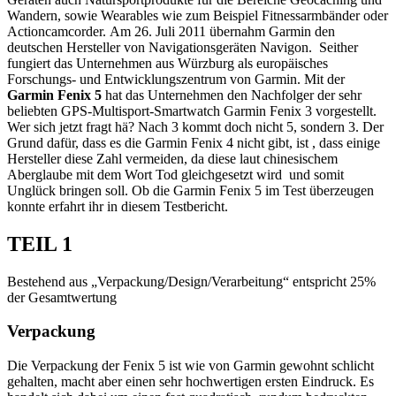
Wandern, sowie Wearables wie zum Beispiel Fitnessarmbänder oder
Actioncamcorder. Am 26. Juli 2011 übernahm Garmin den
deutschen Hersteller von Navigationsgeräten Navigon. Seither
fungiert das Unternehmen aus Würzburg als europäisches
Forschungs- und Entwicklungszentrum von Garmin. Mit der
Garmin Fenix 5
hat das Unternehmen den Nachfolger der sehr
beliebten GPS-Multisport-Smartwatch Garmin Fenix 3 vorgestellt.
Wer sich jetzt fragt hä? Nach 3 kommt doch nicht 5, sondern 3. Der
Grund dafür, dass es die Garmin Fenix 4 nicht gibt, ist , dass einige
Hersteller diese Zahl vermeiden, da diese laut chinesischem
Aberglaube mit dem Wort Tod gleichgesetzt wird und somit
Unglück bringen soll. Ob die Garmin Fenix 5 im Test überzeugen
konnte erfahrt ihr in diesem Testbericht.
TEIL 1
Bestehend aus „Verpackung/Design/Verarbeitung“ entspricht 25%
der Gesamtwertung
Verpackung
Die Verpackung der Fenix 5 ist wie von Garmin gewohnt schlicht
gehalten, macht aber einen sehr hochwertigen ersten Eindruck. Es