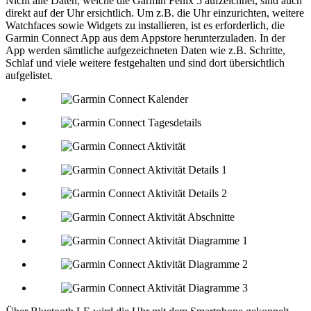
Nicht alle Daten, welche die Garmin Fenix 5 aufzeichnet, sind auch
direkt auf der Uhr ersichtlich. Um z.B. die Uhr einzurichten, weitere
Watchfaces sowie Widgets zu installieren, ist es erforderlich, die
Garmin Connect App aus dem Appstore herunterzuladen. In der
App werden sämtliche aufgezeichneten Daten wie z.B. Schritte,
Schlaf und viele weitere festgehalten und sind dort übersichtlich
aufgelistet.