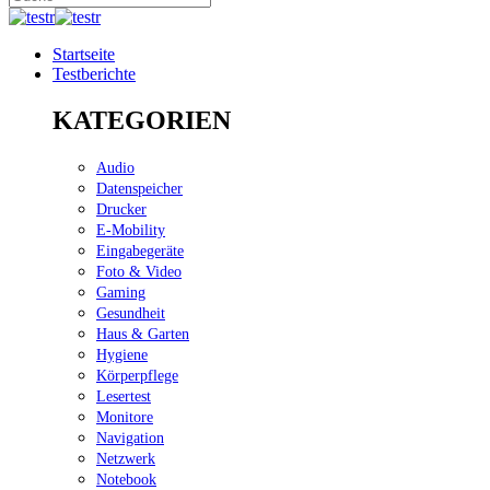
Startseite
Testberichte
KATEGORIEN
Audio
Datenspeicher
Drucker
E-Mobility
Eingabegeräte
Foto & Video
Gaming
Gesundheit
Haus & Garten
Hygiene
Körperpflege
Lesertest
Monitore
Navigation
Netzwerk
Notebook