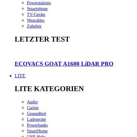
Powerstations
Smartphone
TV-Geräte
Wearables
Zubehör
LETZTER TEST
ECOVACS GOAT A1600 LiDAR PRO
LITE
LITE KATEGORIEN
Audio
Garten
Gesundheit
Ladegeräte
Powerbanks
SmartHome
USB-Hubs