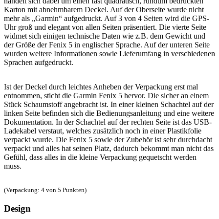
handelt sich dabei um einen fast quadratisch, rundum bedruckten
Karton mit abnehmbarem Deckel. Auf der Oberseite wurde nicht
mehr als „Garmin“ aufgedruckt. Auf 3 von 4 Seiten wird die GPS-
Uhr groß und elegant von allen Seiten präsentiert. Die vierte Seite
widmet sich einigen technische Daten wie z.B. dem Gewicht und
der Größe der Fenix 5 in englischer Sprache. Auf der unteren Seite
wurden weitere Informationen sowie Lieferumfang in verschiedenen
Sprachen aufgedruckt.
Ist der Deckel durch leichtes Anheben der Verpackung erst mal
entnommen, sticht die Garmin Fenix 5 hervor. Die sicher an einem
Stück Schaumstoff angebracht ist. In einer kleinen Schachtel auf der
linken Seite befinden sich die Bedienungsanleitung und eine weitere
Dokumentation. In der Schachtel auf der rechten Seite ist das USB-
Ladekabel verstaut, welches zusätzlich noch in einer Plastikfolie
verpackt wurde. Die Fenix 5 sowie der Zubehör ist sehr durchdacht
verpackt und alles hat seinen Platz, dadurch bekommt man nicht das
Gefühl, dass alles in die kleine Verpackung gequetscht werden
muss.
(Verpackung: 4 von 5 Punkten)
Design