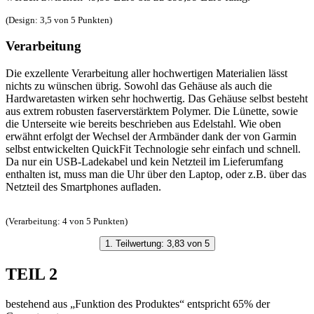
(Design: 3,5 von 5 Punkten)
Verarbeitung
Die exzellente Verarbeitung aller hochwertigen Materialien lässt
nichts zu wünschen übrig. Sowohl das Gehäuse als auch die
Hardwaretasten wirken sehr hochwertig. Das Gehäuse selbst besteht
aus extrem robusten faserverstärktem Polymer. Die Lünette, sowie
die Unterseite wie bereits beschrieben aus Edelstahl. Wie oben
erwähnt erfolgt der Wechsel der Armbänder dank der von Garmin
selbst entwickelten QuickFit Technologie sehr einfach und schnell.
Da nur ein USB-Ladekabel und kein Netzteil im Lieferumfang
enthalten ist, muss man die Uhr über den Laptop, oder z.B. über das
Netzteil des Smartphones aufladen.
(Verarbeitung: 4 von 5 Punkten)
1. Teilwertung: 3,83 von 5
TEIL 2
bestehend aus „Funktion des Produktes“ entspricht 65% der