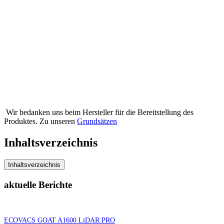
Wir bedanken uns beim Hersteller für die Bereitstellung des
Produktes. Zu unseren
Grundsätzen
Inhaltsverzeichnis
Inhaltsverzeichnis
aktuelle Berichte
ECOVACS GOAT A1600 LiDAR PRO