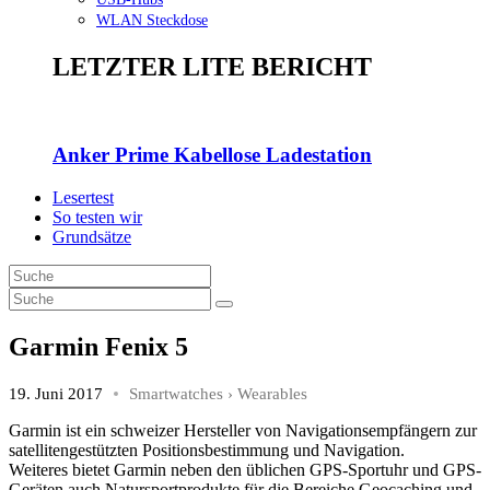
WLAN Steckdose
LETZTER LITE BERICHT
Anker Prime Kabellose Ladestation
Lesertest
So testen wir
Grundsätze
Garmin Fenix 5
19. Juni 2017
Smartwatches
›
Wearables
Garmin ist ein schweizer Hersteller von Navigationsempfängern zur
satellitengestützten Positionsbestimmung und Navigation.
Weiteres bietet Garmin neben den üblichen GPS-Sportuhr und GPS-
Geräten auch Natursportprodukte für die Bereiche Geocaching und