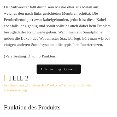
Der Subwoofer fällt durch sein Mesh-Gitter aus Metall auf,
welches den nach links gerichteten Membran schützt. Die
Fernbedienung ist zwar kabelgebunden, jedoch ist diese Kabel
ebenfalls lang genug und somit sollte es auch dabei kein Problem
bezüglich der Reichweite geben. Wenn man ein Smartphone
neben die Boxen des Wavemaster Stax BT legt, hört man wie bei
einigen anderen Soundsystemen die typischen Interferenzen.
(Verarbeitung: 3 von 5 Punkten)
1. Teilwertung: 3,2 von 5
TEIL 2
bestehend aus „Funktion des Produktes“ entspricht 65% der
Gesamtwertung
Funktion des Produkts