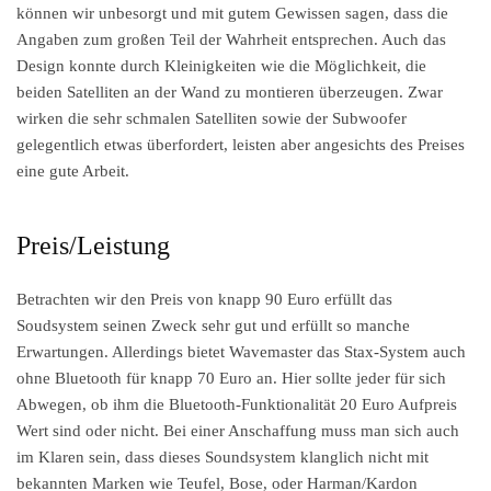
können wir unbesorgt und mit gutem Gewissen sagen, dass die
Angaben zum großen Teil der Wahrheit entsprechen. Auch das
Design konnte durch Kleinigkeiten wie die Möglichkeit, die
beiden Satelliten an der Wand zu montieren überzeugen. Zwar
wirken die sehr schmalen Satelliten sowie der Subwoofer
gelegentlich etwas überfordert, leisten aber angesichts des Preises
eine gute Arbeit.
Preis/Leistung
Betrachten wir den Preis von knapp 90 Euro erfüllt das
Soudsystem seinen Zweck sehr gut und erfüllt so manche
Erwartungen. Allerdings bietet Wavemaster das Stax-System auch
ohne Bluetooth für knapp 70 Euro an. Hier sollte jeder für sich
Abwegen, ob ihm die Bluetooth-Funktionalität 20 Euro Aufpreis
Wert sind oder nicht. Bei einer Anschaffung muss man sich auch
im Klaren sein, dass dieses Soundsystem klanglich nicht mit
bekannten Marken wie Teufel, Bose, oder Harman/Kardon