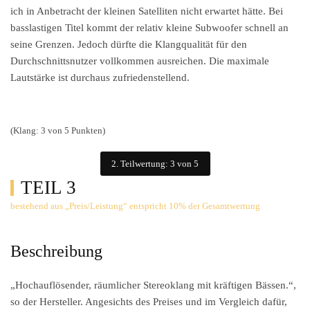
ich in Anbetracht der kleinen Satelliten nicht erwartet hätte. Bei
basslastigen Titel kommt der relativ kleine Subwoofer schnell an
seine Grenzen. Jedoch dürfte die Klangqualität für den
Durchschnittsnutzer vollkommen ausreichen. Die maximale
Lautstärke ist durchaus zufriedenstellend.
(Klang: 3 von 5 Punkten)
2. Teilwertung: 3 von 5
TEIL 3
bestehend aus „Preis/Leistung“ entspricht 10% der Gesamtwertung
Beschreibung
„Hochauflösender, räumlicher Stereoklang mit kräftigen Bässen.“,
so der Hersteller. Angesichts des Preises und im Vergleich dafür,