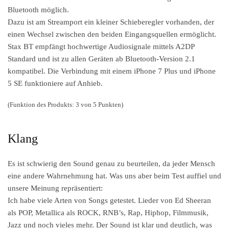
Bluetooth möglich.
Dazu ist am Streamport ein kleiner Schieberegler vorhanden, der
einen Wechsel zwischen den beiden Eingangsquellen ermöglicht.
Stax BT empfängt hochwertige Audiosignale mittels A2DP
Standard und ist zu allen Geräten ab Bluetooth-Version 2.1
kompatibel. Die Verbindung mit einem iPhone 7 Plus und iPhone
5 SE funktioniere auf Anhieb.
(Funktion des Produkts: 3 von 5 Punkten)
Klang
Es ist schwierig den Sound genau zu beurteilen, da jeder Mensch
eine andere Wahrnehmung hat. Was uns aber beim Test auffiel und
unsere Meinung repräsentiert:
Ich habe viele Arten von Songs getestet. Lieder von Ed Sheeran
als POP, Metallica als ROCK, RNB’s, Rap, Hiphop, Filmmusik,
Jazz und noch vieles mehr. Der Sound ist klar und deutlich, was