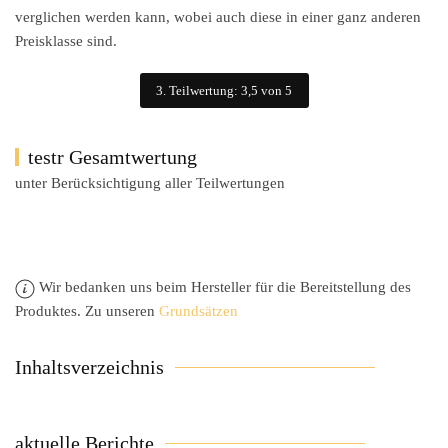
verglichen werden kann, wobei auch diese in einer ganz anderen
Preisklasse sind.
3. Teilwertung: 3,5 von 5
testr Gesamtwertung
unter Berücksichtigung aller Teilwertungen
Wir bedanken uns beim Hersteller für die Bereitstellung des
Produktes. Zu unseren
Grundsätzen
Inhaltsverzeichnis
aktuelle Berichte