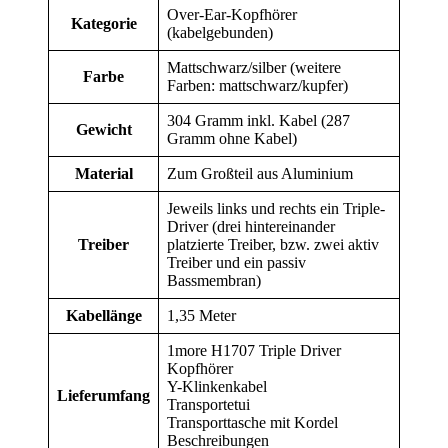
Over-Ear-Kopfhörer
Kategorie
(kabelgebunden)
Mattschwarz/silber (weitere
Farbe
Farben: mattschwarz/kupfer)
304 Gramm inkl. Kabel (287
Gewicht
Gramm ohne Kabel)
Material
Zum Großteil aus Aluminium
Jeweils links und rechts ein Triple-
Driver (drei hintereinander
Treiber
platzierte Treiber, bzw. zwei aktiv
Treiber und ein passiv
Bassmembran)
Kabellänge
1,35 Meter
1more H1707 Triple Driver
Kopfhörer
Y-Klinkenkabel
Lieferumfang
Transportetui
Transporttasche mit Kordel
Beschreibungen