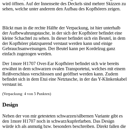
wird öffnen. Auf der Innenseite des Deckels sind mehrer Skizzen zu
sehen, welche unter anderem den Aufbau des Kopfhörers zeigen.
Blickt man in die rechte Hälfte der Verpackung, ist hier unterhalb
der Aufbewahrungstasche, in der sich der Kopfhörer befindet eine
kleine Schachtel zu sehen. In dieser befindet sich ein Beutel, in dem
der Kopfhörer platzsparend verstaut werden kann und einige
Gebrauchsanweisungen. Der Beutel kann per Kordelzug ganz
einfach zugezogen werden.
Der 1more H1707 Over-Ear Kopfhörer befindet sich wie bereits
erwähnt in dem schwarzen ovalen Transportetui, welches mit einem
Reißverschluss verschlossen und geöffnet werden kann. Zudem
befindet sich in dem Etui eine Netztasche, in der das Y-Klinkenkabel
verstaut ist.
(Verpackung: 4 von 5 Punkten)
Design
Neben der von mir getesteten schwarzen/silbernen Variante gibt es
den 1more H1707 noch in schwarz/kupferfarben. Das Design
würde ich als anmutig bzw. besonders beschreiben. Direkt fallen die