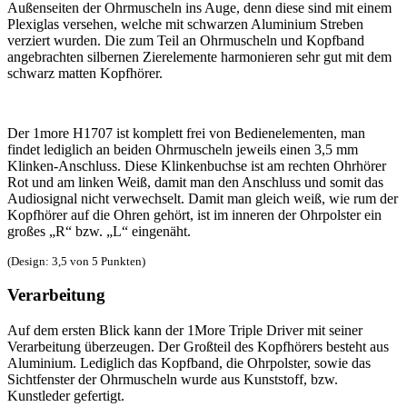
Außenseiten der Ohrmuscheln ins Auge, denn diese sind mit einem
Plexiglas versehen, welche mit schwarzen Aluminium Streben
verziert wurden. Die zum Teil an Ohrmuscheln und Kopfband
angebrachten silbernen Zierelemente harmonieren sehr gut mit dem
schwarz matten Kopfhörer.
Der 1more H1707 ist komplett frei von Bedienelementen, man
findet lediglich an beiden Ohrmuscheln jeweils einen 3,5 mm
Klinken-Anschluss. Diese Klinkenbuchse ist am rechten Ohrhörer
Rot und am linken Weiß, damit man den Anschluss und somit das
Audiosignal nicht verwechselt. Damit man gleich weiß, wie rum der
Kopfhörer auf die Ohren gehört, ist im inneren der Ohrpolster ein
großes „R“ bzw. „L“ eingenäht.
(Design: 3,5 von 5 Punkten)
Verarbeitung
Auf dem ersten Blick kann der 1More Triple Driver mit seiner
Verarbeitung überzeugen. Der Großteil des Kopfhörers besteht aus
Aluminium. Lediglich das Kopfband, die Ohrpolster, sowie das
Sichtfenster der Ohrmuscheln wurde aus Kunststoff, bzw.
Kunstleder gefertigt.