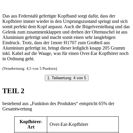
Das aus Federstahl gefertigte Kopfband sorgt dafür, dass der
Kopfhörer immer wieder in den Ursprungszustand springt und sich
somit perfekt dem Kopf anpasst. Auch die Bügelverstellung und das
Gelenk zum zusammenklappen und drehen der Ohrmuschel ist aus
Aluminium gefertigt und macht somit einen sehr langlebigen
Eindruck. Trotz, dass der 1more H1707 zum Großteil aus
Aluminium gefertigt ist, bringt dieser lediglich knapp 205 Gramm
inkl. Kabel auf die Waage, was für einen Over-Ear Kopfhörer noch
in Ordnung geht.
(Verarbeitung: 4,5 von 5 Punkten)
1. Teilwertung: 4 von 5
TEIL 2
bestehend aus „Funktion des Produktes“ entspricht 65% der
Gesamtwertung
Kopfhörer-
Over-Ear-Kopfhörer
Art