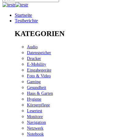
Startseite
Testberichte
KATEGORIEN
Audio
Datenspeicher
Drucker
E-Mobility
Eingabegeräte
Foto & Video
Gaming
Gesundheit
Haus & Garten
Hygiene
Körperpflege
Lesertest
Monitore
Navigation
Netzwerk
Notebook