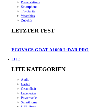
Powerstations
Smartphone
TV-Geräte
Wearables
Zubehör
LETZTER TEST
ECOVACS GOAT A1600 LiDAR PRO
LITE
LITE KATEGORIEN
Audio
Garten
Gesundheit
Ladegeräte
Powerbanks
SmartHome
USB-Hubs