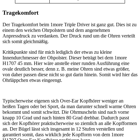
Tragekomfort
Der Tragekomfort beim 1more Triple Driver ist ganz gut. Dies ist zu
einem den weichen Ohrpolstern und dem angenehmen
Anpressdruck zu verdanken. Der Druck rund um die Ohren verteilt
sich somit gleichmäßig.
Kritikpunkte sind für mich lediglich der etwas zu kleine
Innendurchmesser der Ohpolster. Dieser beträgt bei dem 1more
H1707 45 mm. Hier wäre anstelle einer runden Ausführung eine
ovale deutlich besser, denn z. B. meine Ohren sind etwas größer,
von daher passen diese nicht so gut darin hinein. Somit wird hier das
Ohrläppchen etwas eingeengt.
Typischerweise eigenen sich Over-Ear Kopfhörer weniger an
heißen Tagen oder bei Sport, da man darunter schnell warme Ohren
bekommt und somit schwitzt. Die Ohrmuscheln sind nach vorne
knapp 10 Grad und nach hinten 80 Grad drehbar. Dadurch passt
sich der Kopfhörer praktischerweise so ziemlich an alle Kopfformen
an. Der Bügel lässt sich insgesamt in 12 Stufen verstellen und
garantiert somit, dass wirklich jede Kopfform von dem 1more