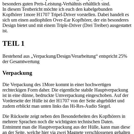
besonders guten Preis-Leistung-Verhältnis erhältlich sind.
In diesem Testbericht möchte ich euch den kabelgebunden
Kopfhörer 1more H1707 Tripel-Driver vorstellen. Dabei handelt es
sich um einen audiophilen Over-Ear Kopfhörer, der ein besonderes
Design bietet und mit einem Triple-Driver (Drei Treiber) ausgestattet
ist.
TEIL 1
Bestehend aus „Verpackung/Design/Verarbeitung“ entspricht 25%
der Gesamtwertung
Verpackung
Die Verpackung des 1More kommt in einer hochwertigen
rechteckigen Form daher. Die eigentliche stabile Hauptverpackung
ist in eine dünne, bedruckte Umverpackung eingeschoben. Auf der
Vorderseite der Hülle ist der H1707 von der Seite abgebildet und
zudem erblickt man unten links das Hi-Res-Audio Siegel.
Die Rückseite zeigt neben den Besonderheiten des Kopfhörers in
mehrere Sprachen noch die wichtigsten technischen Daten.
Entnimmt man die Hauptverpackung aus der Hülle, kann man diese
an der Seite, welche hier via zwei Magnete verschlossenen gehalten