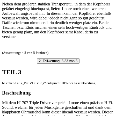
Neben dem größeren stabilen Transportetui, in dem der Kopfhörer
gefaltet eingelegt hineinpasst, liefert 1more noch einen weiteren
Aufbewahrungsbeutel mit. In diesem kann der Kopfhörer ebenfalls
verstaut werden, wird dabei jedoch nicht ganz so gut geschützt.
Dafür wiederum nimmt er darin deutlich weniger platz ein. Beide
Taschen bzw. Etuis machen einen sehr hochwertigen Eindruck und
bieten genug platz, um den Kopfhörer samt Kabel darin zu
verstauen.
(Ausstattung: 4,5 von 5 Punkten)
2. Teilwertung: 3,83 von 5
TEIL 3
bestehend aus „Preis/Leistung“ entspricht 10% der Gesamtwertung
Beschreibung
Mit dem H1707 Triple Driver verspricht 1more einen präzisen HiFi-
Sound, welcher für jeden Musikgenre geschaffen ist und dank dem
klappbaren Ohrmuschel kann dieser überall verstaut werden. Diesen