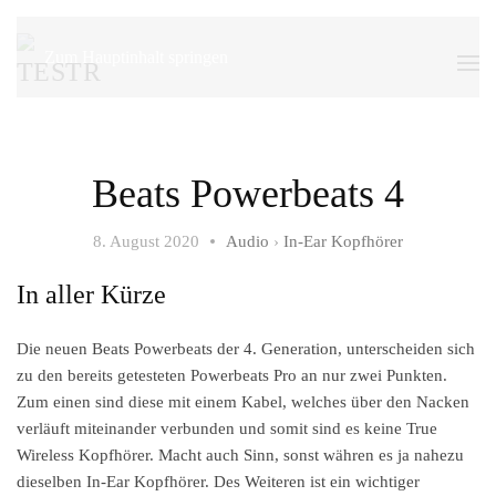
Zum Hauptinhalt springen
Beats Powerbeats 4
8. August 2020
Audio
›
In-Ear Kopfhörer
In aller Kürze
Die neuen Beats Powerbeats der 4. Generation, unterscheiden sich
zu den bereits getesteten Powerbeats Pro an nur zwei Punkten.
Zum einen sind diese mit einem Kabel, welches über den Nacken
verläuft miteinander verbunden und somit sind es keine True
Wireless Kopfhörer. Macht auch Sinn, sonst währen es ja nahezu
dieselben In-Ear Kopfhörer. Des Weiteren ist ein wichtiger