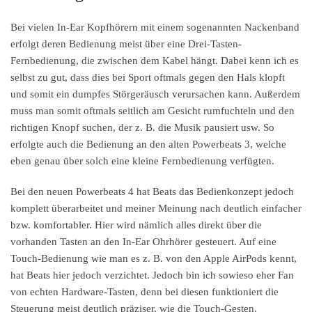
Bei vielen In-Ear Kopfhörern mit einem sogenannten Nackenband
erfolgt deren Bedienung meist über eine Drei-Tasten-
Fernbedienung, die zwischen dem Kabel hängt. Dabei kenn ich es
selbst zu gut, dass dies bei Sport oftmals gegen den Hals klopft
und somit ein dumpfes Störgeräusch verursachen kann. Außerdem
muss man somit oftmals seitlich am Gesicht rumfuchteln und den
richtigen Knopf suchen, der z. B. die Musik pausiert usw. So
erfolgte auch die Bedienung an den alten Powerbeats 3, welche
eben genau über solch eine kleine Fernbedienung verfügten.
Bei den neuen Powerbeats 4 hat Beats das Bedienkonzept jedoch
komplett überarbeitet und meiner Meinung nach deutlich einfacher
bzw. komfortabler. Hier wird nämlich alles direkt über die
vorhanden Tasten an den In-Ear Ohrhörer gesteuert. Auf eine
Touch-Bedienung wie man es z. B. von den Apple AirPods kennt,
hat Beats hier jedoch verzichtet. Jedoch bin ich sowieso eher Fan
von echten Hardware-Tasten, denn bei diesen funktioniert die
Steuerung meist deutlich präziser, wie die Touch-Gesten.