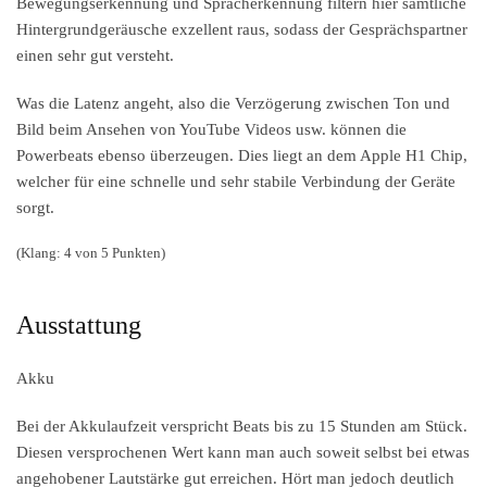
Bewegungserkennung und Spracherkennung filtern hier sämtliche
Hintergrundgeräusche exzellent raus, sodass der Gesprächspartner
einen sehr gut versteht.
Was die Latenz angeht, also die Verzögerung zwischen Ton und
Bild beim Ansehen von YouTube Videos usw. können die
Powerbeats ebenso überzeugen. Dies liegt an dem Apple H1 Chip,
welcher für eine schnelle und sehr stabile Verbindung der Geräte
sorgt.
(Klang: 4 von 5 Punkten)
Ausstattung
Akku
Bei der Akkulaufzeit verspricht Beats bis zu 15 Stunden am Stück.
Diesen versprochenen Wert kann man auch soweit selbst bei etwas
angehobener Lautstärke gut erreichen. Hört man jedoch deutlich