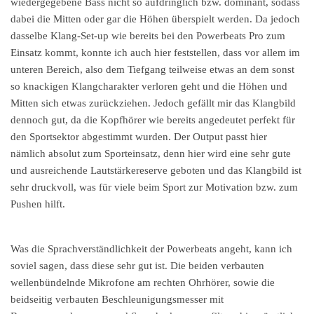
wiedergegebene Bass nicht so aufdringlich bzw. dominant, sodass
dabei die Mitten oder gar die Höhen überspielt werden. Da jedoch
dasselbe Klang-Set-up wie bereits bei den Powerbeats Pro zum
Einsatz kommt, konnte ich auch hier feststellen, dass vor allem im
unteren Bereich, also dem Tiefgang teilweise etwas an dem sonst
so knackigen Klangcharakter verloren geht und die Höhen und
Mitten sich etwas zurückziehen. Jedoch gefällt mir das Klangbild
dennoch gut, da die Kopfhörer wie bereits angedeutet perfekt für
den Sportsektor abgestimmt wurden. Der Output passt hier
nämlich absolut zum Sporteinsatz, denn hier wird eine sehr gute
und ausreichende Lautstärkereserve geboten und das Klangbild ist
sehr druckvoll, was für viele beim Sport zur Motivation bzw. zum
Pushen hilft.
Was die Sprachverständlichkeit der Powerbeats angeht, kann ich
soviel sagen, dass diese sehr gut ist. Die beiden verbauten
wellenbündelnde Mikrofone am rechten Ohrhörer, sowie die
beidseitig verbauten Beschleunigungsmesser mit