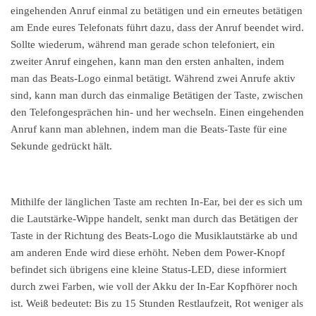
eingehenden Anruf einmal zu betätigen und ein erneutes betätigen
am Ende eures Telefonats führt dazu, dass der Anruf beendet wird.
Sollte wiederum, während man gerade schon telefoniert, ein
zweiter Anruf eingehen, kann man den ersten anhalten, indem
man das Beats-Logo einmal betätigt. Während zwei Anrufe aktiv
sind, kann man durch das einmalige Betätigen der Taste, zwischen
den Telefongesprächen hin- und her wechseln. Einen eingehenden
Anruf kann man ablehnen, indem man die Beats-Taste für eine
Sekunde gedrückt hält.
Mithilfe der länglichen Taste am rechten In-Ear, bei der es sich um
die Lautstärke-Wippe handelt, senkt man durch das Betätigen der
Taste in der Richtung des Beats-Logo die Musiklautstärke ab und
am anderen Ende wird diese erhöht. Neben dem Power-Knopf
befindet sich übrigens eine kleine Status-LED, diese informiert
durch zwei Farben, wie voll der Akku der In-Ear Kopfhörer noch
ist. Weiß bedeutet: Bis zu 15 Stunden Restlaufzeit, Rot weniger als