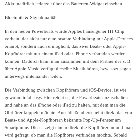
Akku natürlich jederzeit über das Batterien-Widget einsehen.
Bluetooth & Signalqualität
In den neuen Powerbeats wurde Apples hauseigener H1 Chip
verbaut, der nicht nur eine rasante Verbindung mit Apple-Devices
erlaubt, sondern auch ermöglicht, das zwei Beats- oder Apple-
Kopfhörer mit nur einem iPad oder iPhone verbunden werden
können. Dadurch kann man zusammen mit dem Partner der z. B.
über Apple Music verfügt dieselbe Musik hören, bzw. sozusagen
unterwegs miteinander teilen.
Die Verbindung zwischen Kopfhörern und iOS-Device, ist wie
gewohnt total easy. Hier reicht es, die Powerbeats anzuschalten
und nahe an das iPhone oder iPad zu halten, mit dem man die
Ohrhörer koppeln möchte. Anschließend erscheint direkt das von
Beats- und Apple-Kopfhörern bekannte Pop-Up-Fenster am
Smartphone. Dieses zeigt einem direkt die Kopfhörer an und man
wird gefragt, ob man die Kopfhörer verbinden möchte. Sobald