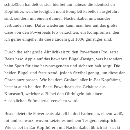
schließlich handelt es sich hierbei um nahezu die identischen
Kopfhörer, welche lediglich nicht komplett kabellos ausgeführt
sind, sondern mit einem dünnen Nackenkabel miteinander
verbunden sind. Dafür wiederum kann man hier auf das große
Case von den Powerbeats Pro verzichten, ein Kompromiss, den
ich gerne eingehe, da diese zudem gut 100€ günstiger sind.
Durch die sehr große Ähnlichkeit zu den Powerbeats Pro, setzt
Beats bzw. Apple auf das bewährte Bügel-Design, was besonders
beim Sport für eine hervorragenden und sicheren halt sorgt. Die
beiden Bügel sind festsitzend, jedoch flexibel genug, um diese den
Ohren anzupassen. Wie bei dem Großteil aller In-Ear Kopfhörer,
besteht auch bei den Beats Powerbeats das Gehäuse aus
Kunststoff, welcher z. B. bei den Ohrbügeln mit einem
zusätzlichen Softmaterial versehen wurde.
Beats bietet die Powerbeats aktuell in drei Farben an, einem weiß,
rot und schwarz, wovon Letzteres meinem Testgerät entspricht.
Wie es bei In-Ear Kopfhörern mit Nackenkabel üblich ist, steckt