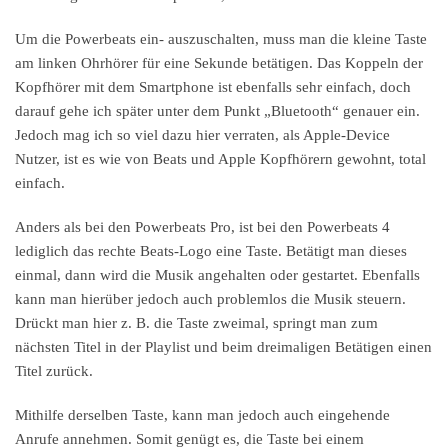
Um die Powerbeats ein- auszuschalten, muss man die kleine Taste
am linken Ohrhörer für eine Sekunde betätigen. Das Koppeln der
Kopfhörer mit dem Smartphone ist ebenfalls sehr einfach, doch
darauf gehe ich später unter dem Punkt „Bluetooth“ genauer ein.
Jedoch mag ich so viel dazu hier verraten, als Apple-Device
Nutzer, ist es wie von Beats und Apple Kopfhörern gewohnt, total
einfach.
Anders als bei den Powerbeats Pro, ist bei den Powerbeats 4
lediglich das rechte Beats-Logo eine Taste. Betätigt man dieses
einmal, dann wird die Musik angehalten oder gestartet. Ebenfalls
kann man hierüber jedoch auch problemlos die Musik steuern.
Drückt man hier z. B. die Taste zweimal, springt man zum
nächsten Titel in der Playlist und beim dreimaligen Betätigen einen
Titel zurück.
Mithilfe derselben Taste, kann man jedoch auch eingehende
Anrufe annehmen. Somit genügt es, die Taste bei einem