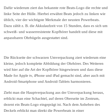
Dafür wiederum ziert das bekannte rote Beats-Logo die rechte und
linke Seite der Hülle. Hierbei erwähnt Beats jedoch zu linken wie
üblich, vier der wichtigste Merkmale der neusten Powerbeats.
Dazu zählt z. B. die Akkulaufzeit von 15 Stunden, dass es sich um
schweiß- und wasserresistente Kopfhörer handelt und diese mit
anpassbaren Ohrbügeln ausgestattet sind.
Die Rückseite der schwarzen Umverpackung ziert wiederum eine
kleine, jedoch komplette Abbildung der Ohrhörer. Des Weiteren
wird hier auf die Art der Kopfhörer hingewiesen und dass diese
Made for Apple tv, iPhone und iPad gemacht sind, aber auch mit
Android-Smartphone und Android-Tablets harmonieren.
Zieht man die Hauptverpackung aus der Umverpackung heraus,
erblickt man eine Schachtel, auf deren Oberseite im Zentrum,
dezent ein Beats-Logo eingeprägt ist. Nach dem Anheben des
Deckels erblickt man direkt die Powerbeats in einer