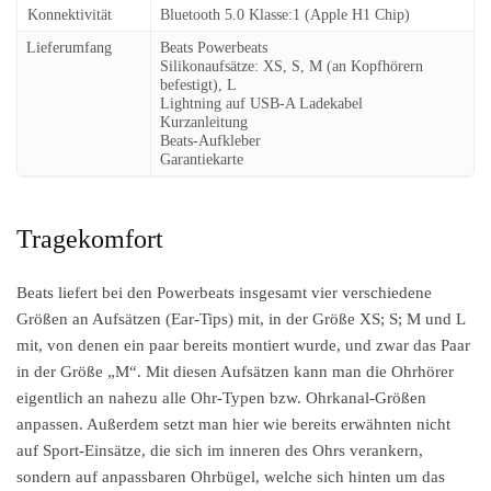
Konnektivität
Bluetooth 5.0 Klasse:1 (Apple H1 Chip)
Lieferumfang
Beats Powerbeats
Silikonaufsätze: XS, S, M (an Kopfhörern
befestigt), L
Lightning auf USB-A Ladekabel
Kurzanleitung
Beats-Aufkleber
Garantiekarte
Tragekomfort
Beats liefert bei den Powerbeats insgesamt vier verschiedene
Größen an Aufsätzen (Ear-Tips) mit, in der Größe XS; S; M und L
mit, von denen ein paar bereits montiert wurde, und zwar das Paar
in der Größe „M“. Mit diesen Aufsätzen kann man die Ohrhörer
eigentlich an nahezu alle Ohr-Typen bzw. Ohrkanal-Größen
anpassen. Außerdem setzt man hier wie bereits erwähnten nicht
auf Sport-Einsätze, die sich im inneren des Ohrs verankern,
sondern auf anpassbaren Ohrbügel, welche sich hinten um das