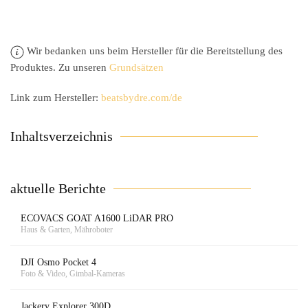
Wir bedanken uns beim Hersteller für die Bereitstellung des
Produktes. Zu unseren
Grundsätzen
Link zum Hersteller:
beatsbydre.com/de
Inhaltsverzeichnis
aktuelle Berichte
ECOVACS GOAT A1600 LiDAR PRO
Haus & Garten, Mähroboter
DJI Osmo Pocket 4
Foto & Video, Gimbal-Kameras
Jackery Explorer 300D