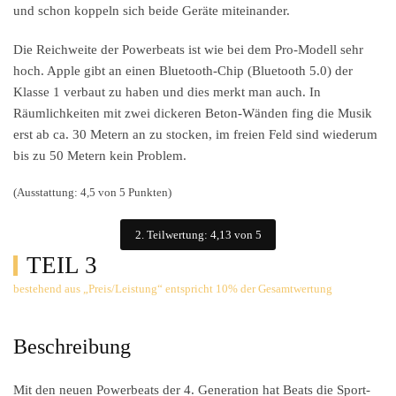
und schon koppeln sich beide Geräte miteinander.
Die Reichweite der Powerbeats ist wie bei dem Pro-Modell sehr
hoch. Apple gibt an einen Bluetooth-Chip (Bluetooth 5.0) der
Klasse 1 verbaut zu haben und dies merkt man auch. In
Räumlichkeiten mit zwei dickeren Beton-Wänden fing die Musik
erst ab ca. 30 Metern an zu stocken, im freien Feld sind wiederum
bis zu 50 Metern kein Problem.
(Ausstattung: 4,5 von 5 Punkten)
2. Teilwertung: 4,13 von 5
TEIL 3
bestehend aus „Preis/Leistung“ entspricht 10% der Gesamtwertung
Beschreibung
Mit den neuen Powerbeats der 4. Generation hat Beats die Sport-