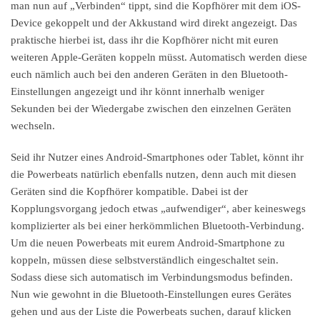
man nun auf „Verbinden“ tippt, sind die Kopfhörer mit dem iOS-
Device gekoppelt und der Akkustand wird direkt angezeigt. Das
praktische hierbei ist, dass ihr die Kopfhörer nicht mit euren
weiteren Apple-Geräten koppeln müsst. Automatisch werden diese
euch nämlich auch bei den anderen Geräten in den Bluetooth-
Einstellungen angezeigt und ihr könnt innerhalb weniger
Sekunden bei der Wiedergabe zwischen den einzelnen Geräten
wechseln.
Seid ihr Nutzer eines Android-Smartphones oder Tablet, könnt ihr
die Powerbeats natürlich ebenfalls nutzen, denn auch mit diesen
Geräten sind die Kopfhörer kompatible. Dabei ist der
Kopplungsvorgang jedoch etwas „aufwendiger“, aber keineswegs
komplizierter als bei einer herkömmlichen Bluetooth-Verbindung.
Um die neuen Powerbeats mit eurem Android-Smartphone zu
koppeln, müssen diese selbstverständlich eingeschaltet sein.
Sodass diese sich automatisch im Verbindungsmodus befinden.
Nun wie gewohnt in die Bluetooth-Einstellungen eures Gerätes
gehen und aus der Liste die Powerbeats suchen, darauf klicken