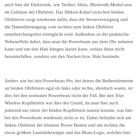
auch hier die Elektronik, wie Treiber, Akku, Bluetooth-Modul usw.
im Gehäuse der Ohrhörer. Das Silikon-Kabel zwischen beiden
Ohrhörern sorgt wiederum dafür, dass die Stromversorgung und
die Datenübertragung vom rechten zum linken Ohrhörer
unterbrechungsfrei ermöglicht wird. Außerdem ist der praktische
Nebeneffekt dabei, dass man die Powerbeats aus dem Ohr nehmen
kann und um den Hals hängen lassen kann, sodass diese nicht
herunterfallen, sondern um den Nacken bzw. Hals baumeln.
Anders wie bei den Powerbeats Pro, bei denen die Bedienelemente
an beiden Ohrhörern egal ob links oder rechts, identisch waren, ist
dies bei den normalen Powerbeats nicht der Fall. Bei den True
Wireless Kopfhörern war dies der Grund, da man hier auch
jederzeit nur einen der beiden Kopfhörern nutzen konnte, was hier
bei den Powerbeats wiederum nicht so ist. Daher befindet sich am
linken Ohrhörer der kleinere Power Button und am rechten die
etwas größere Lautstärkewippe und das Beats-Logo, welches hier