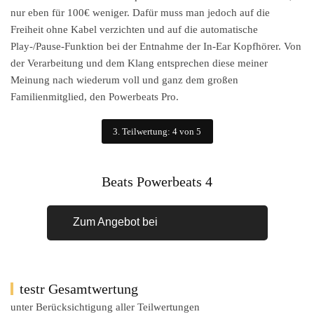
nur eben für 100€ weniger. Dafür muss man jedoch auf die
Freiheit ohne Kabel verzichten und auf die automatische
Play-/Pause-Funktion bei der Entnahme der In-Ear Kopfhörer. Von
der Verarbeitung und dem Klang entsprechen diese meiner
Meinung nach wiederum voll und ganz dem großen
Familienmitglied, den Powerbeats Pro.
3. Teilwertung: 4 von 5
Beats Powerbeats 4
Zum Angebot bei
testr Gesamtwertung
unter Berücksichtigung aller Teilwertungen