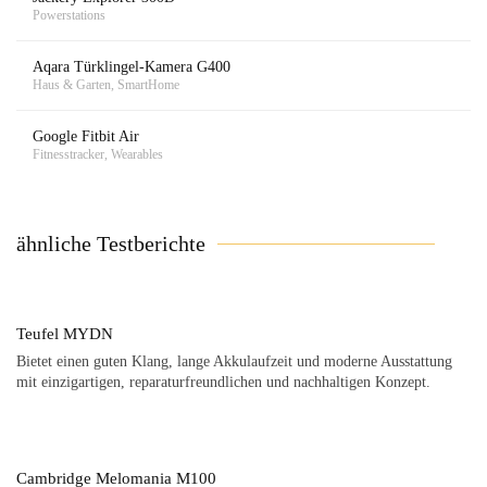
Powerstations
Aqara Türklingel-Kamera G400
Haus & Garten, SmartHome
Google Fitbit Air
Fitnesstracker, Wearables
ähnliche Testberichte
Teufel MYDN
Bietet einen guten Klang, lange Akkulaufzeit und moderne Ausstattung
mit einzigartigen, reparaturfreundlichen und nachhaltigen Konzept.
Cambridge Melomania M100