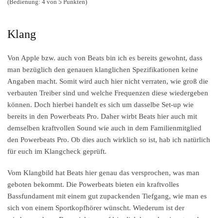
(Bedienung: 4 von 5 Punkten)
Klang
Von Apple bzw. auch von Beats bin ich es bereits gewohnt, dass
man bezüglich den genauen klanglichen Spezifikationen keine
Angaben macht. Somit wird auch hier nicht verraten, wie groß die
verbauten Treiber sind und welche Frequenzen diese wiedergeben
können. Doch hierbei handelt es sich um dasselbe Set-up wie
bereits in den Powerbeats Pro. Daher wirbt Beats hier auch mit
demselben kraftvollen Sound wie auch in dem Familienmitglied
den Powerbeats Pro. Ob dies auch wirklich so ist, hab ich natürlich
für euch im Klangcheck geprüft.
Vom Klangbild hat Beats hier genau das versprochen, was man
geboten bekommt. Die Powerbeats bieten ein kraftvolles
Bassfundament mit einem gut zupackenden Tiefgang, wie man es
sich von einem Sportkopfhörer wünscht. Wiederum ist der