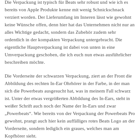
Die Verpackung ist typisch für Beats sehr robust und wie ich es
bereits von Apple Produkte kenne mit wenig Schnickschnack
verziert worden. Der Lieferumfang im Inneren lässt wie gewohnt
keine Wünsche offen, denn hier hat das Unternehmen nicht nur an
alles Wichtige gedacht, sondern das Zubehör zudem sehr
ordentlich in der kompakten Verpackung untergebracht. Die
eigentliche Hauptverpackung ist dabei von unten in eine
Umverpackung geschoben, die ich euch nun etwas ausführlicher
beschreiben möchte.
Die Vorderseite der schwarzen Verpackung, ziert an der Front die
Abbildung des rechten In-Ear Ohrhörer in der Farbe, in der man
sich die Powerbeats ausgesucht hat, was in meinem Fall schwarz
ist. Unter der etwas vergrößerten Abbildung des In-Ears, steht in
weißer Schrift auch noch der Name der In-Ears und zwar
„Powerbeats“. Wie bereits von der Verpackung der Powerbeats Pro
gewohnt, prangt auch hier kein auffälliges rotes Beats Logo an der
Vorderseite, sondern lediglich ein graues, welches man am
Kopfhörer sieht.