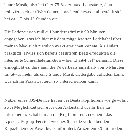
lauter Musik, also bei über 75 % der max. Lautstärke, dann
reduziert sich der Wert dementsprechend etwas und pendelt sich
bei ca. 12 bis 13 Stunden ein.
Die Ladezeit von null auf hundert wird mit 90 Minuten
angegeben, was ich hier mit dem mitgelieferten Ladekabel über
meinen Mac auch ziemlich exakt erreichen konnte. Als äußert
praktisch, erwies sich bereits bei älteren Beats-Produkten die
integrierte Schnellladefunktion – hier „Fast-Fuel“ genannt. Diese
ermöglicht es, dass man die Powerbeats innerhalb von 5 Minuten
für etwas mehr, als eine Stunde Musikwiedergabe aufladen kann,
was ich im Praxistest auch so unterschreiben kann.
Nutzer eines iOS-Device haben bei Beats Kopfhörern wie gewohnt
zwei Möglichkeit sich über den Akkustand der In-Ears zu
informieren. Schaltet man die Kopfhörer ein, erscheint das
typische Pop-up-Fenster, welches über die verbleibenden
Kapazitäten der Powerbeats informiert. Außerdem könnt ihr den