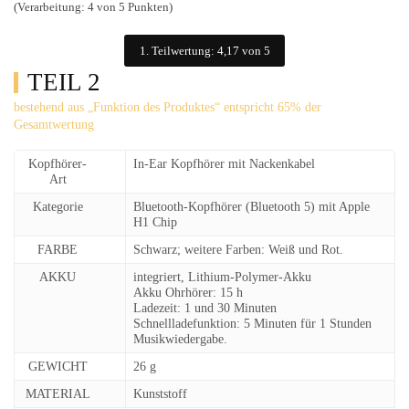
(Verarbeitung: 4 von 5 Punkten)
1. Teilwertung: 4,17 von 5
TEIL 2
bestehend aus „Funktion des Produktes“ entspricht 65% der
Gesamtwertung
Kopfhörer-
In-Ear Kopfhörer mit Nackenkabel
Art
Kategorie
Bluetooth-Kopfhörer (Bluetooth 5) mit Apple
H1 Chip
FARBE
Schwarz; weitere Farben: Weiß und Rot.
AKKU
integriert, Lithium-Polymer-Akku
Akku Ohrhörer: 15 h
Ladezeit: 1 und 30 Minuten
Schnellladefunktion: 5 Minuten für 1 Stunden
Musikwiedergabe.
GEWICHT
26 g
MATERIAL
Kunststoff