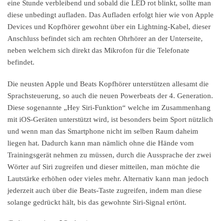
eine Stunde verbleibend und sobald die LED rot blinkt, sollte man
diese unbedingt aufladen. Das Aufladen erfolgt hier wie von Apple
Devices und Kopfhörer gewohnt über ein Lightning-Kabel, dieser
Anschluss befindet sich am rechten Ohrhörer an der Unterseite,
neben welchem sich direkt das Mikrofon für die Telefonate
befindet.
Die neusten Apple und Beats Kopfhörer unterstützen allesamt die
Sprachsteuerung, so auch die neuen Powerbeats der 4. Generation.
Diese sogenannte „Hey Siri-Funktion“ welche im Zusammenhang
mit iOS-Geräten unterstützt wird, ist besonders beim Sport nützlich
und wenn man das Smartphone nicht im selben Raum daheim
liegen hat. Dadurch kann man nämlich ohne die Hände vom
Trainingsgerät nehmen zu müssen, durch die Aussprache der zwei
Wörter auf Siri zugreifen und dieser mitteilen, man möchte die
Lautstärke erhöhen oder vieles mehr. Alternativ kann man jedoch
jederzeit auch über die Beats-Taste zugreifen, indem man diese
solange gedrückt hält, bis das gewohnte Siri-Signal ertönt.