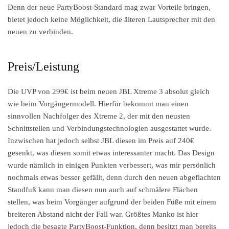
Denn der neue PartyBoost-Standard mag zwar Vorteile bringen,
bietet jedoch keine Möglichkeit, die älteren Lautsprecher mit den
neuen zu verbinden.
Preis/Leistung
Die UVP von 299€ ist beim neuen JBL Xtreme 3 absolut gleich
wie beim Vorgängermodell. Hierfür bekommt man einen
sinnvollen Nachfolger des Xtreme 2, der mit den neusten
Schnittstellen und Verbindungstechnologien ausgestattet wurde.
Inzwischen hat jedoch selbst JBL diesen im Preis auf 240€
gesenkt, was diesen somit etwas interessanter macht. Das Design
wurde nämlich in einigen Punkten verbessert, was mir persönlich
nochmals etwas besser gefällt, denn durch den neuen abgeflachten
Standfuß kann man diesen nun auch auf schmälere Flächen
stellen, was beim Vorgänger aufgrund der beiden Füße mit einem
breiteren Abstand nicht der Fall war. Größtes Manko ist hier
jedoch die besagte PartyBoost-Funktion, denn besitzt man bereits