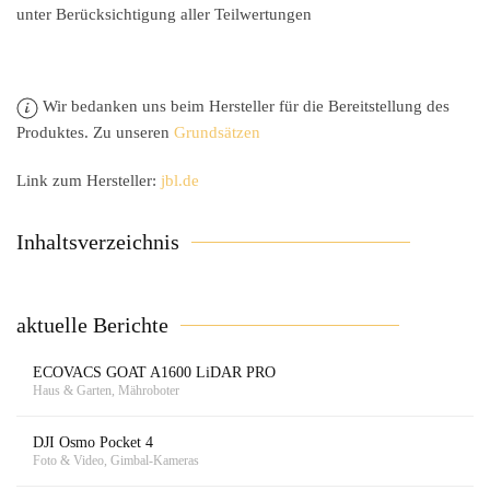
unter Berücksichtigung aller Teilwertungen
Wir bedanken uns beim Hersteller für die Bereitstellung des
Produktes. Zu unseren
Grundsätzen
Link zum Hersteller:
jbl.de
Inhaltsverzeichnis
aktuelle Berichte
ECOVACS GOAT A1600 LiDAR PRO
Haus & Garten, Mähroboter
DJI Osmo Pocket 4
Foto & Video, Gimbal-Kameras