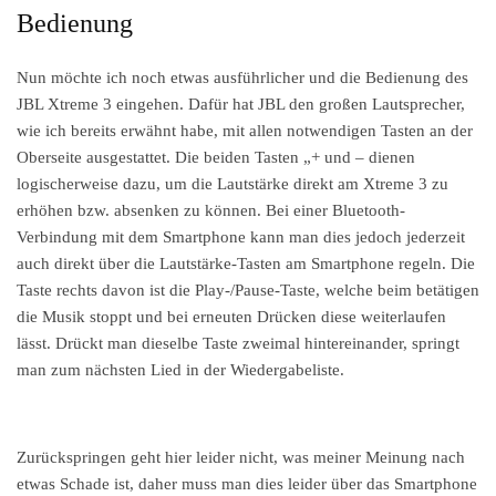
Bedienung
Nun möchte ich noch etwas ausführlicher und die Bedienung des
JBL Xtreme 3 eingehen. Dafür hat JBL den großen Lautsprecher,
wie ich bereits erwähnt habe, mit allen notwendigen Tasten an der
Oberseite ausgestattet. Die beiden Tasten „+ und – dienen
logischerweise dazu, um die Lautstärke direkt am Xtreme 3 zu
erhöhen bzw. absenken zu können. Bei einer Bluetooth-
Verbindung mit dem Smartphone kann man dies jedoch jederzeit
auch direkt über die Lautstärke-Tasten am Smartphone regeln. Die
Taste rechts davon ist die Play-/Pause-Taste, welche beim betätigen
die Musik stoppt und bei erneuten Drücken diese weiterlaufen
lässt. Drückt man dieselbe Taste zweimal hintereinander, springt
man zum nächsten Lied in der Wiedergabeliste.
Zurückspringen geht hier leider nicht, was meiner Meinung nach
etwas Schade ist, daher muss man dies leider über das Smartphone