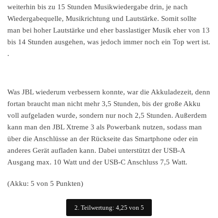
weiterhin bis zu 15 Stunden Musikwiedergabe drin, je nach
Wiedergabequelle, Musikrichtung und Lautstärke. Somit sollte
man bei hoher Lautstärke und eher basslastiger Musik eher von 13
bis 14 Stunden ausgehen, was jedoch immer noch ein Top wert ist.
.
Was JBL wiederum verbessern konnte, war die Akkuladezeit, denn
fortan braucht man nicht mehr 3,5 Stunden, bis der große Akku
voll aufgeladen wurde, sondern nur noch 2,5 Stunden. Außerdem
kann man den JBL Xtreme 3 als Powerbank nutzen, sodass man
über die Anschlüsse an der Rückseite das Smartphone oder ein
anderes Gerät aufladen kann. Dabei unterstützt der USB-A
Ausgang max. 10 Watt und der USB-C Anschluss 7,5 Watt.
(Akku: 5 von 5 Punkten)
2. Teilwertung: 4,25 von 5