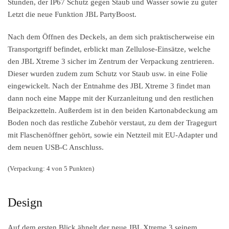
Stunden, der IP67 Schutz gegen Staub und Wasser sowie zu guter
Letzt die neue Funktion JBL PartyBoost.
Nach dem Öffnen des Deckels, an dem sich praktischerweise ein
Transportgriff befindet, erblickt man Zellulose-Einsätze, welche
den JBL Xtreme 3 sicher im Zentrum der Verpackung zentrieren.
Dieser wurden zudem zum Schutz vor Staub usw. in eine Folie
eingewickelt. Nach der Entnahme des JBL Xtreme 3 findet man
dann noch eine Mappe mit der Kurzanleitung und den restlichen
Beipackzetteln. Außerdem ist in den beiden Kartonabdeckung am
Boden noch das restliche Zubehör verstaut, zu dem der Tragegurt
mit Flaschenöffner gehört, sowie ein Netzteil mit EU-Adapter und
dem neuen USB-C Anschluss.
(Verpackung: 4 von 5 Punkten)
Design
Auf dem ersten Blick ähnelt der neue JBL Xtreme 3 seinem