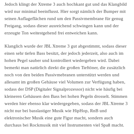
Jedoch klingt der Xtreme 3 auch hochkant gut und das Klangbild
wird nur minimal beeinflusst. Hier sorgt nämlich der Bumper mit
seinen Auflageflächen rund um den Passivmembrane für genug
Freigang, sodass dieser ausreichend schwingen kann und der
erzeugte Ton weitestgehend frei entweichen kann.
Klanglich wurde der JBL Xtreme 3 gut abgestimmt, sodass dieser
einen sehr tiefen Bass besitzt, der jedoch jederzeit, also auch im
hohen Pegel sauber und kontrolliert wiedergeben wird. Dabei
bemerkt man natürlich direkt die großen Tieftöner, die zusätzlich
noch von den beiden Passivmebranen unterstützt werden und
allesamt im großen Gehäuse viel Volumen zur Verfügung haben,
sodass der DSP (Digitaler Signalprozessor) nicht wie häufig bei
kleineren Gehäusen den Bass bei hohen Pegeln drosselt. Stimmen
werden hier ebenso klar wiedergegeben, sodass der JBL Xtreme 3
nicht nur bei basslastiger Musik wie HipHop, RnB und
elektronischer Musik eine gute Figur macht, sondern auch
durchaus bei Rockmusik mit viel Instrumenten viel Spaß macht.