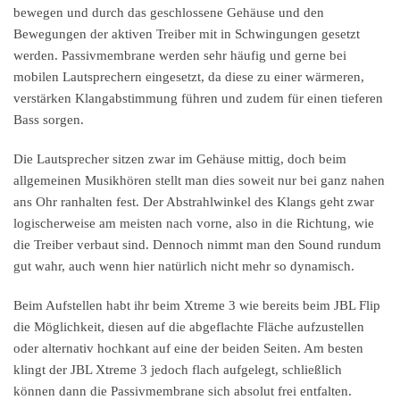
bewegen und durch das geschlossene Gehäuse und den
Bewegungen der aktiven Treiber mit in Schwingungen gesetzt
werden. Passivmembrane werden sehr häufig und gerne bei
mobilen Lautsprechern eingesetzt, da diese zu einer wärmeren,
verstärken Klangabstimmung führen und zudem für einen tieferen
Bass sorgen.
Die Lautsprecher sitzen zwar im Gehäuse mittig, doch beim
allgemeinen Musikhören stellt man dies soweit nur bei ganz nahen
ans Ohr ranhalten fest. Der Abstrahlwinkel des Klangs geht zwar
logischerweise am meisten nach vorne, also in die Richtung, wie
die Treiber verbaut sind. Dennoch nimmt man den Sound rundum
gut wahr, auch wenn hier natürlich nicht mehr so dynamisch.
Beim Aufstellen habt ihr beim Xtreme 3 wie bereits beim JBL Flip
die Möglichkeit, diesen auf die abgeflachte Fläche aufzustellen
oder alternativ hochkant auf eine der beiden Seiten. Am besten
klingt der JBL Xtreme 3 jedoch flach aufgelegt, schließlich
können dann die Passivmembrane sich absolut frei entfalten.