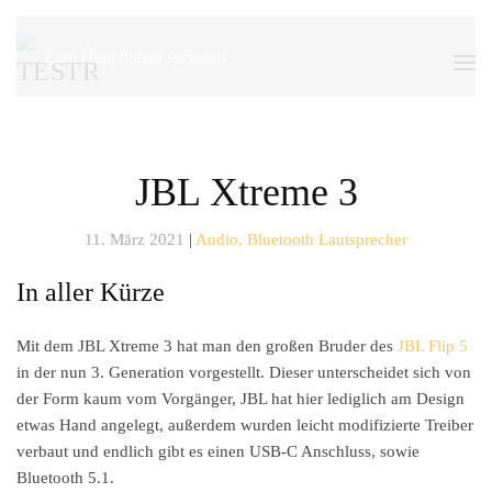
Zum Hauptinhalt springen
JBL Xtreme 3
11. März 2021
|
Audio, Bluetooth Lautsprecher
In aller Kürze
Mit dem JBL Xtreme 3 hat man den großen Bruder des
JBL Flip 5
in der nun 3. Generation vorgestellt. Dieser unterscheidet sich von
der Form kaum vom Vorgänger, JBL hat hier lediglich am Design
etwas Hand angelegt, außerdem wurden leicht modifizierte Treiber
verbaut und endlich gibt es einen USB-C Anschluss, sowie
Bluetooth 5.1.