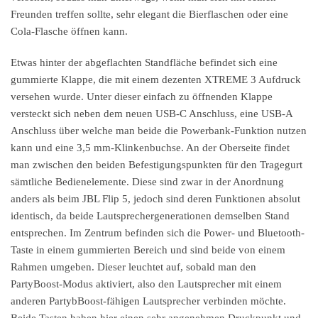
Freunden treffen sollte, sehr elegant die Bierflaschen oder eine
Cola-Flasche öffnen kann.
Etwas hinter der abgeflachten Standfläche befindet sich eine
gummierte Klappe, die mit einem dezenten XTREME 3 Aufdruck
versehen wurde. Unter dieser einfach zu öffnenden Klappe
versteckt sich neben dem neuen USB-C Anschluss, eine USB-A
Anschluss über welche man beide die Powerbank-Funktion nutzen
kann und eine 3,5 mm-Klinkenbuchse. An der Oberseite findet
man zwischen den beiden Befestigungspunkten für den Tragegurt
sämtliche Bedienelemente. Diese sind zwar in der Anordnung
anders als beim JBL Flip 5, jedoch sind deren Funktionen absolut
identisch, da beide Lautsprechergenerationen demselben Stand
entsprechen. Im Zentrum befinden sich die Power- und Bluetooth-
Taste in einem gummierten Bereich und sind beide von einem
Rahmen umgeben. Dieser leuchtet auf, sobald man den
PartyBoost-Modus aktiviert, also den Lautsprecher mit einem
anderen PartybBoost-fähigen Lautsprecher verbinden möchte.