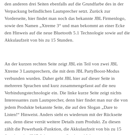
den anderen drei Seiten ebenfalls auf die Grundfarbe des in der
Verpackung befindlichen Lautsprecher setzt. Zurück zur
Vorderseite, hier findet man noch das bekannte JBL Firmenlogo,
sowie den Namen „Xtreme 3“ und man bekommt an einer Ecke
den Hinweis auf die neue Bluetooth 5.1 Technologie sowie auf die
Akkulaufzeit von bis zu 15 Stunden.
An der kurzen rechten Seite zeigt JBL ein Teil von zwei JBL
Xtreme 3 Lautsprechern, die mit dem JBL PartyBoost-Modus
verbunden wurden. Daher geht JBL hier auf dieser Seite in
mehreren Sprachen und kurz zusammengefasst auf die neu
Verbindungstechnologie ein. Die linke kurze Seite zeigt nichts
Interessantes zum Lautsprecher, denn hier findet man nur die von
jedem Produkte bekannte Seite, die auf den Slogan „Dare to
Listen!“ Hinweist. Anders sieht es wiederum mit der Rückseite
aus, denn diese verrät weitere Details zum Produkt. Zu diesen
zählt die Powerbank-Funktion, die Akkulaufzeit von bis zu 15