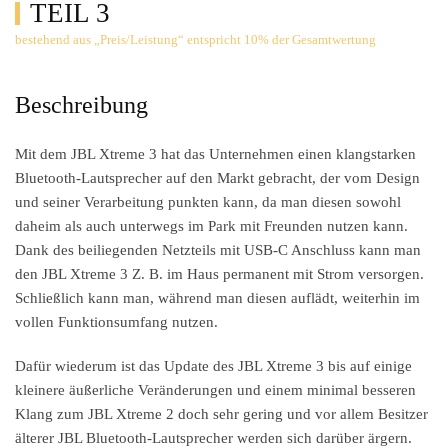
TEIL 3
bestehend aus „Preis/Leistung“ entspricht 10% der Gesamtwertung
Beschreibung
Mit dem JBL Xtreme 3 hat das Unternehmen einen klangstarken
Bluetooth-Lautsprecher auf den Markt gebracht, der vom Design
und seiner Verarbeitung punkten kann, da man diesen sowohl
daheim als auch unterwegs im Park mit Freunden nutzen kann.
Dank des beiliegenden Netzteils mit USB-C Anschluss kann man
den JBL Xtreme 3 Z. B. im Haus permanent mit Strom versorgen.
Schließlich kann man, während man diesen auflädt, weiterhin im
vollen Funktionsumfang nutzen.
Dafür wiederum ist das Update des JBL Xtreme 3 bis auf einige
kleinere äußerliche Veränderungen und einem minimal besseren
Klang zum JBL Xtreme 2 doch sehr gering und vor allem Besitzer
älterer JBL Bluetooth-Lautsprecher werden sich darüber ärgern.