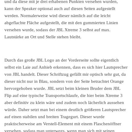
und da diese mit je drei erhabenen Punkten versehen wurden,
kann der Speaker optional auch auf diesen Seiten aufgestellt
werden. Normalerweise wird dieser nämlich auf die leicht
abgeflachte Fläche aufgestellt, die mit den gummierten Linien
versehen wurde, sodass der JBL Xtreme 3 selbst auf max.
Lautstärke an Ort und Stelle stehen bleibt.
Durch das große JBL Logo an der Vorderseite sollte eigentlich
selbst ein Laie auf Anhieb erkennen, dass es sich hier Lautsprecher
von JBL handelt. Dieser Schriftzug gefällt mir optisch sehr gut, da
dieser nicht nur in Blau, sondern von der Seite betrachtet Orange
hervorgehoben wurde. JBL setzt beim kleinen Bruder dem JBL
Flip auf eine typische Transportschlaufe, die hier beim Xtreme 3
aber definitiv zu klein wäre und zudem noch lächerlich aussehen
würde. Daher setzt man bei einem deutlich größeren Lautsprecher
auf einen stabilen und breiten Tragegurt. Dieser wurde
praktischerweise am Verstell-Element mit einem Flaschenöffner
versehen, sodass man unterwegs, wenn man sich mit seinen