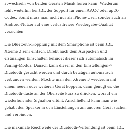
abwechseln von beiden Geräten Musik hören kann. Wiederum
fehlt weiterhin bei JBL der Support für einen AAC-/ oder aptX-
Codec. Somit muss man nicht nur als iPhone-User, sonder auch als
Android-Nutzer auf eine verlustfreiere Wiedergabe-Qualität
verzichten.
Die Bluetooth-Kopplung mit dem Smartphone ist beim JBL
Xtreme 3 sehr einfach. Direkt nach dem Auspacken und
erstmaligen Einschalten befindet dieser sich automatisch im
Pairing-Modus. Danach kann dieser in den Einstellungen->
Bluetooth gesucht werden und durch betätigen automatisch
verbunden werden. Möchte man den Xtreme 3 wiederum mit
einem neuen oder weiteren Gerät koppeln, dann genügt es, die
Bluetooth-Taste an der Oberseite kurz zu drücken, worauf ein
wiederholender Signalton ertönt. Anschließend kann man wie
gehabt den Speaker in den Einstellungen am anderen Gerät suchen
und verbinden.
Die maximale Reichweite der Bluetooth-Verbindung ist beim JBL