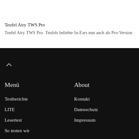
Teufel Airy TWS Pro
Teufel Airy TWS Pro: Teufels beliebte In-Ears nun auch als Pro-Version.
Menü
About
Testberichte
Kontakt
LITE
Datenschutz
Lesertest
Impressum
So testen wir