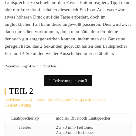
Lautsprecher zu schnell auf den Power-Button reagiert. Tippt man
hier nur kurz drauf, schaltet dieser sich Ein bzw. Aus, was zwar
etwas höheren Druck auf die Taste erfordert, doch im
unglücklichen Fall kann diese ungewollt passieren. Dies wird zwar
dann nur selten vorkommen, doch man hätte dem Probleme
dennoch gut entgegenwirken können, indem man das Ganze so
geregelt hätte, das 2 Sekunden gedrückt halten den Lautsprecher
Ein- und 4 Sekunden wieder Ausschalten oder so ähnlich.
(Verarbeitung: 4 von 5 Punkten)
1. Teilwertung: 4 von 5
TEIL 2
bestehend aus „Funktion des Produktes“ entspricht 65% der
Gesamtwertung
Lautsprechertyp
mobiler Bluetooth Lautsprecher
Treiber
2 x 70 mm-Tieftöner,
2 x 20 mm-Hochtöner