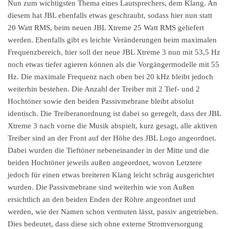
Nun zum wichtigsten Thema eines Lautsprechers, dem Klang. An
diesem hat JBL ebenfalls etwas geschraubt, sodass hier nun statt
20 Watt RMS, beim neuen JBL Xtreme 25 Watt RMS geliefert
werden. Ebenfalls gibt es leichte Veränderungen beim maximalen
Frequenzbereich, hier soll der neue JBL Xtreme 3 nun mit 53,5 Hz
noch etwas tiefer agieren können als die Vorgängermodelle mit 55
Hz. Die maximale Frequenz nach oben bei 20 kHz bleibt jedoch
weiterhin bestehen. Die Anzahl der Treiber mit 2 Tief- und 2
Hochtöner sowie den beiden Passivmebrane bleibt absolut
identisch. Die Treiberanordnung ist dabei so geregelt, dass der JBL
Xtreme 3 nach vorne die Musik abspielt, kurz gesagt, alle aktiven
Treiber sind an der Front auf der Höhe des JBL Logo angeordnet.
Dabei wurden die Tieftöner nebeneinander in der Mitte und die
beiden Hochtöner jeweils außen angeordnet, wovon Letztere
jedoch für einen etwas breiteren Klang leicht schräg ausgerichtet
wurden. Die Passivmebrane sind weiterhin wie von Außen
ersichtlich an den beiden Enden der Röhre angeordnet und
werden, wie der Namen schon vermuten lässt, passiv angetrieben.
Dies bedeutet, dass diese sich ohne externe Stromversorgung