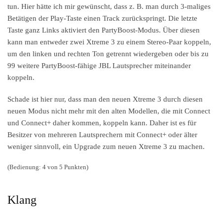
tun. Hier hätte ich mir gewünscht, dass z. B. man durch 3-maliges
Betätigen der Play-Taste einen Track zurückspringt. Die letzte
Taste ganz Links aktiviert den PartyBoost-Modus. Über diesen
kann man entweder zwei Xtreme 3 zu einem Stereo-Paar koppeln,
um den linken und rechten Ton getrennt wiedergeben oder bis zu
99 weitere PartyBoost-fähige JBL Lautsprecher miteinander
koppeln.
Schade ist hier nur, dass man den neuen Xtreme 3 durch diesen
neuen Modus nicht mehr mit den alten Modellen, die mit Connect
und Connect+ daher kommen, koppeln kann. Daher ist es für
Besitzer von mehreren Lautsprechern mit Connect+ oder älter
weniger sinnvoll, ein Upgrade zum neuen Xtreme 3 zu machen.
(Bedienung: 4 von 5 Punkten)
Klang