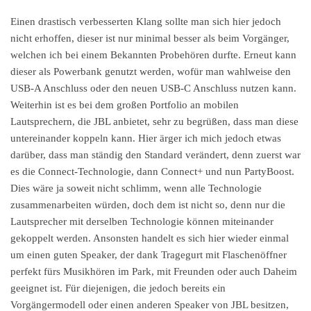
Einen drastisch verbesserten Klang sollte man sich hier jedoch
nicht erhoffen, dieser ist nur minimal besser als beim Vorgänger,
welchen ich bei einem Bekannten Probehören durfte. Erneut kann
dieser als Powerbank genutzt werden, wofür man wahlweise den
USB-A Anschluss oder den neuen USB-C Anschluss nutzen kann.
Weiterhin ist es bei dem großen Portfolio an mobilen
Lautsprechern, die JBL anbietet, sehr zu begrüßen, dass man diese
untereinander koppeln kann. Hier ärger ich mich jedoch etwas
darüber, dass man ständig den Standard verändert, denn zuerst war
es die Connect-Technologie, dann Connect+ und nun PartyBoost.
Dies wäre ja soweit nicht schlimm, wenn alle Technologie
zusammenarbeiten würden, doch dem ist nicht so, denn nur die
Lautsprecher mit derselben Technologie können miteinander
gekoppelt werden. Ansonsten handelt es sich hier wieder einmal
um einen guten Speaker, der dank Tragegurt mit Flaschenöffner
perfekt fürs Musikhören im Park, mit Freunden oder auch Daheim
geeignet ist. Für diejenigen, die jedoch bereits ein
Vorgängermodell oder einen anderen Speaker von JBL besitzen,