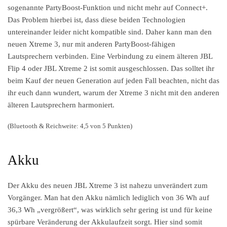
sogenannte PartyBoost-Funktion und nicht mehr auf Connect+.
Das Problem hierbei ist, dass diese beiden Technologien
untereinander leider nicht kompatible sind. Daher kann man den
neuen Xtreme 3, nur mit anderen PartyBoost-fähigen
Lautsprechern verbinden. Eine Verbindung zu einem älteren JBL
Flip 4 oder JBL Xtreme 2 ist somit ausgeschlossen. Das solltet ihr
beim Kauf der neuen Generation auf jeden Fall beachten, nicht das
ihr euch dann wundert, warum der Xtreme 3 nicht mit den anderen
älteren Lautsprechern harmoniert.
(Bluetooth & Reichweite: 4,5 von 5 Punkten)
Akku
Der Akku des neuen JBL Xtreme 3 ist nahezu unverändert zum
Vorgänger. Man hat den Akku nämlich lediglich von 36 Wh auf
36,3 Wh „vergrößert“, was wirklich sehr gering ist und für keine
spürbare Veränderung der Akkulaufzeit sorgt. Hier sind somit