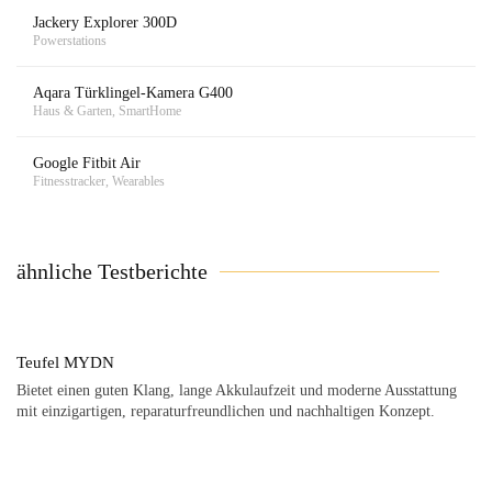
Jackery Explorer 300D
Powerstations
Aqara Türklingel-Kamera G400
Haus & Garten, SmartHome
Google Fitbit Air
Fitnesstracker, Wearables
ähnliche Testberichte
Teufel MYDN
Bietet einen guten Klang, lange Akkulaufzeit und moderne Ausstattung
mit einzigartigen, reparaturfreundlichen und nachhaltigen Konzept.