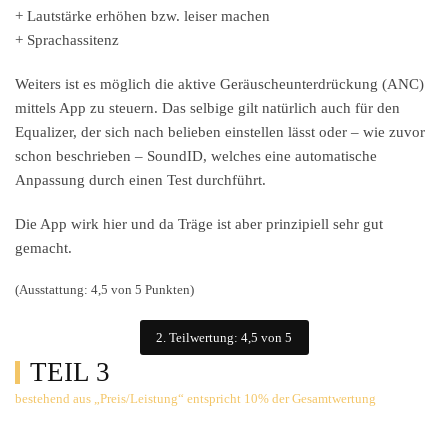
+ Lautstärke erhöhen bzw. leiser machen
+ Sprachassitenz
Weiters ist es möglich die aktive Geräuscheunterdrückung (ANC)
mittels App zu steuern. Das selbige gilt natürlich auch für den
Equalizer, der sich nach belieben einstellen lässt oder – wie zuvor
schon beschrieben – SoundID, welches eine automatische
Anpassung durch einen Test durchführt.
Die App wirk hier und da Träge ist aber prinzipiell sehr gut
gemacht.
(Ausstattung: 4,5 von 5 Punkten)
2. Teilwertung: 4,5 von 5
TEIL 3
bestehend aus „Preis/Leistung“ entspricht 10% der Gesamtwertung