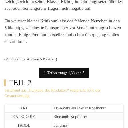
Leichtgewicht in seiner Klasse. Richtig im Ohr eingesetzt fällt dies
aber auch bei längerem Tragen nicht negativ auf.
Ein weiterer kleiner Kritikpunkt ist das fehlende Netzchen in den
Silikontips, welches ie Lautsprecher vor Verschmutzung schützen
könnte. Einige Premiumhersteller sind schon übergegangen dies
einzuführen.
(Verarbeitung: 4,5 von 5 Punkten)
1. Teilwertung: 4,33 von 5
TEIL 2
bestehend aus „Funktion des Produktes“ entspricht 65% der
Gesamtwertung
ART
True-Wireless In-Ear Kopfhörer
KATEGORIE
Bluetooth Kopfhörer
FARBE
Schwarz