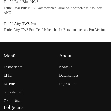
Teufel Real Blue NC 3
Teufel Real Blue NC3: Komfortabler Allround-Kopfhörer mit solidem
ANC.
Teufel Airy TWS Pro
Teufel Airy TWS Pro: Teufels beliebte In-Ears nun auch als Pro-Version.
Menü
About
Testberichte
Kontakt
LITE
Datenschutz
Lesertest
Impressum
So testen wir
Grundsätze
Folge uns