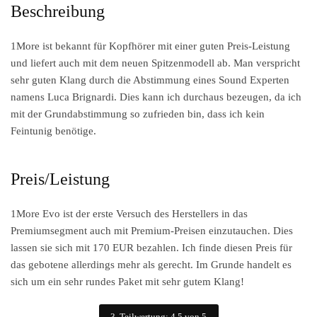
Beschreibung
1More ist bekannt für Kopfhörer mit einer guten Preis-Leistung
und liefert auch mit dem neuen Spitzenmodell ab. Man verspricht
sehr guten Klang durch die Abstimmung eines Sound Experten
namens Luca Brignardi. Dies kann ich durchaus bezeugen, da ich
mit der Grundabstimmung so zufrieden bin, dass ich kein
Feintunig benötige.
Preis/Leistung
1More Evo ist der erste Versuch des Herstellers in das
Premiumsegment auch mit Premium-Preisen einzutauchen. Dies
lassen sie sich mit 170 EUR bezahlen. Ich finde diesen Preis für
das gebotene allerdings mehr als gerecht. Im Grunde handelt es
sich um ein sehr rundes Paket mit sehr gutem Klang!
3. Teilwertung: 4,5 von 5