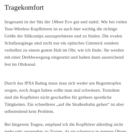
Tragekomfort
Insgesamt ist der Sitz der 1More Evo gut und stabil. Wie bei vielen
True-Wireless Kopfhörern ist es auch hier wichtig die richtige
Größe der Silikontips auszuprobieren und zu finden. Die ovalen
Schallausgänge sind nicht nur ein optisches Gimmick sondern
verhelfen zu einem gutem Halt im Ohr, wie ich finde. Sie werden
mit einer Drehbewegung eingesetzt und halten dann ausreichend
fest im Ohrkanal.
Durch das IPX4 Rating muss man sich weder um Regentropfen
sorgen, noch Angst haben sollte man mal schwitzen. Trotzdem
sind die Kopfhörer nicht geschaffen für gröbere sportliche
Tätigkeiten. Ein schnelleres „auf die Straßenbahn gehen“ ist aber
selbstredend kein Problem.
Bei längerem Tragen, empfand ich die Kopfhörer allerding nicht
mehr sehr angenehm zu Tragen, da sie scheinpar in meinen Ohren