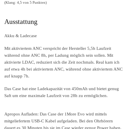
(Klang: 4,5 von 5 Punkten)
Ausstattung
Akku & Ladecase
Mit aktiviertem ANC verspricht der Hersteller 5,5h Laufzeit
während ohne ANC 8h, per Ladung möglich sein sollen. Mit
aktivierte LDAC, reduziert sich die Zeit nochmals. Real kam ich
auf etwa 4h bei aktiviertem ANC, während ohne aktiviertem ANC
auf knapp 7h.
Das Case hat eine Ladekapazität von 450mAh und bietet genug
Saft um eine maximale Laufzeit von 28h zu ermöglichen.
Apropos Aufladen: Das Case der 1More Evo wird mittels
mitgeliefertem USB-C Kabel aufgeladen. Bei den Ohrhörern
dauert es 30 Minuten bis sie im Case wieder genug Power haben.