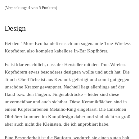
(Verpackung: 4 von 5 Punkten)
Design
Bei den 1More Evo handelt es sich um sogenannte True-Wireless
Kopfhörer, also komplett kabellose In-Ear Kopfhörer.
Es ist klar ersichtlich, dass der Hersteller mit den True-Wireless
Kopfhörern etwas besonderes designen wollte und auch hat. Die
Touch-Oberfläche ist aus Keramik gefertigt und somit gut gegen
unschöne Kratzer gewappnet. Nachteil liegt allerdings auf der
Hand bzw. den Fingern: Fingerabdrücke – leider sind diese
unvermeidbar und auch sichtbar. Diese Keramikflächen sind in
einem Kupferfarbenen Metallic-Ring eingefasst. Die Einzelnen
Ohrhörer kommen im Knopfdesign daher und sind nicht zu groß
aber auch nicht die Kleinsten, die ich anprobiert habe.
Eine Besonderheit ist die Bauform, wodurch sie einen guten halt