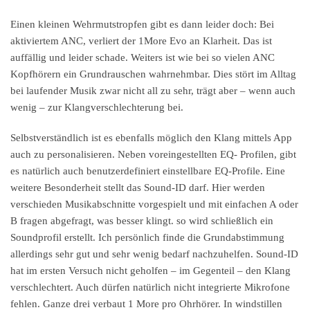
Einen kleinen Wehrmutstropfen gibt es dann leider doch: Bei
aktiviertem ANC, verliert der 1More Evo an Klarheit. Das ist
auffällig und leider schade. Weiters ist wie bei so vielen ANC
Kopfhörern ein Grundrauschen wahrnehmbar. Dies stört im Alltag
bei laufender Musik zwar nicht all zu sehr, trägt aber – wenn auch
wenig – zur Klangverschlechterung bei.
Selbstverständlich ist es ebenfalls möglich den Klang mittels App
auch zu personalisieren. Neben voreingestellten EQ- Profilen, gibt
es natürlich auch benutzerdefiniert einstellbare EQ-Profile. Eine
weitere Besonderheit stellt das Sound-ID darf. Hier werden
verschieden Musikabschnitte vorgespielt und mit einfachen A oder
B fragen abgefragt, was besser klingt. so wird schließlich ein
Soundprofil erstellt. Ich persönlich finde die Grundabstimmung
allerdings sehr gut und sehr wenig bedarf nachzuhelfen. Sound-ID
hat im ersten Versuch nicht geholfen – im Gegenteil – den Klang
verschlechtert. Auch dürfen natürlich nicht integrierte Mikrofone
fehlen. Ganze drei verbaut 1 More pro Ohrhörer. In windstillen