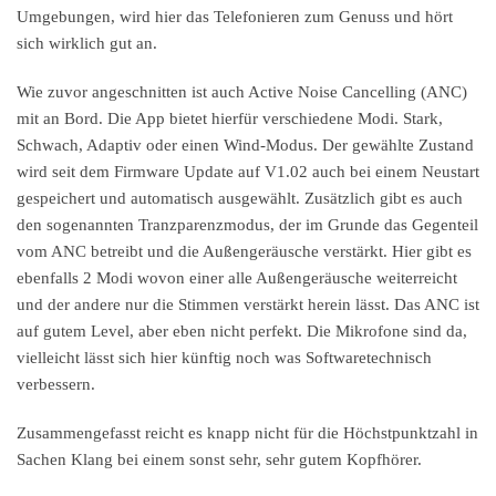
Umgebungen, wird hier das Telefonieren zum Genuss und hört
sich wirklich gut an.
Wie zuvor angeschnitten ist auch Active Noise Cancelling (ANC)
mit an Bord. Die App bietet hierfür verschiedene Modi. Stark,
Schwach, Adaptiv oder einen Wind-Modus. Der gewählte Zustand
wird seit dem Firmware Update auf V1.02 auch bei einem Neustart
gespeichert und automatisch ausgewählt. Zusätzlich gibt es auch
den sogenannten Tranzparenzmodus, der im Grunde das Gegenteil
vom ANC betreibt und die Außengeräusche verstärkt. Hier gibt es
ebenfalls 2 Modi wovon einer alle Außengeräusche weiterreicht
und der andere nur die Stimmen verstärkt herein lässt. Das ANC ist
auf gutem Level, aber eben nicht perfekt. Die Mikrofone sind da,
vielleicht lässt sich hier künftig noch was Softwaretechnisch
verbessern.
Zusammengefasst reicht es knapp nicht für die Höchstpunktzahl in
Sachen Klang bei einem sonst sehr, sehr gutem Kopfhörer.