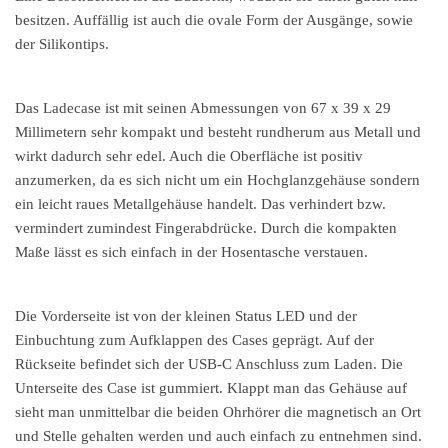
besitzen. Auffällig ist auch die ovale Form der Ausgänge, sowie
der Silikontips.
Das Ladecase ist mit seinen Abmessungen von 67 x 39 x 29
Millimetern sehr kompakt und besteht rundherum aus Metall und
wirkt dadurch sehr edel. Auch die Oberfläche ist positiv
anzumerken, da es sich nicht um ein Hochglanzgehäuse sondern
ein leicht raues Metallgehäuse handelt. Das verhindert bzw.
vermindert zumindest Fingerabdrücke. Durch die kompakten
Maße lässt es sich einfach in der Hosentasche verstauen.
Die Vorderseite ist von der kleinen Status LED und der
Einbuchtung zum Aufklappen des Cases geprägt. Auf der
Rückseite befindet sich der USB-C Anschluss zum Laden. Die
Unterseite des Case ist gummiert. Klappt man das Gehäuse auf
sieht man unmittelbar die beiden Ohrhörer die magnetisch an Ort
und Stelle gehalten werden und auch einfach zu entnehmen sind.