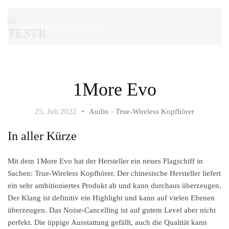
Zum Hauptinhalt springen
1More Evo
25. Juli 2022
Audio
›
True-Wireless Kopfhörer
In aller Kürze
Mit dem 1More Evo hat der Hersteller ein neues Flagschiff in
Sachen: True-Wireless Kopfhörer. Der chinesische Hersteller liefert
ein sehr ambitioniertes Produkt ab und kann durchaus überzeugen.
Der Klang ist definitiv ein Highlight und kann auf vielen Ebenen
überzeugen. Das Noise-Cancelling ist auf gutem Level aber nicht
perfekt. Die üppige Ausstattung gefällt, auch die Qualität kann