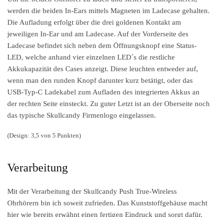
werden die beiden In-Ears mittels Magneten im Ladecase gehalten.
Die Aufladung erfolgt über die drei goldenen Kontakt am
jeweiligen In-Ear und am Ladecase. Auf der Vorderseite des
Ladecase befindet sich neben dem Öffnungsknopf eine Status-
LED, welche anhand vier einzelnen LED´s die restliche
Akkukapazität des Cases anzeigt. Diese leuchten entweder auf,
wenn man den runden Knopf darunter kurz betätigt, oder das
USB-Typ-C Ladekabel zum Aufladen des integrierten Akkus an
der rechten Seite einsteckt. Zu guter Letzt ist an der Oberseite noch
das typische Skullcandy Firmenlogo eingelassen.
(Design: 3,5 von 5 Punkten)
Verarbeitung
Mit der Verarbeitung der Skullcandy Push True-Wireless
Ohrhörern bin ich soweit zufrieden. Das Kunststoffgehäuse macht
hier wie bereits erwähnt einen fertigen Eindruck und sorgt dafür,