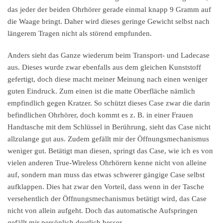
das jeder der beiden Ohrhörer gerade einmal knapp 9 Gramm auf
die Waage bringt. Daher wird dieses geringe Gewicht selbst nach
längerem Tragen nicht als störend empfunden.
Anders sieht das Ganze wiederum beim Transport- und Ladecase
aus. Dieses wurde zwar ebenfalls aus dem gleichen Kunststoff
gefertigt, doch diese macht meiner Meinung nach einen weniger
guten Eindruck. Zum einen ist die matte Oberfläche nämlich
empfindlich gegen Kratzer. So schützt dieses Case zwar die darin
befindlichen Ohrhörer, doch kommt es z. B. in einer Frauen
Handtasche mit dem Schlüssel in Berührung, sieht das Case nicht
allzulange gut aus. Zudem gefällt mir der Öffnungsmechanismus
weniger gut. Betätigt man diesen, springt das Case, wie ich es von
vielen anderen True-Wireless Ohrhörern kenne nicht von alleine
auf, sondern man muss das etwas schwerer gängige Case selbst
aufklappen. Dies hat zwar den Vorteil, dass wenn in der Tasche
versehentlich der Öffnungsmechanismus betätigt wird, das Case
nicht von allein aufgeht. Doch das automatische Aufspringen
gefällt mir persönlich deutlich besser.