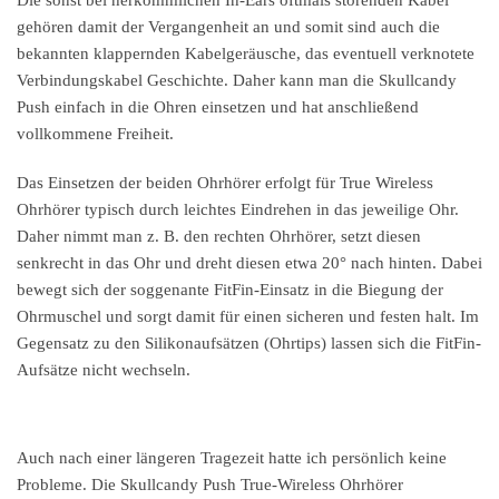
Die sonst bei herkömmlichen In-Ears oftmals störenden Kabel
gehören damit der Vergangenheit an und somit sind auch die
bekannten klappernden Kabelgeräusche, das eventuell verknotete
Verbindungskabel Geschichte. Daher kann man die Skullcandy
Push einfach in die Ohren einsetzen und hat anschließend
vollkommene Freiheit.
Das Einsetzen der beiden Ohrhörer erfolgt für True Wireless
Ohrhörer typisch durch leichtes Eindrehen in das jeweilige Ohr.
Daher nimmt man z. B. den rechten Ohrhörer, setzt diesen
senkrecht in das Ohr und dreht diesen etwa 20° nach hinten. Dabei
bewegt sich der soggenante FitFin-Einsatz in die Biegung der
Ohrmuschel und sorgt damit für einen sicheren und festen halt. Im
Gegensatz zu den Silikonaufsätzen (Ohrtips) lassen sich die FitFin-
Aufsätze nicht wechseln.
Auch nach einer längeren Tragezeit hatte ich persönlich keine
Probleme. Die Skullcandy Push True-Wireless Ohrhörer