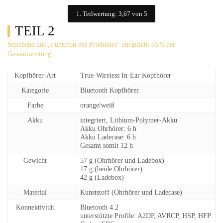
1. Teilwertung: 3,67 von 5
TEIL 2
bestehend aus „Funktion des Produktes“ entspricht 65% der
Gesamtwertung
Kopfhörer-Art
True-Wireless In-Ear Kopfhörer
Kategorie
Bluetooth Kopfhörer
Farbe
orange/weiß
Akku
integriert, Lithium-Polymer-Akku
Akku Ohrhörer: 6 h
Akku Ladecase: 6 h
Gesamt somit 12 h
Gewicht
57 g (Ohrhörer und Ladebox)
17 g (beide Ohrhörer)
42 g (Ladebox)
Material
Kunststoff (Ohrhörer und Ladecase)
Konnektivität
Bluetooth 4.2
unterstützte Profile: A2DP, AVRCP, HSP, HFP