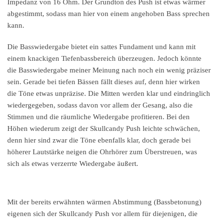
Impedanz von 16 Ohm. Der Grundton des Push ist etwas wärmer
abgestimmt, sodass man hier von einem angehoben Bass sprechen
kann.
Die Basswiedergabe bietet ein sattes Fundament und kann mit
einem knackigen Tiefenbassbereich überzeugen. Jedoch könnte
die Basswiedergabe meiner Meinung nach noch ein wenig präziser
sein. Gerade bei tiefen Bässen fällt dieses auf, denn hier wirken
die Töne etwas unpräzise. Die Mitten werden klar und eindringlich
wiedergegeben, sodass davon vor allem der Gesang, also die
Stimmen und die räumliche Wiedergabe profitieren. Bei den
Höhen wiederum zeigt der Skullcandy Push leichte schwächen,
denn hier sind zwar die Töne ebenfalls klar, doch gerade bei
höherer Lautstärke neigen die Ohrhörer zum Überstreuen, was
sich als etwas verzerrte Wiedergabe äußert.
Mit der bereits erwähnten wärmen Abstimmung (Bassbetonung)
eigenen sich der Skullcandy Push vor allem für diejenigen, die