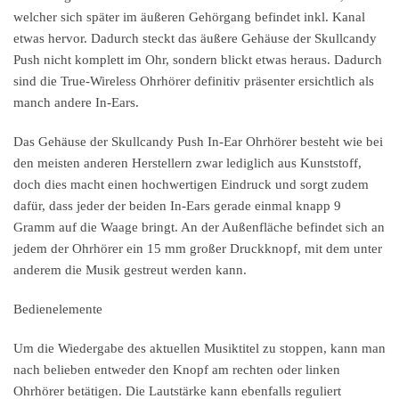
welcher sich später im äußeren Gehörgang befindet inkl. Kanal
etwas hervor. Dadurch steckt das äußere Gehäuse der Skullcandy
Push nicht komplett im Ohr, sondern blickt etwas heraus. Dadurch
sind die True-Wireless Ohrhörer definitiv präsenter ersichtlich als
manch andere In-Ears.
Das Gehäuse der Skullcandy Push In-Ear Ohrhörer besteht wie bei
den meisten anderen Herstellern zwar lediglich aus Kunststoff,
doch dies macht einen hochwertigen Eindruck und sorgt zudem
dafür, dass jeder der beiden In-Ears gerade einmal knapp 9
Gramm auf die Waage bringt. An der Außenfläche befindet sich an
jedem der Ohrhörer ein 15 mm großer Druckknopf, mit dem unter
anderem die Musik gestreut werden kann.
Bedienelemente
Um die Wiedergabe des aktuellen Musiktitel zu stoppen, kann man
nach belieben entweder den Knopf am rechten oder linken
Ohrhörer betätigen. Die Lautstärke kann ebenfalls reguliert