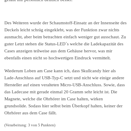
Des Weiteren wurde der Schaumstoff-Einsatz an der Innenseite des
Deckels leicht schräg eingeklebt, was der Funktion zwar nichts
ausmacht, aber beim betrachten einfach weniger gut ausschaut. Zu
guter Letzt stehen die Status-LED´s welche die Ladekapazität des
Cases anzeigen teilweise aus dem Gehäuse hervor, was mir
ebenfalls einen nicht so hochwertigen Eindruck vermittelt.
Wiederum Loben am Case kann ich, dass Skullcandy hier als
Lade-Anschluss auf USB-Typ-C setzt und nicht wie einige andere
Hersteller auf einen veralteten Micro-USB-Anschluss. Sowie, dass
das Ladecase mit gerade einmal 20 Gramm sehr leicht ist. Die
Magnete, welche die Ohrhörer im Case halten, wirken
grundsolide. Sodass hier selbst beim Überkopf halten, keiner der
Ohrhörer aus dem Case fällt.
(Verarbeitung: 3 von 5 Punkten)