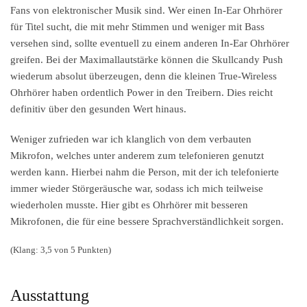
Fans von elektronischer Musik sind. Wer einen In-Ear Ohrhörer
für Titel sucht, die mit mehr Stimmen und weniger mit Bass
versehen sind, sollte eventuell zu einem anderen In-Ear Ohrhörer
greifen. Bei der Maximallautstärke können die Skullcandy Push
wiederum absolut überzeugen, denn die kleinen True-Wireless
Ohrhörer haben ordentlich Power in den Treibern. Dies reicht
definitiv über den gesunden Wert hinaus.
Weniger zufrieden war ich klanglich von dem verbauten
Mikrofon, welches unter anderem zum telefonieren genutzt
werden kann. Hierbei nahm die Person, mit der ich telefonierte
immer wieder Störgeräusche war, sodass ich mich teilweise
wiederholen musste. Hier gibt es Ohrhörer mit besseren
Mikrofonen, die für eine bessere Sprachverständlichkeit sorgen.
(Klang: 3,5 von 5 Punkten)
Ausstattung