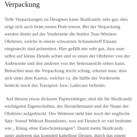
Verpackung
Tolle Verpackungen zu Designen kann Skullcandy sehr gut, dies
zeigt sich auch beim neuen Push erneut. Bei der Verpackung
werden direkt auf der Vorderseite die beiden True-Wireless
Ohrhörer, welche in einem schwarzen Schaumstoff Einsatz
eingesteckt sind präsentiert. Hier gefällt mir sehr gut, dass man
selbst auf kleine Details achtet und so einen der Ohrhörer von der
Außenseite und den anderen von der Seitenansicht sehen kann.
Betrachtet man die Verpackung leicht schräg, erkennt man, dass
sich unter dem Karton, welcher ca. die hälfte der Vorderseite
bedeckt noch das Transport- bzw. Ladecase befindet.
Auf diesem etwas dickeren Papiereinleger, sind die für Skullcandy
wichtigsten Eigenschaften, der Herstellername und der Name der
Ohrhörer aufgedruckt. Des Weiteren steht hier noch der englische
Satz: Sound Without Boundaries, was auf Deutsch so viel bedeutet
wie „ Klang ohne Einschränkungen“. Damit meint Skullcandy
unter anderem das komplett kabellose Design, durch das einem