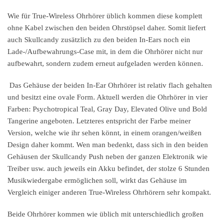
Wie für True-Wireless Ohrhörer üblich kommen diese komplett
ohne Kabel zwischen den beiden Ohrstöpsel daher. Somit liefert
auch Skullcandy zusätzlich zu den beiden In-Ears noch ein
Lade-/Aufbewahrungs-Case mit, in dem die Ohrhörer nicht nur
aufbewahrt, sondern zudem erneut aufgeladen werden können.
Das Gehäuse der beiden In-Ear Ohrhörer ist relativ flach gehalten
und besitzt eine ovale Form. Aktuell werden die Ohrhörer in vier
Farben: Psychotropical Teal, Gray Day, Elevated Olive und Bold
Tangerine angeboten. Letzteres entspricht der Farbe meiner
Version, welche wie ihr sehen könnt, in einem orangen/weißen
Design daher kommt. Wen man bedenkt, dass sich in den beiden
Gehäusen der Skullcandy Push neben der ganzen Elektronik wie
Treiber usw. auch jeweils ein Akku befindet, der stolze 6 Stunden
Musikwiedergabe ermöglichen soll, wirkt das Gehäuse im
Vergleich einiger anderen True-Wireless Ohrhörern sehr kompakt.
Beide Ohrhörer kommen wie üblich mit unterschiedlich großen