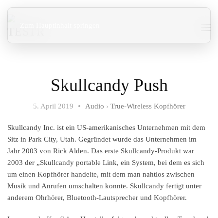
Zum Hauptinhalt springen
Skullcandy Push
5. April 2019
Audio
›
True-Wireless Kopfhörer
Skullcandy Inc. ist ein US-amerikanisches Unternehmen mit dem
Sitz in Park City, Utah. Gegründet wurde das Unternehmen im
Jahr 2003 von Rick Alden. Das erste Skullcandy-Produkt war
2003 der „Skullcandy portable Link, ein System, bei dem es sich
um einen Kopfhörer handelte, mit dem man nahtlos zwischen
Musik und Anrufen umschalten konnte. Skullcandy fertigt unter
anderem Ohrhörer, Bluetooth-Lautsprecher und Kopfhörer.