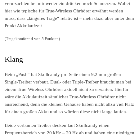
verursachten bei mir weder ein drücken noch Schmerzen. Wobei
hier wie typische für True-Wireless Ohrhörer erwähnt werden
muss, dass „längeres Trage“ relativ ist – mehr dazu aber unter dem
Punkt Akkulaufzeit.
(Tragekomfort: 4 von 5 Punkten)
Klang
Beim „Push“ hat Skullcandy pro Seite einen 9,2 mm großen
Single-Treiber verbaut. Dual- oder Triple-Treiber braucht man bei
einem True-Wireless Ohrhörer aktuell nicht zu erwarten. Hierfür
wäre die Akkulaufzeit sämtlicher True-Wireless Ohrhörer nicht
ausreichend, denn die kleinen Gehäuse haben nicht allzu viel Platz
für einen großen Akku und so würden diese nicht lange laufen.
Beide verbauten Treiber decken laut Skullcandy einen
Frequenzbereich von 20 kHz – 20 Hz ab und haben eine niedrigen