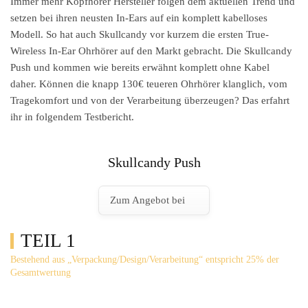
Immer mehr Kopfhörer Hersteller folgen dem aktuellen Trend und
setzen bei ihren neusten In-Ears auf ein komplett kabelloses
Modell. So hat auch Skullcandy vor kurzem die ersten True-
Wireless In-Ear Ohrhörer auf den Markt gebracht. Die
Skullcandy
Push
und kommen wie bereits erwähnt komplett ohne Kabel
daher. Können die knapp 130€ teueren Ohrhörer klanglich, vom
Tragekomfort und von der Verarbeitung überzeugen? Das erfahrt
ihr in folgendem Testbericht.
Skullcandy Push
Zum Angebot bei
TEIL 1
Bestehend aus „Verpackung/Design/Verarbeitung“ entspricht 25% der
Gesamtwertung