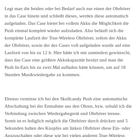
Legt man die beiden oder bei Bedarf auch nur einen der Ohrhörer
in das Case hinein und schließt dieses, werden diese automatisch
aufgeladen. Das Case bietet bei vollem Akku die Möglichkeit die
Push einmal komplett wieder aufzuladen. Also beläuft sich die
komplette Laufzeit der True-Wireless Ohrhörer, sofern der Akku
der Ohrhörer, sowie der des Cases voll aufgeladen wurde auf eine
Laufzeit von bis zu 12 h. Hier hätte ich mir zumindest gewünscht,
dass das Case eine größere Akkukapazität besitzt und man die
Push In-Ears bis zu zwei Mal aufladen hätte können, um auf 18
Stunden Musikwiedergabe zu kommen.
Ebenso vermisse ich bei den Skullcandy Push eine automatische
Abschaltung bei der Entnahme aus den Ohren, bzw. sobald ich die
Verbindung zwischen Wiedergabegerät und Ohrhörer trenne.
Somit ist es lediglich möglich die Ohrhörer durch drücken und 5
Sekunden halten des Knopfes am linken Ohrhörer diese Ein- oder
Auszuschalten oder diese wie bei vielen anderen True-Wireless