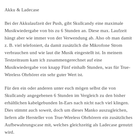
Akku & Ladecase
Bei der Akkulaufzeit der Push, gibt Skullcandy eine maximale
Musikwiedergabe von bis zu 6 Stunden an. Diese max. Laufzeit
hängt aber wie immer von der Verwendung ab. Also ob man damit
z. B. viel telefoniert, da damit zusätzlich die Mikrofone Strom
verbrauchen und wie laut die Musik eingestellt ist. In meinem
Testzeitraum kam ich zusammengerechnet auf eine
Musikwiedergabe von knapp Fünf einhalb Stunden, was für True-
Wireless Ohrhörer ein sehr guter Wert ist.
Für den ein oder anderen unter euch mögen selbst die von
Skullcandy angegebenen 6 Stunden im Vergleich zu den bisher
erhältlichen kabelgebunden In-Ears nach nicht nach viel klingen.
Dies stimmt auch soweit, doch um dieses Manko auszugleichen,
liefern alle Hersteller von True-Wireless Ohrhörern ein zusätzliches
Aufbewahrungscase mit, welches gleichzeitig als Ladecase genutzt
wird.