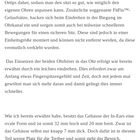
Ortips daher, sodass man den sitzt so gut, wie möglich den
eigenen Ohren anpassen kann. Zusätzliche soggenante FitFin™-
Gelaufsätze, hacken sich beim Eindrehen in der Biegung im
Ohrkanal ein und sorgen somit auch bei teilweise schnelleren
Bewegungen für einen sicheren Sitz. Diese sind jedoch in einer
Einheitsgröße montiert und können nicht entfernt werden, da diese
vermutlich verklebt wurden.
Das Einsetzen der beiden Ohrhörer in das Ohr erfolgt wie bereits
erwähnt durch ein leichtes eindrehen. Dies erfordert zwar am
Anfang etwas Fingerspitzengefühl und Zeit, doch mit jedem mal
gewöhnt man sich mehr daran und damit gelingt dies immer
schneller.
Wie ich bereits erwähnt habe, besitzt das Gehäuse der In-Ears eine
ovale Form und ist somit 32 mm hoch und 20 mm breit. Zwar ist
das Gehäuse selbst nur knapp 7 mm dick. Doch dafür ist in diesem
Teil wenig Platz für die Treiber und somit steht der Bereich,