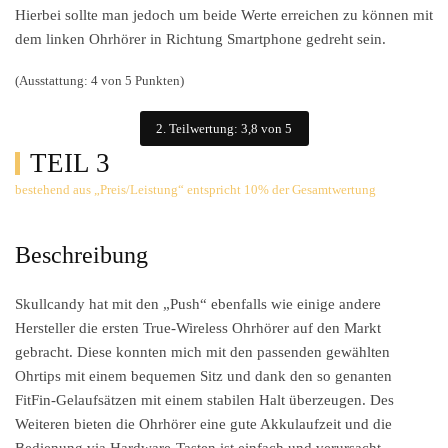
Hierbei sollte man jedoch um beide Werte erreichen zu können mit
dem linken Ohrhörer in Richtung Smartphone gedreht sein.
(Ausstattung: 4 von 5 Punkten)
2. Teilwertung: 3,8 von 5
TEIL 3
bestehend aus „Preis/Leistung“ entspricht 10% der Gesamtwertung
Beschreibung
Skullcandy hat mit den „Push“ ebenfalls wie einige andere
Hersteller die ersten True-Wireless Ohrhörer auf den Markt
gebracht. Diese konnten mich mit den passenden gewählten
Ohrtips mit einem bequemen Sitz und dank den so genanten
FitFin-Gelaufsätzen mit einem stabilen Halt überzeugen. Des
Weiteren bieten die Ohrhörer eine gute Akkulaufzeit und die