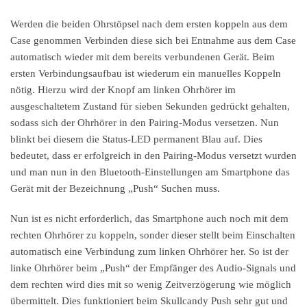
Werden die beiden Ohrstöpsel nach dem ersten koppeln aus dem
Case genommen Verbinden diese sich bei Entnahme aus dem Case
automatisch wieder mit dem bereits verbundenen Gerät. Beim
ersten Verbindungsaufbau ist wiederum ein manuelles Koppeln
nötig. Hierzu wird der Knopf am linken Ohrhörer im
ausgeschaltetem Zustand für sieben Sekunden gedrückt gehalten,
sodass sich der Ohrhörer in den Pairing-Modus versetzen. Nun
blinkt bei diesem die Status-LED permanent Blau auf. Dies
bedeutet, dass er erfolgreich in den Pairing-Modus versetzt wurden
und man nun in den Bluetooth-Einstellungen am Smartphone das
Gerät mit der Bezeichnung „Push“ Suchen muss.
Nun ist es nicht erforderlich, das Smartphone auch noch mit dem
rechten Ohrhörer zu koppeln, sonder dieser stellt beim Einschalten
automatisch eine Verbindung zum linken Ohrhörer her. So ist der
linke Ohrhörer beim „Push“ der Empfänger des Audio-Signals und
dem rechten wird dies mit so wenig Zeitverzögerung wie möglich
übermittelt. Dies funktioniert beim Skullcandy Push sehr gut und