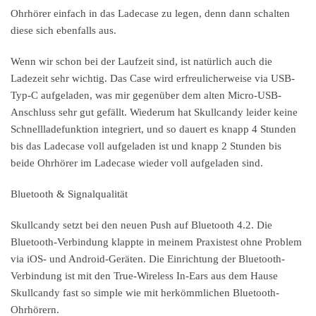
Ohrhörer einfach in das Ladecase zu legen, denn dann schalten
diese sich ebenfalls aus.
Wenn wir schon bei der Laufzeit sind, ist natürlich auch die
Ladezeit sehr wichtig. Das Case wird erfreulicherweise via USB-
Typ-C aufgeladen, was mir gegenüber dem alten Micro-USB-
Anschluss sehr gut gefällt. Wiederum hat Skullcandy leider keine
Schnellladefunktion integriert, und so dauert es knapp 4 Stunden
bis das Ladecase voll aufgeladen ist und knapp 2 Stunden bis
beide Ohrhörer im Ladecase wieder voll aufgeladen sind.
Bluetooth & Signalqualität
Skullcandy setzt bei den neuen Push auf Bluetooth 4.2. Die
Bluetooth-Verbindung klappte in meinem Praxistest ohne Problem
via iOS- und Android-Geräten. Die Einrichtung der Bluetooth-
Verbindung ist mit den True-Wireless In-Ears aus dem Hause
Skullcandy fast so simple wie mit herkömmlichen Bluetooth-
Ohrhörern.