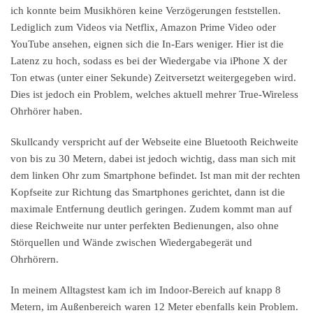
ich konnte beim Musikhören keine Verzögerungen feststellen.
Lediglich zum Videos via Netflix, Amazon Prime Video oder
YouTube ansehen, eignen sich die In-Ears weniger. Hier ist die
Latenz zu hoch, sodass es bei der Wiedergabe via iPhone X der
Ton etwas (unter einer Sekunde) Zeitversetzt weitergegeben wird.
Dies ist jedoch ein Problem, welches aktuell mehrer True-Wireless
Ohrhörer haben.
Skullcandy verspricht auf der Webseite eine Bluetooth Reichweite
von bis zu 30 Metern, dabei ist jedoch wichtig, dass man sich mit
dem linken Ohr zum Smartphone befindet. Ist man mit der rechten
Kopfseite zur Richtung das Smartphones gerichtet, dann ist die
maximale Entfernung deutlich geringen. Zudem kommt man auf
diese Reichweite nur unter perfekten Bedienungen, also ohne
Störquellen und Wände zwischen Wiedergabegerät und
Ohrhörern.
In meinem Alltagstest kam ich im Indoor-Bereich auf knapp 8
Metern, im Außenbereich waren 12 Meter ebenfalls kein Problem.