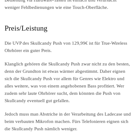
Bedienung via Hardware-Tasten ist einfach und verursacht
weniger Fehlbedienungen wie eine Touch-Oberfläche.
Preis/Leistung
Die UVP des Skullcandy Push von 129,99€ ist für True-Wireless
Ohrhörer ein guter Preis.
Klanglich gehören die Skullcandy Push zwar nicht zu den besten,
denn der Grundton ist etwas wärmer abgestimmt. Daher eignen
sich die Skullcandy Push vor allem für Genres wie Elektro und
alles weitere, was von einem angehobenen Bass profitiert. Wer
zudem sehr laute Ohrhörer sucht, dem könnten die Push von
Skullcandy eventuell gut gefallen.
Jedoch muss man Abstriche in der Verarbeitung des Ladecase und
beim verbauten Mikrofon machen. Fürs Telefonieren eignen sich
die Skullcandy Push nämlich weniger.