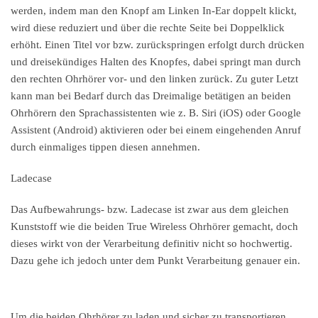
werden, indem man den Knopf am Linken In-Ear doppelt klickt,
wird diese reduziert und über die rechte Seite bei Doppelklick
erhöht. Einen Titel vor bzw. zurückspringen erfolgt durch drücken
und dreisekündiges Halten des Knopfes, dabei springt man durch
den rechten Ohrhörer vor- und den linken zurück. Zu guter Letzt
kann man bei Bedarf durch das Dreimalige betätigen an beiden
Ohrhörern den Sprachassistenten wie z. B. Siri (iOS) oder Google
Assistent (Android) aktivieren oder bei einem eingehenden Anruf
durch einmaliges tippen diesen annehmen.
Ladecase
Das Aufbewahrungs- bzw. Ladecase ist zwar aus dem gleichen
Kunststoff wie die beiden True Wireless Ohrhörer gemacht, doch
dieses wirkt von der Verarbeitung definitiv nicht so hochwertig.
Dazu gehe ich jedoch unter dem Punkt Verarbeitung genauer ein.
Um die beiden Ohrhörer zu laden und sicher zu transportieren,