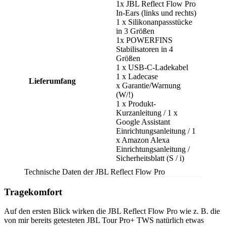
1x JBL Reflect Flow Pro
In-Ears (links und rechts)
1 x Silikonanpassstücke
in 3 Größen
1x POWERFINS
Stabilisatoren in 4
Größen
1 x USB-C-Ladekabel
1 x Ladecase
Lieferumfang
x Garantie/Warnung
(W/!)
1 x Produkt-
Kurzanleitung / 1 x
Google Assistant
Einrichtungsanleitung / 1
x Amazon Alexa
Einrichtungsanleitung /
Sicherheitsblatt (S / i)
Technische Daten der JBL Reflect Flow Pro
Tragekomfort
Auf den ersten Blick wirken die JBL Reflect Flow Pro wie z. B. die
von mir bereits getesteten JBL Tour Pro+ TWS natürlich etwas