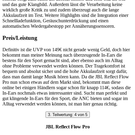
und das gute Klangbild. Außerdem lässt die Verarbeitung keine
wirklich große Kritik zu und zudem überzeugt auch die lange
Akkulaufzeit im Test. Weitere Highlights sind die Integration einer
Schnellladefunktion, Geräuschunterdrückung und einen
automatischen Wiedergabestopp per Annäherungssensoren.
Preis/Leistung
Definitiv ist die UVP von 149€ nicht gerade wenig Geld, doch hier
bekommt man meiner Meinung nach überzeugende In-Ears die
bestens für den Sport gemacht sind, aber ebenso auch im Alltag
ohne Probleme verwendet werden können. Der Tragekomfort ist
bequem und absolut sicher und die hohe Akkulaufzeit sorgt dafür,
dass man damit lange Musik hören kann. Da die JBL Reflect Flow
Pro nun schon etwas auf dem Markt sind, bekommt man diese
online bei einigen Händlern sogar schon für knapp 114€, sodass die
In-Ears nochmals etwas interessanter sind. Sucht man perfekt und
gut klingende In-Ears für den Sport, die ANC bieten und sogar im
Alltag verwendet werden können, ist man hier genau richtig.
3. Teilwertung: 4 von 5
JBL Reflect Flow Pro