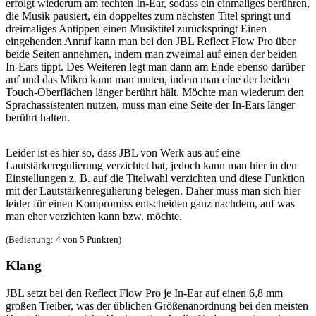
erfolgt wiederum am rechten In-Ear, sodass ein einmaliges berühren,
die Musik pausiert, ein doppeltes zum nächsten Titel springt und
dreimaliges Antippen einen Musiktitel zurückspringt Einen
eingehenden Anruf kann man bei den JBL Reflect Flow Pro über
beide Seiten annehmen, indem man zweimal auf einen der beiden
In-Ears tippt. Des Weiteren legt man dann am Ende ebenso darüber
auf und das Mikro kann man muten, indem man eine der beiden
Touch-Oberflächen länger berührt hält. Möchte man wiederum den
Sprachassistenten nutzen, muss man eine Seite der In-Ears länger
berührt halten.
Leider ist es hier so, dass JBL von Werk aus auf eine
Lautstärkeregulierung verzichtet hat, jedoch kann man hier in den
Einstellungen z. B. auf die Titelwahl verzichten und diese Funktion
mit der Lautstärkenregulierung belegen. Daher muss man sich hier
leider für einen Kompromiss entscheiden ganz nachdem, auf was
man eher verzichten kann bzw. möchte.
(Bedienung: 4 von 5 Punkten)
Klang
JBL setzt bei den Reflect Flow Pro je In-Ear auf einen 6,8 mm
großen Treiber, was der üblichen Größenanordnung bei den meisten