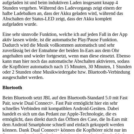
aufgeladen ist und beim induktiven Laden insgesamt knapp 4
Stunden vergehen. Während des Ladevorgangs zeigt einem der
halbe Ladebalken an, dass der Akku geladen wird, während das
Abschalten der Status-LED zeigt, dass der Akku komplett
aufgeladen wurde.
Eine sehr sinnvolle Funktion, welche ich auf jeden Fall in der App
aktiv lassen würde, ist die automatische Play/Pause Funktion.
Dadurch wird die Musik vollkommen automatisch und sehr
zuverlässig bei der Entnahme der beiden In-Ears aus dem Ohr
angehalten und wieder fortgesetzt, wenn man diese einsetzt. Ebenso
kann man hier noch das automatische Abschalten aktivieren, sodass
die Kopfhörer automatisch nach 15 Minuten, 30 Minuten, 1 Stunden
oder 2 Stunden ohne Musikwiedergabe bzw. Bluetooth-Verbindung
ausgeschaltet werden.
Bluetooth
Beim Bluetooth setzt JBL auf den Bluetooth-Standard 5.0 mit Fast
Pair, sowie Dual Connect+. Fast Pair ermöglicht hier ein sehr
schnelles Verbinden mit kompatiblen Android-Geräten. Dabei
handelt es sich um das Pedant zur Apple-Technologie, die es
ermöglicht, dass direkt durch das Öffnen des Case, die In-Ears mit
dem Android Smartphone schnell und einfach gekoppelt werden
können. Dank Dual Connect+ können die Kopfhörer nicht nur im