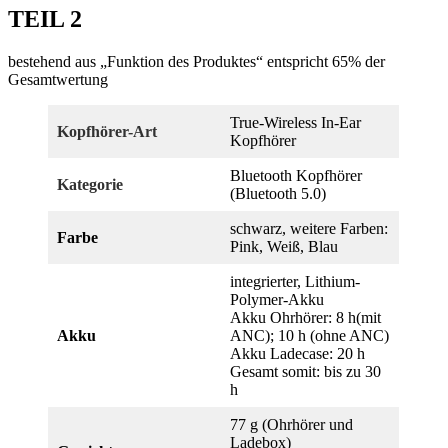
TEIL 2
bestehend aus „Funktion des Produktes“ entspricht 65% der
Gesamtwertung
True-Wireless In-Ear
Kopfhörer-Art
Kopfhörer
Bluetooth Kopfhörer
Kategorie
(Bluetooth 5.0)
schwarz, weitere Farben:
Farbe
Pink, Weiß, Blau
integrierter, Lithium-
Polymer-Akku
Akku Ohrhörer: 8 h(mit
Akku
ANC); 10 h (ohne ANC)
Akku Ladecase: 20 h
Gesamt somit: bis zu 30
h
77 g (Ohrhörer und
Ladebox)