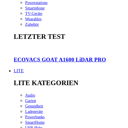
Powerstations
Smartphone
TV-Geräte
Wearables
Zubehör
LETZTER TEST
ECOVACS GOAT A1600 LiDAR PRO
LITE
LITE KATEGORIEN
Audio
Garten
Gesundheit
Ladegeräte
Powerbanks
SmartHome
USB-Hubs