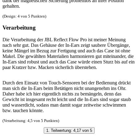
dank der magnetischen Sicherung problemlos an ihrer Position
gehalten.
(Design: 4 von 5 Punkten)
Verarbeitung
Die Verarbeitung der JBL Reflect Flow Pro ist meiner Meinung
nach sehr gut. Das Gehäuse der In-Ears zeigt saubere Übergänge,
keine Mängel im Bezug zur Fertigung und auch das Case ist ohne
Makel. Die gewählten Materialien harmonieren gut miteinander, die
In-Ears sind robust und auch das Case würde einen Sturz bis auf ein
paar Kratzer bzw. Macken sicherlich überstehen.
Durch den Einsatz von Touch-Sensoren bei der Bedienung drückt
man sich die In-Ears beim Betätigen nicht unangenehm ins Ohr.
Daher habe ich hier eigentlich nichts zu bemängeln, denn das
Gewicht ist insgesamt recht leicht und die In-Ears sind sogar staub
und wasserdicht, sodass man damit sogar zeitweise schwimmen
bzw. tauchen könnte.
(Verarbeitung: 4,5 von 5 Punkten)
1. Teilwertung: 4,17 von 5