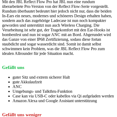
Mit den JBL Reflect Flow Pro hat JBL nun eine rundum
überarbeitete Pro-Version von der Reflect Flow-Serie vorgestellt.
Rundum überbautet bedeutet hier jedoch nicht nur, dass die beiden
In-Ears ein neues, modernes und schöneres Design erhalten haben,
sondern auch das zugehörige Ladecase ist nun noch kompakter
geworden und unterstützt nun auch Wireless Charging. Die
Verarbeitung ist sehr gut, der Tragekomfort mit den Ear-Hooks ist
bombenfest und nun ist sogar ANC mit an Bord. Abgerundet wird
das Ganze von einer IP68 Zertifizierung, sodass diese fortan
staubdicht und sogar wasserdicht sind. Somit ist damit selbst
schwimmen kein Problem, was die JBL Reflect Flow Pro zum
idealen Allrounder für jede Situation macht.
Gefällt uns
guter Sitz und extrem sicherer Halt
gute Akkulaufzeit
ANC
Umgebungs- und Talkthru-Funktion
Case kan via USB-C oder kabellos via Qi aufgeladen werden
Amazon Alexa und Google Assistant unterstützung
Gefällt uns weniger