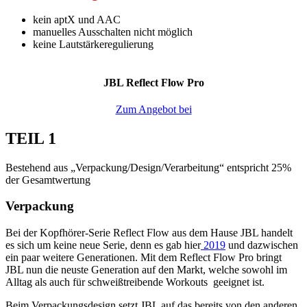
kein aptX und AAC
manuelles Ausschalten nicht möglich
keine Lautstärkeregulierung
JBL Reflect Flow Pro
Zum Angebot bei
TEIL 1
Bestehend aus „Verpackung/Design/Verarbeitung“ entspricht 25%
der Gesamtwertung
Verpackung
Bei der Kopfhörer-Serie Reflect Flow aus dem Hause JBL handelt
es sich um keine neue Serie, denn es gab hier
2019
und dazwischen
ein paar weitere Generationen. Mit dem Reflect Flow Pro bringt
JBL nun die neuste Generation auf den Markt, welche sowohl im
Alltag als auch für schweißtreibende Workouts geeignet ist.
Beim Verpackungsdesign setzt JBL auf das bereits von den anderen