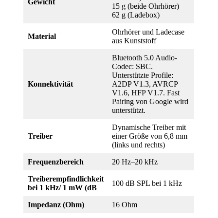
Gewicht
15 g (beide Ohrhörer)
62 g (Ladebox)
Ohrhörer und Ladecase
Material
aus Kunststoff
Bluetooth 5.0 Audio-
Codec: SBC.
Unterstützte Profile:
Konnektivität
A2DP V1.3, AVRCP
V1.6, HFP V1.7. Fast
Pairing von Google wird
unterstützt.
Dynamische Treiber mit
Treiber
einer Größe von 6,8 mm
(links und rechts)
Frequenzbereich
20 Hz–20 kHz
Treiberempfindlichkeit
100 dB SPL bei 1 kHz
bei 1 kHz/ 1 mW (dB
Impedanz (Ohm)
16 Ohm