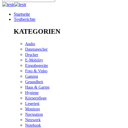
Startseite
Testberichte
KATEGORIEN
Audio
Datenspeicher
Drucker
E-Mobility
Eingabegeräte
Foto & Video
Gaming
Gesundheit
Haus & Garten
Hygiene
Körperpflege
Lesertest
Monitore
Navigation
Netzwerk
Notebook