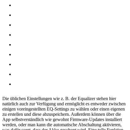
Die üblichen Einstellungen wie z. B. der Equalizer stehen hier
natürlich auch zur Verfügung und ermöglicht es entweder zwischen
einigen voreingestellten EQ-Settings zu wählen oder einen eigenen
zu erstellen und diese abzuspeichern. Außerdem können über die
App selbstverständlich wie gewohnt Firmware-Updates installiert
werden, oder man kann die automatische Abschaltung aktivieren,
was dafür sorgt, dass der Akku geschont wird. Eine tolle Funktion