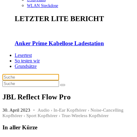
WLAN Steckdose
LETZTER LITE BERICHT
Anker Prime Kabellose Ladestation
Lesertest
So testen wir
Grundsätze
JBL Reflect Flow Pro
30. April 2023
Audio
›
In-Ear Kopfhörer
›
Noise-Cancelling
Kopfhörer
›
Sport Kopfhörer
›
True-Wireless Kopfhörer
In aller Kürze