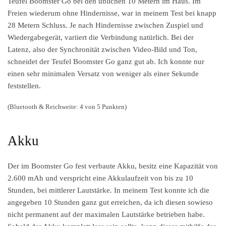
Teufel Boomster Go bei den üblichen 10 Metern im Haus. Im
Freien wiederum ohne Hindernisse, war in meinem Test bei knapp
28 Metern Schluss. Je nach Hindernisse zwischen Zuspiel und
Wiedergabegerät, variiert die Verbindung natürlich. Bei der
Latenz, also der Synchronität zwischen Video-Bild und Ton,
schneidet der Teufel Boomster Go ganz gut ab. Ich konnte nur
einen sehr minimalen Versatz von weniger als einer Sekunde
feststellen.
(Bluetooth & Reichweite: 4 von 5 Punkten)
Akku
Der im Boomster Go fest verbaute Akku, besitz eine Kapazität von
2.600 mAh und verspricht eine Akkulaufzeit von bis zu 10
Stunden, bei mittlerer Lautstärke. In meinem Test konnte ich die
angegeben 10 Stunden ganz gut erreichen, da ich diesen sowieso
nicht permanent auf der maximalen Lautstärke betrieben habe.