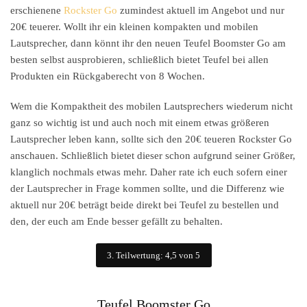
erschienene
Rockster Go
zumindest aktuell im Angebot und nur
20€ teuerer. Wollt ihr ein kleinen kompakten und mobilen
Lautsprecher, dann könnt ihr den neuen Teufel Boomster Go am
besten selbst ausprobieren, schließlich bietet Teufel bei allen
Produkten ein Rückgaberecht von 8 Wochen.
Wem die Kompaktheit des mobilen Lautsprechers wiederum nicht
ganz so wichtig ist und auch noch mit einem etwas größeren
Lautsprecher leben kann, sollte sich den 20€ teueren Rockster Go
anschauen. Schließlich bietet dieser schon aufgrund seiner Größer,
klanglich nochmals etwas mehr. Daher rate ich euch sofern einer
der Lautsprecher in Frage kommen sollte, und die Differenz wie
aktuell nur 20€ beträgt beide direkt bei Teufel zu bestellen und
den, der euch am Ende besser gefällt zu behalten.
3. Teilwertung: 4,5 von 5
Teufel Boomster Go