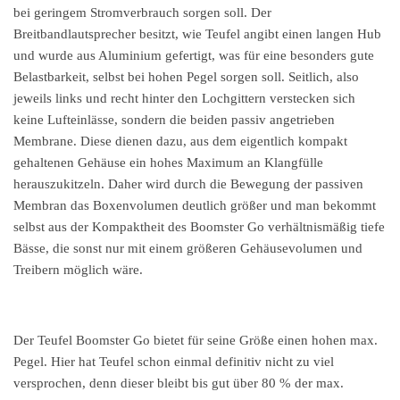
bei geringem Stromverbrauch sorgen soll. Der
Breitbandlautsprecher besitzt, wie Teufel angibt einen langen Hub
und wurde aus Aluminium gefertigt, was für eine besonders gute
Belastbarkeit, selbst bei hohen Pegel sorgen soll. Seitlich, also
jeweils links und recht hinter den Lochgittern verstecken sich
keine Lufteinlässe, sondern die beiden passiv angetrieben
Membrane. Diese dienen dazu, aus dem eigentlich kompakt
gehaltenen Gehäuse ein hohes Maximum an Klangfülle
herauszukitzeln. Daher wird durch die Bewegung der passiven
Membran das Boxenvolumen deutlich größer und man bekommt
selbst aus der Kompaktheit des Boomster Go verhältnismäßig tiefe
Bässe, die sonst nur mit einem größeren Gehäusevolumen und
Treibern möglich wäre.
Der Teufel Boomster Go bietet für seine Größe einen hohen max.
Pegel. Hier hat Teufel schon einmal definitiv nicht zu viel
versprochen, denn dieser bleibt bis gut über 80 % der max.