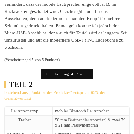
verhindert, dass der mobile Lautsprecher ungewollt z. B. im
Rucksack eingeschaltet wird. Gleiches gilt auch für das
Ausschalten, denn auch hier muss man den Knopf für mehrer
Sekunden gedrückt halten. Bemängeln könnte ich jedoch den
Micro-USB-Anschluss, denn auch für Teufel wird es langsam Zeit
umzurüsten und auf die modernere USB-TYP-C Ladebuchse zu
wechseln.
(Verarbeitung: 4,5 von 5 Punkten)
1. Teilwertung: 4,17 von 5
TEIL 2
bestehend aus „Funktion des Produktes“ entspricht 65% der
Gesamtwertung
Lautsprechertyp
mobiler Bluetooth Lautsprecher
Treiber
50 mm Breitbandlautsprecher) & zwei 79
x 21 mm Passivmembran