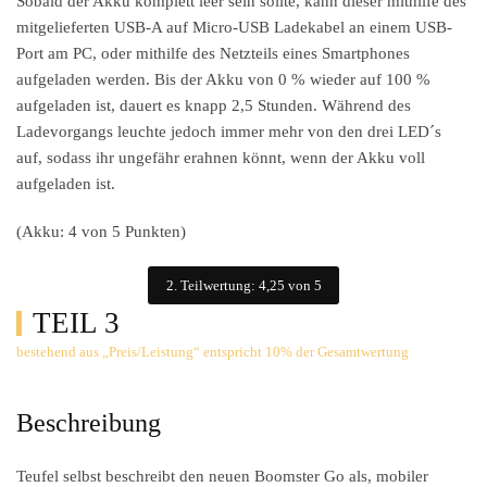
Sobald der Akku komplett leer sein sollte, kann dieser mithilfe des
mitgelieferten USB-A auf Micro-USB Ladekabel an einem USB-
Port am PC, oder mithilfe des Netzteils eines Smartphones
aufgeladen werden. Bis der Akku von 0 % wieder auf 100 %
aufgeladen ist, dauert es knapp 2,5 Stunden. Während des
Ladevorgangs leuchte jedoch immer mehr von den drei LED´s
auf, sodass ihr ungefähr erahnen könnt, wenn der Akku voll
aufgeladen ist.
(Akku: 4 von 5 Punkten)
2. Teilwertung: 4,25 von 5
TEIL 3
bestehend aus „Preis/Leistung“ entspricht 10% der Gesamtwertung
Beschreibung
Teufel selbst beschreibt den neuen Boomster Go als, mobiler