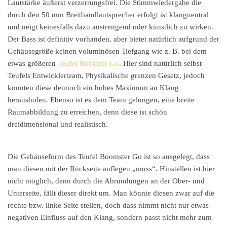
Lautstärke äußerst verzerrungsfrei. Die Stimmwiedergabe die
durch den 50 mm Breitbandlautsprecher erfolgt ist klangneutral
und neigt keinesfalls dazu anstrengend oder künstlich zu wirken.
Der Bass ist definitiv vorhanden, aber bietet natürlich aufgrund der
Gehäusegröße keinen voluminösen Tiefgang wie z. B. bei dem
etwas größeren
Teufel Rockster Go
. Hier sind natürlich selbst
Teufels Entwicklerteam, Physikalische grenzen Gesetz, jedoch
konnten diese dennoch ein hohes Maximum an Klang
herausholen. Ebenso ist es dem Team gelungen, eine breite
Raumabbildung zu erreichen, denn diese ist schön
dreidimensional und realistisch.
Die Gehäuseform des Teufel Boomster Go ist so ausgelegt, dass
man diesen mit der Rückseite auflegen „muss“. Hinstellen ist hier
nicht möglich, denn durch die Abrundungen an der Ober- und
Unterseite, fällt dieser direkt um. Man könnte diesen zwar auf die
rechte bzw. linke Seite stellen, doch dass nimmt nicht nur etwas
negativen Einfluss auf den Klang, sondern passt nicht mehr zum