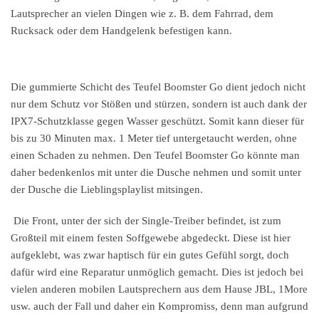
Lautsprecher an vielen Dingen wie z. B. dem Fahrrad, dem
Rucksack oder dem Handgelenk befestigen kann.
Die gummierte Schicht des Teufel Boomster Go dient jedoch nicht
nur dem Schutz vor Stößen und stürzen, sondern ist auch dank der
IPX7-Schutzklasse gegen Wasser geschützt. Somit kann dieser für
bis zu 30 Minuten max. 1 Meter tief untergetaucht werden, ohne
einen Schaden zu nehmen. Den Teufel Boomster Go könnte man
daher bedenkenlos mit unter die Dusche nehmen und somit unter
der Dusche die Lieblingsplaylist mitsingen.
Die Front, unter der sich der Single-Treiber befindet, ist zum
Großteil mit einem festen Soffgewebe abgedeckt. Diese ist hier
aufgeklebt, was zwar haptisch für ein gutes Gefühl sorgt, doch
dafür wird eine Reparatur unmöglich gemacht. Dies ist jedoch bei
vielen anderen mobilen Lautsprechern aus dem Hause JBL, 1More
usw. auch der Fall und daher ein Kompromiss, denn man aufgrund