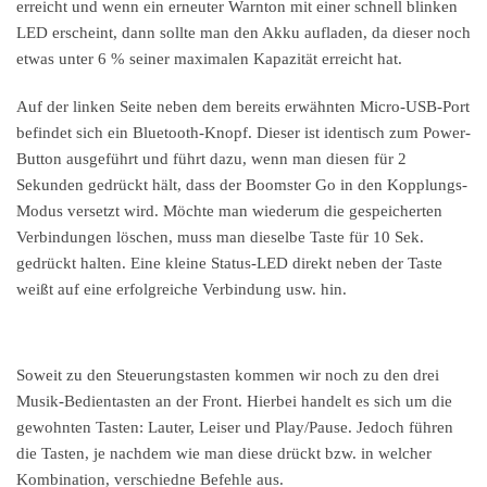
erreicht und wenn ein erneuter Warnton mit einer schnell blinken
LED erscheint, dann sollte man den Akku aufladen, da dieser noch
etwas unter 6 % seiner maximalen Kapazität erreicht hat.
Auf der linken Seite neben dem bereits erwähnten Micro-USB-Port
befindet sich ein Bluetooth-Knopf. Dieser ist identisch zum Power-
Button ausgeführt und führt dazu, wenn man diesen für 2
Sekunden gedrückt hält, dass der Boomster Go in den Kopplungs-
Modus versetzt wird. Möchte man wiederum die gespeicherten
Verbindungen löschen, muss man dieselbe Taste für 10 Sek.
gedrückt halten. Eine kleine Status-LED direkt neben der Taste
weißt auf eine erfolgreiche Verbindung usw. hin.
Soweit zu den Steuerungstasten kommen wir noch zu den drei
Musik-Bedientasten an der Front. Hierbei handelt es sich um die
gewohnten Tasten: Lauter, Leiser und Play/Pause. Jedoch führen
die Tasten, je nachdem wie man diese drückt bzw. in welcher
Kombination, verschiedne Befehle aus.