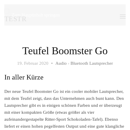
Zum Hauptinhalt springen
Teufel Boomster Go
19. Februar 2020
Audio
›
Bluetooth Lautsprecher
In aller Kürze
Der neue Teufel Boomster Go ist ein cooler mobiler Lautsprecher,
mit dem Teufel zeigt, dass das Unternehmen auch bunt kann. Den
Lautsprecher gibt es in einigen schönen Farben und er überzeugt
mit einer kompakten Größe (etwas größer als vier
aufeinandergestapelte Ritter-Sport Schokoladen-Tafel). Ebenso
liefert er einen hohen pegelfesten Output und eine gute klangliche