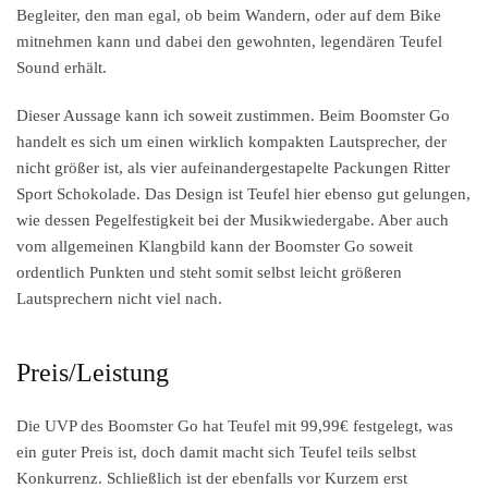
Begleiter, den man egal, ob beim Wandern, oder auf dem Bike
mitnehmen kann und dabei den gewohnten, legendären Teufel
Sound erhält.
Dieser Aussage kann ich soweit zustimmen. Beim Boomster Go
handelt es sich um einen wirklich kompakten Lautsprecher, der
nicht größer ist, als vier aufeinandergestapelte Packungen Ritter
Sport Schokolade. Das Design ist Teufel hier ebenso gut gelungen,
wie dessen Pegelfestigkeit bei der Musikwiedergabe. Aber auch
vom allgemeinen Klangbild kann der Boomster Go soweit
ordentlich Punkten und steht somit selbst leicht größeren
Lautsprechern nicht viel nach.
Preis/Leistung
Die UVP des Boomster Go hat Teufel mit 99,99€ festgelegt, was
ein guter Preis ist, doch damit macht sich Teufel teils selbst
Konkurrenz. Schließlich ist der ebenfalls vor Kurzem erst