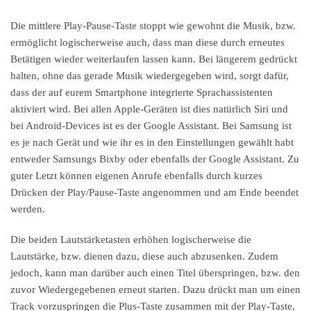
Die mittlere Play-Pause-Taste stoppt wie gewohnt die Musik, bzw.
ermöglicht logischerweise auch, dass man diese durch erneutes
Betätigen wieder weiterlaufen lassen kann. Bei längerem gedrückt
halten, ohne das gerade Musik wiedergegeben wird, sorgt dafür,
dass der auf eurem Smartphone integrierte Sprachassistenten
aktiviert wird. Bei allen Apple-Geräten ist dies natürlich Siri und
bei Android-Devices ist es der Google Assistant. Bei Samsung ist
es je nach Gerät und wie ihr es in den Einstellungen gewählt habt
entweder Samsungs Bixby oder ebenfalls der Google Assistant. Zu
guter Letzt können eigenen Anrufe ebenfalls durch kurzes
Drücken der Play/Pause-Taste angenommen und am Ende beendet
werden.
Die beiden Lautstärketasten erhöhen logischerweise die
Lautstärke, bzw. dienen dazu, diese auch abzusenken. Zudem
jedoch, kann man darüber auch einen Titel überspringen, bzw. den
zuvor Wiedergegebenen erneut starten. Dazu drückt man um einen
Track vorzuspringen die Plus-Taste zusammen mit der Play-Taste,