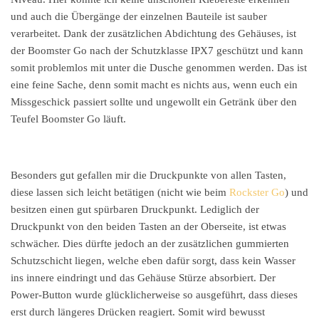
und auch die Übergänge der einzelnen Bauteile ist sauber
verarbeitet. Dank der zusätzlichen Abdichtung des Gehäuses, ist
der Boomster Go nach der Schutzklasse IPX7 geschützt und kann
somit problemlos mit unter die Dusche genommen werden. Das ist
eine feine Sache, denn somit macht es nichts aus, wenn euch ein
Missgeschick passiert sollte und ungewollt ein Getränk über den
Teufel Boomster Go läuft.
Besonders gut gefallen mir die Druckpunkte von allen Tasten,
diese lassen sich leicht betätigen (nicht wie beim
Rockster Go
) und
besitzen einen gut spürbaren Druckpunkt. Lediglich der
Druckpunkt von den beiden Tasten an der Oberseite, ist etwas
schwächer. Dies dürfte jedoch an der zusätzlichen gummierten
Schutzschicht liegen, welche eben dafür sorgt, dass kein Wasser
ins innere eindringt und das Gehäuse Stürze absorbiert. Der
Power-Button wurde glücklicherweise so ausgeführt, dass dieses
erst durch längeres Drücken reagiert. Somit wird bewusst