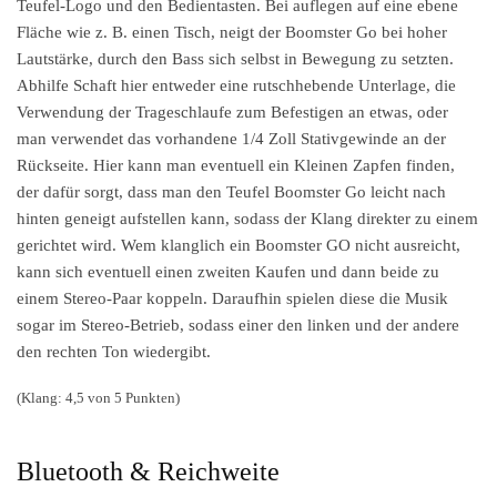
Teufel-Logo und den Bedientasten. Bei auflegen auf eine ebene
Fläche wie z. B. einen Tisch, neigt der Boomster Go bei hoher
Lautstärke, durch den Bass sich selbst in Bewegung zu setzten.
Abhilfe Schaft hier entweder eine rutschhebende Unterlage, die
Verwendung der Trageschlaufe zum Befestigen an etwas, oder
man verwendet das vorhandene 1/4 Zoll Stativgewinde an der
Rückseite. Hier kann man eventuell ein Kleinen Zapfen finden,
der dafür sorgt, dass man den Teufel Boomster Go leicht nach
hinten geneigt aufstellen kann, sodass der Klang direkter zu einem
gerichtet wird. Wem klanglich ein Boomster GO nicht ausreicht,
kann sich eventuell einen zweiten Kaufen und dann beide zu
einem Stereo-Paar koppeln. Daraufhin spielen diese die Musik
sogar im Stereo-Betrieb, sodass einer den linken und der andere
den rechten Ton wiedergibt.
(Klang: 4,5 von 5 Punkten)
Bluetooth & Reichweite