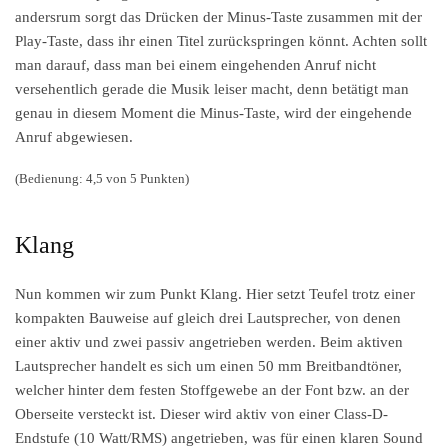
andersrum sorgt das Drücken der Minus-Taste zusammen mit der
Play-Taste, dass ihr einen Titel zurückspringen könnt. Achten sollt
man darauf, dass man bei einem eingehenden Anruf nicht
versehentlich gerade die Musik leiser macht, denn betätigt man
genau in diesem Moment die Minus-Taste, wird der eingehende
Anruf abgewiesen.
(Bedienung: 4,5 von 5 Punkten)
Klang
Nun kommen wir zum Punkt Klang. Hier setzt Teufel trotz einer
kompakten Bauweise auf gleich drei Lautsprecher, von denen
einer aktiv und zwei passiv angetrieben werden. Beim aktiven
Lautsprecher handelt es sich um einen 50 mm Breitbandtöner,
welcher hinter dem festen Stoffgewebe an der Font bzw. an der
Oberseite versteckt ist. Dieser wird aktiv von einer Class-D-
Endstufe (10 Watt/RMS) angetrieben, was für einen klaren Sound