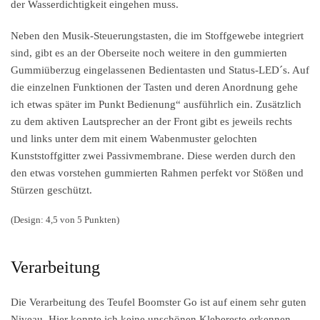
der Wasserdichtigkeit eingehen muss.
Neben den Musik-Steuerungstasten, die im Stoffgewebe integriert
sind, gibt es an der Oberseite noch weitere in den gummierten
Gummiüberzug eingelassenen Bedientasten und Status-LED´s. Auf
die einzelnen Funktionen der Tasten und deren Anordnung gehe
ich etwas später im Punkt Bedienung“ ausführlich ein. Zusätzlich
zu dem aktiven Lautsprecher an der Front gibt es jeweils rechts
und links unter dem mit einem Wabenmuster gelochten
Kunststoffgitter zwei Passivmembrane. Diese werden durch den
den etwas vorstehen gummierten Rahmen perfekt vor Stößen und
Stürzen geschützt.
(Design: 4,5 von 5 Punkten)
Verarbeitung
Die Verarbeitung des Teufel Boomster Go ist auf einem sehr guten
Niveau. Hier konnte ich keine unschönen Klebereste erkennen