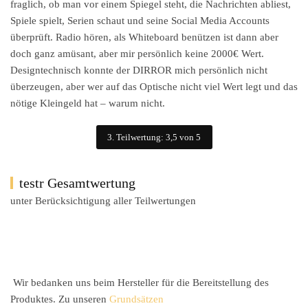
fraglich, ob man vor einem Spiegel steht, die Nachrichten abliest,
Spiele spielt, Serien schaut und seine Social Media Accounts
überprüft. Radio hören, als Whiteboard benützen ist dann aber
doch ganz amüsant, aber mir persönlich keine 2000€ Wert.
Designtechnisch konnte der DIRROR mich persönlich nicht
überzeugen, aber wer auf das Optische nicht viel Wert legt und das
nötige Kleingeld hat – warum nicht.
3. Teilwertung: 3,5 von 5
testr Gesamtwertung
unter Berücksichtigung aller Teilwertungen
Wir bedanken uns beim Hersteller für die Bereitstellung des
Produktes. Zu unseren
Grundsätzen