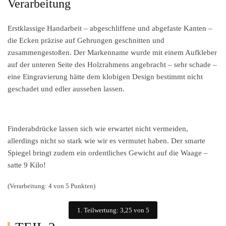
Verarbeitung
Erstklassige Handarbeit – abgeschliffene und abgefaste Kanten –
die Ecken präzise auf Gehrungen geschnitten und
zusammengestoßen. Der Markenname wurde mit einem Aufkleber
auf der unteren Seite des Holzrahmens angebracht – sehr schade –
eine Eingravierung hätte dem klobigen Design bestimmt nicht
geschadet und edler aussehen lassen.
Finderabdrücke lassen sich wie erwartet nicht vermeiden,
allerdings nicht so stark wie wir es vermutet haben. Der smarte
Spiegel bringt zudem ein ordentliches Gewicht auf die Waage –
satte 9 Kilo!
(Verarbeitung: 4 von 5 Punkten)
1. Teilwertung: 3,25 von 5