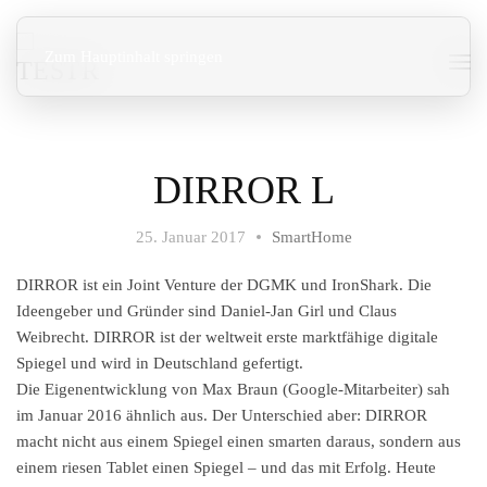
Zum Hauptinhalt springen
DIRROR L
25. Januar 2017
SmartHome
DIRROR ist ein Joint Venture der DGMK und IronShark. Die
Ideengeber und Gründer sind Daniel-Jan Girl und Claus
Weibrecht. DIRROR ist der weltweit erste marktfähige digitale
Spiegel und wird in Deutschland gefertigt.
Die Eigenentwicklung von Max Braun (Google-Mitarbeiter) sah
im Januar 2016 ähnlich aus. Der Unterschied aber: DIRROR
macht nicht aus einem Spiegel einen smarten daraus, sondern aus
einem riesen Tablet einen Spiegel – und das mit Erfolg. Heute