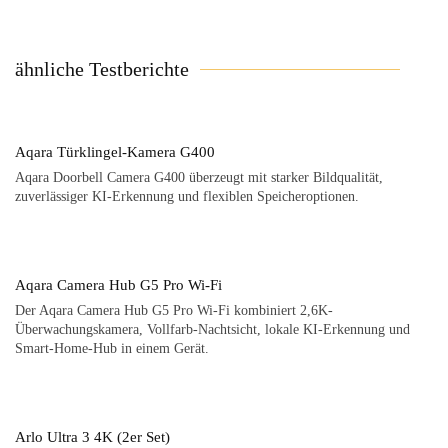
ähnliche Testberichte
Aqara Türklingel-Kamera G400
Aqara Doorbell Camera G400 überzeugt mit starker Bildqualität,
zuverlässiger KI-Erkennung und flexiblen Speicheroptionen.
Aqara Camera Hub G5 Pro Wi-Fi
Der Aqara Camera Hub G5 Pro Wi-Fi kombiniert 2,6K-
Überwachungskamera, Vollfarb-Nachtsicht, lokale KI-Erkennung und
Smart-Home-Hub in einem Gerät.
Arlo Ultra 3 4K (2er Set)